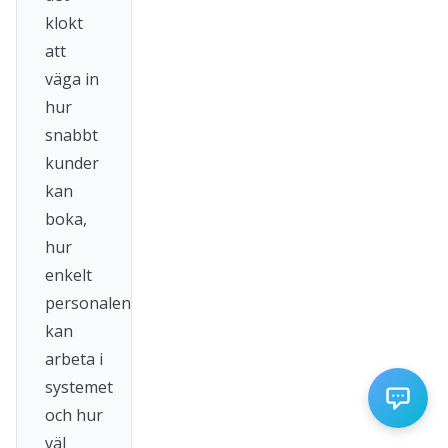
klokt
att
väga in
hur
snabbt
kunder
kan
boka,
hur
enkelt
personalen
kan
arbeta i
systemet
och hur
väl