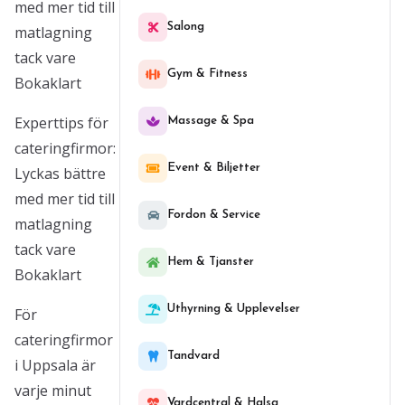
med mer tid till
Salong
matlagning
tack vare
Gym & Fitness
Bokaklart
Experttips för
Massage & Spa
cateringfirmor:
Event & Biljetter
Lyckas bättre
med mer tid till
Fordon & Service
matlagning
tack vare
Hem & Tjanster
Bokaklart
Uthyrning & Upplevelser
För
cateringfirmor
Tandvard
i Uppsala är
varje minut
Vardcentral & Halsa