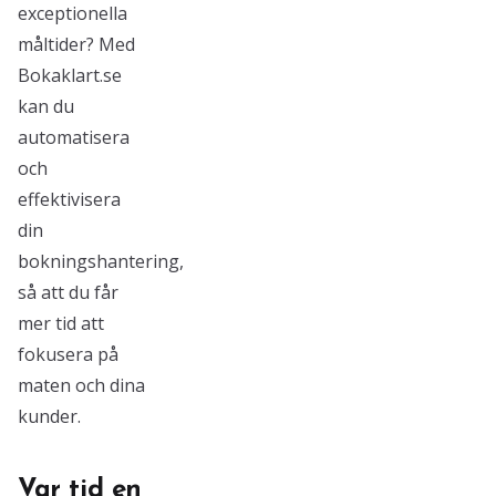
exceptionella
måltider? Med
Bokaklart.se
kan du
automatisera
och
effektivisera
din
bokningshantering,
så att du får
mer tid att
fokusera på
maten och dina
kunder.
Var tid en