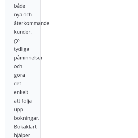
både
nya och
återkommande
kunder,
ge
tydliga
påminnelser
och
göra
det
enkelt
att följa
upp
bokningar.
Bokaklart
hjälper