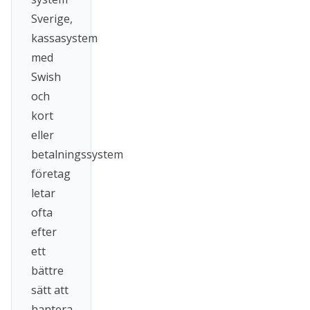
Sverige,
kassasystem
med
Swish
och
kort
eller
betalningssystem
företag
letar
ofta
efter
ett
bättre
sätt att
hantera