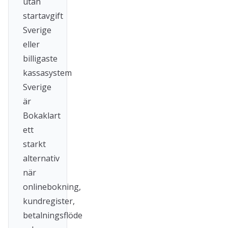
utan
startavgift
Sverige
eller
billigaste
kassasystem
Sverige
är
Bokaklart
ett
starkt
alternativ
när
onlinebokning,
kundregister,
betalningsflöde