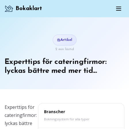
Bokaklart
Artikel
2 min lästid
Experttips för cateringfirmor:
lyckas bättre med mer tid...
Experttips för
Branscher
cateringfirmor:
Bokningssystem för alla typer
lyckas bättre