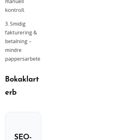
manuell
kontroll.
3. Smidig
fakturering &
betalning –
mindre
pappersarbete
Bokaklart
erb
SEO-