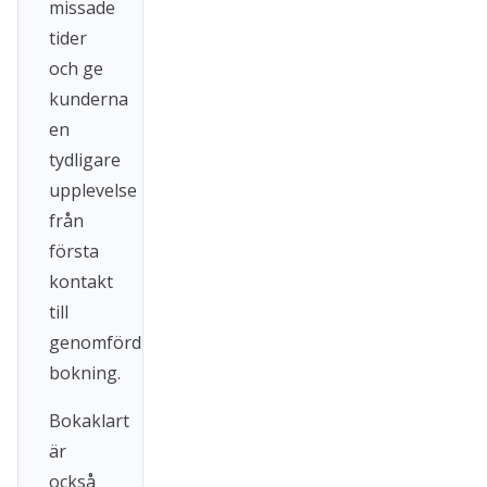
missade
tider
och ge
kunderna
en
tydligare
upplevelse
från
första
kontakt
till
genomförd
bokning.
Bokaklart
är
också