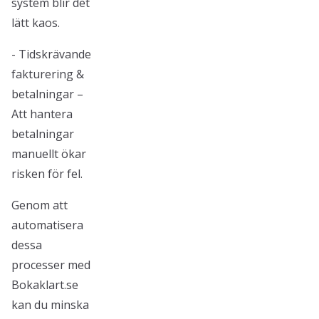
system blir det
lätt kaos.
- Tidskrävande
fakturering &
betalningar –
Att hantera
betalningar
manuellt ökar
risken för fel.
Genom att
automatisera
dessa
processer med
Bokaklart.se
kan du minska