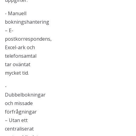
uppgifter:
- Manuell
bokningshantering
– E-
postkorrespondens,
Excel-ark och
telefonsamtal
tar oväntat
mycket tid.
-
Dubbelbokningar
och missade
förfrågningar
– Utan ett
centraliserat