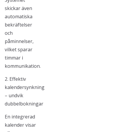
Systemet
skickar även
automatiska
bekräftelser
och
påminnelser,
vilket sparar
timmar i
kommunikation.
2. Effektiv
kalendersynkning
– undvik
dubbelbokningar
En integrerad
kalender visar