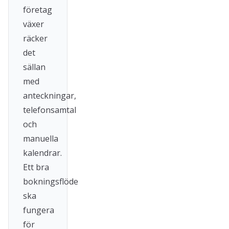
företag
växer
räcker
det
sällan
med
anteckningar,
telefonsamtal
och
manuella
kalendrar.
Ett bra
bokningsflöde
ska
fungera
för