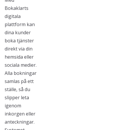
Med
Bokaklarts
digitala
plattform kan
dina kunder
boka tjänster
direkt via din
hemsida eller
sociala medier.
Alla bokningar
samlas på ett
ställe, så du
slipper leta
igenom
inkorgen eller
anteckningar.