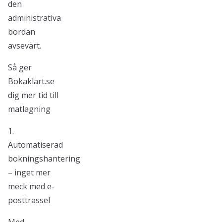
den
administrativa
bördan
avsevärt.
Så ger
Bokaklart.se
dig mer tid till
matlagning
1.
Automatiserad
bokningshantering
– inget mer
meck med e-
posttrassel