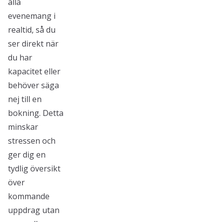
alla
evenemang i
realtid, så du
ser direkt när
du har
kapacitet eller
behöver säga
nej till en
bokning. Detta
minskar
stressen och
ger dig en
tydlig översikt
över
kommande
uppdrag utan