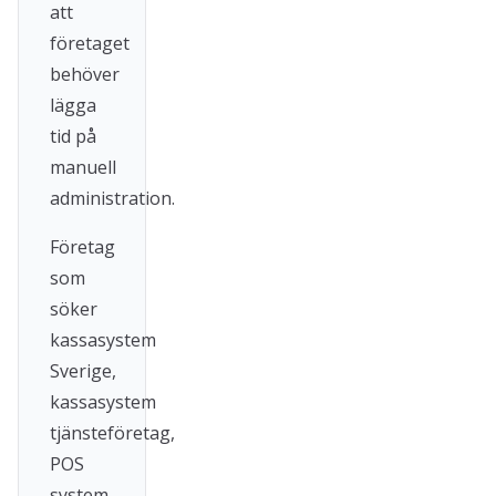
att
företaget
behöver
lägga
tid på
manuell
administration.
Företag
som
söker
kassasystem
Sverige,
kassasystem
tjänsteföretag,
POS
system