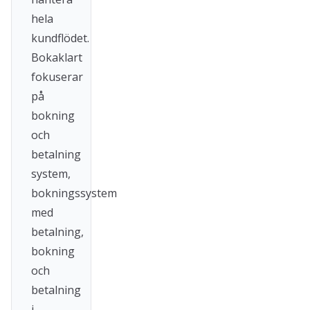
hela
kundflödet.
Bokaklart
fokuserar
på
bokning
och
betalning
system,
bokningssystem
med
betalning,
bokning
och
betalning
i