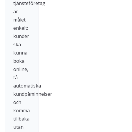
tjänsteföretag
är
målet
enkelt:
kunder
ska
kunna
boka
online,
få
automatiska
kundpåminnelser
och
komma
tillbaka
utan