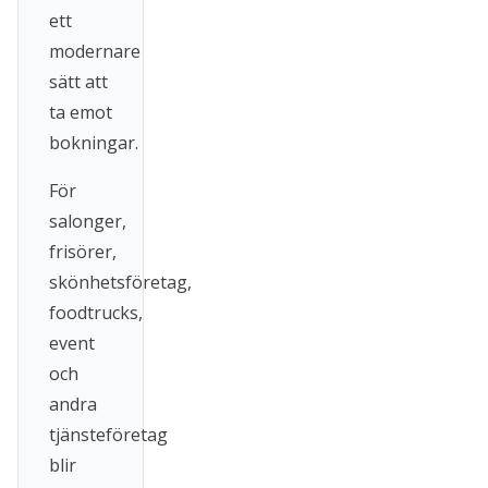
ett
modernare
sätt att
ta emot
bokningar.
För
salonger,
frisörer,
skönhetsföretag,
foodtrucks,
event
och
andra
tjänsteföretag
blir