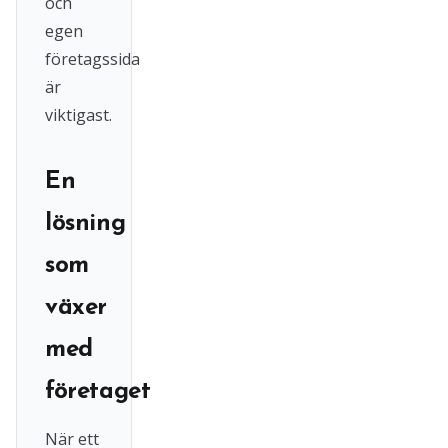
och
egen
företagssida
är
viktigast.
En
lösning
som
växer
med
företaget
När ett