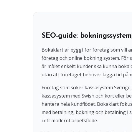
SEO-guide: bokningssystem
Bokaklart är byggt för företag som vil
företag och online bokning system. För s
är målet enkelt: kunder ska kunna boka
utan att företaget behöver lägga tid på 
Företag som söker kassasystem Sverige,
kassasystem med Swish och kort eller beta
hantera hela kundflödet. Bokaklart fok
med betalning, bokning och betalning i s
i ett modernt arbetsflöde.