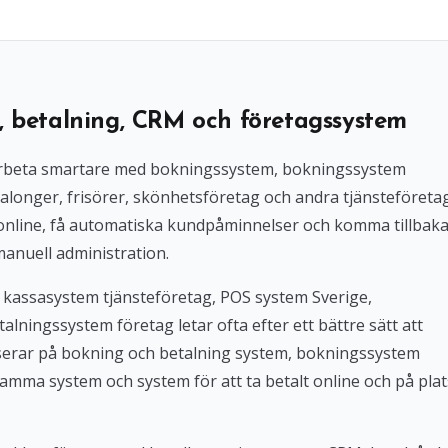
, betalning, CRM och företagssystem
l arbeta smartare med bokningssystem, bokningssystem
alonger, frisörer, skönhetsföretag och andra tjänsteföreta
 online, få automatiska kundpåminnelser och komma tillbak
manuell administration.
 kassasystem tjänsteföretag, POS system Sverige,
lningssystem företag letar ofta efter ett bättre sätt att
userar på bokning och betalning system, bokningssystem
amma system och system för att ta betalt online och på plat