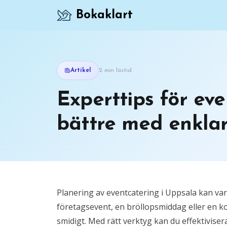
Bokaklart
Artikel
2 min lästid
Experttips för eve
bättre med enklar
Planering av eventcatering i Uppsala kan va
företagsevent, en bröllopsmiddag eller en ko
smidigt. Med rätt verktyg kan du effektivis