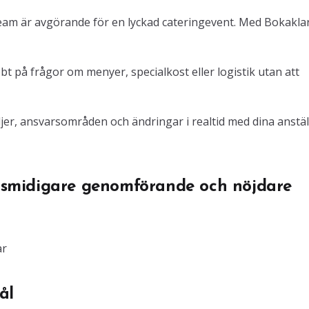
team är avgörande för en lyckad cateringevent. Med Bokaklar
bt på frågor om menyer, specialkost eller logistik utan att
er, ansvarsområden och ändringar i realtid med dina anstäl
ll smidigare genomförande och nöjdare
ar
ål