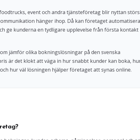
foodtrucks, event och andra tjänsteföretag blir nyttan störs
kommunikation hänger ihop. Då kan företaget automatiser
ch ge kunderna en tydligare upplevelse från första kontakt
 som jämför olika bokningslösningar på den svenska
 pris är det klokt att väga in hur snabbt kunder kan boka, hu
och hur väl lösningen hjälper företaget att synas online.
retag?