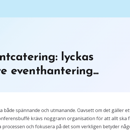
ntcatering: lyckas
e eventhantering...
ra både spännande och utmanande. Oavsett om det gäller et
nferensbuffé krävs noggrann organisation för att allt ska f
era processen och fokusera på det som verkligen betyder någ