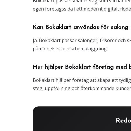
Bokaklart passar småföretag som vill hante
egen företagssida i ett modernt digitalt flöde
Kan Bokaklart användas för salong o
Ja. Bokaklart passar salonger, frisörer och
påminnelser och schemaläggning.
Hur hjälper Bokaklart företag med 
Bokaklart hjälper företag att skapa ett tydli
steg, uppföljning och återkommande kunder
Redo