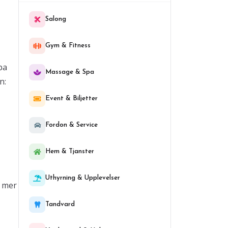
Salong
Gym & Fitness
pa
Massage & Spa
n:
Event & Biljetter
Fordon & Service
Hem & Tjanster
Uthyrning & Upplevelser
g mer
Tandvard