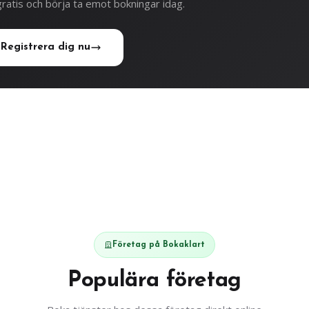
ratis och börja ta emot bokningar idag.
Registrera dig nu
Företag på Bokaklart
Populära företag