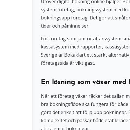
Utöver digital bokning online hjälper 
system företag, bokningssystem med ku
bokningsapp företag. Det gör att småföre
tider och påminnelser.
För företag som jämför affärssystem små
kassasystem med rapporter, kassasystem u
Sverige är Bokaklart ett starkt alternat
företagssida är viktigast.
En lösning som växer med 
När ett företag växer räcker det sällan 
bra bokningsflöde ska fungera för både
göra det enkelt att följa upp bokningar
komplexitet och passar både etablerade 
att ta emot bokningar.