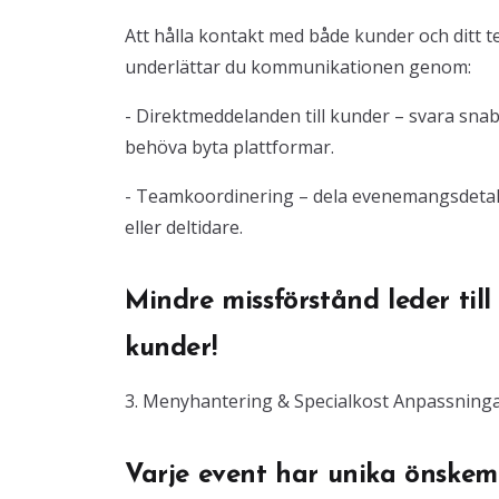
Att hålla kontakt med både kunder och ditt 
underlättar du kommunikationen genom:
- Direktmeddelanden till kunder – svara snab
behöva byta plattformar.
- Teamkoordinering – dela evenemangsdetalj
eller deltidare.
Mindre missförstånd leder ti
kunder!
3. Menyhantering & Specialkost Anpassning
Varje event har unika önskem