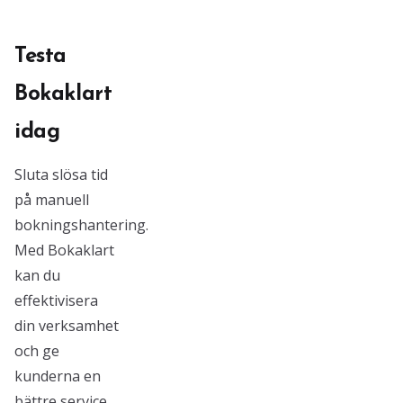
Testa
Bokaklart
idag
Sluta slösa tid
på manuell
bokningshantering.
Med Bokaklart
kan du
effektivisera
din verksamhet
och ge
kunderna en
bättre service.