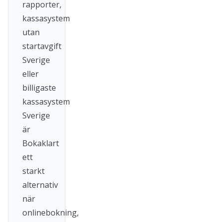
rapporter,
kassasystem
utan
startavgift
Sverige
eller
billigaste
kassasystem
Sverige
är
Bokaklart
ett
starkt
alternativ
när
onlinebokning,