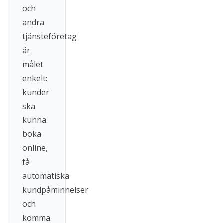
och
andra
tjänsteföretag
är
målet
enkelt:
kunder
ska
kunna
boka
online,
få
automatiska
kundpåminnelser
och
komma