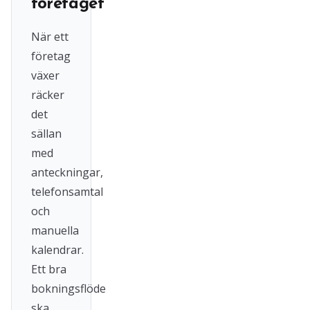
företaget
När ett
företag
växer
räcker
det
sällan
med
anteckningar,
telefonsamtal
och
manuella
kalendrar.
Ett bra
bokningsflöde
ska