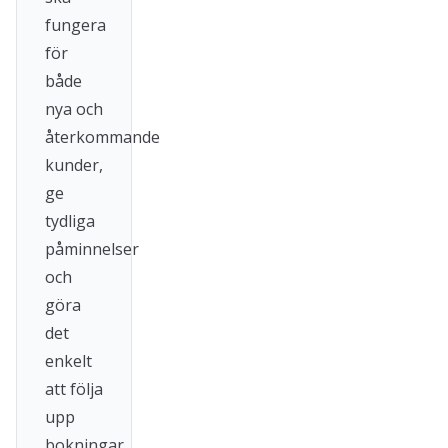
fungera
för
både
nya och
återkommande
kunder,
ge
tydliga
påminnelser
och
göra
det
enkelt
att följa
upp
bokningar.