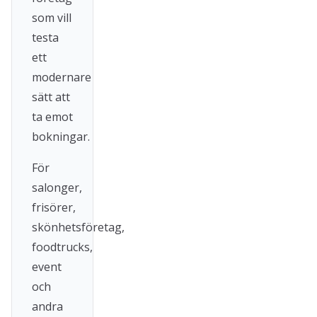
som vill
testa
ett
modernare
sätt att
ta emot
bokningar.
För
salonger,
frisörer,
skönhetsföretag,
foodtrucks,
event
och
andra