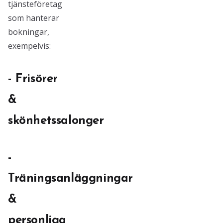
tjänsteföretag
som hanterar
bokningar,
exempelvis:
- Frisörer
&
skönhetssalonger
-
Träningsanläggningar
&
personliga