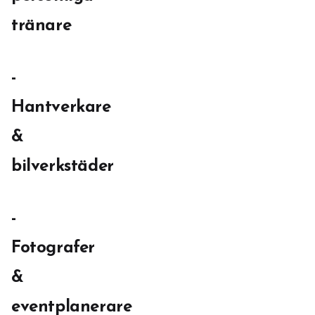
tränare
-
Hantverkare
&
bilverkstäder
-
Fotografer
&
eventplanerare