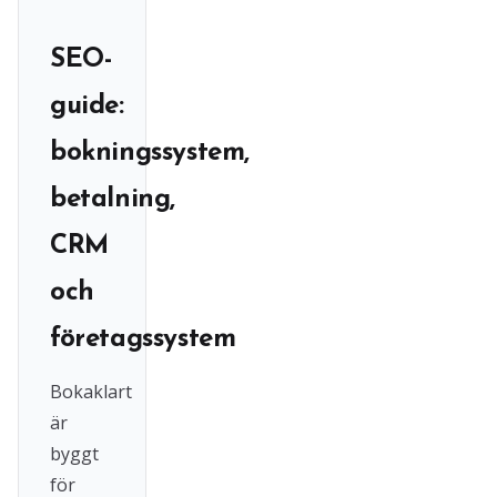
SEO-
guide:
bokningssystem,
betalning,
CRM
och
företagssystem
Bokaklart
är
byggt
för