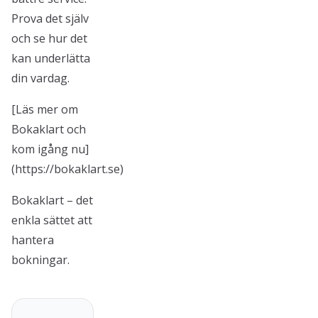
Prova det själv
och se hur det
kan underlätta
din vardag.
[Läs mer om
Bokaklart och
kom igång nu]
(https://bokaklart.se)
Bokaklart – det
enkla sättet att
hantera
bokningar.