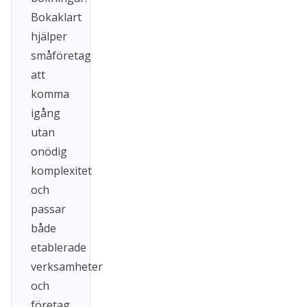
Bokaklart
hjälper
småföretag
att
komma
igång
utan
onödig
komplexitet
och
passar
både
etablerade
verksamheter
och
företag