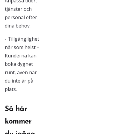
Anpassa tider,
tjänster och
personal efter
dina behov.
- Tillgänglighet
när som helst –
Kunderna kan
boka dygnet
runt, även när
du inte är på
plats.
Så här
kommer