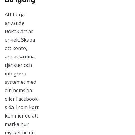
du igång
Att börja
använda
Bokaklart är
enkelt. Skapa
ett konto,
anpassa dina
tjänster och
integrera
systemet med
din hemsida
eller Facebook-
sida. Inom kort
kommer du att
märka hur
mycket tid du