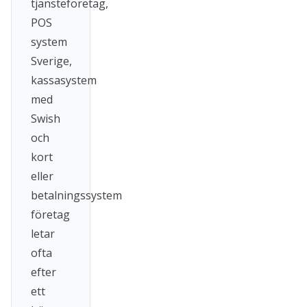
tjänsteföretag,
POS
system
Sverige,
kassasystem
med
Swish
och
kort
eller
betalningssystem
företag
letar
ofta
efter
ett