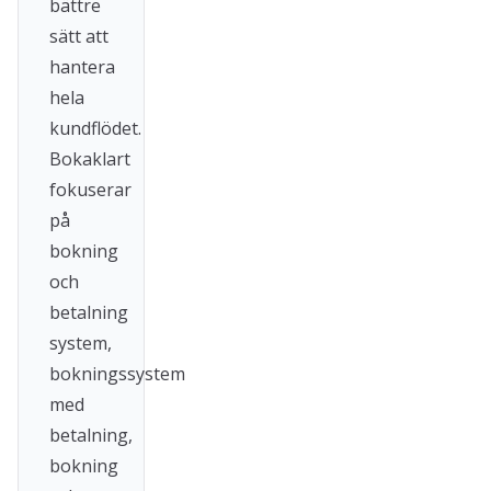
bättre
sätt att
hantera
hela
kundflödet.
Bokaklart
fokuserar
på
bokning
och
betalning
system,
bokningssystem
med
betalning,
bokning