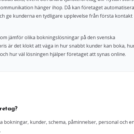
kommunikation hänger ihop. Då kan företaget automatiser
ch ge kunderna en tydligare upplevelse från första kontakt
 som jämför olika bokningslösningar på den svenska
 pris är det klokt att väga in hur snabbt kunder kan boka, hu
och hur väl lösningen hjälper företaget att synas online.
retag?
ra bokningar, kunder, schema, påminnelser, personal och e
.