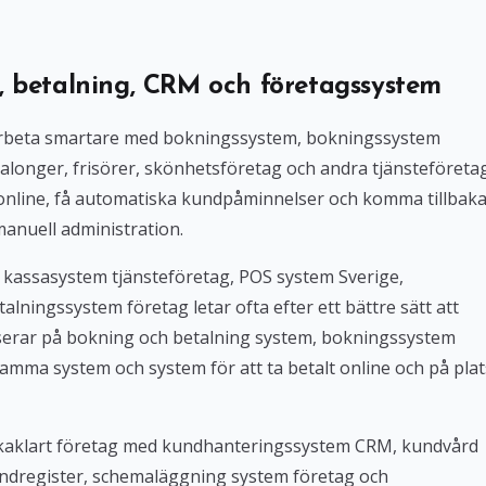
, betalning, CRM och företagssystem
l arbeta smartare med bokningssystem, bokningssystem
alonger, frisörer, skönhetsföretag och andra tjänsteföreta
 online, få automatiska kundpåminnelser och komma tillbak
manuell administration.
 kassasystem tjänsteföretag, POS system Sverige,
lningssystem företag letar ofta efter ett bättre sätt att
userar på bokning och betalning system, bokningssystem
amma system och system för att ta betalt online och på plat
Bokaklart företag med kundhanteringssystem CRM, kundvård
ndregister, schemaläggning system företag och