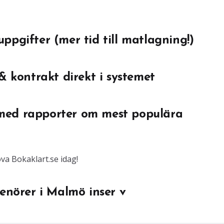
ppgifter (mer tid till matlagning!)
& kontrakt direkt i systemet
med rapporter om mest populära
a Bokaklart.se idag!
renörer i Malmö inser v