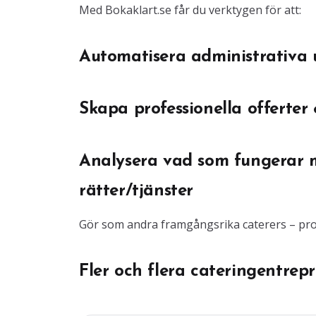
Med Bokaklart.se får du verktygen för att:
Automatisera administrativa u
Skapa professionella offerter 
Analysera vad som fungerar 
rätter/tjänster
Gör som andra framgångsrika caterers – prov
Fler och flera cateringentrep