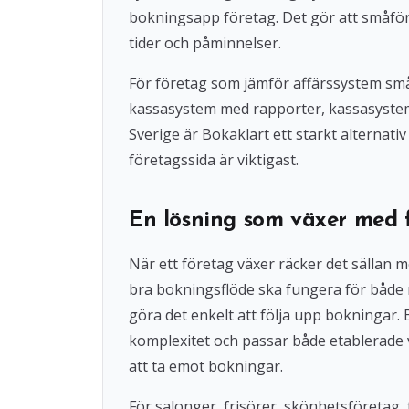
bokningsapp företag. Det gör att småföre
tider och påminnelser.
För företag som jämför affärssystem små
kassasystem med rapporter, kassasystem u
Sverige är Bokaklart ett starkt alternat
företagssida är viktigast.
En lösning som växer med 
När ett företag växer räcker det sällan 
bra bokningsflöde ska fungera för både
göra det enkelt att följa upp bokningar
komplexitet och passar både etablerade 
att ta emot bokningar.
För salonger, frisörer, skönhetsföretag, 