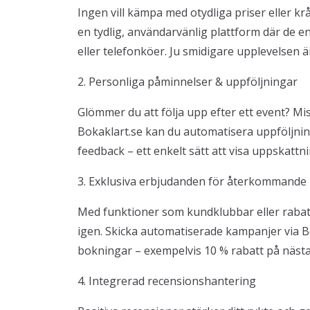
Ingen vill kämpa med otydliga priser eller k
en tydlig, användarvänlig plattform där de e
eller telefonköer. Ju smidigare upplevelsen 
2. Personliga påminnelser & uppföljningar
Glömmer du att följa upp efter ett event? Mi
Bokaklart.se kan du automatisera uppföljnin
feedback – ett enkelt sätt att visa uppskatt
3. Exklusiva erbjudanden för återkommande
Med funktioner som kundklubbar eller rabat
igen. Skicka automatiserade kampanjer via B
bokningar – exempelvis 10 % rabatt på näst
4. Integrerad recensionshantering