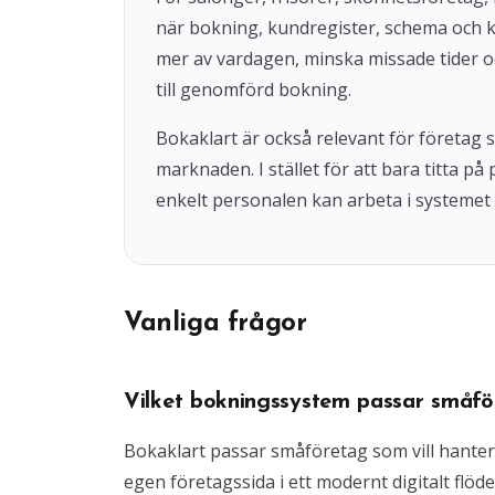
när bokning, kundregister, schema och 
mer av vardagen, minska missade tider o
till genomförd bokning.
Bokaklart är också relevant för företag
marknaden. I stället för att bara titta på
enkelt personalen kan arbeta i systemet 
Vanliga frågor
Vilket bokningssystem passar småfö
Bokaklart passar småföretag som vill hante
egen företagssida i ett modernt digitalt flöde