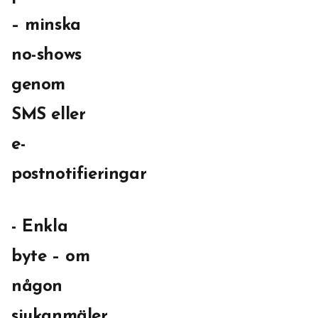
– minska
no-shows
genom
SMS eller
e-
postnotifieringar
- Enkla
byte – om
någon
sjukanmäler