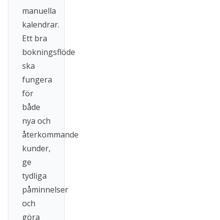
manuella
kalendrar.
Ett bra
bokningsflöde
ska
fungera
för
både
nya och
återkommande
kunder,
ge
tydliga
påminnelser
och
göra