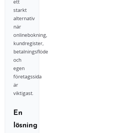
ett
starkt
alternativ
när
onlinebokning,
kundregister,
betalningsflöde
och
egen
företagssida
är
viktigast.
En
lösning