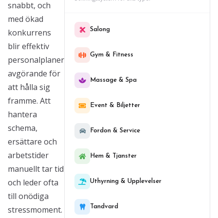
snabbt, och
med ökad
Salong
konkurrens
blir effektiv
Gym & Fitness
personalplanering
avgörande för
Massage & Spa
att hålla sig
framme. Att
Event & Biljetter
hantera
schema,
Fordon & Service
ersättare och
arbetstider
Hem & Tjanster
manuellt tar tid
och leder ofta
Uthyrning & Upplevelser
till onödiga
Tandvard
stressmoment.