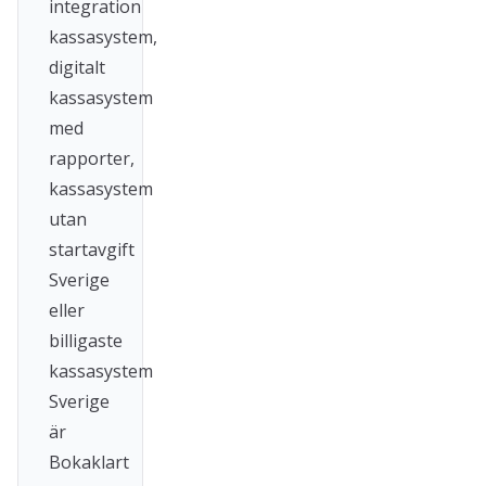
integration
kassasystem,
digitalt
kassasystem
med
rapporter,
kassasystem
utan
startavgift
Sverige
eller
billigaste
kassasystem
Sverige
är
Bokaklart