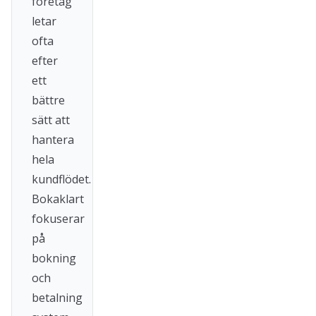
företag
letar
ofta
efter
ett
bättre
sätt att
hantera
hela
kundflödet.
Bokaklart
fokuserar
på
bokning
och
betalning