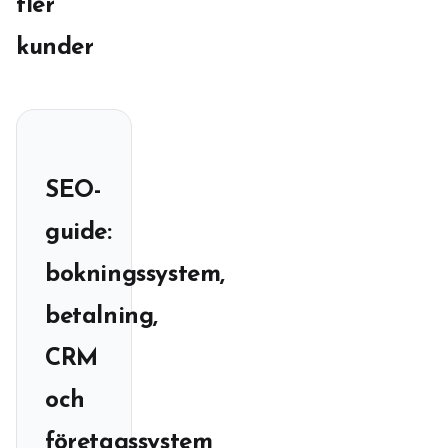
fler
kunder
SEO-
guide:
bokningssystem,
betalning,
CRM
och
företagssystem