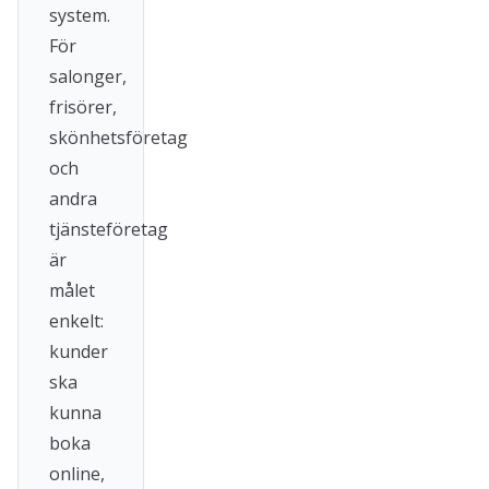
system.
För
salonger,
frisörer,
skönhetsföretag
och
andra
tjänsteföretag
är
målet
enkelt:
kunder
ska
kunna
boka
online,