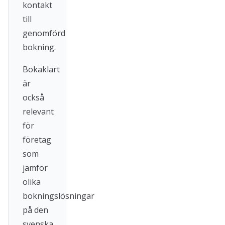
kontakt
till
genomförd
bokning.
Bokaklart
är
också
relevant
för
företag
som
jämför
olika
bokningslösningar
på den
svenska