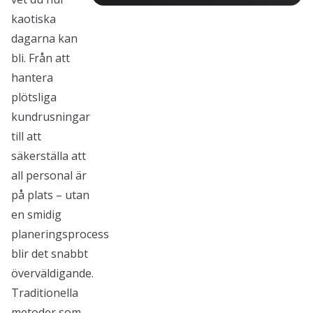
kaotiska
dagarna kan
bli. Från att
hantera
plötsliga
kundrusningar
till att
säkerställa att
all personal är
på plats – utan
en smidig
planeringsprocess
blir det snabbt
överväldigande.
Traditionella
metoder som