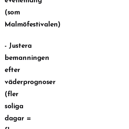
evenemang
(som
Malmöfestivalen)
- Justera
bemanningen
efter
väderprognoser
(fler
soliga
dagar =