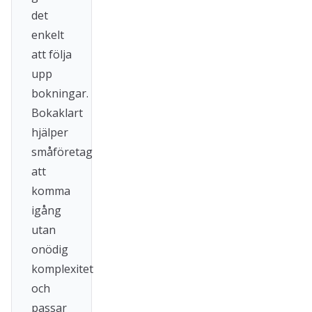
det
enkelt
att följa
upp
bokningar.
Bokaklart
hjälper
småföretag
att
komma
igång
utan
onödig
komplexitet
och
passar