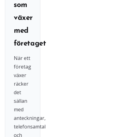
som
växer
med
företaget
När ett
företag
växer
räcker
det
sällan
med
anteckningar,
telefonsamtal
och