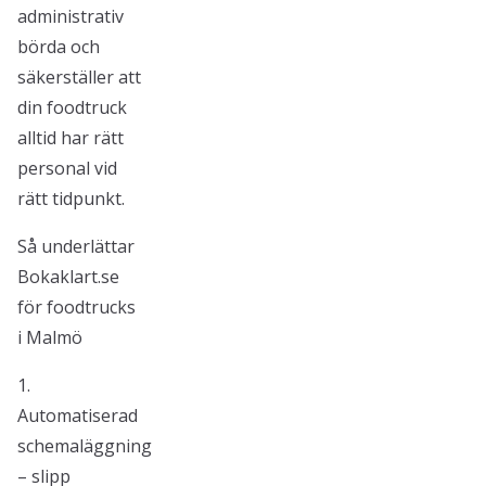
administrativ
börda och
säkerställer att
din foodtruck
alltid har rätt
personal vid
rätt tidpunkt.
Så underlättar
Bokaklart.se
för foodtrucks
i Malmö
1.
Automatiserad
schemaläggning
– slipp