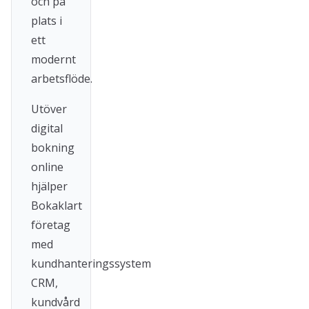
och på
plats i
ett
modernt
arbetsflöde.
Utöver
digital
bokning
online
hjälper
Bokaklart
företag
med
kundhanteringssystem
CRM,
kundvård