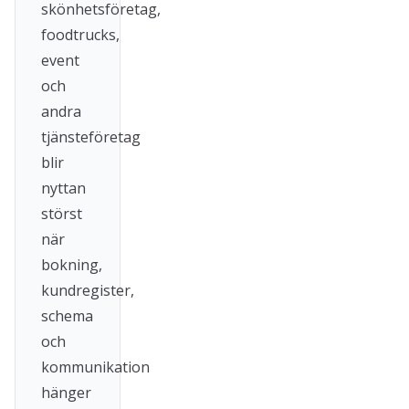
skönhetsföretag,
foodtrucks,
event
och
andra
tjänsteföretag
blir
nyttan
störst
när
bokning,
kundregister,
schema
och
kommunikation
hänger