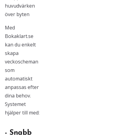
huvudvärken
över byten
Med
Bokaklart.se
kan du enkelt
skapa
veckoscheman
som
automatiskt
anpassas efter
dina behov.
Systemet
hjälper till med:
- Snabb