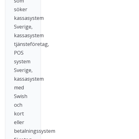
som
söker
kassasystem
Sverige,
kassasystem
tjänsteföretag,
POS
system
Sverige,
kassasystem
med
Swish
och
kort
eller
betalningssystem