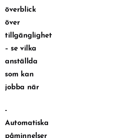
överblick
över
tillgänglighet
– se vilka
anställda
som kan
jobba när
-
Automatiska
påminnelser