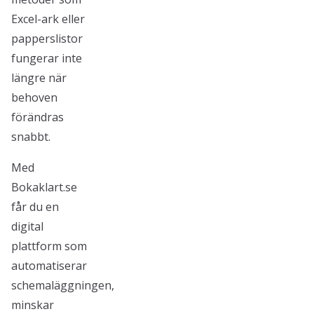
Excel-ark eller
papperslistor
fungerar inte
längre när
behoven
förändras
snabbt.
Med
Bokaklart.se
får du en
digital
plattform som
automatiserar
schemaläggningen,
minskar