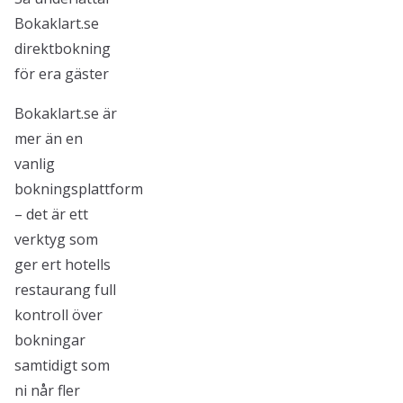
Bokaklart.se
direktbokning
för era gäster
Bokaklart.se är
mer än en
vanlig
bokningsplattform
– det är ett
verktyg som
ger ert hotells
restaurang full
kontroll över
bokningar
samtidigt som
ni når fler