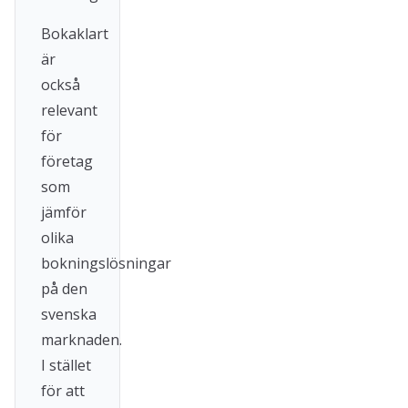
Bokaklart
är
också
relevant
för
företag
som
jämför
olika
bokningslösningar
på den
svenska
marknaden.
I stället
för att