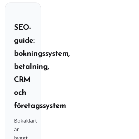
SEO-
guide:
bokningssystem,
betalning,
CRM
och
företagssystem
Bokaklart
är
byggt