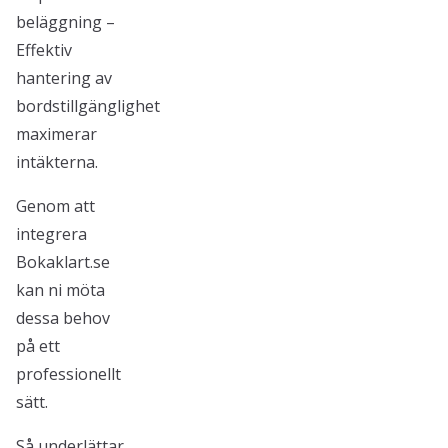
beläggning –
Effektiv
hantering av
bordstillgänglighet
maximerar
intäkterna.
Genom att
integrera
Bokaklart.se
kan ni möta
dessa behov
på ett
professionellt
sätt.
Så underlättar