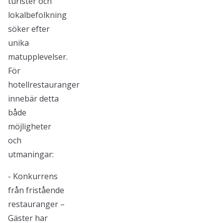
turister och
lokalbefolkning
söker efter
unika
matupplevelser.
För
hotellrestauranger
innebär detta
både
möjligheter
och
utmaningar:
- Konkurrens
från fristående
restauranger –
Gäster har