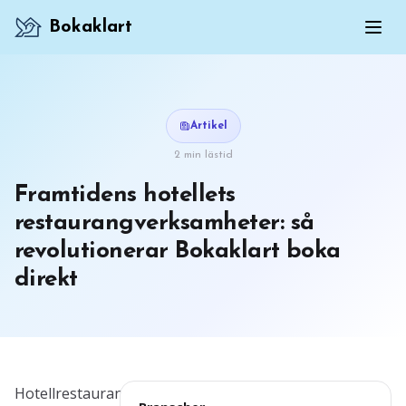
Bokaklart
Artikel
2 min lästid
Framtidens hotellets
restaurangverksamheter: så
revolutionerar Bokaklart boka
direkt
Hotellrestauranger