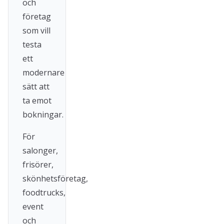
och
företag
som vill
testa
ett
modernare
sätt att
ta emot
bokningar.
För
salonger,
frisörer,
skönhetsföretag,
foodtrucks,
event
och