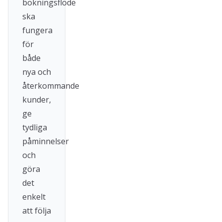
bokningsflöde
ska
fungera
för
både
nya och
återkommande
kunder,
ge
tydliga
påminnelser
och
göra
det
enkelt
att följa