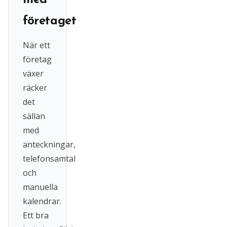
med
företaget
När ett
företag
växer
räcker
det
sällan
med
anteckningar,
telefonsamtal
och
manuella
kalendrar.
Ett bra