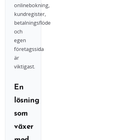
onlinebokning,
kundregister,
betalningsflöde
och
egen
företagssida
är
viktigast.
En
lösning
som
växer