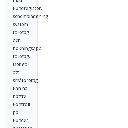
med
kundregister,
schemaläggning
system
företag
och
bokningsapp
företag.
Det gör
att
småföretag
kan ha
bättre
kontroll
på
kunder,