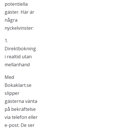
potentiella
gäster. Här är
några
nyckelvinster:
1.
Direktbokning
i realtid utan
mellanhand
Med
Bokaklart.se
slipper
gästerna vänta
på bekräftelse
via telefon eller
e-post. De ser