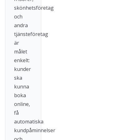
skönhetsföretag
och
andra
tjänsteföretag
är
målet
enkelt:
kunder
ska
kunna
boka
online,
få
automatiska
kundpåminnelser
och