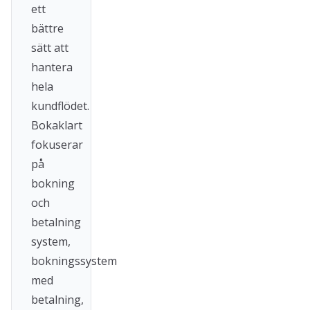
ett
bättre
sätt att
hantera
hela
kundflödet.
Bokaklart
fokuserar
på
bokning
och
betalning
system,
bokningssystem
med
betalning,