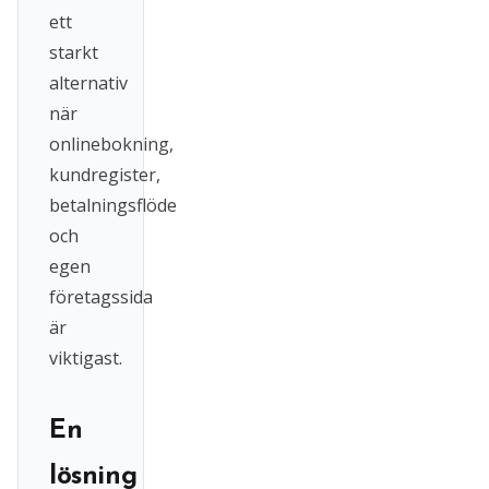
ett
starkt
alternativ
när
onlinebokning,
kundregister,
betalningsflöde
och
egen
företagssida
är
viktigast.
En
lösning