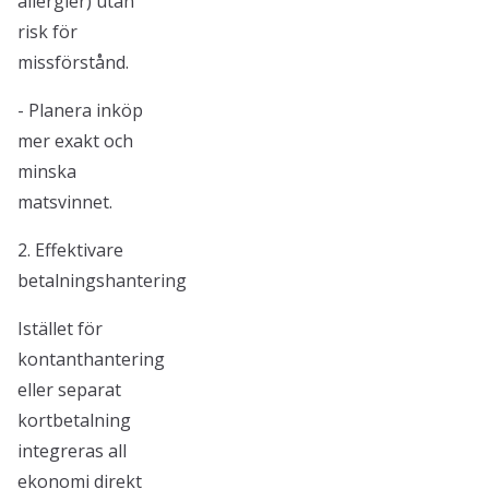
allergier) utan
risk för
missförstånd.
- Planera inköp
mer exakt och
minska
matsvinnet.
2. Effektivare
betalningshantering
Istället för
kontanthantering
eller separat
kortbetalning
integreras all
ekonomi direkt