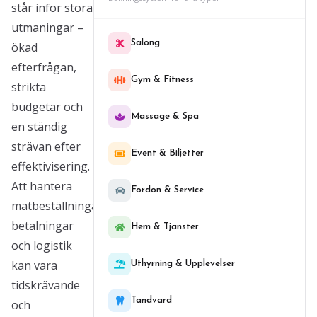
står inför stora
utmaningar –
Salong
ökad
efterfrågan,
Gym & Fitness
strikta
budgetar och
Massage & Spa
en ständig
strävan efter
Event & Biljetter
effektivisering.
Att hantera
Fordon & Service
matbeställningar,
betalningar
Hem & Tjanster
och logistik
kan vara
Uthyrning & Upplevelser
tidskrävande
Tandvard
och