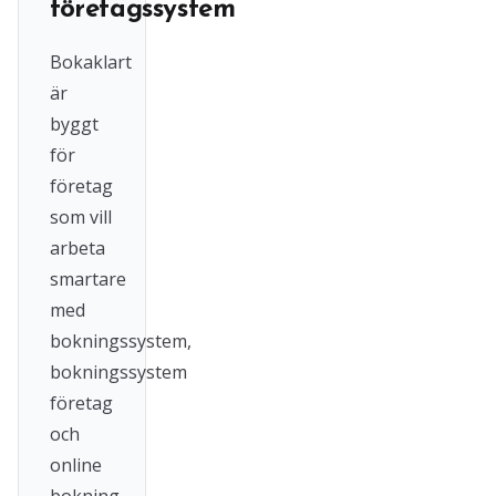
företagssystem
Bokaklart
är
byggt
för
företag
som vill
arbeta
smartare
med
bokningssystem,
bokningssystem
företag
och
online