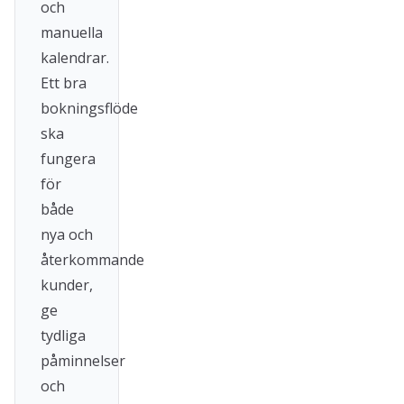
och
manuella
kalendrar.
Ett bra
bokningsflöde
ska
fungera
för
både
nya och
återkommande
kunder,
ge
tydliga
påminnelser
och