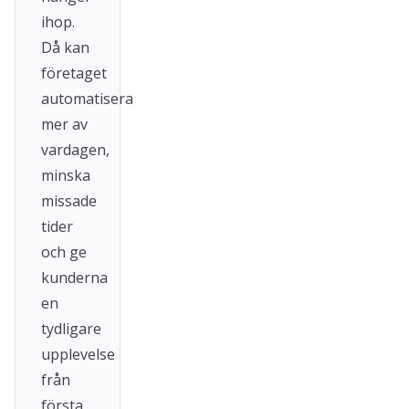
ihop.
Då kan
företaget
automatisera
mer av
vardagen,
minska
missade
tider
och ge
kunderna
en
tydligare
upplevelse
från
första