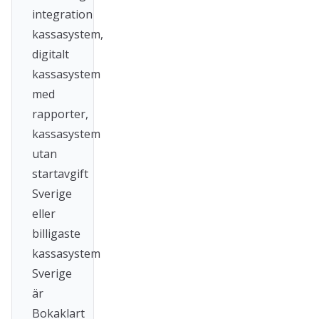
integration
kassasystem,
digitalt
kassasystem
med
rapporter,
kassasystem
utan
startavgift
Sverige
eller
billigaste
kassasystem
Sverige
är
Bokaklart