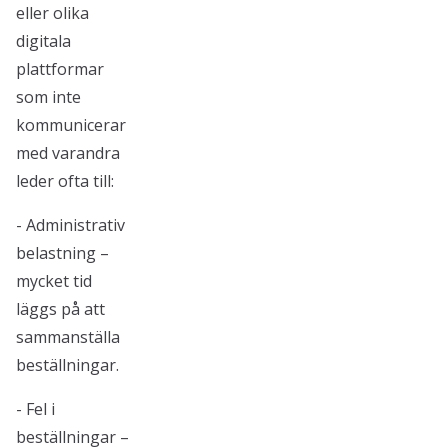
eller olika
digitala
plattformar
som inte
kommunicerar
med varandra
leder ofta till:
- Administrativ
belastning –
mycket tid
läggs på att
sammanställa
beställningar.
- Fel i
beställningar –