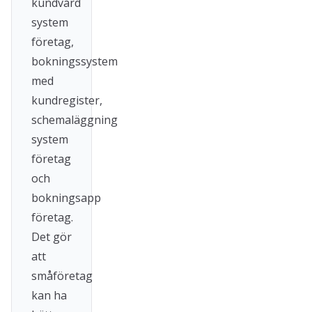
kundvård
system
företag,
bokningssystem
med
kundregister,
schemaläggning
system
företag
och
bokningsapp
företag.
Det gör
att
småföretag
kan ha