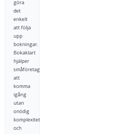
göra
det
enkelt
att följa
upp
bokningar.
Bokaklart
hjälper
småföretag
att
komma
igång
utan
onödig
komplexitet
och