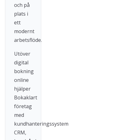
och på
plats i
ett
modernt
arbetsflöde.
Utöver
digital
bokning
online
hjälper
Bokaklart
företag
med
kundhanteringssystem
CRM,