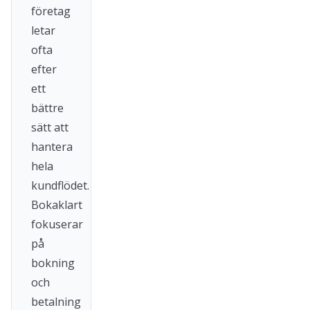
företag
letar
ofta
efter
ett
bättre
sätt att
hantera
hela
kundflödet.
Bokaklart
fokuserar
på
bokning
och
betalning