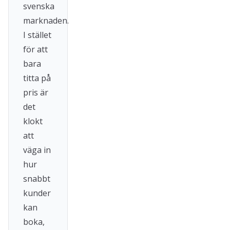
svenska
marknaden.
I stället
för att
bara
titta på
pris är
det
klokt
att
väga in
hur
snabbt
kunder
kan
boka,