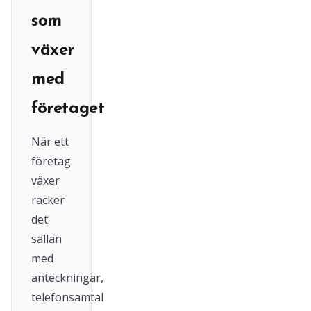
som
växer
med
företaget
När ett
företag
växer
räcker
det
sällan
med
anteckningar,
telefonsamtal