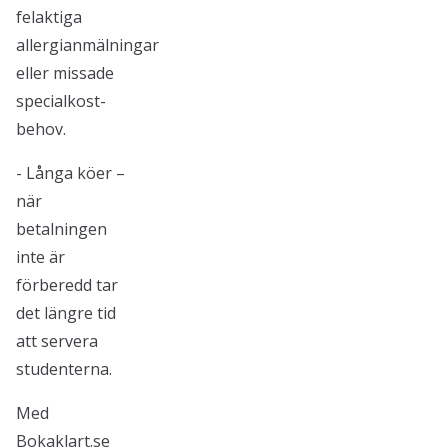
felaktiga
allergianmälningar
eller missade
specialkost-
behov.
- Långa köer –
när
betalningen
inte är
förberedd tar
det längre tid
att servera
studenterna.
Med
Bokaklart.se