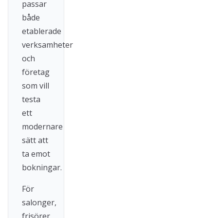
passar
både
etablerade
verksamheter
och
företag
som vill
testa
ett
modernare
sätt att
ta emot
bokningar.
För
salonger,
frisörer,