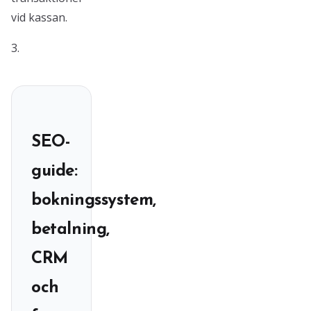
vid kassan.
3.
SEO-
guide:
bokningssystem,
betalning,
CRM
och