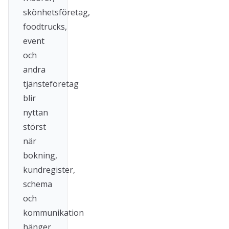
skönhetsföretag,
foodtrucks,
event
och
andra
tjänsteföretag
blir
nyttan
störst
när
bokning,
kundregister,
schema
och
kommunikation
hänger