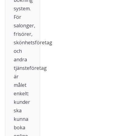
bokning
system.
För
salonger,
frisörer,
skönhetsföretag
och
andra
tjänsteföretag
är
målet
enkelt:
kunder
ska
kunna
boka