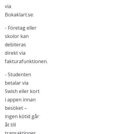
via
Bokaklart.se:
- Företag eller
skolor kan
debiteras
direkt via
fakturafunktionen.
- Studenten
betalar via
Swish eller kort
i appen innan
besöket –
ingen kötid går
åt till
transaktioner