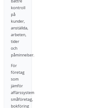
bättre
kontroll
på
kunder,
anställda,
arbeten,
tider
och
påminnelser.
För
företag
som
jämför
affärssystem
småföretag,
bokföring