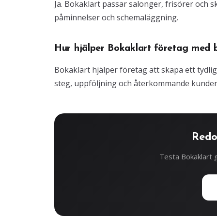
Ja. Bokaklart passar salonger, frisörer och
påminnelser och schemaläggning.
Hur hjälper Bokaklart företag med 
Bokaklart hjälper företag att skapa ett tydli
steg, uppföljning och återkommande kunder
Redo
Testa Bokaklart g