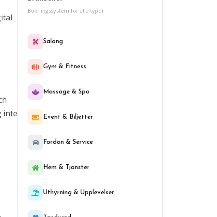
Bokningssystem för alla typer
ital
Salong
Gym & Fitness
Massage & Spa
ch
 inte
Event & Biljetter
Fordon & Service
Hem & Tjanster
Uthyrning & Upplevelser