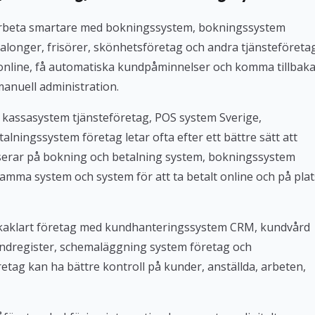
l arbeta smartare med bokningssystem, bokningssystem
alonger, frisörer, skönhetsföretag och andra tjänsteföreta
 online, få automatiska kundpåminnelser och komma tillbak
manuell administration.
 kassasystem tjänsteföretag, POS system Sverige,
lningssystem företag letar ofta efter ett bättre sätt att
userar på bokning och betalning system, bokningssystem
amma system och system för att ta betalt online och på plat
Bokaklart företag med kundhanteringssystem CRM, kundvård
ndregister, schemaläggning system företag och
tag kan ha bättre kontroll på kunder, anställda, arbeten,