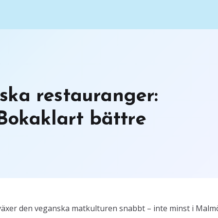
ska restauranger:
 Bokaklart bättre
us växer den veganska matkulturen snabbt – inte minst i Malm