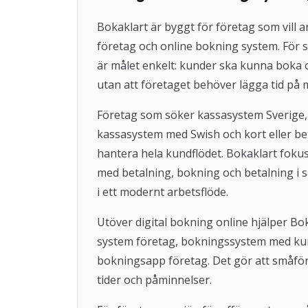
Bokaklart är byggt för företag som vil
företag och online bokning system. För s
är målet enkelt: kunder ska kunna boka
utan att företaget behöver lägga tid på 
Företag som söker kassasystem Sverige,
kassasystem med Swish och kort eller beta
hantera hela kundflödet. Bokaklart fok
med betalning, bokning och betalning i s
i ett modernt arbetsflöde.
Utöver digital bokning online hjälper 
system företag, bokningssystem med ku
bokningsapp företag. Det gör att småföre
tider och påminnelser.