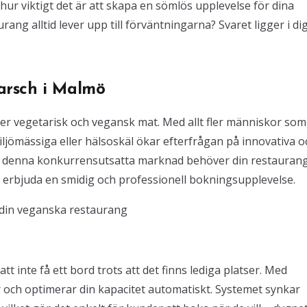
hur viktigt det är att skapa en sömlös upplevelse för dina
rang alltid lever upp till förväntningarna? Svaret ligger i dig
arsch i Malmö
ler vegetarisk och vegansk mat. Med allt fler människor som
iljömässiga eller hälsoskäl ökar efterfrågan på innovativa o
s i denna konkurrensutsatta marknad behöver din restaurang
å erbjuda en smidig och professionell bokningsupplevelse.
 din veganska restaurang
t inte få ett bord trots att det finns lediga platser. Med
 och optimerar din kapacitet automatiskt. Systemet synkar