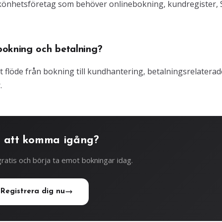
 skönhetsföretag som behöver onlinebokning, kundregister,
bokning och betalning?
gt flöde från bokning till kundhantering, betalningsrelaterad
.
 att komma igång?
ratis och börja ta emot bokningar idag.
Registrera dig nu