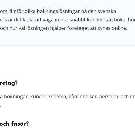
 som jämför olika bokningslösningar på den svenska
 pris är det klokt att väga in hur snabbt kunder kan boka, hu
och hur väl lösningen hjälper företaget att synas online.
retag?
ra bokningar, kunder, schema, påminnelser, personal och e
.
ch frisör?