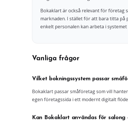
Bokaklart är också relevant för företag
marknaden. I stället för att bara titta på
enkelt personalen kan arbeta i systemet 
Vanliga frågor
Vilket bokningssystem passar småfö
Bokaklart passar småföretag som vill hante
egen företagssida i ett modernt digitalt flöde
Kan Bokaklart användas för salong o