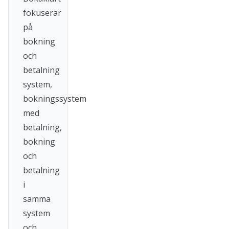
fokuserar
på
bokning
och
betalning
system,
bokningssystem
med
betalning,
bokning
och
betalning
i
samma
system
och