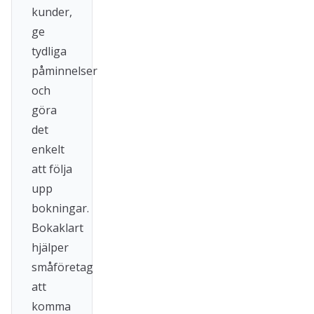
kunder,
ge
tydliga
påminnelser
och
göra
det
enkelt
att följa
upp
bokningar.
Bokaklart
hjälper
småföretag
att
komma