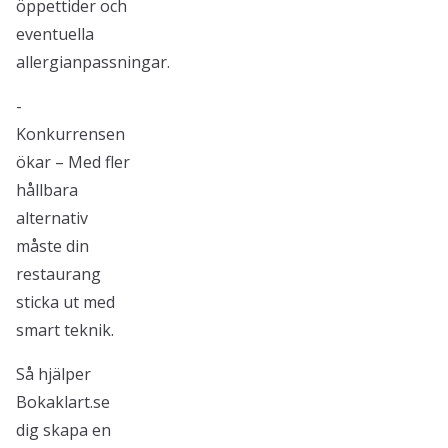
öppettider och
eventuella
allergianpassningar.
-
Konkurrensen
ökar – Med fler
hållbara
alternativ
måste din
restaurang
sticka ut med
smart teknik.
Så hjälper
Bokaklart.se
dig skapa en