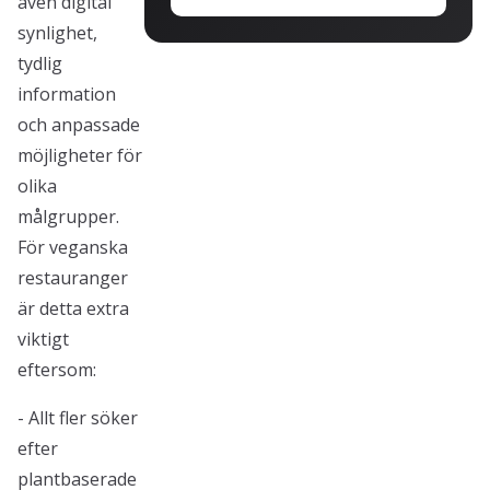
även digital
synlighet,
tydlig
information
och anpassade
möjligheter för
olika
målgrupper.
För veganska
restauranger
är detta extra
viktigt
eftersom:
- Allt fler söker
efter
plantbaserade