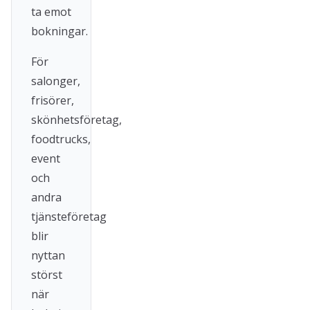
ta emot
bokningar.
För
salonger,
frisörer,
skönhetsföretag,
foodtrucks,
event
och
andra
tjänsteföretag
blir
nyttan
störst
när