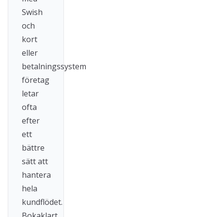
Swish
och
kort
eller
betalningssystem
företag
letar
ofta
efter
ett
bättre
sätt att
hantera
hela
kundflödet.
Bokaklart