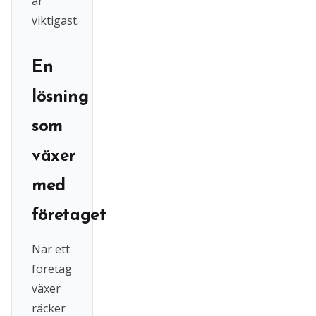
är
viktigast.
En
lösning
som
växer
med
företaget
När ett
företag
växer
räcker