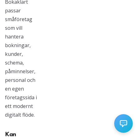
Bokaklart
passar
småföretag
som vill
hantera
bokningar,
kunder,
schema,
påminnelser,
personal och
en egen
företagssida i
ett modernt
digitalt flöde.
Kan