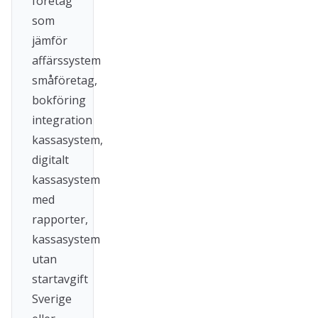
företag
som
jämför
affärssystem
småföretag,
bokföring
integration
kassasystem,
digitalt
kassasystem
med
rapporter,
kassasystem
utan
startavgift
Sverige