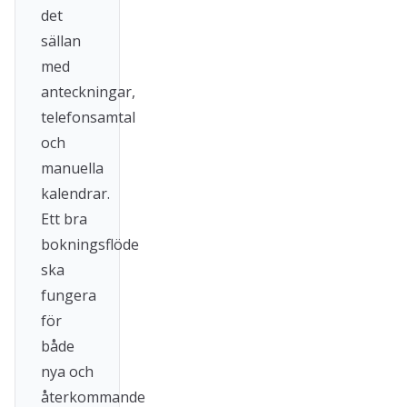
det
sällan
med
anteckningar,
telefonsamtal
och
manuella
kalendrar.
Ett bra
bokningsflöde
ska
fungera
för
både
nya och
återkommande