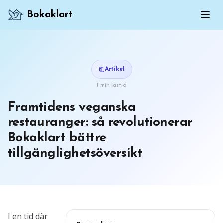
Bokaklart
Artikel
1 min lästid
Framtidens veganska
restauranger: så revolutionerar
Bokaklart bättre
tillgänglighetsöversikt
I en tid där