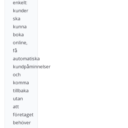
enkelt:
kunder
ska
kunna
boka
online,
få
automatiska
kundpåminnelser
och
komma
tillbaka
utan
att
företaget
behöver