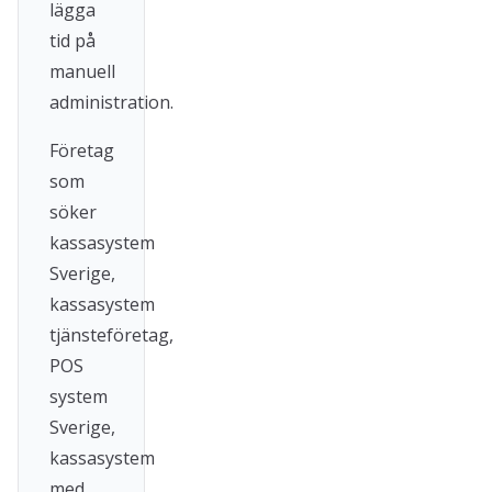
lägga
tid på
manuell
administration.
Företag
som
söker
kassasystem
Sverige,
kassasystem
tjänsteföretag,
POS
system
Sverige,
kassasystem
med