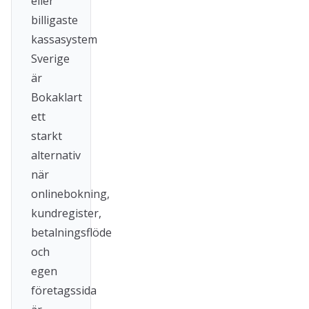
eller
billigaste
kassasystem
Sverige
är
Bokaklart
ett
starkt
alternativ
när
onlinebokning,
kundregister,
betalningsflöde
och
egen
företagssida