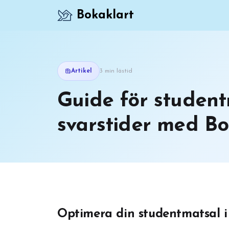
Bokaklart
Artikel
3 min lästid
Guide för student
svarstider med Bo
Optimera din studentmatsal 