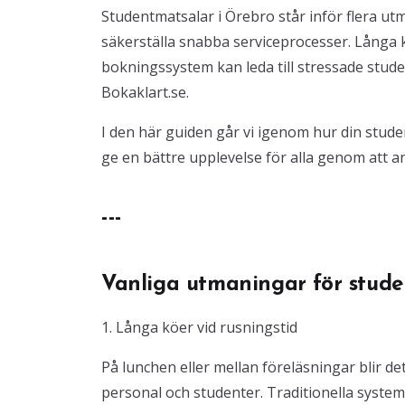
Studentmatsalar i Örebro står inför flera utm
säkerställa snabba serviceprocesser. Långa 
bokningssystem kan leda till stressade stud
Bokaklart.se.
I den här guiden går vi igenom hur din stud
ge en bättre upplevelse för alla genom att a
---
Vanliga utmaningar för stude
1. Långa köer vid rusningstid
På lunchen eller mellan föreläsningar blir de
personal och studenter. Traditionella system 