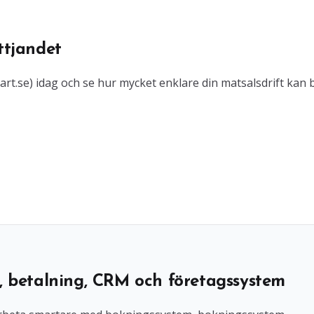
ttjandet
art.se) idag och se hur mycket enklare din matsalsdrift kan bl
, betalning, CRM och företagssystem