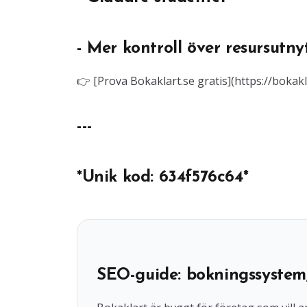
- Mer kontroll över resursutny
👉 [Prova Bokaklart.se gratis](https://bokakl
---
*Unik kod: 634f576c64*
SEO-guide: bokningssystem