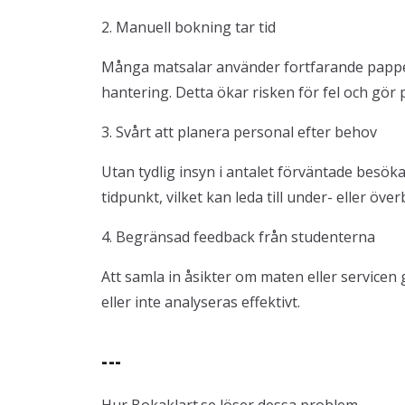
2. Manuell bokning tar tid
Många matsalar använder fortfarande pappers
hantering. Detta ökar risken för fel och gö
3. Svårt att planera personal efter behov
Utan tydlig insyn i antalet förväntade besök
tidpunkt, vilket kan leda till under- eller öv
4. Begränsad feedback från studenterna
Att samla in åsikter om maten eller servicen g
eller inte analyseras effektivt.
---