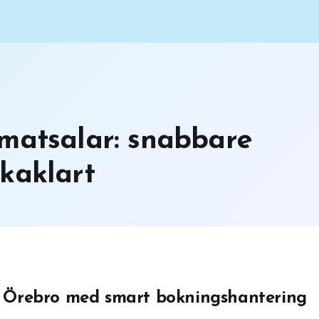
matsalar: snabbare
kaklart
i Örebro med smart bokningshantering