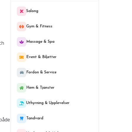
Salong
Gym & Fitness
ch
Massage & Spa
Event & Biljetter
Fordon & Service
Hem & Tjanster
Uthyrning & Upplevelser
 både
Tandvard