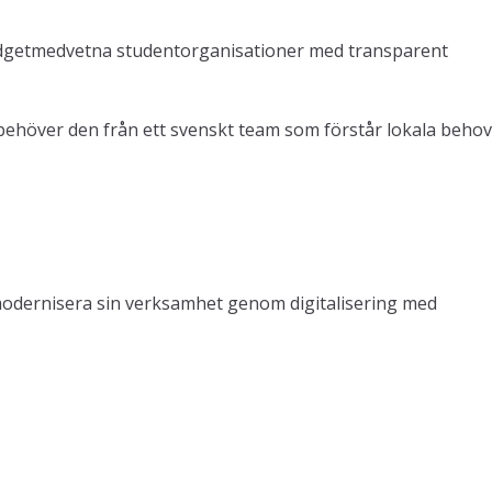
udgetmedvetna studentorganisationer med transparent
ehöver den från ett svenskt team som förstår lokala behov
modernisera sin verksamhet genom digitalisering med