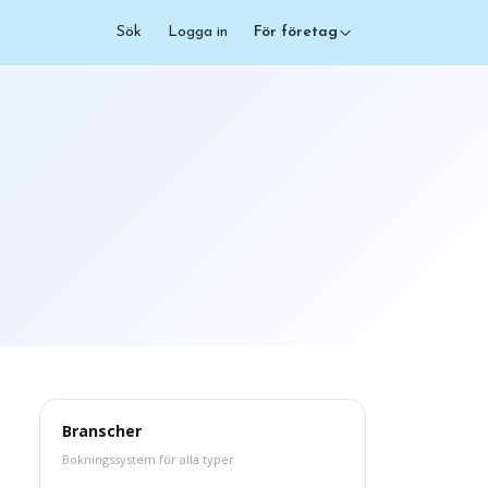
Sök
Logga in
För företag
Branscher
Bokningssystem för alla typer