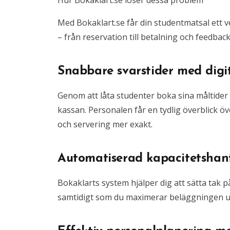
Hur Bokaklart.se löser dessa problem
Med Bokaklart.se får din studentmatsal ett 
– från reservation till betalning och feedbac
Snabbare svarstider med digi
Genom att låta studenter boka sina måltider
kassan. Personalen får en tydlig överblick 
och servering mer exakt.
Automatiserad kapacitetshan
Bokaklarts system hjälper dig att sätta tak p
samtidigt som du maximerar beläggningen ut