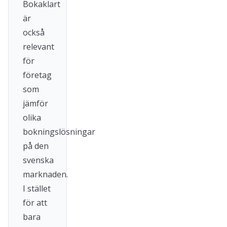
Bokaklart
är
också
relevant
för
företag
som
jämför
olika
bokningslösningar
på den
svenska
marknaden.
I stället
för att
bara