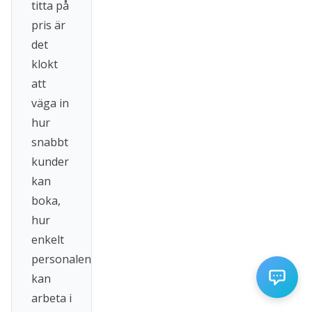
titta på
pris är
det
klokt
att
väga in
hur
snabbt
kunder
kan
boka,
hur
enkelt
personalen
kan
arbeta i