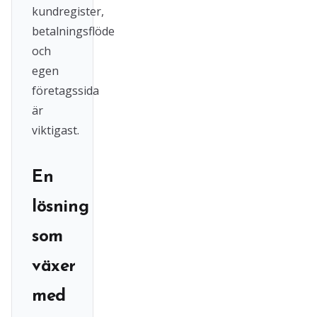
kundregister,
betalningsflöde
och
egen
företagssida
är
viktigast.
En
lösning
som
växer
med