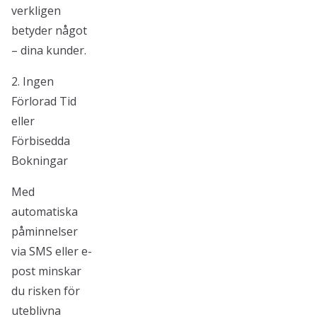
verkligen
betyder något
– dina kunder.
2. Ingen
Förlorad Tid
eller
Förbisedda
Bokningar
Med
automatiska
påminnelser
via SMS eller e-
post minskar
du risken för
uteblivna