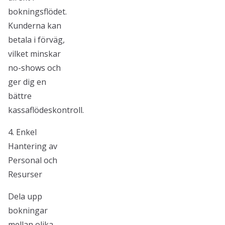
bokningsflödet.
Kunderna kan
betala i förväg,
vilket minskar
no-shows och
ger dig en
bättre
kassaflödeskontroll.
4. Enkel
Hantering av
Personal och
Resurser
Dela upp
bokningar
mellan olika