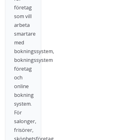
företag
som vill
arbeta
smartare
med
bokningssystem,
bokningssystem
företag
och
online
bokning
system.
För
salonger,
frisörer,
skönhetsföretag