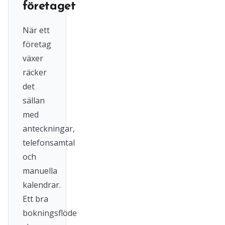
företaget
När ett
företag
växer
räcker
det
sällan
med
anteckningar,
telefonsamtal
och
manuella
kalendrar.
Ett bra
bokningsflöde