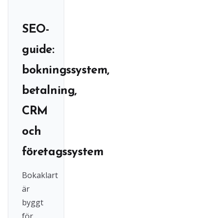
SEO-
guide:
bokningssystem,
betalning,
CRM
och
företagssystem
Bokaklart
är
byggt
för