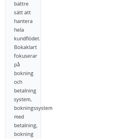
bättre
sätt att
hantera
hela
kundflödet.
Bokaklart
fokuserar
på
bokning
och
betalning
system,
bokningssystem
med
betalning,
bokning