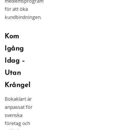
medlemsprogram
för att öka
kundbindningen.
Kom
Igång
Idag –
Utan
Krångel
Bokaklart är
anpassat för
svenska
företag och