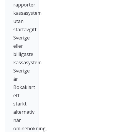
rapporter,
kassasystem
utan
startavgift
Sverige
eller
billigaste
kassasystem
Sverige
är
Bokaklart
ett
starkt
alternativ
när
onlinebokning,