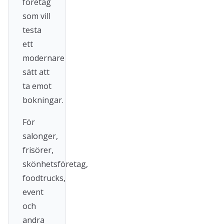
företag
som vill
testa
ett
modernare
sätt att
ta emot
bokningar.
För
salonger,
frisörer,
skönhetsföretag,
foodtrucks,
event
och
andra