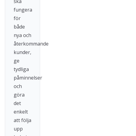
ska
fungera
för
både
nya och
återkommande
kunder,
ge
tydliga
påminnelser
och
göra
det
enkelt
att följa
upp