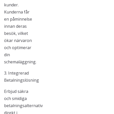
kunder.
Kunderna får
en påminnelse
innan deras
besök, vilket
ökar närvaron
och optimerar
din
schemaläggning.
3. Integrerad
Betalningslösning
Erbjud säkra
och smidiga
betalningsalternativ
direkt i