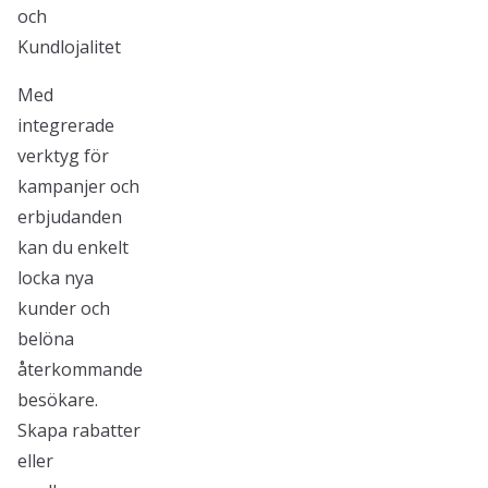
och
Kundlojalitet
Med
integrerade
verktyg för
kampanjer och
erbjudanden
kan du enkelt
locka nya
kunder och
belöna
återkommande
besökare.
Skapa rabatter
eller