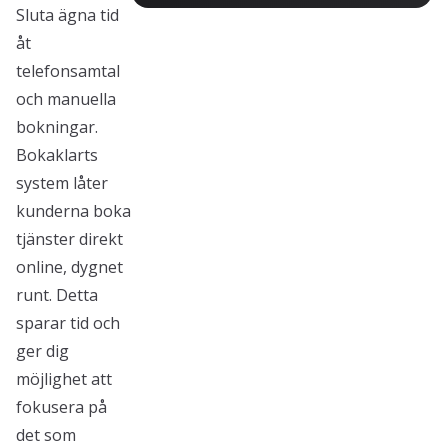
Sluta ägna tid
åt
telefonsamtal
och manuella
bokningar.
Bokaklarts
system låter
kunderna boka
tjänster direkt
online, dygnet
runt. Detta
sparar tid och
ger dig
möjlighet att
fokusera på
det som