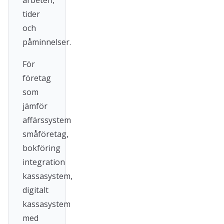
arbeten,
tider
och
påminnelser.
För
företag
som
jämför
affärssystem
småföretag,
bokföring
integration
kassasystem,
digitalt
kassasystem
med