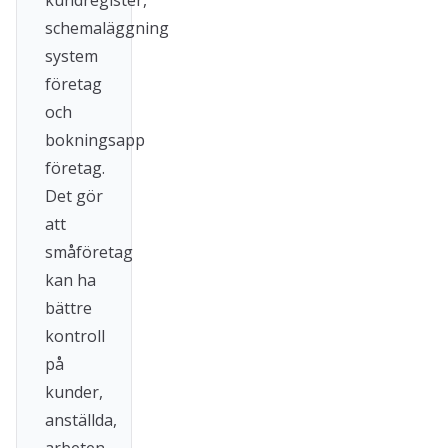
kundregister,
schemaläggning
system
företag
och
bokningsapp
företag.
Det gör
att
småföretag
kan ha
bättre
kontroll
på
kunder,
anställda,