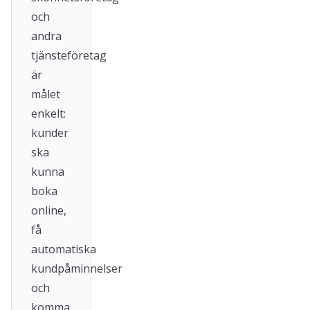
och
andra
tjänsteföretag
är
målet
enkelt:
kunder
ska
kunna
boka
online,
få
automatiska
kundpåminnelser
och
komma