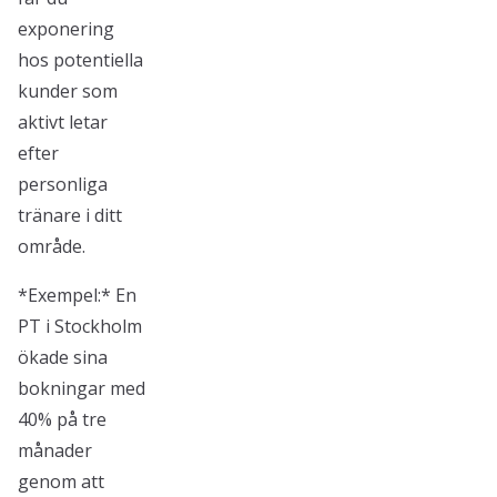
exponering
hos potentiella
kunder som
aktivt letar
efter
personliga
tränare i ditt
område.
*Exempel:* En
PT i Stockholm
ökade sina
bokningar med
40% på tre
månader
genom att