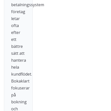
betalningssystem
företag
letar
ofta
efter
ett
bättre
sätt att
hantera
hela
kundflödet.
Bokaklart
fokuserar
på
bokning
och