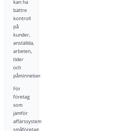
kan ha
bättre
kontroll
på
kunder,
anställda,
arbeten,
tider
och
påminnelser.
För
företag
som
jämför
affärssystem
småföretag,