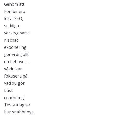
Genom att
kombinera
lokal SEO,
smidiga
verktyg samt
nischad
exponering
ger vi dig allt
du behöver –
så du kan
fokusera på
vad du gör
bäst:
coachning!
Testa idag se
hur snabbt nya