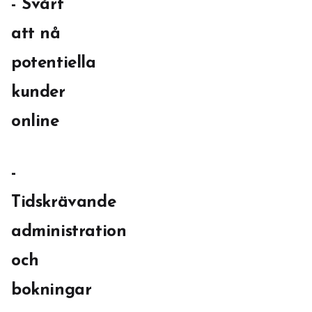
- Svårt
att nå
potentiella
kunder
online
-
Tidskrävande
administration
och
bokningar