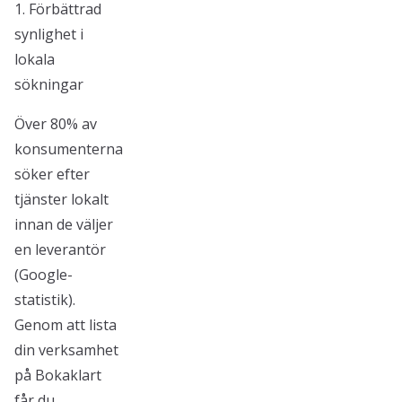
1. Förbättrad
synlighet i
lokala
sökningar
Över 80% av
konsumenterna
söker efter
tjänster lokalt
innan de väljer
en leverantör
(Google-
statistik).
Genom att lista
din verksamhet
på Bokaklart
får du