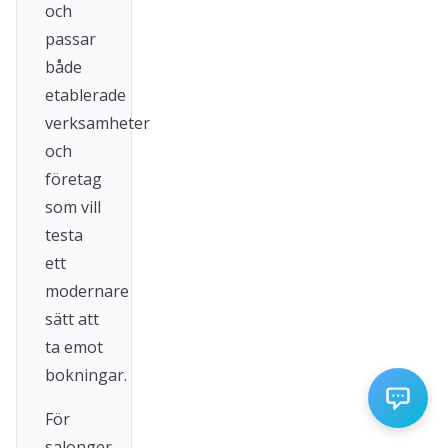
och
passar
både
etablerade
verksamheter
och
företag
som vill
testa
ett
modernare
sätt att
ta emot
bokningar.
För
salonger,