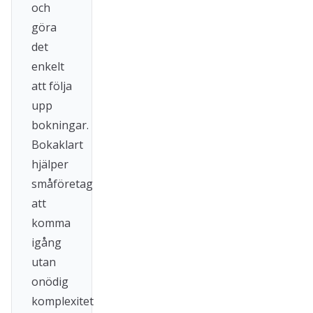
och
göra
det
enkelt
att följa
upp
bokningar.
Bokaklart
hjälper
småföretag
att
komma
igång
utan
onödig
komplexitet