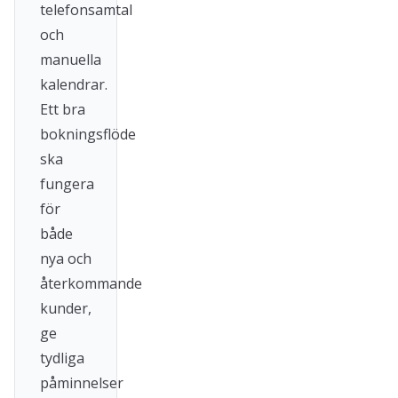
telefonsamtal
och
manuella
kalendrar.
Ett bra
bokningsflöde
ska
fungera
för
både
nya och
återkommande
kunder,
ge
tydliga
påminnelser