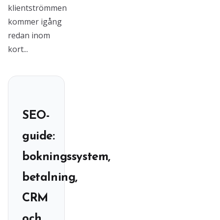
klientströmmen
kommer igång
redan inom
kort...
SEO-
guide:
bokningssystem,
betalning,
CRM
och