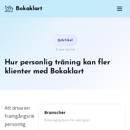
Bokaklart
Artikel
2 min lästid
Hur personlig träning kan fler
klienter med Bokaklart
Att driva en
Branscher
framgångsrik
Bokningssystem för alla typer
personlig