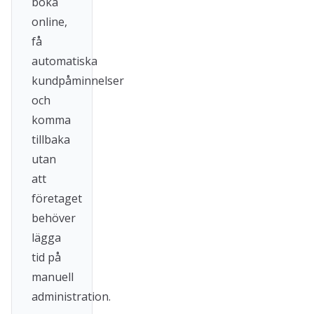
boka
online,
få
automatiska
kundpåminnelser
och
komma
tillbaka
utan
att
företaget
behöver
lägga
tid på
manuell
administration.