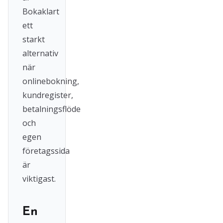
Bokaklart
ett
starkt
alternativ
när
onlinebokning,
kundregister,
betalningsflöde
och
egen
företagssida
är
viktigast.
En