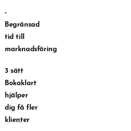
-
Begränsad
tid till
marknadsföring
3 sätt
Bokaklart
hjälper
dig få fler
klienter