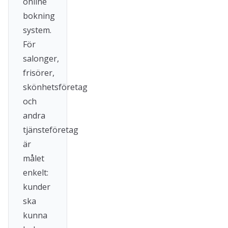
online
bokning
system.
För
salonger,
frisörer,
skönhetsföretag
och
andra
tjänsteföretag
är
målet
enkelt:
kunder
ska
kunna