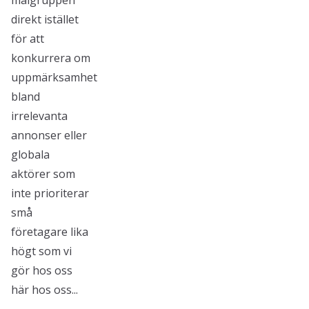
målgruppen
direkt istället
för att
konkurrera om
uppmärksamhet
bland
irrelevanta
annonser eller
globala
aktörer som
inte prioriterar
små
företagare lika
högt som vi
gör hos oss
här hos oss...