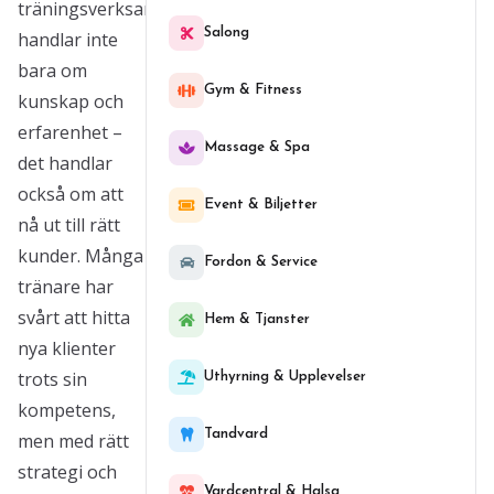
träningsverksamhet
Salong
handlar inte
bara om
Gym & Fitness
kunskap och
erfarenhet –
Massage & Spa
det handlar
också om att
Event & Biljetter
nå ut till rätt
kunder. Många
Fordon & Service
tränare har
svårt att hitta
Hem & Tjanster
nya klienter
trots sin
Uthyrning & Upplevelser
kompetens,
Tandvard
men med rätt
strategi och
Vardcentral & Halsa