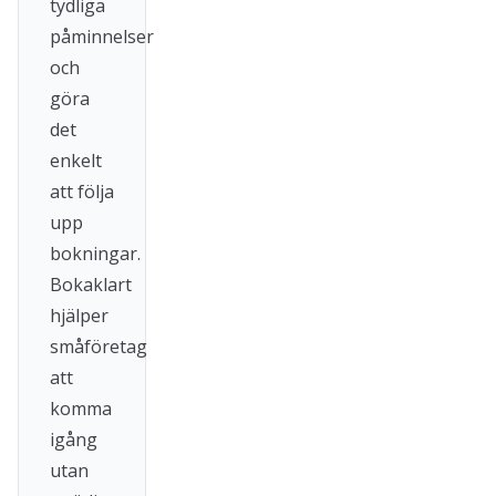
tydliga
påminnelser
och
göra
det
enkelt
att följa
upp
bokningar.
Bokaklart
hjälper
småföretag
att
komma
igång
utan