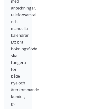
med
anteckningar,
telefonsamtal
och
manuella
kalendrar.
Ett bra
bokningsflöde
ska
fungera
för
både
nya och
återkommande
kunder,
ge