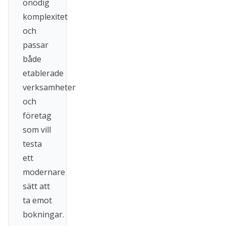
onödig
komplexitet
och
passar
både
etablerade
verksamheter
och
företag
som vill
testa
ett
modernare
sätt att
ta emot
bokningar.