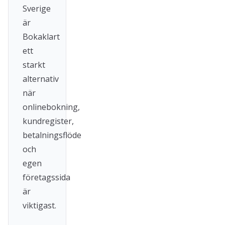
Sverige
är
Bokaklart
ett
starkt
alternativ
när
onlinebokning,
kundregister,
betalningsflöde
och
egen
företagssida
är
viktigast.