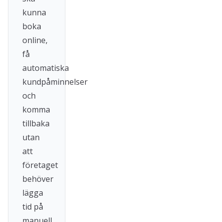
kunna
boka
online,
få
automatiska
kundpåminnelser
och
komma
tillbaka
utan
att
företaget
behöver
lägga
tid på
manuell