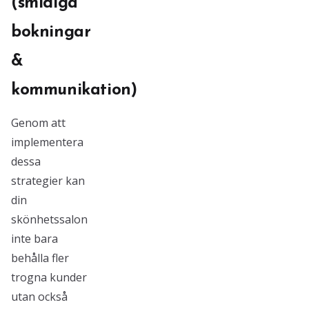
(smidiga
bokningar
&
kommunikation)
Genom att
implementera
dessa
strategier kan
din
skönhetssalon
inte bara
behålla fler
trogna kunder
utan också