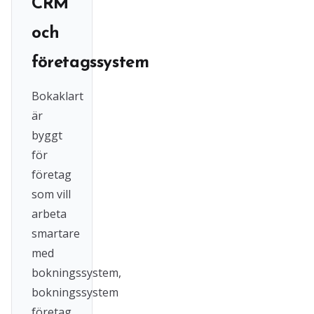
CRM
och
företagssystem
Bokaklart
är
byggt
för
företag
som vill
arbeta
smartare
med
bokningssystem,
bokningssystem
företag