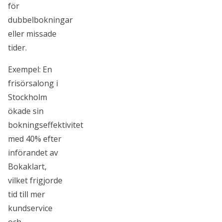
för
dubbelbokningar
eller missade
tider.
Exempel: En
frisörsalong i
Stockholm
ökade sin
bokningseffektivitet
med 40% efter
införandet av
Bokaklart,
vilket frigjorde
tid till mer
kundservice