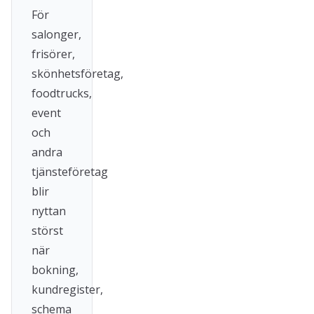
För
salonger,
frisörer,
skönhetsföretag,
foodtrucks,
event
och
andra
tjänsteföretag
blir
nyttan
störst
när
bokning,
kundregister,
schema