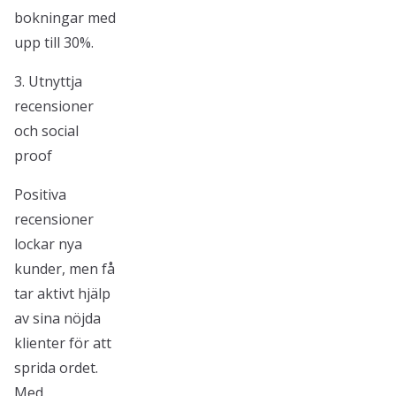
bokningar med
upp till 30%.
3. Utnyttja
recensioner
och social
proof
Positiva
recensioner
lockar nya
kunder, men få
tar aktivt hjälp
av sina nöjda
klienter för att
sprida ordet.
Med