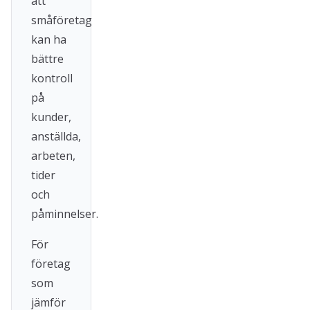
att
småföretag
kan ha
bättre
kontroll
på
kunder,
anställda,
arbeten,
tider
och
påminnelser.
För
företag
som
jämför