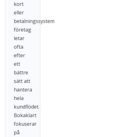
kort
eller
betalningssystem
företag
letar
ofta
efter
ett
bättre
sätt att
hantera
hela
kundflödet.
Bokaklart
fokuserar
på