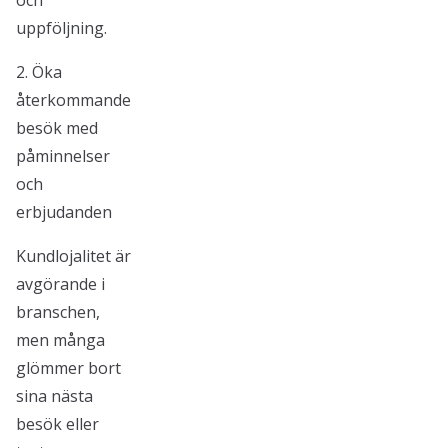
och
uppföljning.
2. Öka
återkommande
besök med
påminnelser
och
erbjudanden
Kundlojalitet är
avgörande i
branschen,
men många
glömmer bort
sina nästa
besök eller