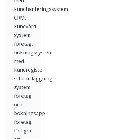
med
kundhanteringssystem
CRM,
kundvård
system
företag,
bokningssystem
med
kundregister,
schemaläggning
system
företag
och
bokningsapp
företag.
Det gör