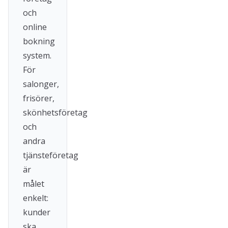
och
online
bokning
system.
För
salonger,
frisörer,
skönhetsföretag
och
andra
tjänsteföretag
är
målet
enkelt:
kunder
ska