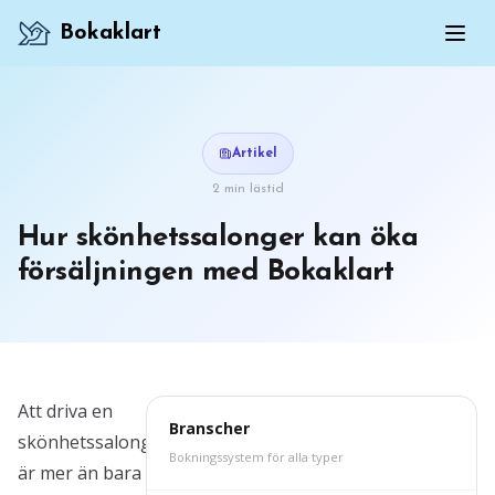
Bokaklart
Artikel
2 min lästid
Hur skönhetssalonger kan öka
försäljningen med Bokaklart
Att driva en
Branscher
skönhetssalong
Bokningssystem för alla typer
är mer än bara