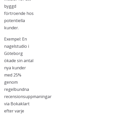
byggd
förtroende hos
potentiella
kunder.
Exempel: En
nagelstudio i
Göteborg
ökade sin antal
nya kunder
med 25%
genom
regelbundna
recensionsuppmaningar
via Bokaklart
efter varje