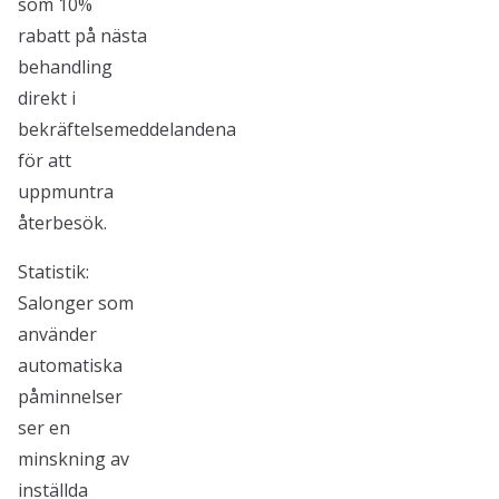
som 10%
rabatt på nästa
behandling
direkt i
bekräftelsemeddelandena
för att
uppmuntra
återbesök.
Statistik:
Salonger som
använder
automatiska
påminnelser
ser en
minskning av
inställda