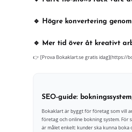
🔹 Högre konvertering genom
🔹 Mer tid över åt kreativt ar
👉 [Prova Bokaklart.se gratis idag](https://
SEO-guide: bokningssystem
Bokaklart är byggt för företag som vil
företag och online bokning system. För s
är målet enkelt: kunder ska kunna boka