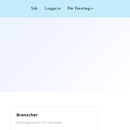
Sök
Logga in
För företag
Branscher
Bokningssystem för alla typer