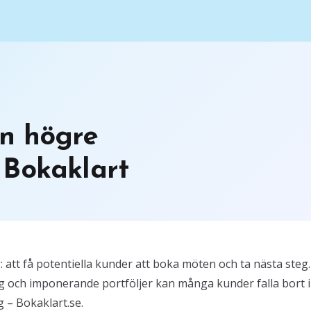
n högre
 Bokaklart
 att få potentiella kunder att boka möten och ta nästa steg.
g och imponerande portföljer kan många kunder falla bort i
 – Bokaklart.se.