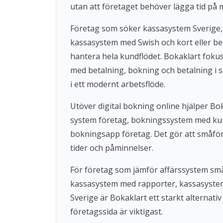
utan att företaget behöver lägga tid på 
Företag som söker kassasystem Sverige,
kassasystem med Swish och kort eller beta
hantera hela kundflödet. Bokaklart fok
med betalning, bokning och betalning i s
i ett modernt arbetsflöde.
Utöver digital bokning online hjälper 
system företag, bokningssystem med ku
bokningsapp företag. Det gör att småföre
tider och påminnelser.
För företag som jämför affärssystem små
kassasystem med rapporter, kassasystem u
Sverige är Bokaklart ett starkt alternat
företagssida är viktigast.