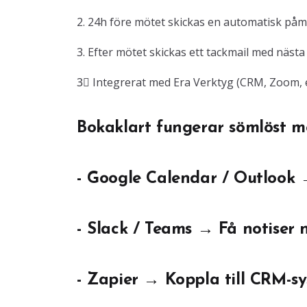
2. 24h före mötet skickas en automatisk påmi
3. Efter mötet skickas ett tackmail med nästa 
3⃣ Integrerat med Era Verktyg (CRM, Zoom, e
Bokaklart fungerar sömlöst m
- Google Calendar / Outlook
- Slack / Teams → Få notiser
- Zapier → Koppla till CRM-s