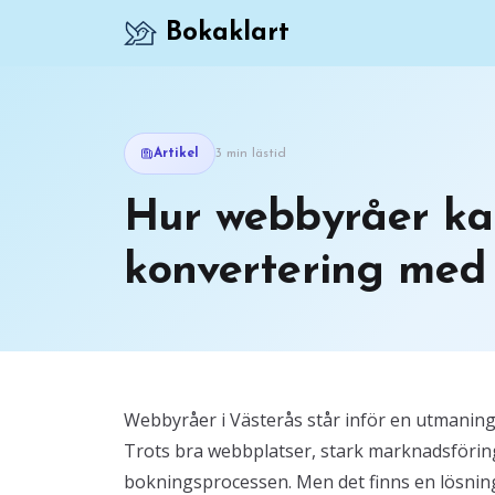
Bokaklart
Artikel
3 min lästid
Hur webbyråer ka
konvertering med
Webbyråer i Västerås står inför en utmaning:
Trots bra webbplatser, stark marknadsförin
bokningsprocessen. Men det finns en lösning