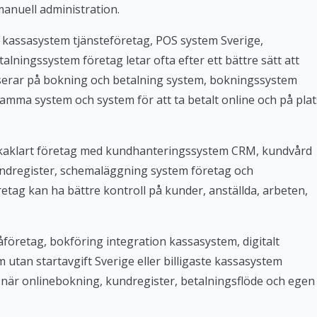
manuell administration.
 kassasystem tjänsteföretag, POS system Sverige,
lningssystem företag letar ofta efter ett bättre sätt att
userar på bokning och betalning system, bokningssystem
amma system och system för att ta betalt online och på plat
Bokaklart företag med kundhanteringssystem CRM, kundvård
ndregister, schemaläggning system företag och
tag kan ha bättre kontroll på kunder, anställda, arbeten,
företag, bokföring integration kassasystem, digitalt
tan startavgift Sverige eller billigaste kassasystem
iv när onlinebokning, kundregister, betalningsflöde och egen