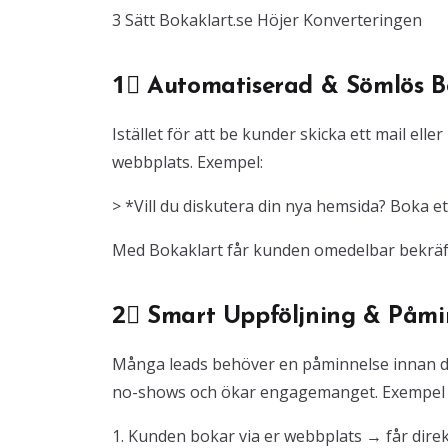
3 Sätt Bokaklart.se Höjer Konverteringen
1⃣ Automatiserad & Sömlös B
Istället för att be kunder skicka ett mail ell
webbplats. Exempel:
> *Vill du diskutera din nya hemsida? Boka et
Med Bokaklart får kunden omedelbar bekräfte
2⃣ Smart Uppföljning & Påmi
Många leads behöver en påminnelse innan 
no-shows och ökar engagemanget. Exempel p
1. Kunden bokar via er webbplats → får dire