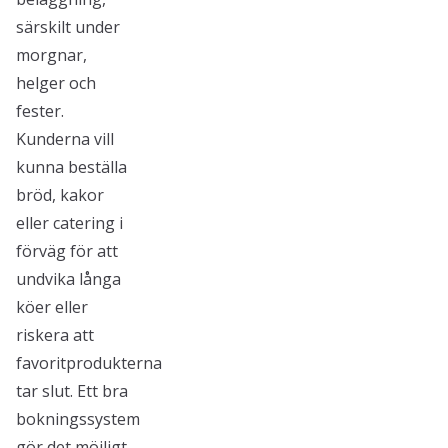
särskilt under
morgnar,
helger och
fester.
Kunderna vill
kunna beställa
bröd, kakor
eller catering i
förväg för att
undvika långa
köer eller
riskera att
favoritprodukterna
tar slut. Ett bra
bokningssystem
gör det möjligt