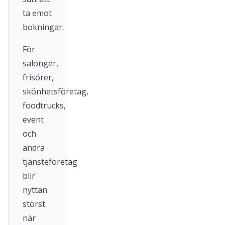
ta emot
bokningar.
För
salonger,
frisörer,
skönhetsföretag,
foodtrucks,
event
och
andra
tjänsteföretag
blir
nyttan
störst
när