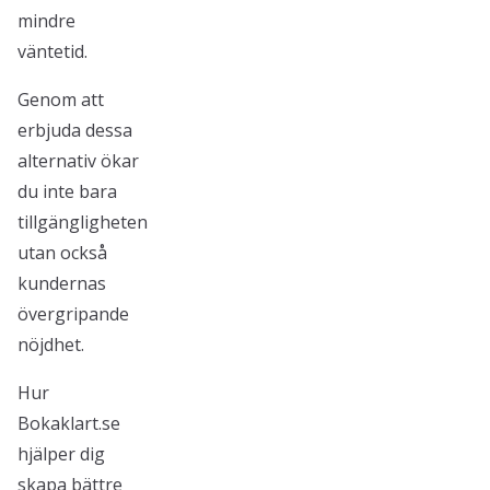
mindre
väntetid.
Genom att
erbjuda dessa
alternativ ökar
du inte bara
tillgängligheten
utan också
kundernas
övergripande
nöjdhet.
Hur
Bokaklart.se
hjälper dig
skapa bättre