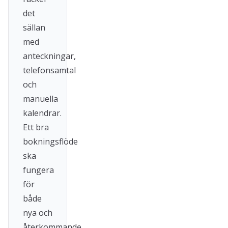
det
sällan
med
anteckningar,
telefonsamtal
och
manuella
kalendrar.
Ett bra
bokningsflöde
ska
fungera
för
både
nya och
återkommande