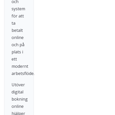
och
system
för att
ta
betalt
online
och på
plats i
ett
modernt
arbetsflöde.
Utöver
digital
bokning
online
hjälper