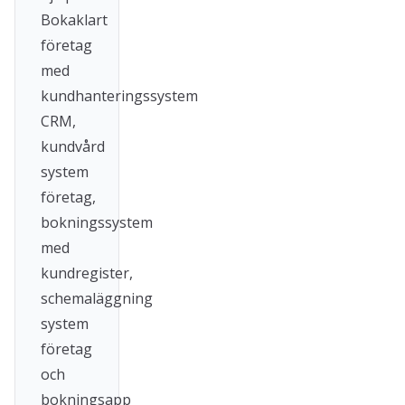
Bokaklart
företag
med
kundhanteringssystem
CRM,
kundvård
system
företag,
bokningssystem
med
kundregister,
schemaläggning
system
företag
och
bokningsapp