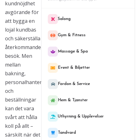
kundnöjdhet
avgörande för
Salong
att bygga en
lojal kundbas
Gym & Fitness
och säkerställa
återkommande
Massage & Spa
besök. Men
mellan
Event & Biljetter
bakning,
personalhantering
Fordon & Service
och
beställningar
Hem & Tjanster
kan det vara
svårt att hålla
Uthyrning & Upplevelser
koll på allt –
Tandvard
särskilt när det