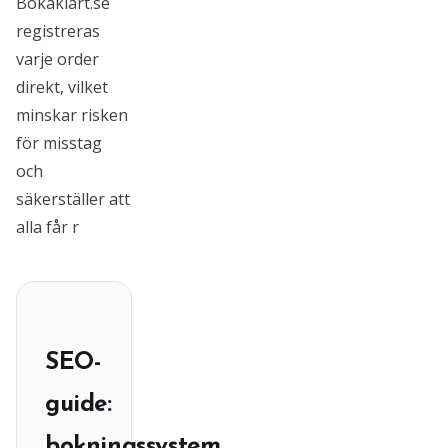
Bokaklart.se
registreras
varje order
direkt, vilket
minskar risken
för misstag
och
säkerställer att
alla får r
SEO-
guide:
bokningssystem,