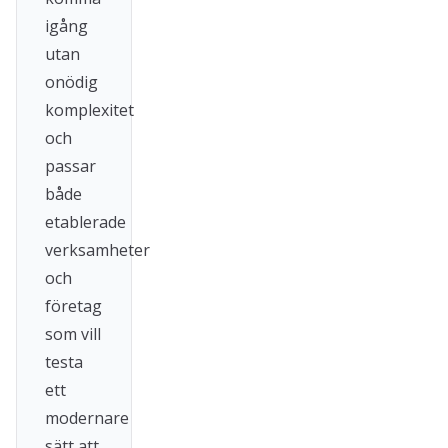
igång
utan
onödig
komplexitet
och
passar
både
etablerade
verksamheter
och
företag
som vill
testa
ett
modernare
sätt att