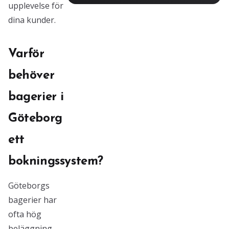
upplevelse för
dina kunder.
Varför
behöver
bagerier i
Göteborg
ett
bokningssystem?
Göteborgs
bagerier har
ofta hög
beläggning,