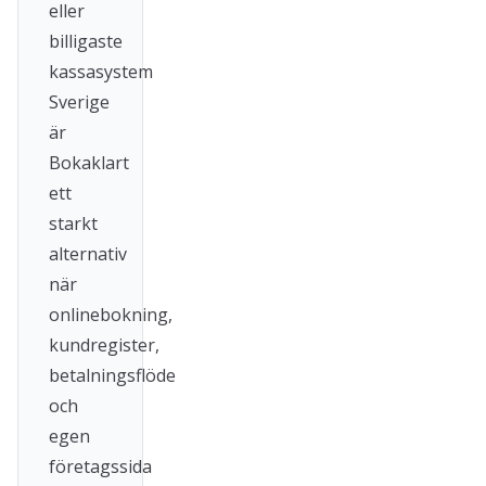
eller
billigaste
kassasystem
Sverige
är
Bokaklart
ett
starkt
alternativ
när
onlinebokning,
kundregister,
betalningsflöde
och
egen
företagssida