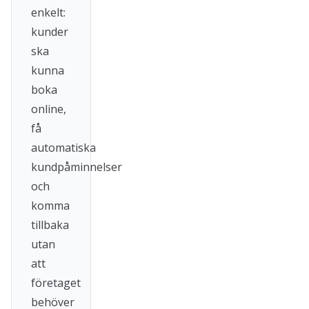
enkelt:
kunder
ska
kunna
boka
online,
få
automatiska
kundpåminnelser
och
komma
tillbaka
utan
att
företaget
behöver