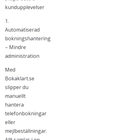
kundupplevelser
1.
Automatiserad
bokningshantering
– Mindre
administration
Med
Bokaklart.se
slipper du
manuellt
hantera
telefonbokningar
eller
mejlbeställningar.
Allt samlas i en