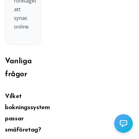
företaget
att
synas
online.
Vanliga
frågor
Vilket
bokningssystem
passar
småföretag?