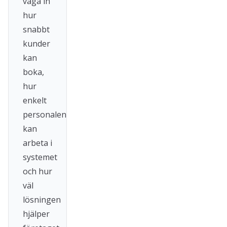
väga in
hur
snabbt
kunder
kan
boka,
hur
enkelt
personalen
kan
arbeta i
systemet
och hur
väl
lösningen
hjälper