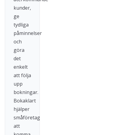
kunder,
ge
tydliga
påminnelser
och
göra
det
enkelt
att följa
upp
bokningar.
Bokaklart
hjälper
småföretag
att
komma