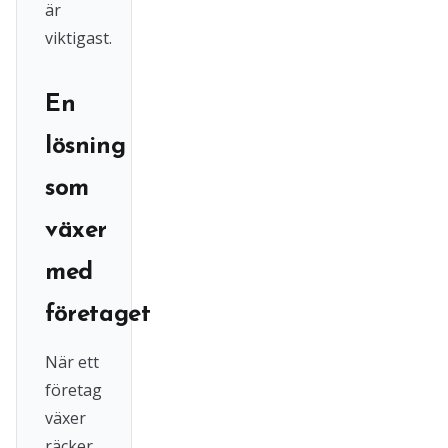
är
viktigast.
En
lösning
som
växer
med
företaget
När ett
företag
växer
räcker