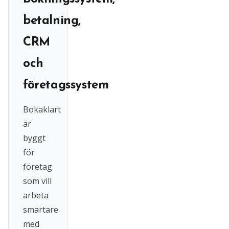
betalning,
CRM
och
företagssystem
Bokaklart
är
byggt
för
företag
som vill
arbeta
smartare
med