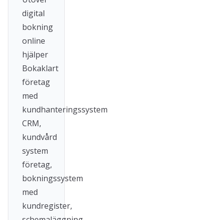
digital
bokning
online
hjälper
Bokaklart
företag
med
kundhanteringssystem
CRM,
kundvård
system
företag,
bokningssystem
med
kundregister,
schemaläggning