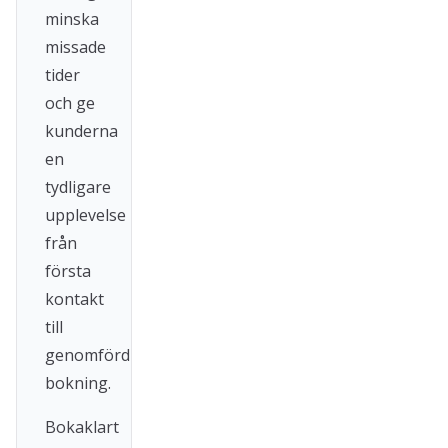
minska
missade
tider
och ge
kunderna
en
tydligare
upplevelse
från
första
kontakt
till
genomförd
bokning.
Bokaklart