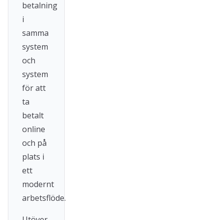
betalning
i
samma
system
och
system
för att
ta
betalt
online
och på
plats i
ett
modernt
arbetsflöde.
Utöver