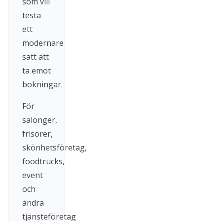
som vill
testa
ett
modernare
sätt att
ta emot
bokningar.
För
salonger,
frisörer,
skönhetsföretag,
foodtrucks,
event
och
andra
tjänsteföretag