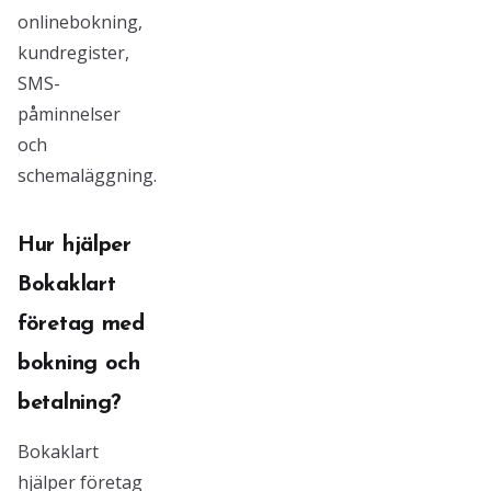
onlinebokning,
kundregister,
SMS-
påminnelser
och
schemaläggning.
Hur hjälper
Bokaklart
företag med
bokning och
betalning?
Bokaklart
hjälper företag