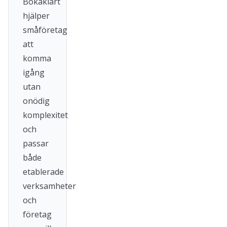
Bokaklart
hjälper
småföretag
att
komma
igång
utan
onödig
komplexitet
och
passar
både
etablerade
verksamheter
och
företag