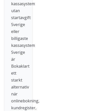
kassasystem
utan
startavgift
Sverige
eller
billigaste
kassasystem
Sverige
är
Bokaklart
ett
starkt
alternativ
när
onlinebokning,
kundregister,