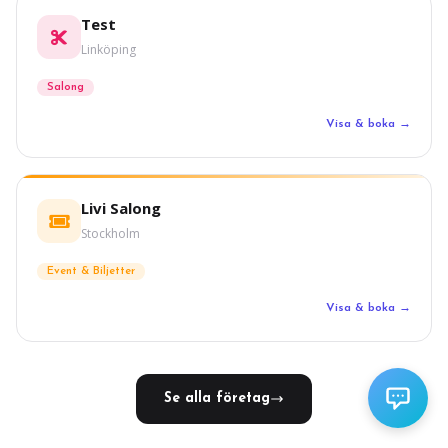
Test
Linköping
Salong
Visa & boka →
Livi Salong
Stockholm
Event & Biljetter
Visa & boka →
Se alla företag