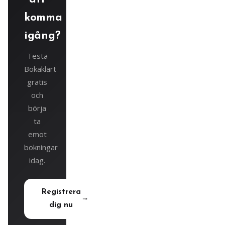
komma
igång?
Testa
Bokaklart
gratis
och
börja
ta
emot
bokningar
idag.
Registrera
dig nu