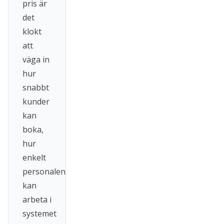
pris är
det
klokt
att
väga in
hur
snabbt
kunder
kan
boka,
hur
enkelt
personalen
kan
arbeta i
systemet