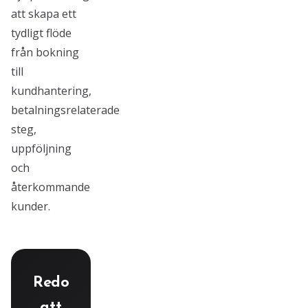
att skapa ett
tydligt flöde
från bokning
till
kundhantering,
betalningsrelaterade
steg,
uppföljning
och
återkommande
kunder.
Redo
att