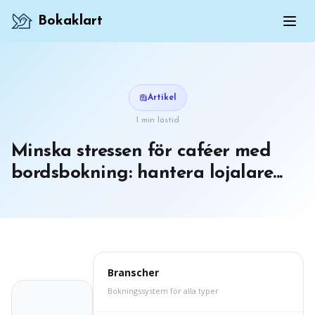
Bokaklart
Artikel
1 min lästid
Minska stressen för caféer med
bordsbokning: hantera lojalare...
Branscher
Bokningssystem för alla typer