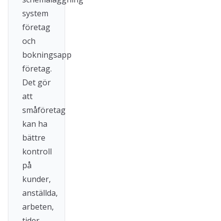
system
företag
och
bokningsapp
företag.
Det gör
att
småföretag
kan ha
bättre
kontroll
på
kunder,
anställda,
arbeten,
tider