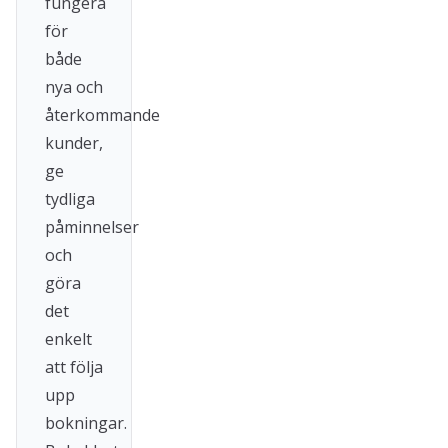
fungera
för
både
nya och
återkommande
kunder,
ge
tydliga
påminnelser
och
göra
det
enkelt
att följa
upp
bokningar.