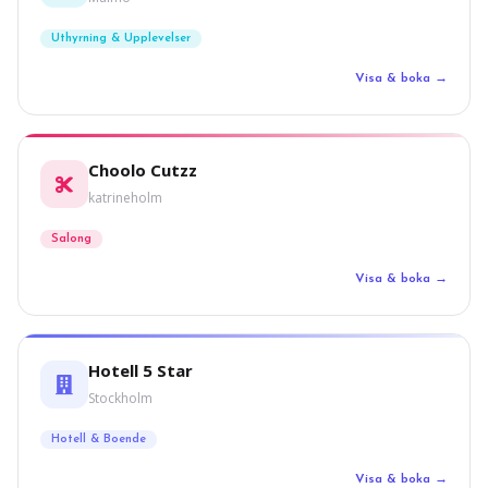
Uthyrning & Upplevelser
Visa & boka →
Choolo Cutzz
katrineholm
Salong
Visa & boka →
Hotell 5 Star
Stockholm
Hotell & Boende
Visa & boka →