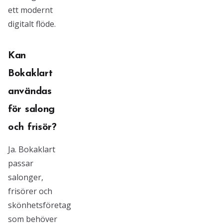
ett modernt
digitalt flöde.
Kan
Bokaklart
användas
för salong
och frisör?
Ja. Bokaklart
passar
salonger,
frisörer och
skönhetsföretag
som behöver