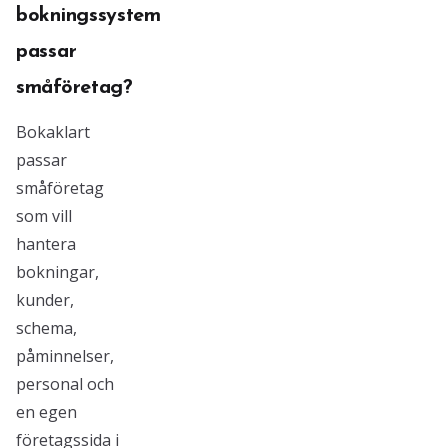
bokningssystem
passar
småföretag?
Bokaklart
passar
småföretag
som vill
hantera
bokningar,
kunder,
schema,
påminnelser,
personal och
en egen
företagssida i