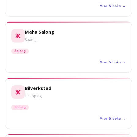
Visa & boka →
Maha Salong
Spånga
Salong
Visa & boka →
Bilverkstad
Linköping
Salong
Visa & boka →