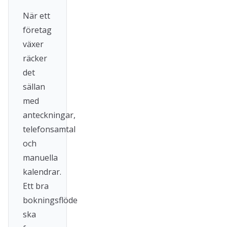
När ett
företag
växer
räcker
det
sällan
med
anteckningar,
telefonsamtal
och
manuella
kalendrar.
Ett bra
bokningsflöde
ska