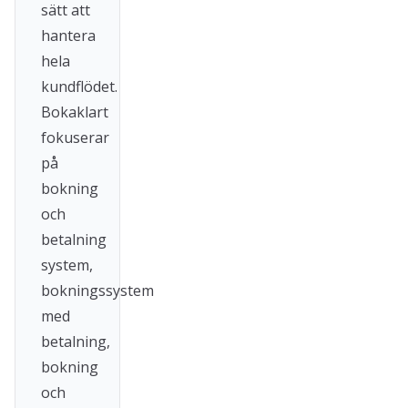
sätt att
hantera
hela
kundflödet.
Bokaklart
fokuserar
på
bokning
och
betalning
system,
bokningssystem
med
betalning,
bokning
och