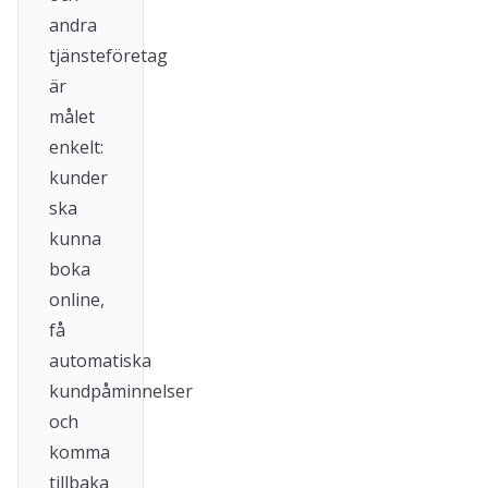
andra
tjänsteföretag
är
målet
enkelt:
kunder
ska
kunna
boka
online,
få
automatiska
kundpåminnelser
och
komma
tillbaka