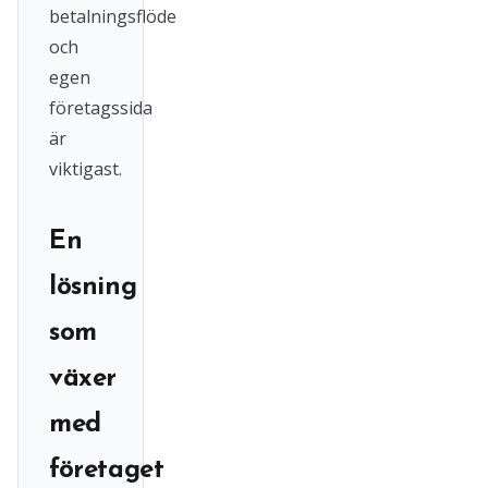
betalningsflöde
och
egen
företagssida
är
viktigast.
En
lösning
som
växer
med
företaget