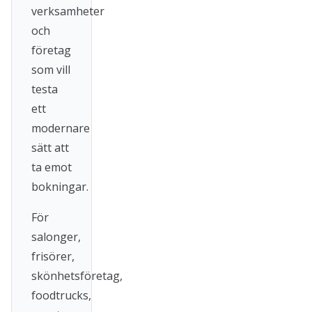
verksamheter
och
företag
som vill
testa
ett
modernare
sätt att
ta emot
bokningar.
För
salonger,
frisörer,
skönhetsföretag,
foodtrucks,