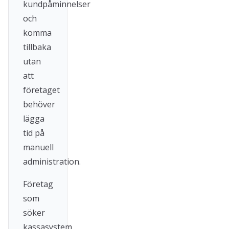
kundpåminnelser
och
komma
tillbaka
utan
att
företaget
behöver
lägga
tid på
manuell
administration.
Företag
som
söker
kassasystem