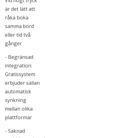
Vid högt tryck
är det lätt att
råka boka
samma bord
eller tid två
gånger
- Begränsad
integration:
Gratissystem
erbjuder sällan
automatisk
synkning
mellan olika
plattformar
- Saknad