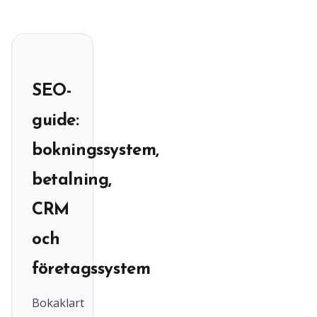
SEO-
guide:
bokningssystem,
betalning,
CRM
och
företagssystem
Bokaklart