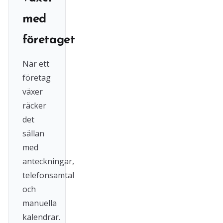
med
företaget
När ett
företag
växer
räcker
det
sällan
med
anteckningar,
telefonsamtal
och
manuella
kalendrar.