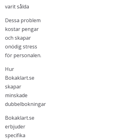
varit sålda
Dessa problem
kostar pengar
och skapar
onödig stress
för personalen.
Hur
Bokaklart.se
skapar
minskade
dubbelbokningar
Bokaklart.se
erbjuder
specifika