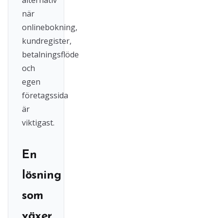
alternativ
när
onlinebokning,
kundregister,
betalningsflöde
och
egen
företagssida
är
viktigast.
En
lösning
som
växer