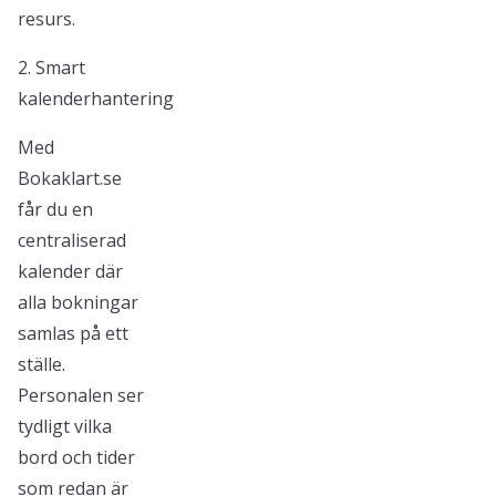
resurs.
2. Smart
kalenderhantering
Med
Bokaklart.se
får du en
centraliserad
kalender där
alla bokningar
samlas på ett
ställe.
Personalen ser
tydligt vilka
bord och tider
som redan är