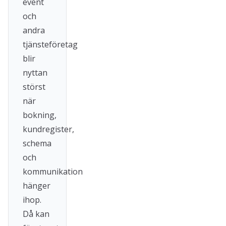
event
och
andra
tjänsteföretag
blir
nyttan
störst
när
bokning,
kundregister,
schema
och
kommunikation
hänger
ihop.
Då kan