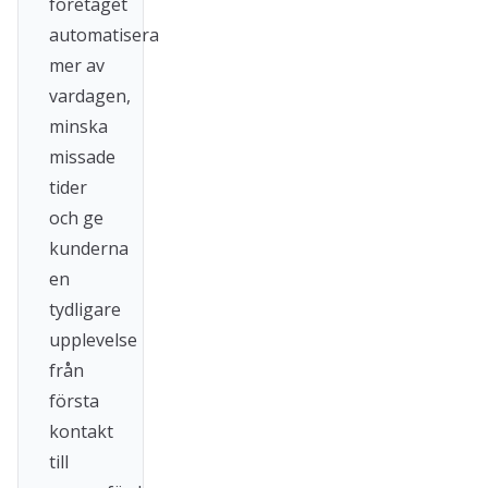
företaget
automatisera
mer av
vardagen,
minska
missade
tider
och ge
kunderna
en
tydligare
upplevelse
från
första
kontakt
till