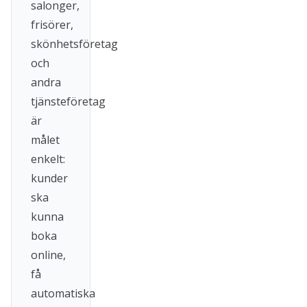
salonger,
frisörer,
skönhetsföretag
och
andra
tjänsteföretag
är
målet
enkelt:
kunder
ska
kunna
boka
online,
få
automatiska