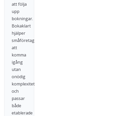
att följa
upp
bokningar.
Bokaklart
hjälper
småföretag
att
komma
igång
utan
onödig
komplexitet
och
passar
både
etablerade