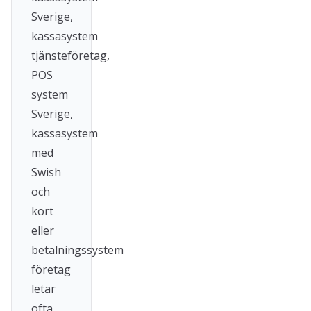
Sverige,
kassasystem
tjänsteföretag,
POS
system
Sverige,
kassasystem
med
Swish
och
kort
eller
betalningssystem
företag
letar
ofta