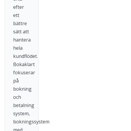
efter
ett
bättre
sätt att
hantera
hela
kundflödet.
Bokaklart
fokuserar
på
bokning
och
betalning
system,
bokningssystem
med