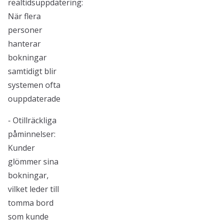
realtidsuppdatering:
När flera
personer
hanterar
bokningar
samtidigt blir
systemen ofta
ouppdaterade
- Otillräckliga
påminnelser:
Kunder
glömmer sina
bokningar,
vilket leder till
tomma bord
som kunde