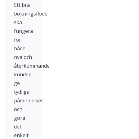
Ett bra
bokningsflöde
ska
fungera
för
både
nya och
återkommande
kunder,
ge
tydliga
påminnelser
och
göra
det
enkelt