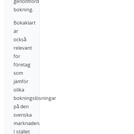
genomförd
bokning.
Bokaklart
är
också
relevant
för
företag
som
jämför
olika
bokningslösningar
på den
svenska
marknaden.
I stället