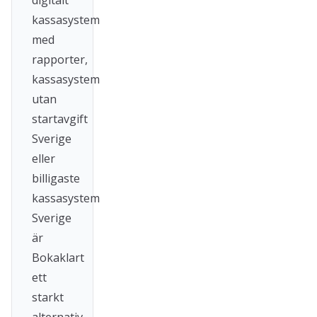
digitalt
kassasystem
med
rapporter,
kassasystem
utan
startavgift
Sverige
eller
billigaste
kassasystem
Sverige
är
Bokaklart
ett
starkt