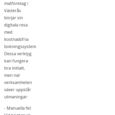
matföretag i
Västerås
börjar sin
digitala resa
med
kostnadsfria
bokningssystem.
Dessa verktyg
kan fungera
bra initialt,
men när
verksamheten
växer uppstår
utmaningar:
- Manuella fel: