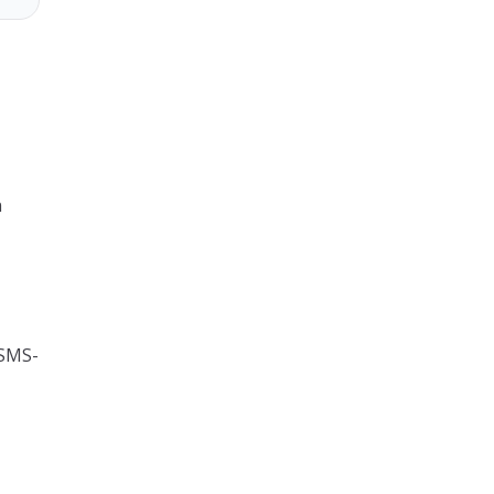
n
 SMS-