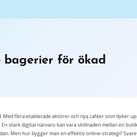
e bagerier för ökad
. Med flera etablerade aktörer och nya caféer som dyker u
. En stark digital närvaro kan vara skillnaden mellan en buti
n. Men hur bygger man en effektiv online-strategi? Svare