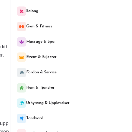
Salong
Gym & Fitness
Massage & Spa
ditt
r.
Event & Biljetter
Fordon & Service
Hem & Tjanster
Uthyrning & Upplevelser
Tandvard
 upp
ormen