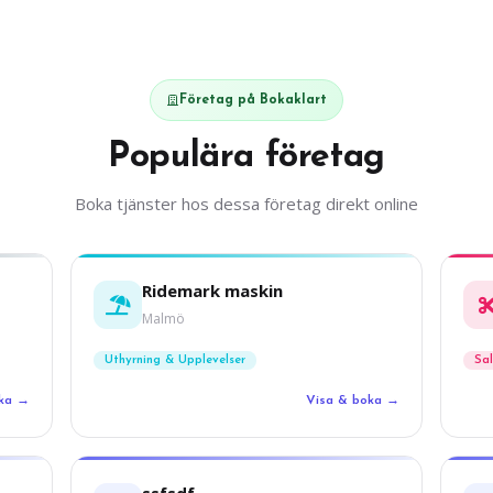
Företag på Bokaklart
Populära företag
Boka tjänster hos dessa företag direkt online
Ridemark maskin
Malmö
Uthyrning & Upplevelser
Sa
oka →
Visa & boka →