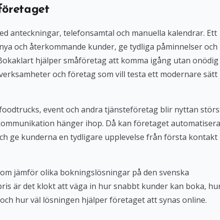
företaget
med anteckningar, telefonsamtal och manuella kalendrar. Ett
 nya och återkommande kunder, ge tydliga påminnelser och
. Bokaklart hjälper småföretag att komma igång utan onödig
verksamheter och företag som vill testa ett modernare sätt
foodtrucks, event och andra tjänsteföretag blir nyttan störs
kommunikation hänger ihop. Då kan företaget automatiser
ch ge kunderna en tydligare upplevelse från första kontakt
 som jämför olika bokningslösningar på den svenska
 pris är det klokt att väga in hur snabbt kunder kan boka, hu
och hur väl lösningen hjälper företaget att synas online.