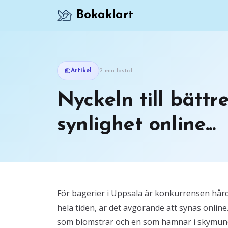
Bokaklart
Artikel
2 min lästid
Nyckeln till bättr
synlighet online...
För bagerier i Uppsala är konkurrensen hård
hela tiden, är det avgörande att synas online
som blomstrar och en som hamnar i skymunda