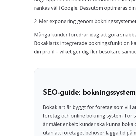
rankas väl i Google. Dessutom optimeras din p
2. Mer exponering genom bokningssysteme
Många kunder föredrar idag att göra snabba b
Bokaklarts integrerade bokningsfunktion kan 
din profil – vilket ger dig fler besökare samt
SEO-guide: bokningssystem
Bokaklart är byggt för företag som vil
företag och online bokning system. För s
är målet enkelt: kunder ska kunna boka
utan att företaget behöver lägga tid på 