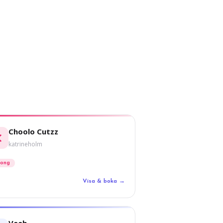
Choolo Cutzz
katrineholm
long
Visa & boka →