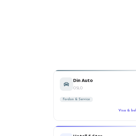
Din Auto
OSLO
Fordon & Service
Visa & b