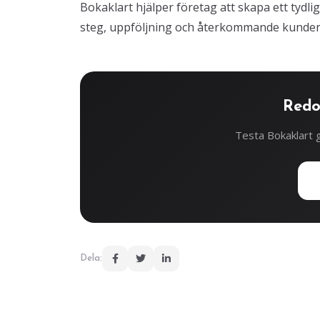
Bokaklart hjälper företag att skapa ett tydli
steg, uppföljning och återkommande kunder
Redo
Testa Bokaklart g
Dela: