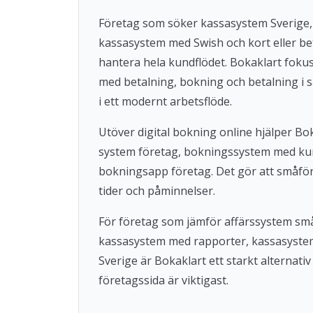
Företag som söker kassasystem Sverige,
kassasystem med Swish och kort eller beta
hantera hela kundflödet. Bokaklart fok
med betalning, bokning och betalning i s
i ett modernt arbetsflöde.
Utöver digital bokning online hjälper 
system företag, bokningssystem med ku
bokningsapp företag. Det gör att småföre
tider och påminnelser.
För företag som jämför affärssystem små
kassasystem med rapporter, kassasystem u
Sverige är Bokaklart ett starkt alternat
företagssida är viktigast.