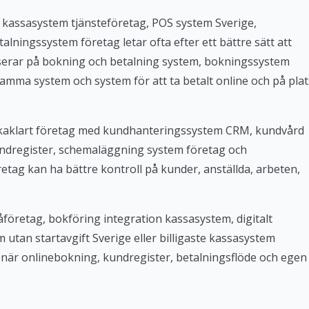
 kassasystem tjänsteföretag, POS system Sverige,
lningssystem företag letar ofta efter ett bättre sätt att
userar på bokning och betalning system, bokningssystem
amma system och system för att ta betalt online och på plat
Bokaklart företag med kundhanteringssystem CRM, kundvård
ndregister, schemaläggning system företag och
tag kan ha bättre kontroll på kunder, anställda, arbeten,
företag, bokföring integration kassasystem, digitalt
tan startavgift Sverige eller billigaste kassasystem
iv när onlinebokning, kundregister, betalningsflöde och egen