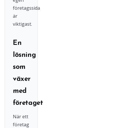
egen
företagssida
är
viktigast.
En
lösning
som
växer
med
företaget
När ett
företag