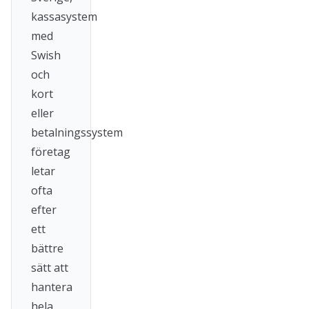
kassasystem
med
Swish
och
kort
eller
betalningssystem
företag
letar
ofta
efter
ett
bättre
sätt att
hantera
hela