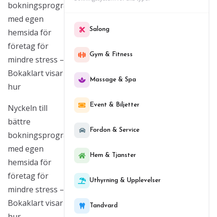
bokningsprogram
med egen
Salong
hemsida för
företag för
Gym & Fitness
mindre stress –
Bokaklart visar
Massage & Spa
hur
Event & Biljetter
Nyckeln till
bättre
Fordon & Service
bokningsprogram
med egen
Hem & Tjanster
hemsida för
företag för
Uthyrning & Upplevelser
mindre stress –
Bokaklart visar
Tandvard
hur