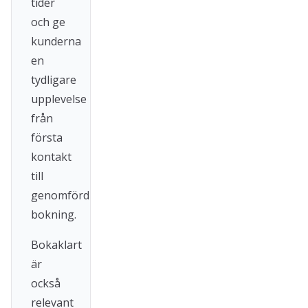
tider
och ge
kunderna
en
tydligare
upplevelse
från
första
kontakt
till
genomförd
bokning.
Bokaklart
är
också
relevant