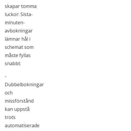
skapar tomma
luckor: Sista-
minuten-
avbokningar
lämnar hål i
schemat som
måste fyllas
snabbt.
-
Dubbelbokningar
och
missförstånd
kan uppstå
trots
automatiserade