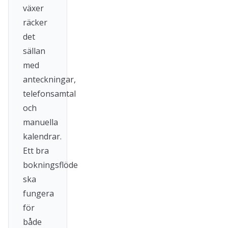
växer
räcker
det
sällan
med
anteckningar,
telefonsamtal
och
manuella
kalendrar.
Ett bra
bokningsflöde
ska
fungera
för
både