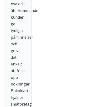
nya och
återkommande
kunder,
ge
tydliga
påminnelser
och
göra
det
enkelt
att följa
upp
bokningar.
Bokaklart
hjälper
småföretag