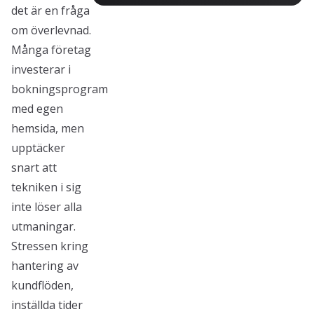
det är en fråga
om överlevnad.
Många företag
investerar i
bokningsprogram
med egen
hemsida, men
upptäcker
snart att
tekniken i sig
inte löser alla
utmaningar.
Stressen kring
hantering av
kundflöden,
inställda tider