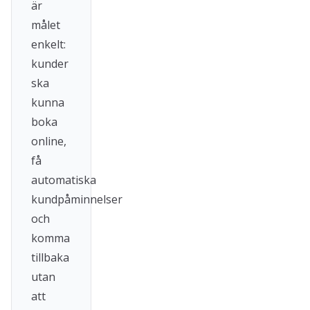
är
målet
enkelt:
kunder
ska
kunna
boka
online,
få
automatiska
kundpåminnelser
och
komma
tillbaka
utan
att