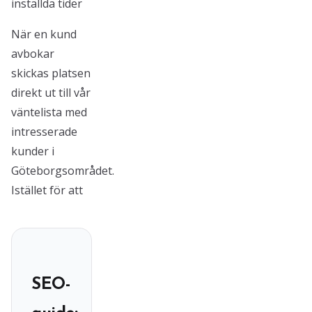
inställda tider
När en kund
avbokar
skickas platsen
direkt ut till vår
väntelista med
intresserade
kunder i
Göteborgsområdet.
Istället för att
SEO-