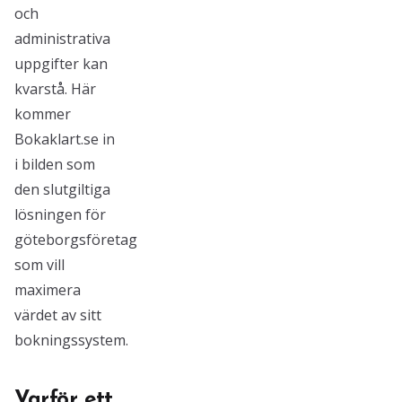
och
administrativa
uppgifter kan
kvarstå. Här
kommer
Bokaklart.se in
i bilden som
den slutgiltiga
lösningen för
göteborgsföretag
som vill
maximera
värdet av sitt
bokningssystem.
Varför ett