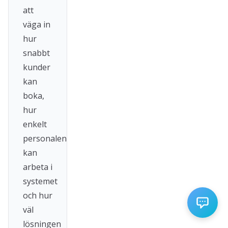
att
väga in
hur
snabbt
kunder
kan
boka,
hur
enkelt
personalen
kan
arbeta i
systemet
och hur
väl
lösningen