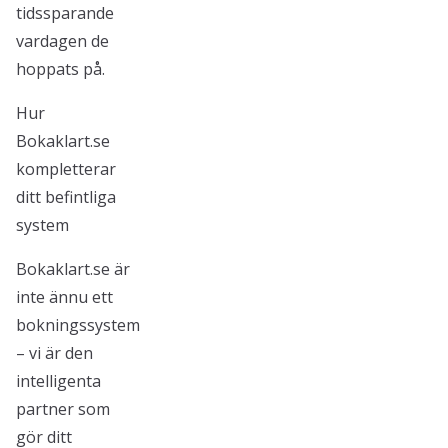
tidssparande
vardagen de
hoppats på.
Hur
Bokaklart.se
kompletterar
ditt befintliga
system
Bokaklart.se är
inte ännu ett
bokningssystem
– vi är den
intelligenta
partner som
gör ditt