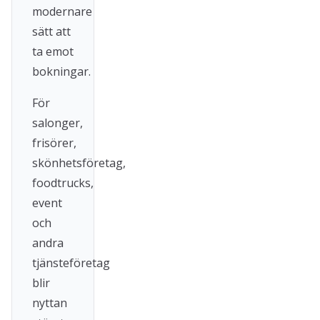
modernare
sätt att
ta emot
bokningar.
För
salonger,
frisörer,
skönhetsföretag,
foodtrucks,
event
och
andra
tjänsteföretag
blir
nyttan