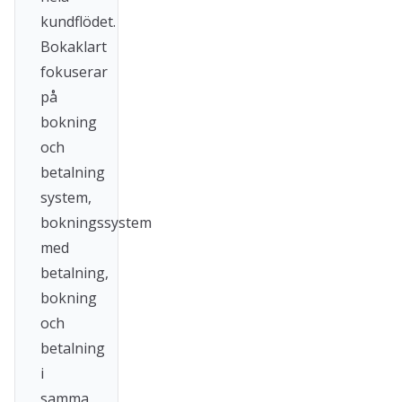
kundflödet.
Bokaklart
fokuserar
på
bokning
och
betalning
system,
bokningssystem
med
betalning,
bokning
och
betalning
i
samma