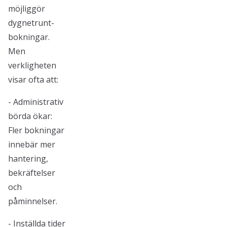
möjliggör
dygnetrunt-
bokningar.
Men
verkligheten
visar ofta att:
- Administrativ
börda ökar:
Fler bokningar
innebär mer
hantering,
bekräftelser
och
påminnelser.
- Inställda tider