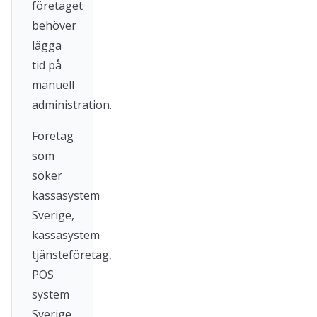
företaget
behöver
lägga
tid på
manuell
administration.
Företag
som
söker
kassasystem
Sverige,
kassasystem
tjänsteföretag,
POS
system
Sverige,