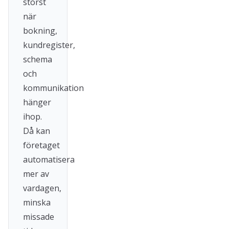
störst
när
bokning,
kundregister,
schema
och
kommunikation
hänger
ihop.
Då kan
företaget
automatisera
mer av
vardagen,
minska
missade