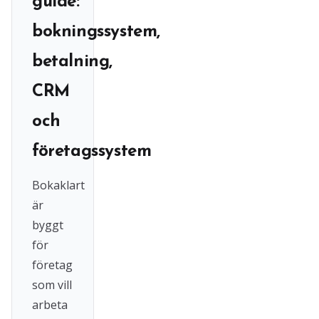
guide:
bokningssystem,
betalning,
CRM
och
företagssystem
Bokaklart
är
byggt
för
företag
som vill
arbeta