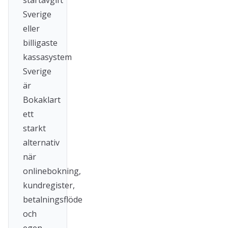
startavgift
Sverige
eller
billigaste
kassasystem
Sverige
är
Bokaklart
ett
starkt
alternativ
när
onlinebokning,
kundregister,
betalningsflöde
och