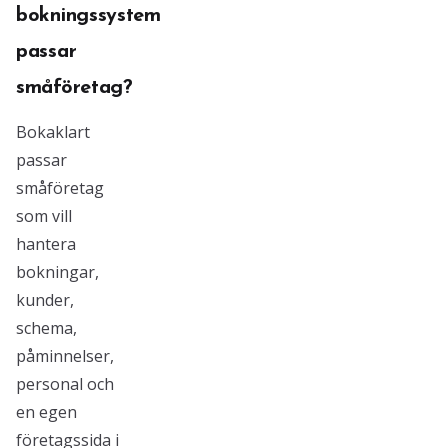
bokningssystem
passar
småföretag?
Bokaklart
passar
småföretag
som vill
hantera
bokningar,
kunder,
schema,
påminnelser,
personal och
en egen
företagssida i