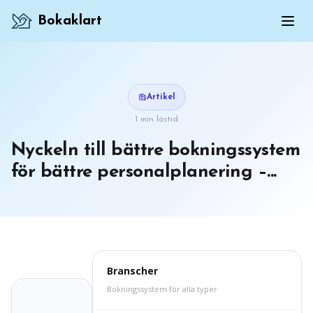
Bokaklart
Artikel
1 min lästid
Nyckeln till bättre bokningssystem
för bättre personalplanering –...
Branscher
Bokningssystem för alla typer