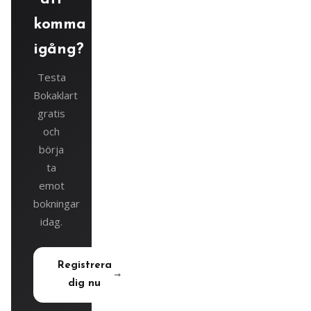
komma
igång?
Testa
Bokaklart
gratis
och
börja
ta
emot
bokningar
idag.
Registrera
dig nu