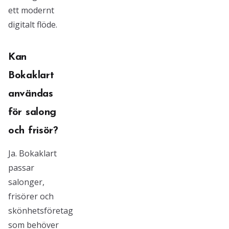
ett modernt
digitalt flöde.
Kan
Bokaklart
användas
för salong
och frisör?
Ja. Bokaklart
passar
salonger,
frisörer och
skönhetsföretag
som behöver