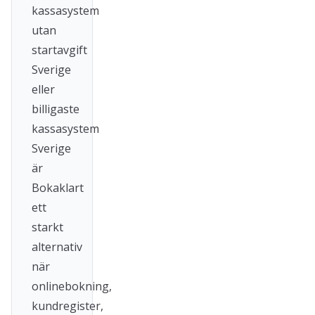
kassasystem
utan
startavgift
Sverige
eller
billigaste
kassasystem
Sverige
är
Bokaklart
ett
starkt
alternativ
när
onlinebokning,
kundregister,