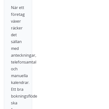
När ett
företag
växer
räcker
det
sällan
med
anteckningar,
telefonsamtal
och
manuella
kalendrar.
Ett bra
bokningsflöde
ska