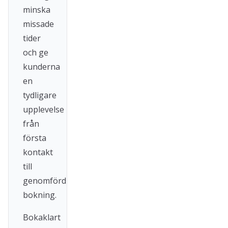
minska
missade
tider
och ge
kunderna
en
tydligare
upplevelse
från
första
kontakt
till
genomförd
bokning.
Bokaklart