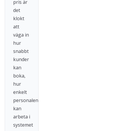
pris är
det
klokt
att
väga in
hur
snabbt
kunder
kan
boka,
hur
enkelt
personalen
kan
arbeta i
systemet