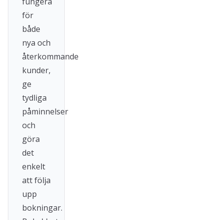
fungera
för
både
nya och
återkommande
kunder,
ge
tydliga
påminnelser
och
göra
det
enkelt
att följa
upp
bokningar.