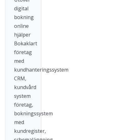
digital
bokning
online
hjälper
Bokaklart
företag
med
kundhanteringssystem
CRM,
kundvård
system
företag,
bokningssystem
med
kundregister,
schemaläggning