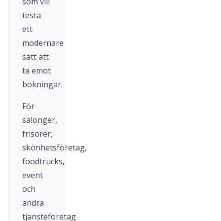
som vill
testa
ett
modernare
sätt att
ta emot
bokningar.
För
salonger,
frisörer,
skönhetsföretag,
foodtrucks,
event
och
andra
tjänsteföretag