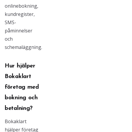
onlinebokning,
kundregister,
SMS-
påminnelser
och
schemaläggning.
Hur hjälper
Bokaklart
företag med
bokning och
betalning?
Bokaklart
hjälper företag