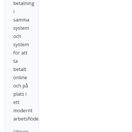
betalning
i
samma
system
och
system
för att
ta
betalt
online
och på
plats i
ett
modernt
arbetsflöde.
Utöver