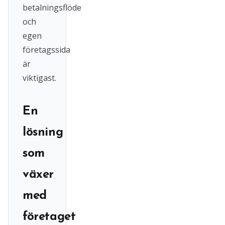
betalningsflöde
och
egen
företagssida
är
viktigast.
En
lösning
som
växer
med
företaget