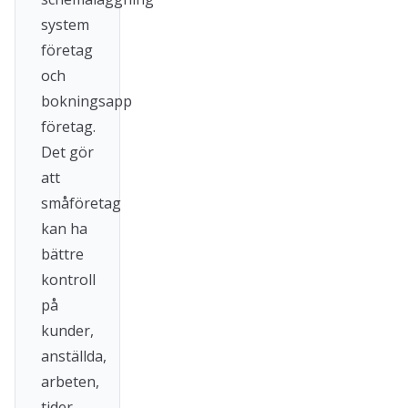
system
företag
och
bokningsapp
företag.
Det gör
att
småföretag
kan ha
bättre
kontroll
på
kunder,
anställda,
arbeten,
tider