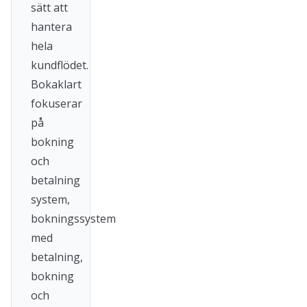
sätt att
hantera
hela
kundflödet.
Bokaklart
fokuserar
på
bokning
och
betalning
system,
bokningssystem
med
betalning,
bokning
och