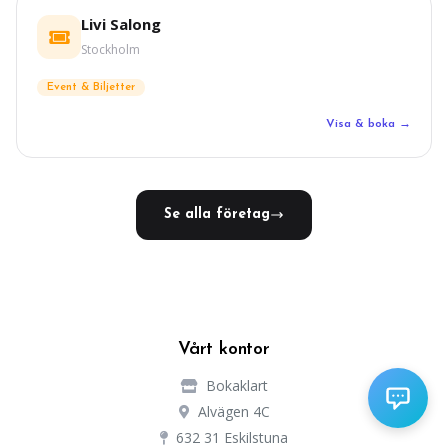
Livi Salong
Stockholm
Event & Biljetter
Visa & boka →
Se alla företag
Vårt kontor
Bokaklart
Alvägen 4C
632 31 Eskilstuna