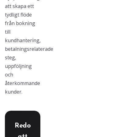
att skapa ett
tydligt flöde
från bokning
till
kundhantering,
betalningsrelaterade
steg,
uppföljning
och
återkommande
kunder.
Redo
att