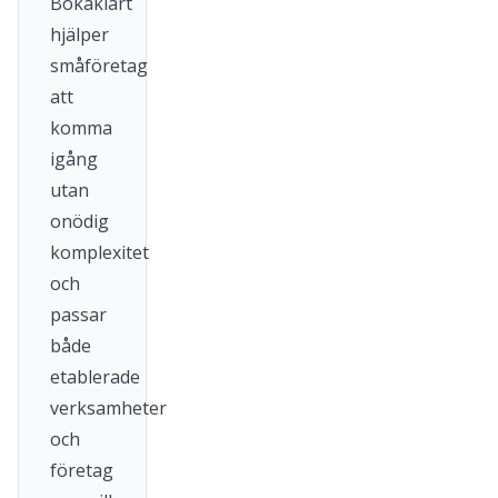
Bokaklart
hjälper
småföretag
att
komma
igång
utan
onödig
komplexitet
och
passar
både
etablerade
verksamheter
och
företag