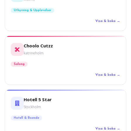
Uthyrning & Upplevelser
Visa & boka →
Choolo Cutzz
katrineholm
Salong
Visa & boka →
Hotell 5 Star
Stockholm
Hotell & Boende
Visa & boka →