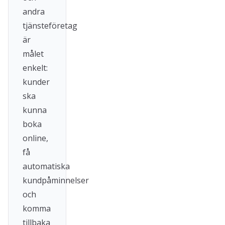
andra
tjänsteföretag
är
målet
enkelt:
kunder
ska
kunna
boka
online,
få
automatiska
kundpåminnelser
och
komma
tillbaka