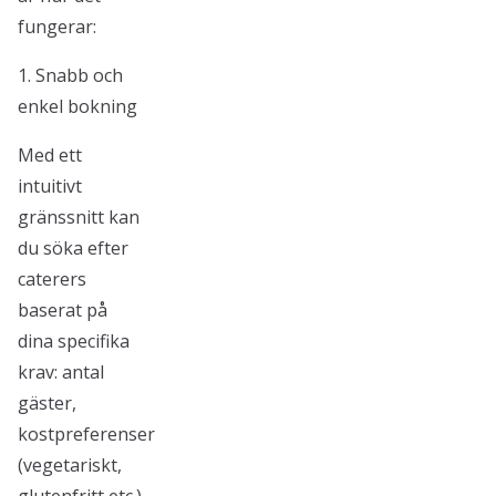
fungerar:
1. Snabb och
enkel bokning
Med ett
intuitivt
gränssnitt kan
du söka efter
caterers
baserat på
dina specifika
krav: antal
gäster,
kostpreferenser
(vegetariskt,