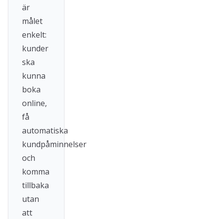
är
målet
enkelt:
kunder
ska
kunna
boka
online,
få
automatiska
kundpåminnelser
och
komma
tillbaka
utan
att