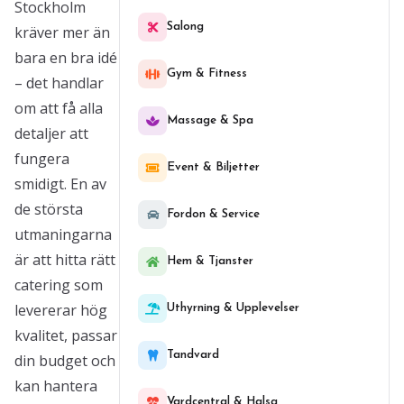
Stockholm
Salong
kräver mer än
bara en bra idé
Gym & Fitness
– det handlar
om att få alla
Massage & Spa
detaljer att
fungera
Event & Biljetter
smidigt. En av
de största
Fordon & Service
utmaningarna
är att hitta rätt
Hem & Tjanster
catering som
levererar hög
Uthyrning & Upplevelser
kvalitet, passar
Tandvard
din budget och
kan hantera
Vardcentral & Halsa