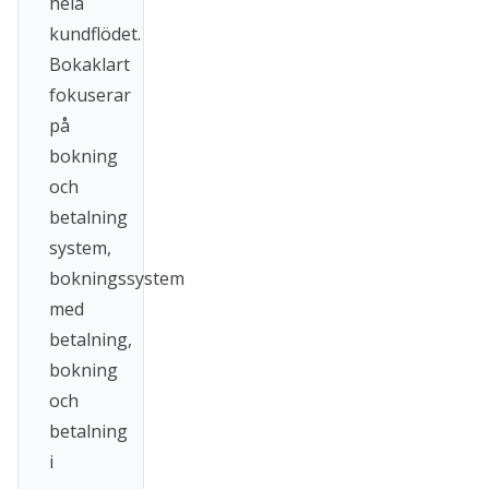
hela
kundflödet.
Bokaklart
fokuserar
på
bokning
och
betalning
system,
bokningssystem
med
betalning,
bokning
och
betalning
i