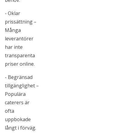
behov.
- Oklar
prissättning –
Många
leverantörer
har inte
transparenta
priser online.
- Begränsad
tillgänglighet –
Populära
caterers är
ofta
uppbokade
långt i förväg.