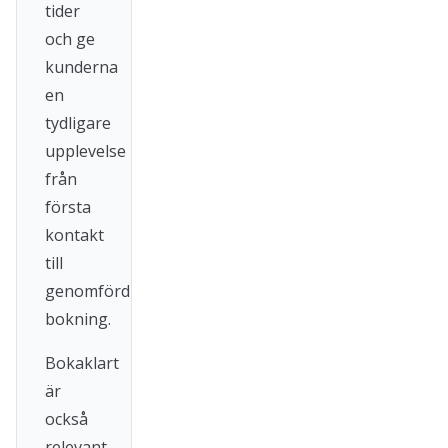
tider
och ge
kunderna
en
tydligare
upplevelse
från
första
kontakt
till
genomförd
bokning.
Bokaklart
är
också
relevant