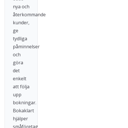
nya och
återkommande
kunder,
ge
tydliga
påminnelser
och
göra
det
enkelt
att följa
upp
bokningar.
Bokaklart
hjälper
småföretag