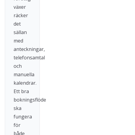
växer
räcker
det
sällan
med
anteckningar,
telefonsamtal
och
manuella
kalendrar.
Ett bra
bokningsflöde
ska
fungera
för
både