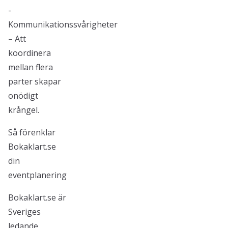
-
Kommunikationssvårigheter
– Att
koordinera
mellan flera
parter skapar
onödigt
krångel.
Så förenklar
Bokaklart.se
din
eventplanering
Bokaklart.se är
Sveriges
ledande