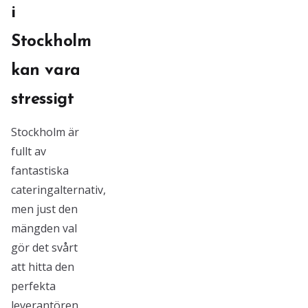
i
Stockholm
kan vara
stressigt
Stockholm är
fullt av
fantastiska
cateringalternativ,
men just den
mängden val
gör det svårt
att hitta den
perfekta
leverantören.