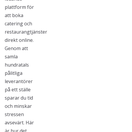
plattform för
att boka
catering och
restaurangtjänster
direkt online.
Genom att
samla
hundratals
pålitliga
leverantörer
på ett ställe
sparar du tid
och minskar
stressen
avsevärt. Här
är hur det