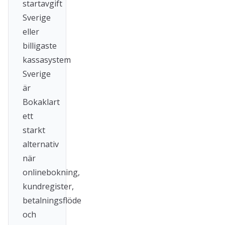
startavgift
Sverige
eller
billigaste
kassasystem
Sverige
är
Bokaklart
ett
starkt
alternativ
när
onlinebokning,
kundregister,
betalningsflöde
och