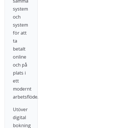
samma
system
och
system
för att
ta
betalt
online
och på
plats i
ett
modernt
arbetsflöde.
Utöver
digital
bokning