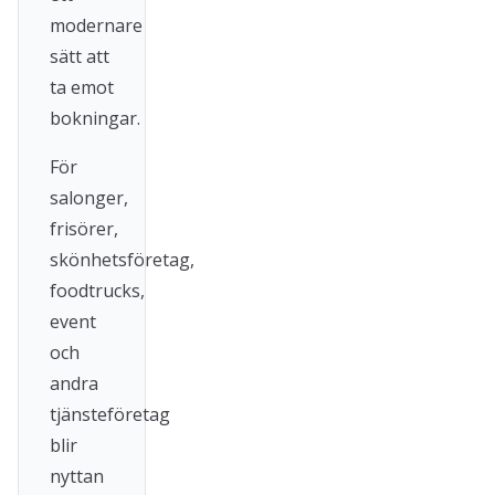
modernare
sätt att
ta emot
bokningar.
För
salonger,
frisörer,
skönhetsföretag,
foodtrucks,
event
och
andra
tjänsteföretag
blir
nyttan