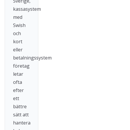
Sverige,
kassasystem
med
Swish
och
kort
eller
betalningssystem
företag
letar
ofta
efter
ett
bättre
sätt att
hantera