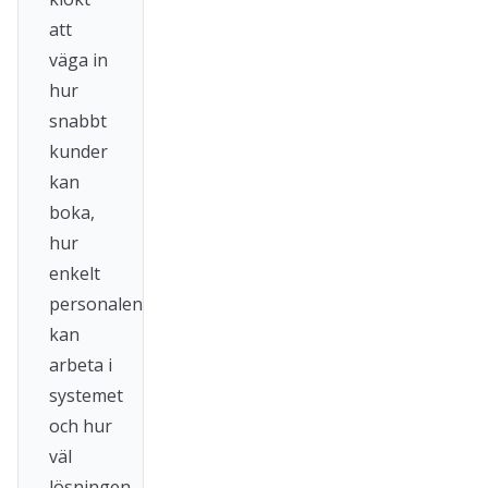
att
väga in
hur
snabbt
kunder
kan
boka,
hur
enkelt
personalen
kan
arbeta i
systemet
och hur
väl
lösningen