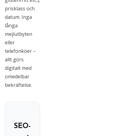
glutenfritt etc.),
prisklass och
datum. Inga
långa
mejlutbyten
eller
telefonköer –
allt görs
digitalt med
omedelbar
bekräftelse.
SEO-