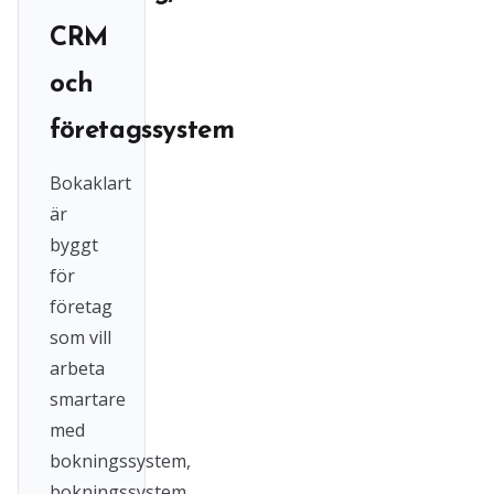
CRM
och
företagssystem
Bokaklart
är
byggt
för
företag
som vill
arbeta
smartare
med
bokningssystem,
bokningssystem