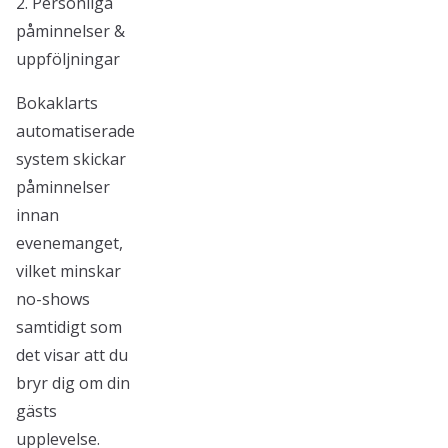
2. Personliga
påminnelser &
uppföljningar
Bokaklarts
automatiserade
system skickar
påminnelser
innan
evenemanget,
vilket minskar
no-shows
samtidigt som
det visar att du
bryr dig om din
gästs
upplevelse.