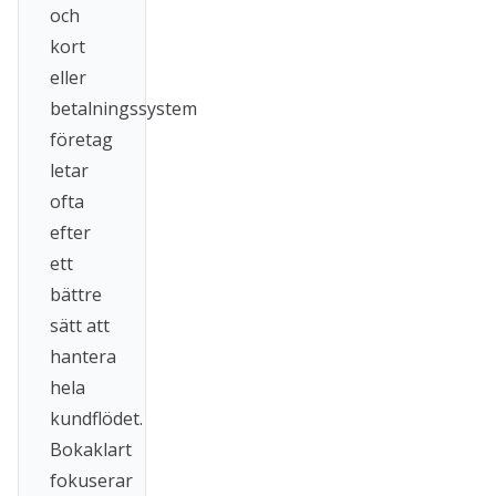
och
kort
eller
betalningssystem
företag
letar
ofta
efter
ett
bättre
sätt att
hantera
hela
kundflödet.
Bokaklart
fokuserar