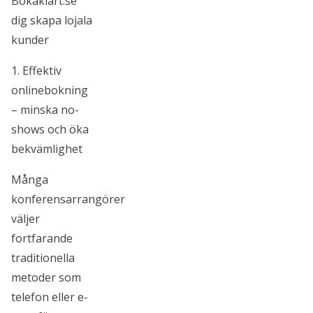
Bokaklart.se
dig skapa lojala
kunder
1. Effektiv
onlinebokning
– minska no-
shows och öka
bekvämlighet
Många
konferensarrangörer
väljer
fortfarande
traditionella
metoder som
telefon eller e-