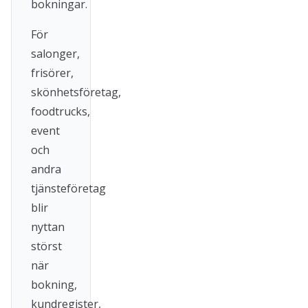
bokningar.
För
salonger,
frisörer,
skönhetsföretag,
foodtrucks,
event
och
andra
tjänsteföretag
blir
nyttan
störst
när
bokning,
kundregister,