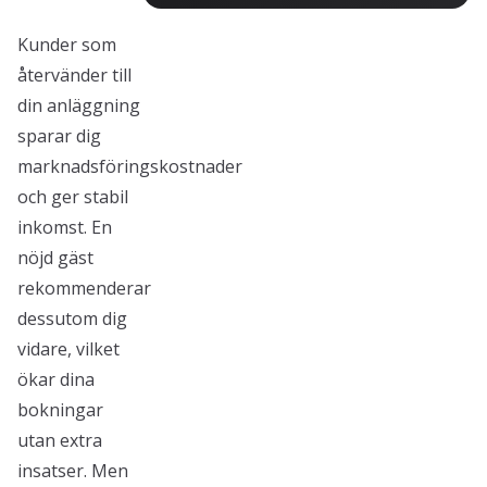
Kunder som
återvänder till
din anläggning
sparar dig
marknadsföringskostnader
och ger stabil
inkomst. En
nöjd gäst
rekommenderar
dessutom dig
vidare, vilket
ökar dina
bokningar
utan extra
insatser. Men