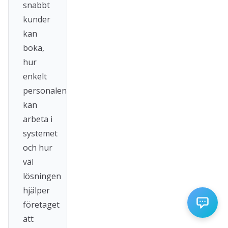
snabbt
kunder
kan
boka,
hur
enkelt
personalen
kan
arbeta i
systemet
och hur
väl
lösningen
hjälper
företaget
att