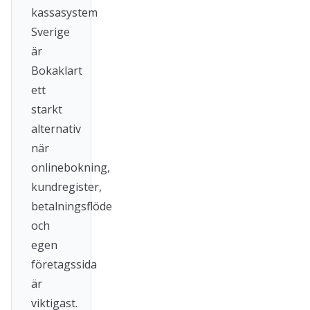
kassasystem
Sverige
är
Bokaklart
ett
starkt
alternativ
när
onlinebokning,
kundregister,
betalningsflöde
och
egen
företagssida
är
viktigast.