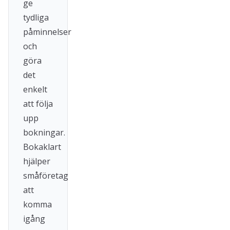
ge
tydliga
påminnelser
och
göra
det
enkelt
att följa
upp
bokningar.
Bokaklart
hjälper
småföretag
att
komma
igång