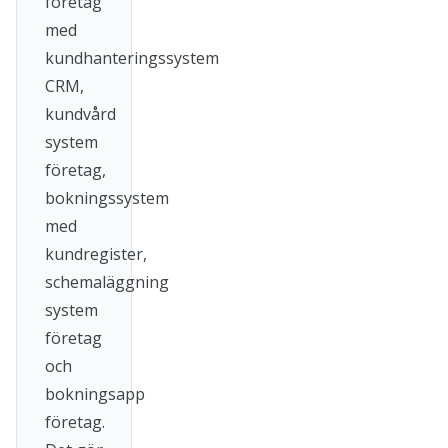
företag
med
kundhanteringssystem
CRM,
kundvård
system
företag,
bokningssystem
med
kundregister,
schemaläggning
system
företag
och
bokningsapp
företag.