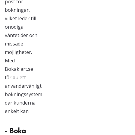
post för
bokningar,
vilket leder till
onödiga
väntetider och
missade
möjligheter.
Med
Bokaklart.se
får du ett
användarvänligt
bokningssystem
där kunderna
enkelt kan:
- Boka