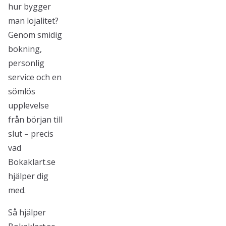
hur bygger
man lojalitet?
Genom smidig
bokning,
personlig
service och en
sömlös
upplevelse
från början till
slut – precis
vad
Bokaklart.se
hjälper dig
med.
Så hjälper