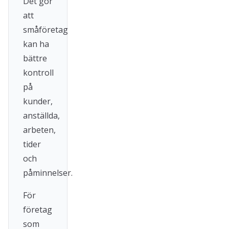
Det gör
att
småföretag
kan ha
bättre
kontroll
på
kunder,
anställda,
arbeten,
tider
och
påminnelser.
För
företag
som