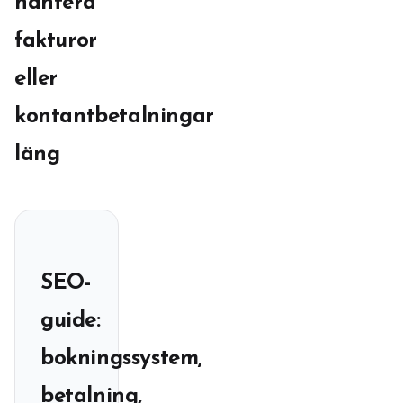
hantera
fakturor
eller
kontantbetalningar
läng
SEO-
guide:
bokningssystem,
betalning,