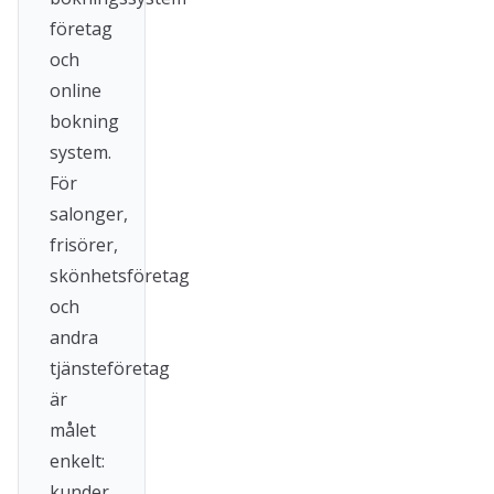
företag
och
online
bokning
system.
För
salonger,
frisörer,
skönhetsföretag
och
andra
tjänsteföretag
är
målet
enkelt:
kunder