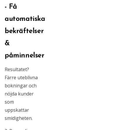
- Få
automatiska
bekräftelser
&
påminnelser
Resultatet?
Färre uteblivna
bokningar och
nöjda kunder
som
uppskattar
smidigheten.