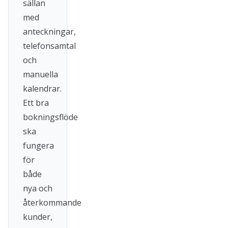
sällan
med
anteckningar,
telefonsamtal
och
manuella
kalendrar.
Ett bra
bokningsflöde
ska
fungera
för
både
nya och
återkommande
kunder,