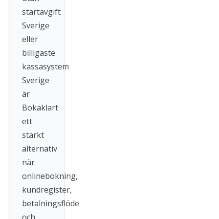
startavgift
Sverige
eller
billigaste
kassasystem
Sverige
är
Bokaklart
ett
starkt
alternativ
när
onlinebokning,
kundregister,
betalningsflöde
och