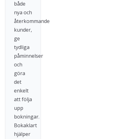
både
nya och
återkommande
kunder,
ge
tydliga
påminnelser
och
göra
det
enkelt
att följa
upp
bokningar.
Bokaklart
hjälper