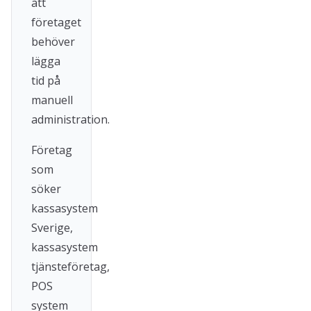
att
företaget
behöver
lägga
tid på
manuell
administration.
Företag
som
söker
kassasystem
Sverige,
kassasystem
tjänsteföretag,
POS
system