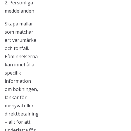
2. Personliga
meddelanden
Skapa mallar
som matchar
ert varumärke
och tonfall.
Påminnelserna
kan innehålla
specifik
information
om bokningen,
länkar för
menyval eller
direktbetalning
– allt för att
underlätta för