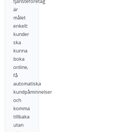
tjänsteföretag
är
målet
enkelt:
kunder
ska
kunna
boka
online,
få
automatiska
kundpåminnelser
och
komma
tillbaka
utan