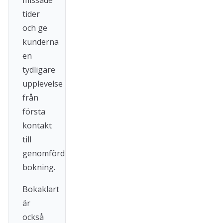
missade
tider
och ge
kunderna
en
tydligare
upplevelse
från
första
kontakt
till
genomförd
bokning.
Bokaklart
är
också