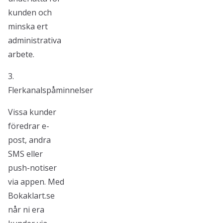
kunden och
minska ert
administrativa
arbete.
3.
Flerkanalspåminnelser
Vissa kunder
föredrar e-
post, andra
SMS eller
push-notiser
via appen. Med
Bokaklart.se
når ni era