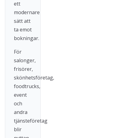
ett
modernare
sätt att
ta emot
bokningar.
För
salonger,
frisörer,
skönhetsföretag,
foodtrucks,
event
och
andra
tjänsteföretag
blir