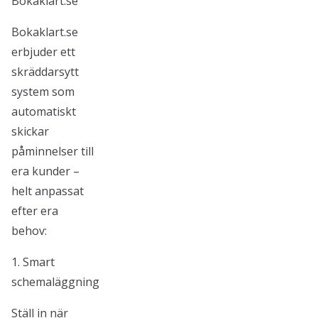
Bokaklart.se
Bokaklart.se
erbjuder ett
skräddarsytt
system som
automatiskt
skickar
påminnelser till
era kunder –
helt anpassat
efter era
behov:
1. Smart
schemaläggning
Ställ in när