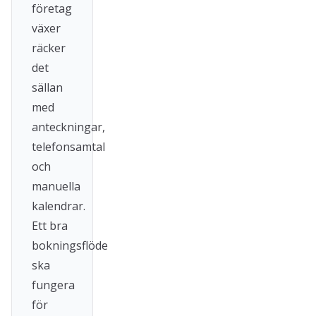
företag
växer
räcker
det
sällan
med
anteckningar,
telefonsamtal
och
manuella
kalendrar.
Ett bra
bokningsflöde
ska
fungera
för