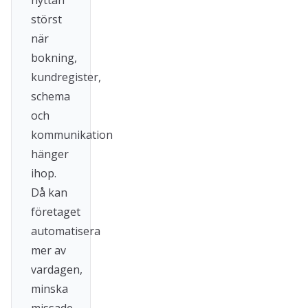
nyttan
störst
när
bokning,
kundregister,
schema
och
kommunikation
hänger
ihop.
Då kan
företaget
automatisera
mer av
vardagen,
minska