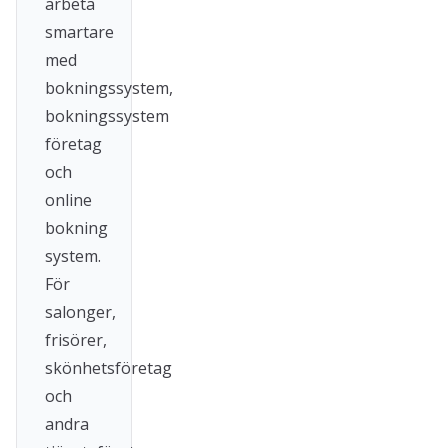
arbeta
smartare
med
bokningssystem,
bokningssystem
företag
och
online
bokning
system.
För
salonger,
frisörer,
skönhetsföretag
och
andra