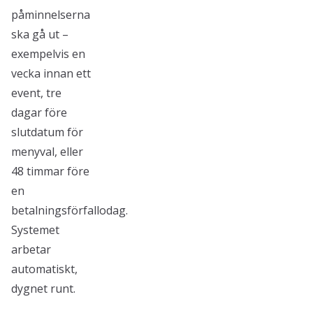
påminnelserna
ska gå ut –
exempelvis en
vecka innan ett
event, tre
dagar före
slutdatum för
menyval, eller
48 timmar före
en
betalningsförfallodag.
Systemet
arbetar
automatiskt,
dygnet runt.