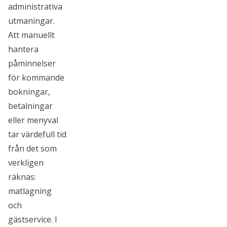
administrativa
utmaningar.
Att manuellt
hantera
påminnelser
för kommande
bokningar,
betalningar
eller menyval
tar värdefull tid
från det som
verkligen
räknas:
matlagning
och
gästservice. I