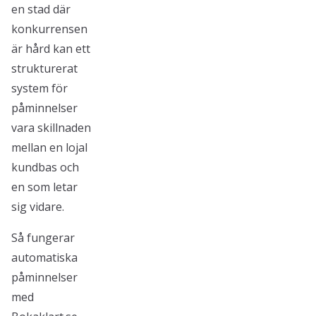
en stad där
konkurrensen
är hård kan ett
strukturerat
system för
påminnelser
vara skillnaden
mellan en lojal
kundbas och
en som letar
sig vidare.
Så fungerar
automatiska
påminnelser
med