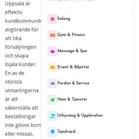
Uppsala är
effektiv
Salong
kundkommunikation
avgörande för
Gym & Fitness
att öka
försäljningen
Massage & Spa
och skapa
lojala kunder.
Event & Biljetter
En av de
största
Fordon & Service
utmaningarna
är att
Hem & Tjanster
säkerställa att
beställningar
Uthyrning & Upplevelser
inte glöms bort
Tandvard
eller missas,