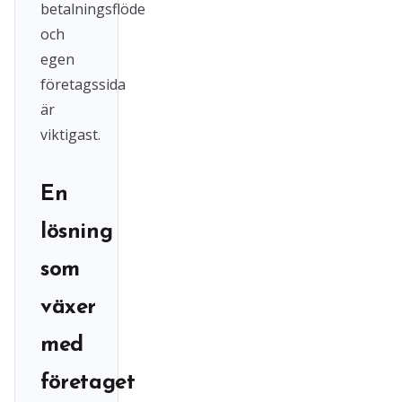
betalningsflöde
och
egen
företagssida
är
viktigast.
En
lösning
som
växer
med
företaget