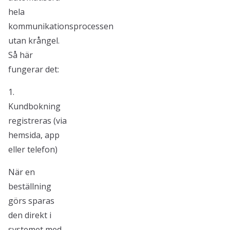
hela
kommunikationsprocessen
utan krångel.
Så här
fungerar det:
1.
Kundbokning
registreras (via
hemsida, app
eller telefon)
När en
beställning
görs sparas
den direkt i
systemet med