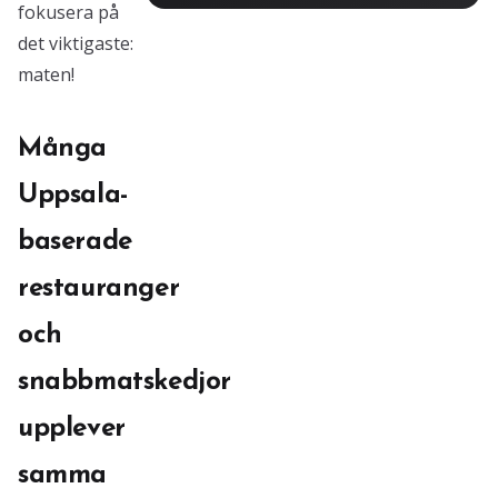
fokusera på
det viktigaste:
maten!
Många
Uppsala-
baserade
restauranger
och
snabbmatskedjor
upplever
samma