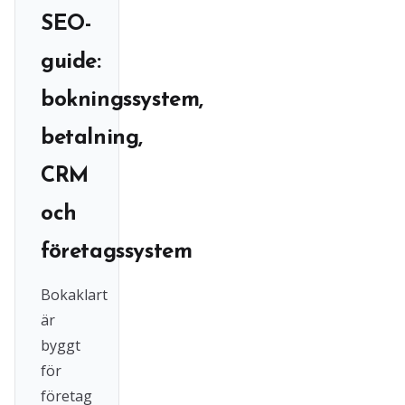
SEO-
guide:
bokningssystem,
betalning,
CRM
och
företagssystem
Bokaklart
är
byggt
för
företag