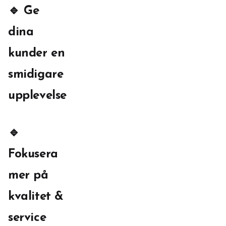
🔹 Ge
dina
kunder en
smidigare
upplevelse
🔹
Fokusera
mer på
kvalitet &
service