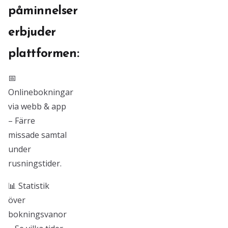
påminnelser
erbjuder
plattformen:
📅
Onlinebokningar
via webb & app
– Färre
missade samtal
under
rusningstider.
📊 Statistik
över
bokningsvanor