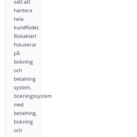
sätt att
hantera
hela
kundflödet.
Bokaklart
fokuserar
på
bokning
och
betalning
system,
bokningssystem
med
betalning,
bokning
och