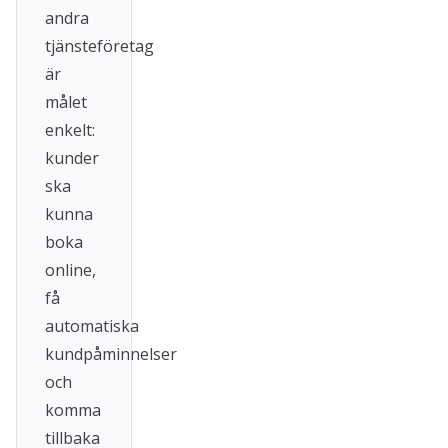
andra
tjänsteföretag
är
målet
enkelt:
kunder
ska
kunna
boka
online,
få
automatiska
kundpåminnelser
och
komma
tillbaka