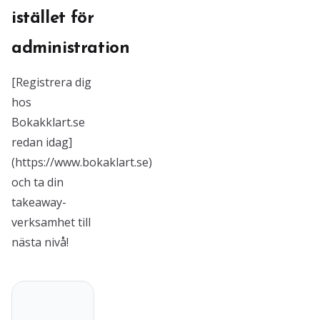
istället för
administration
[Registrera dig
hos
Bokakklart.se
redan idag]
(https://www.bokaklart.se)
och ta din
takeaway-
verksamhet till
nästa nivå!