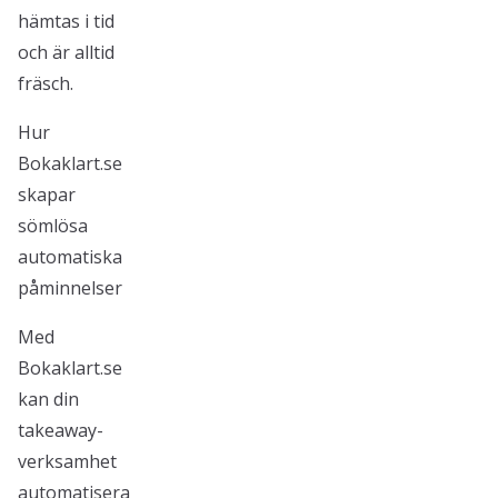
hämtas i tid
och är alltid
fräsch.
Hur
Bokaklart.se
skapar
sömlösa
automatiska
påminnelser
Med
Bokaklart.se
kan din
takeaway-
verksamhet
automatisera