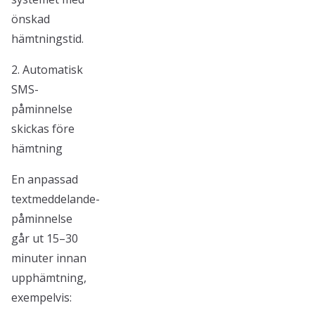
önskad
hämtningstid.
2. Automatisk
SMS-
påminnelse
skickas före
hämtning
En anpassad
textmeddelande-
påminnelse
går ut 15–30
minuter innan
upphämtning,
exempelvis: