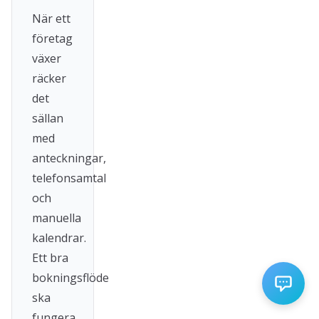
När ett
företag
växer
räcker
det
sällan
med
anteckningar,
telefonsamtal
och
manuella
kalendrar.
Ett bra
bokningsflöde
ska
fungera