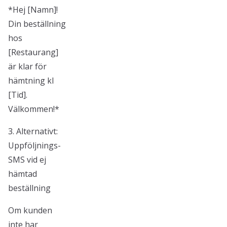
*Hej [Namn]!
Din beställning
hos
[Restaurang]
är klar för
hämtning kl
[Tid].
Välkommen!*
3. Alternativt:
Uppföljnings-
SMS vid ej
hämtad
beställning
Om kunden
inte har