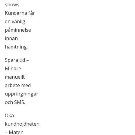
shows –
Kunderna får
en vänlig
påminnelse
innan
hämtning.
Spara tid –
Mindre
manuellt
arbete med
uppringningar
och SMS.
Öka
kundnöjdheten
– Maten