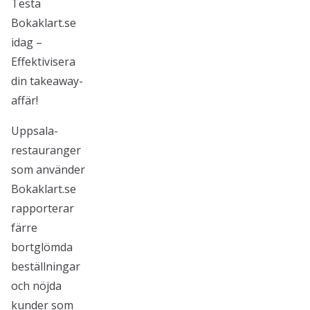
Testa
Bokaklart.se
idag –
Effektivisera
din takeaway-
affär!
Uppsala-
restauranger
som använder
Bokaklart.se
rapporterar
färre
bortglömda
beställningar
och nöjda
kunder som