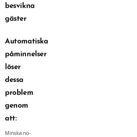
besvikna
gäster
Automatiska
påminnelser
löser
dessa
problem
genom
att:
Minska no-