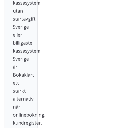
kassasystem
utan
startavgift
Sverige
eller
billigaste
kassasystem
Sverige
är
Bokaklart
ett
starkt
alternativ
när
onlinebokning,
kundregister,