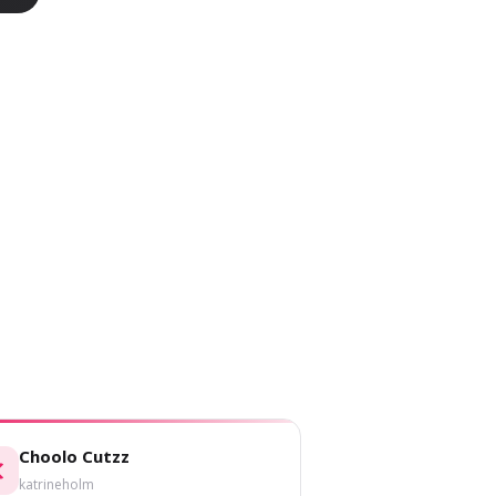
Choolo Cutzz
katrineholm