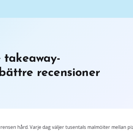
e takeaway-
bättre recensioner
ensen hård. Varje dag väljer tusentals malmöiter mellan pi