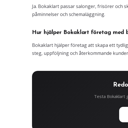
Ja. Bokaklart passar salonger, frisörer och
påminnelser och schemaläggning.
Hur hjälper Bokaklart företag med 
Bokaklart hjälper företag att skapa ett tydli
steg, uppföljning och återkommande kunder
Redo
Testa Bokaklart g