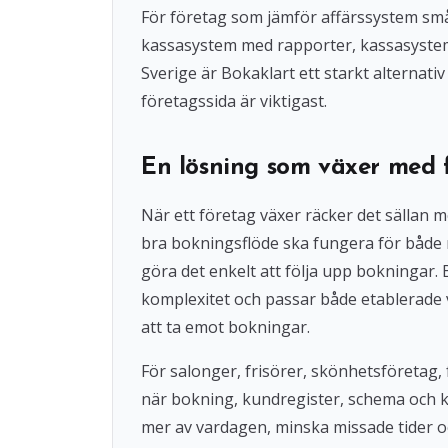
För företag som jämför affärssystem små
kassasystem med rapporter, kassasystem u
Sverige är Bokaklart ett starkt alternat
företagssida är viktigast.
En lösning som växer med 
När ett företag växer räcker det sällan 
bra bokningsflöde ska fungera för både
göra det enkelt att följa upp bokningar
komplexitet och passar både etablerade 
att ta emot bokningar.
För salonger, frisörer, skönhetsföretag, 
när bokning, kundregister, schema och 
mer av vardagen, minska missade tider o