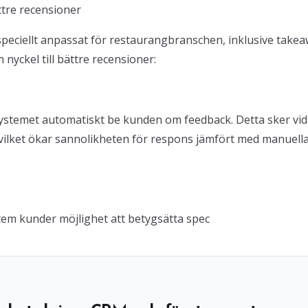
ttre recensioner
speciellt anpassat för restaurangbranschen, inklusive take
 nyckel till bättre recensioner:
 systemet automatiskt be kunden om feedback. Detta sker vid
 – vilket ökar sannolikheten för respons jämfört med manuell
ystem kunder möjlighet att betygsätta spec