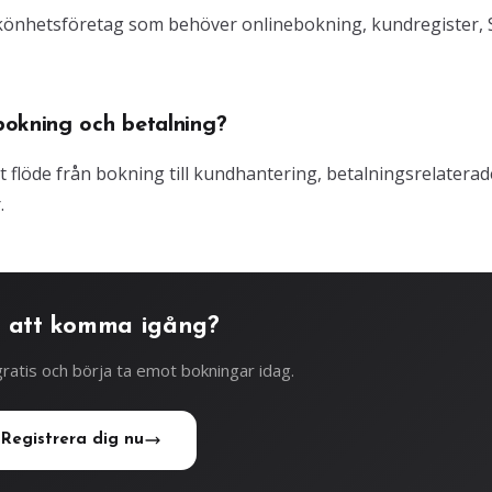
 skönhetsföretag som behöver onlinebokning, kundregister,
bokning och betalning?
gt flöde från bokning till kundhantering, betalningsrelaterad
.
 att komma igång?
ratis och börja ta emot bokningar idag.
Registrera dig nu