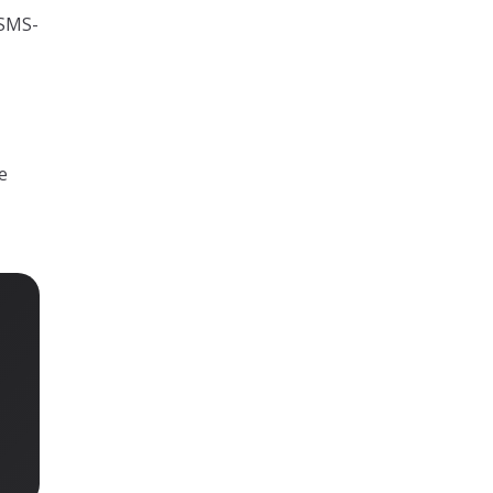
 SMS-
e