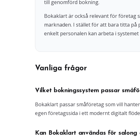
till genomförd bokning.
Bokaklart är också relevant för företag
marknaden. I stället för att bara titta på
enkelt personalen kan arbeta i systemet 
Vanliga frågor
Vilket bokningssystem passar småfö
Bokaklart passar småföretag som vill hante
egen företagssida i ett modernt digitalt flöde
Kan Bokaklart användas för salong o