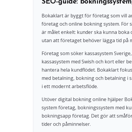
SEO-guide: bokningssystem
Bokaklart är byggt för företag som vil
företag och online bokning system. För s
är målet enkelt: kunder ska kunna boka
utan att företaget behöver lägga tid på 
Företag som söker kassasystem Sverige,
kassasystem med Swish och kort eller beta
hantera hela kundflödet. Bokaklart fok
med betalning, bokning och betalning i s
i ett modernt arbetsflöde.
Utöver digital bokning online hjälper 
system företag, bokningssystem med ku
bokningsapp företag. Det gör att småföre
tider och påminnelser.