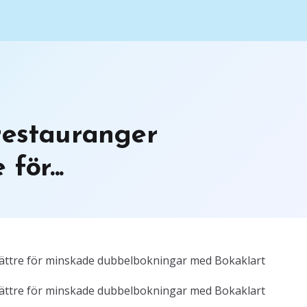
restauranger
för...
bättre för minskade dubbelbokningar med Bokaklart
bättre för minskade dubbelbokningar med Bokaklart