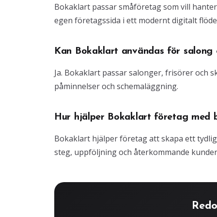
Bokaklart passar småföretag som vill hante
egen företagssida i ett modernt digitalt flöde
Kan Bokaklart användas för salong o
Ja. Bokaklart passar salonger, frisörer och
påminnelser och schemaläggning.
Hur hjälper Bokaklart företag med 
Bokaklart hjälper företag att skapa ett tydli
steg, uppföljning och återkommande kunder
Redo