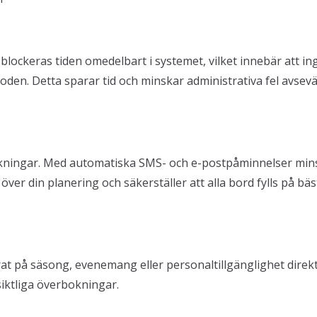
blockeras tiden omedelbart i systemet, vilket innebär att in
en. Detta sparar tid och minskar administrativa fel avsevä
kningar. Med automatiska SMS- och e-postpåminnelser min
över din planering och säkerställer att alla bord fylls på bäs
rat på säsong, evenemang eller personaltillgänglighet direkt
iktliga överbokningar.