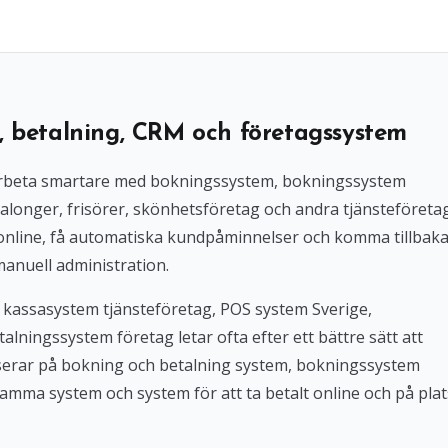
, betalning, CRM och företagssystem
l arbeta smartare med bokningssystem, bokningssystem
alonger, frisörer, skönhetsföretag och andra tjänsteföreta
 online, få automatiska kundpåminnelser och komma tillbak
manuell administration.
 kassasystem tjänsteföretag, POS system Sverige,
lningssystem företag letar ofta efter ett bättre sätt att
userar på bokning och betalning system, bokningssystem
amma system och system för att ta betalt online och på plat