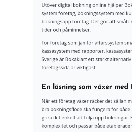
Utöver digital bokning online hjälper 
system företag, bokningssystem med ku
bokningsapp företag. Det gör att småföre
tider och påminnelser.
För företag som jämför affärssystem små
kassasystem med rapporter, kassasystem u
Sverige är Bokaklart ett starkt alternat
företagssida är viktigast.
En lösning som växer med 
När ett företag växer räcker det sällan 
bra bokningsflöde ska fungera för både
göra det enkelt att följa upp bokningar
komplexitet och passar både etablerade 