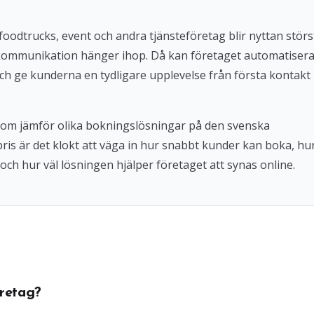
foodtrucks, event och andra tjänsteföretag blir nyttan störs
kommunikation hänger ihop. Då kan företaget automatiser
ch ge kunderna en tydligare upplevelse från första kontakt
 som jämför olika bokningslösningar på den svenska
 pris är det klokt att väga in hur snabbt kunder kan boka, hu
och hur väl lösningen hjälper företaget att synas online.
retag?