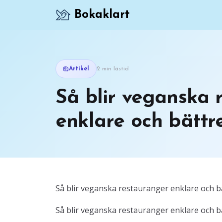
Bokaklart
Artikel
2 min lästid
Så blir veganska 
enklare och bättre 
Så blir veganska restauranger enklare och 
Så blir veganska restauranger enklare och 