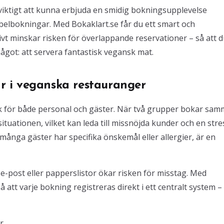
viktigt att kunna erbjuda en smidig bokningsupplevelse
elbokningar. Med Bokaklart.se får du ett smart och
t minskar risken för överlappande reservationer – så att 
ågot: att servera fantastisk vegansk mat.
 i veganska restauranger
för både personal och gäster. När två grupper bokar sam
ituationen, vilket kan leda till missnöjda kunder och en str
många gäster har specifika önskemål eller allergier, är en
e-post eller papperslistor ökar risken för misstag. Med
att varje bokning registreras direkt i ett centralt system –
r