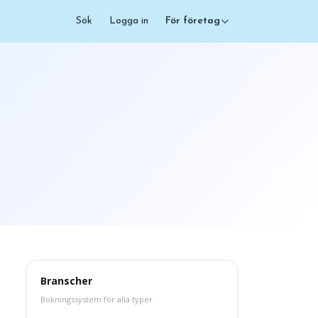
Sök
Logga in
För företag
Branscher
Bokningssystem för alla typer