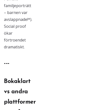
familjeporträtt
– barnen var
avslappnade!*).
Social proof
ökar
förtroendet
dramatiskt.
---
Bokaklart
vs andra
plattformer