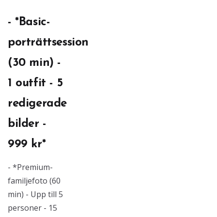
- *Basic-
porträttsession
(30 min) -
1 outfit - 5
redigerade
bilder -
999 kr*
- *Premium-
familjefoto (60
min) - Upp till 5
personer - 15