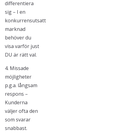
differentiera
sig – I en
konkurrensutsatt
marknad
behöver du
visa varför just
DU är rätt val.
4. Missade
möjligheter
p.g.a. långsam
respons –
Kunderna
väljer ofta den
som svarar
snabbast.