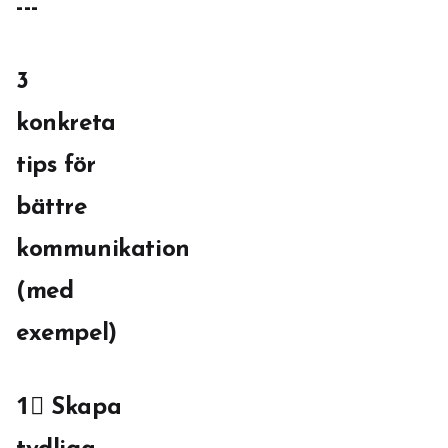
---
3
konkreta
tips för
bättre
kommunikation
(med
exempel)
1⃣ Skapa