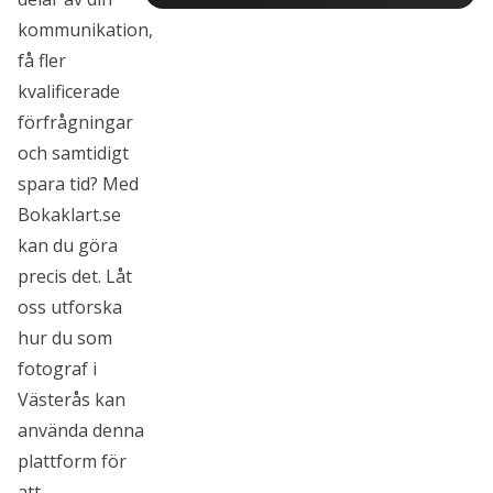
kommunikation,
få fler
kvalificerade
förfrågningar
och samtidigt
spara tid? Med
Bokaklart.se
kan du göra
precis det. Låt
oss utforska
hur du som
fotograf i
Västerås kan
använda denna
plattform för
att