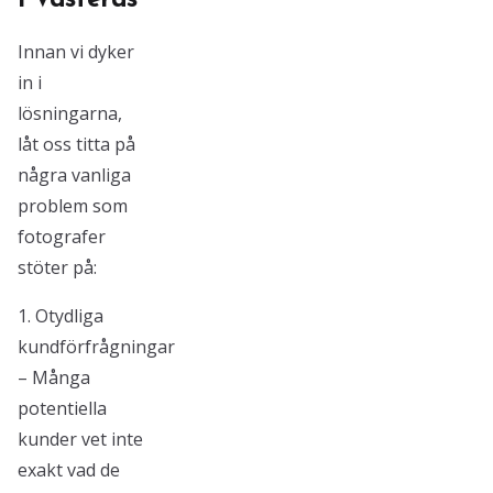
i Västerås
Innan vi dyker
in i
lösningarna,
låt oss titta på
några vanliga
problem som
fotografer
stöter på:
1. Otydliga
kundförfrågningar
– Många
potentiella
kunder vet inte
exakt vad de