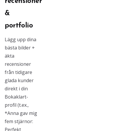
recensioner
&
portfolio
Lägg upp dina
bästa bilder +
äkta
recensioner
från tidigare
glada kunder
direkt i din
Bokaklart-
profil (t.ex.,
*Anna gav mig
fem stjärnor:
Perfekt