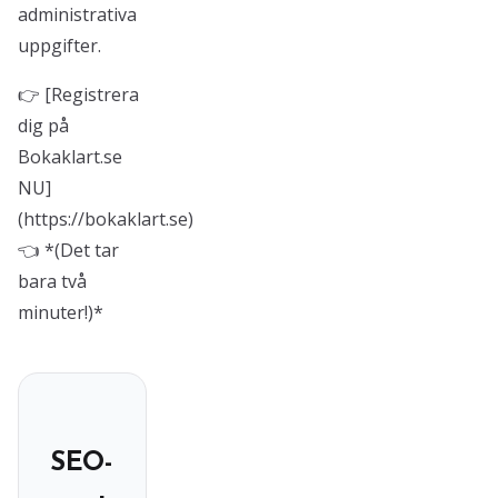
administrativa
uppgifter.
👉 [Registrera
dig på
Bokaklart.se
NU]
(https://bokaklart.se)
👈 *(Det tar
bara två
minuter!)*
SEO-