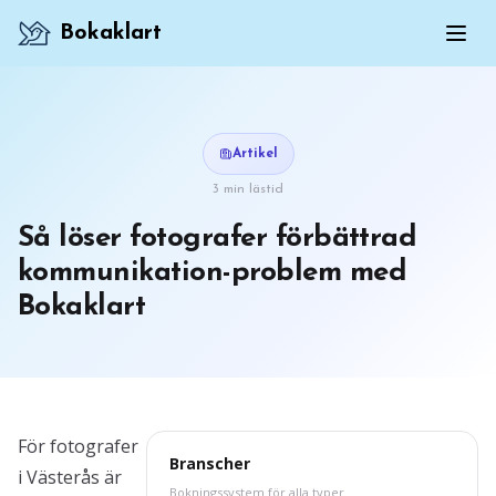
Bokaklart
Artikel
3 min lästid
Så löser fotografer förbättrad
kommunikation-problem med
Bokaklart
För fotografer
Branscher
i Västerås är
Bokningssystem för alla typer