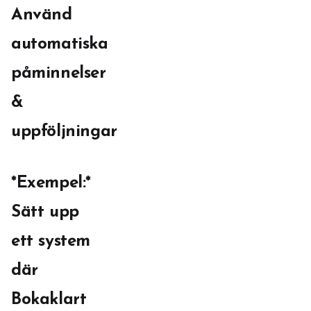
Använd
automatiska
påminnelser
&
uppföljningar
*Exempel:*
Sätt upp
ett system
där
Bokaklart