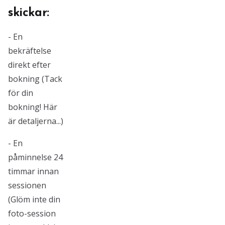
skickar:
- En
bekräftelse
direkt efter
bokning (Tack
för din
bokning! Här
är detaljerna...)
- En
påminnelse 24
timmar innan
sessionen
(Glöm inte din
foto-session