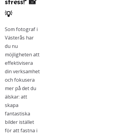
stress!* 📸
💡
Som fotograf i
Västerås har
du nu
möjligheten att
effektivisera
din verksamhet
och fokusera
mer på det du
älskar: att
skapa
fantastiska
bilder istället
för att fastna i