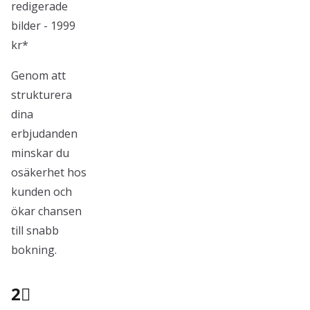
redigerade
bilder - 1999
kr*
Genom att
strukturera
dina
erbjudanden
minskar du
osäkerhet hos
kunden och
ökar chansen
till snabb
bokning.
2⃣