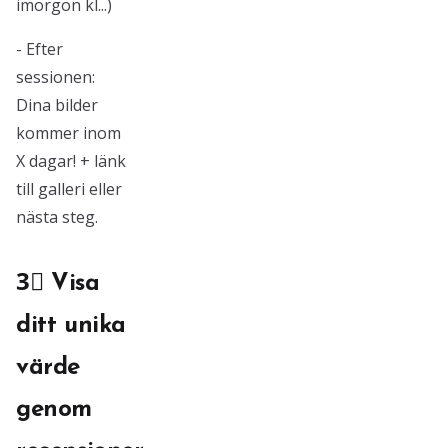
imorgon kl...)
- Efter
sessionen:
Dina bilder
kommer inom
X dagar! + länk
till galleri eller
nästa steg.
3⃣ Visa
ditt unika
värde
genom