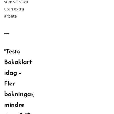
som vill växa
utan extra
arbete.
---
*Testa
Bokaklart
idag –
Fler
bokningar,
mindre