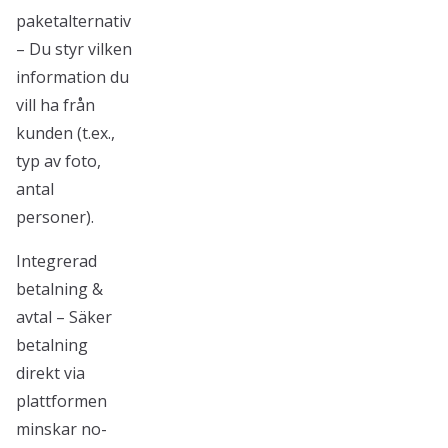
paketalternativ
– Du styr vilken
information du
vill ha från
kunden (t.ex.,
typ av foto,
antal
personer).
Integrerad
betalning &
avtal – Säker
betalning
direkt via
plattformen
minskar no-