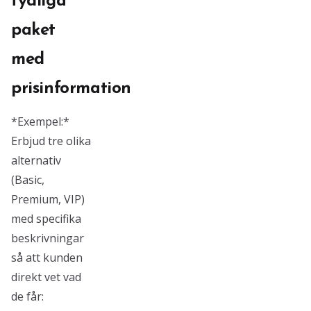
tydliga
paket
med
prisinformation
*Exempel:*
Erbjud tre olika
alternativ
(Basic,
Premium, VIP)
med specifika
beskrivningar
så att kunden
direkt vet vad
de får: