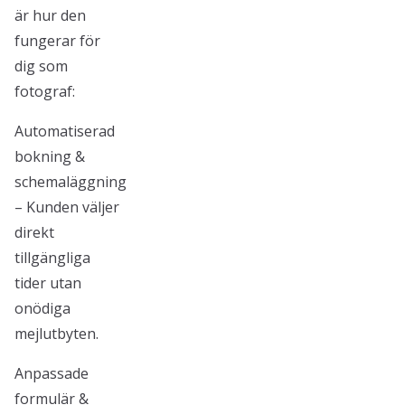
är hur den
fungerar för
dig som
fotograf:
Automatiserad
bokning &
schemaläggning
– Kunden väljer
direkt
tillgängliga
tider utan
onödiga
mejlutbyten.
Anpassade
formulär &