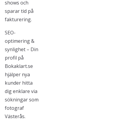
shows och
sparar tid på
fakturering.
SEO-
optimering &
synlighet – Din
profil på
Bokaklart.se
hjälper nya
kunder hitta
dig enklare via
sökningar som
fotograf
Västerås.