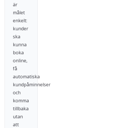
är
målet
enkelt:
kunder
ska
kunna
boka
online,
få
automatiska
kundpåminnelser
och
komma
tillbaka
utan
att