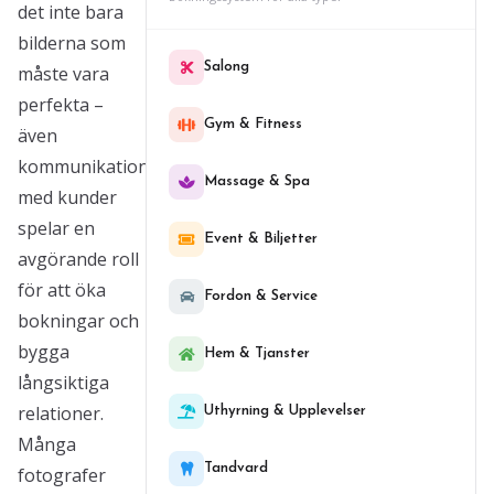
det inte bara
bilderna som
Salong
måste vara
perfekta –
Gym & Fitness
även
kommunikationen
Massage & Spa
med kunder
spelar en
Event & Biljetter
avgörande roll
för att öka
Fordon & Service
bokningar och
bygga
Hem & Tjanster
långsiktiga
relationer.
Uthyrning & Upplevelser
Många
Tandvard
fotografer