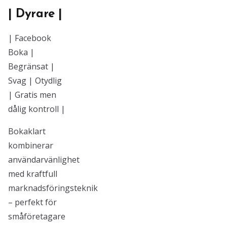
| Dyrare |
| Facebook
Boka |
Begränsat |
Svag | Otydlig
| Gratis men
dålig kontroll |
Bokaklart
kombinerar
användarvänlighet
med kraftfull
marknadsföringsteknik
– perfekt för
småföretagare