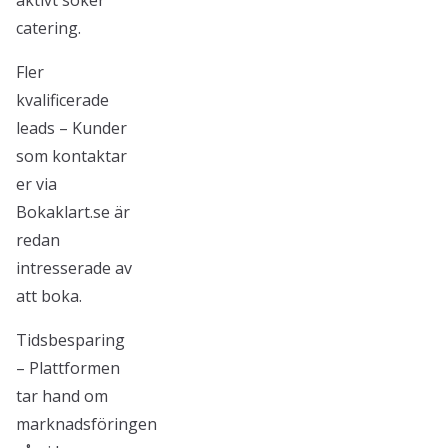
aktivt söker
catering.
Fler
kvalificerade
leads – Kunder
som kontaktar
er via
Bokaklart.se är
redan
intresserade av
att boka.
Tidsbesparing
– Plattformen
tar hand om
marknadsföringen