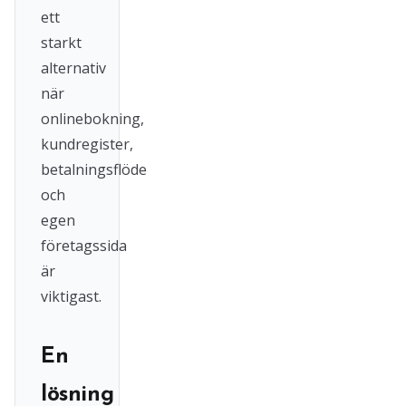
ett
starkt
alternativ
när
onlinebokning,
kundregister,
betalningsflöde
och
egen
företagssida
är
viktigast.
En
lösning