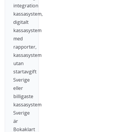
integration
kassasystem,
digitalt
kassasystem
med
rapporter,
kassasystem
utan
startavgift
Sverige
eller
billigaste
kassasystem
Sverige
är
Bokaklart