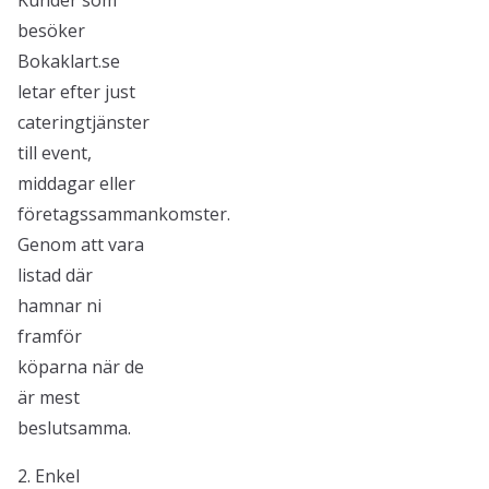
Kunder som
besöker
Bokaklart.se
letar efter just
cateringtjänster
till event,
middagar eller
företagssammankomster.
Genom att vara
listad där
hamnar ni
framför
köparna när de
är mest
beslutsamma.
2. Enkel