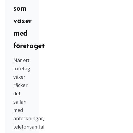
som
växer
med
företaget
När ett
företag
växer
räcker
det
sällan
med
anteckningar,
telefonsamtal