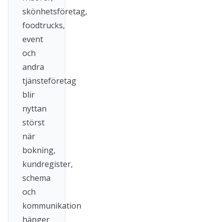
skönhetsföretag,
foodtrucks,
event
och
andra
tjänsteföretag
blir
nyttan
störst
när
bokning,
kundregister,
schema
och
kommunikation
hänger