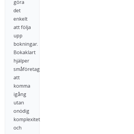
göra
det
enkelt
att följa
upp
bokningar.
Bokaklart
hjälper
småföretag
att
komma
igång
utan
onödig
komplexitet
och