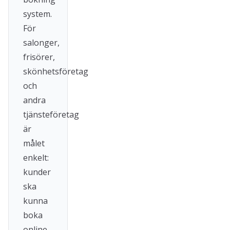
system.
För
salonger,
frisörer,
skönhetsföretag
och
andra
tjänsteföretag
är
målet
enkelt:
kunder
ska
kunna
boka
online,