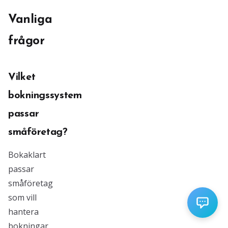
Vanliga
frågor
Vilket
bokningssystem
passar
småföretag?
Bokaklart
passar
småföretag
som vill
hantera
bokningar,