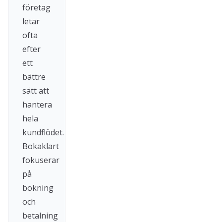
företag
letar
ofta
efter
ett
bättre
sätt att
hantera
hela
kundflödet.
Bokaklart
fokuserar
på
bokning
och
betalning