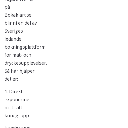
på
Bokaklart.se
blir ni en del av
Sveriges
ledande
bokningsplattform
för mat- och
dryckesupplevelser.
Så här hjälper
det er:
1. Direkt
exponering
mot rätt
kundgrupp