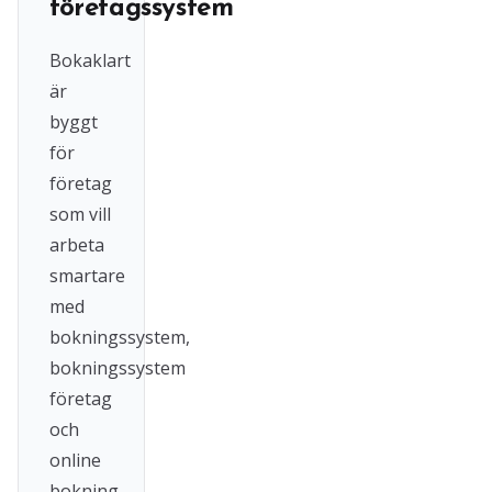
företagssystem
Bokaklart
är
byggt
för
företag
som vill
arbeta
smartare
med
bokningssystem,
bokningssystem
företag
och
online
bokning