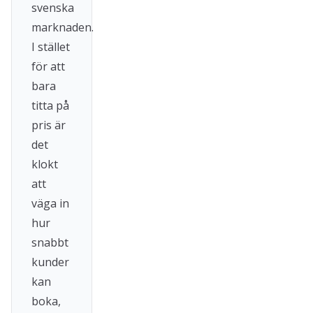
svenska
marknaden.
I stället
för att
bara
titta på
pris är
det
klokt
att
väga in
hur
snabbt
kunder
kan
boka,