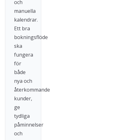
och
manuella
kalendrar.
Ett bra
bokningsflöde
ska
fungera
för
både
nya och
återkommande
kunder,
ge
tydliga
påminnelser
och