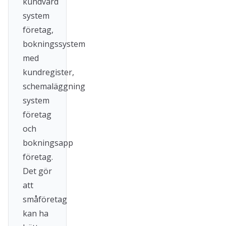
kundvård
system
företag,
bokningssystem
med
kundregister,
schemaläggning
system
företag
och
bokningsapp
företag.
Det gör
att
småföretag
kan ha