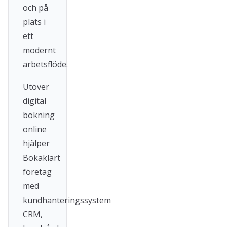
och på
plats i
ett
modernt
arbetsflöde.
Utöver
digital
bokning
online
hjälper
Bokaklart
företag
med
kundhanteringssystem
CRM,