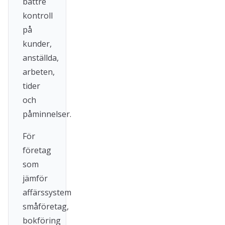
bättre
kontroll
på
kunder,
anställda,
arbeten,
tider
och
påminnelser.
För
företag
som
jämför
affärssystem
småföretag,
bokföring