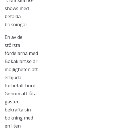
1. Minska no-
shows med
betalda
bokningar
En av de
största
fördelarna med
Bokaklart.se är
möjligheten att
erbjuda
förbetalt bord.
Genom att låta
gästen
bekräfta sin
bokning med
en liten