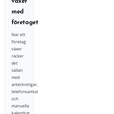
växer
med
företaget
När ett
företag
växer
räcker
det
sällan
med
anteckningar,
telefonsamtal
och
manuella
kalendrar.