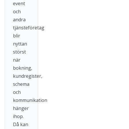
event
och
andra
tjänsteföretag
blir
nyttan
störst
när
bokning,
kundregister,
schema
och
kommunikation
hänger
ihop.
Då kan