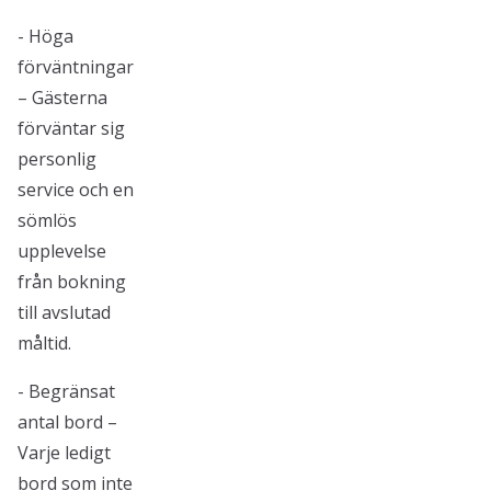
- Höga
förväntningar
– Gästerna
förväntar sig
personlig
service och en
sömlös
upplevelse
från bokning
till avslutad
måltid.
- Begränsat
antal bord –
Varje ledigt
bord som inte