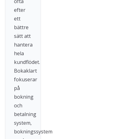
ofta
efter
ett
bättre
sätt att
hantera
hela
kundflödet.
Bokaklart
fokuserar
på
bokning
och
betalning
system,
bokningssystem