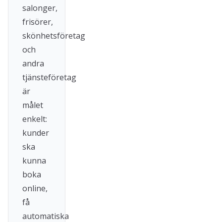
salonger,
frisörer,
skönhetsföretag
och
andra
tjänsteföretag
är
målet
enkelt:
kunder
ska
kunna
boka
online,
få
automatiska