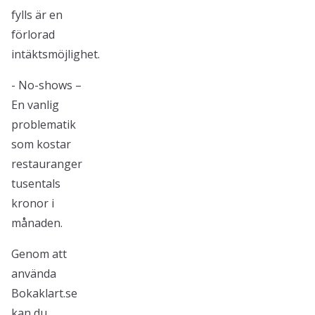
fylls är en
förlorad
intäktsmöjlighet.
- No-shows –
En vanlig
problematik
som kostar
restauranger
tusentals
kronor i
månaden.
Genom att
använda
Bokaklart.se
kan du