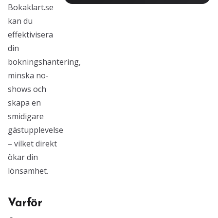
Bokaklart.se
kan du
effektivisera
din
bokningshantering,
minska no-
shows och
skapa en
smidigare
gästupplevelse
– vilket direkt
ökar din
lönsamhet.
Varför