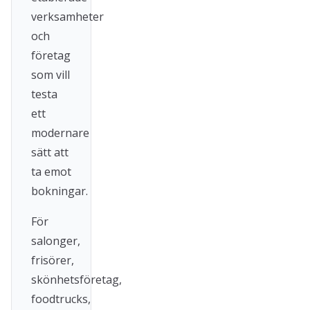
verksamheter
och
företag
som vill
testa
ett
modernare
sätt att
ta emot
bokningar.
För
salonger,
frisörer,
skönhetsföretag,
foodtrucks,