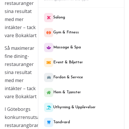
restauranger
sina resultat
Salong
med mer
intäkter – tack
Gym & Fitness
vare Bokaklart
Så maximerar
Massage & Spa
fine dining-
Event & Biljetter
restauranger
sina resultat
Fordon & Service
med mer
intäkter – tack
Hem & Tjanster
vare Bokaklart
Uthyrning & Upplevelser
I Göteborgs
konkurrensutsatta
Tandvard
restaurangbransch