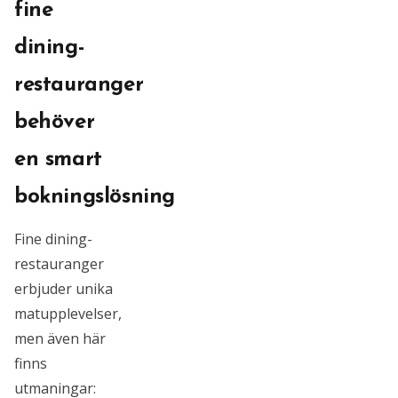
fine
dining-
restauranger
behöver
en smart
bokningslösning
Fine dining-
restauranger
erbjuder unika
matupplevelser,
men även här
finns
utmaningar: