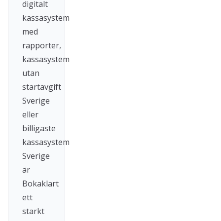
digitalt
kassasystem
med
rapporter,
kassasystem
utan
startavgift
Sverige
eller
billigaste
kassasystem
Sverige
är
Bokaklart
ett
starkt