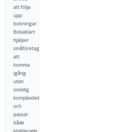
att följa
upp
bokningar.
Bokaklart
hjälper
småföretag
att
komma
igång
utan
onödig
komplexitet
och
passar
både
etablerade