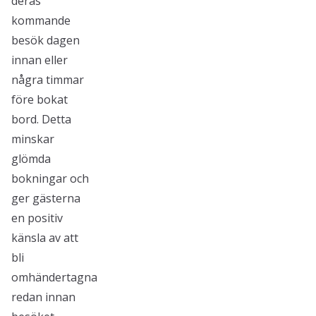
deras
kommande
besök dagen
innan eller
några timmar
före bokat
bord. Detta
minskar
glömda
bokningar och
ger gästerna
en positiv
känsla av att
bli
omhändertagna
redan innan