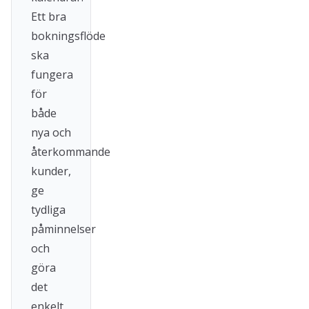
Ett bra
bokningsflöde
ska
fungera
för
både
nya och
återkommande
kunder,
ge
tydliga
påminnelser
och
göra
det
enkelt