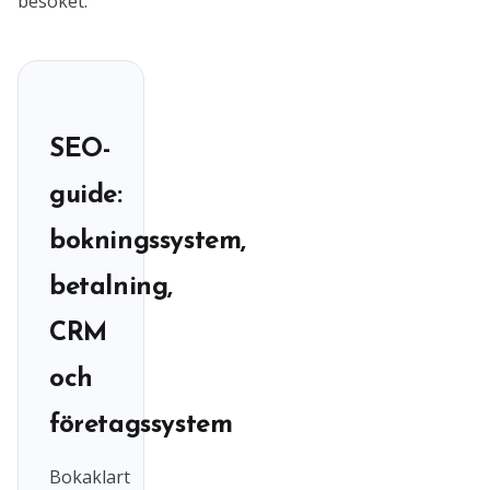
besöket.
SEO-
guide:
bokningssystem,
betalning,
CRM
och
företagssystem
Bokaklart