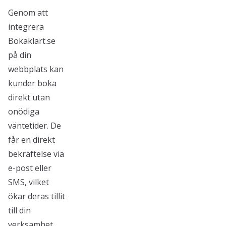
Genom att
integrera
Bokaklart.se
på din
webbplats kan
kunder boka
direkt utan
onödiga
väntetider. De
får en direkt
bekräftelse via
e-post eller
SMS, vilket
ökar deras tillit
till din
verksamhet