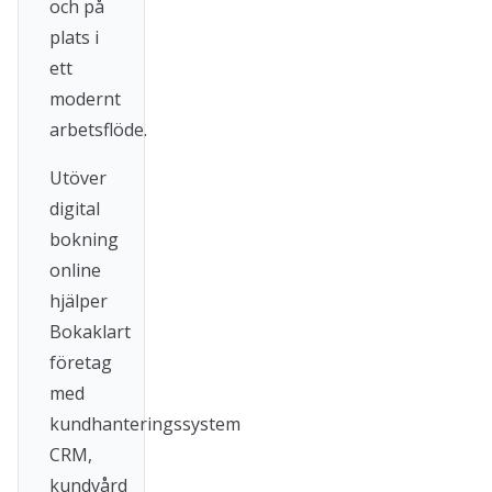
och på
plats i
ett
modernt
arbetsflöde.
Utöver
digital
bokning
online
hjälper
Bokaklart
företag
med
kundhanteringssystem
CRM,
kundvård