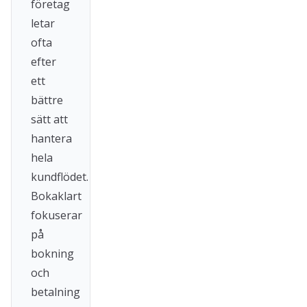
företag
letar
ofta
efter
ett
bättre
sätt att
hantera
hela
kundflödet.
Bokaklart
fokuserar
på
bokning
och
betalning