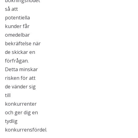
bokningsflödet
så att
potentiella
kunder får
omedelbar
bekräftelse när
de skickar en
förfrågan.
Detta minskar
risken för att
de vänder sig
till
konkurrenter
och ger dig en
tydlig
konkurrensfördel.