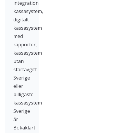
integration
kassasystem,
digitalt
kassasystem
med
rapporter,
kassasystem
utan
startavgift
Sverige
eller
billigaste
kassasystem
Sverige
är
Bokaklart