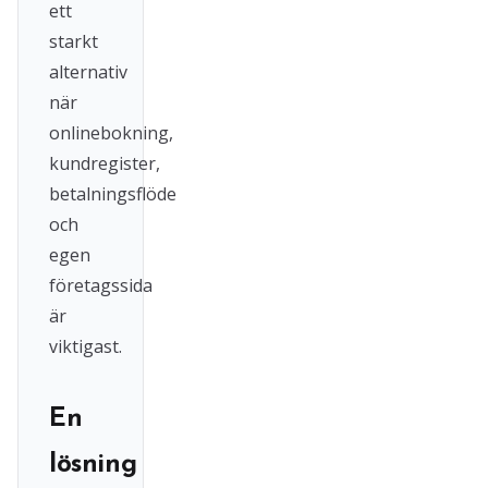
ett
starkt
alternativ
när
onlinebokning,
kundregister,
betalningsflöde
och
egen
företagssida
är
viktigast.
En
lösning