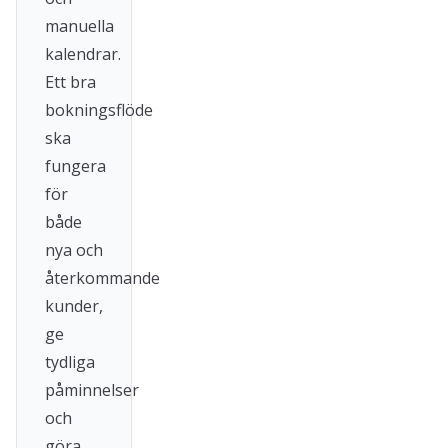
manuella
kalendrar.
Ett bra
bokningsflöde
ska
fungera
för
både
nya och
återkommande
kunder,
ge
tydliga
påminnelser
och
göra