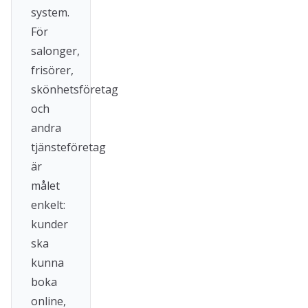
system.
För
salonger,
frisörer,
skönhetsföretag
och
andra
tjänsteföretag
är
målet
enkelt:
kunder
ska
kunna
boka
online,