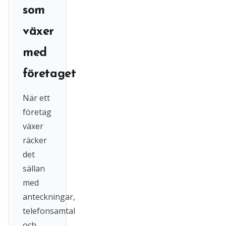
som
växer
med
företaget
När ett
företag
växer
räcker
det
sällan
med
anteckningar,
telefonsamtal
och