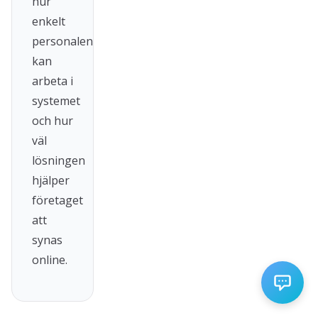
hur
enkelt
personalen
kan
arbeta i
systemet
och hur
väl
lösningen
hjälper
företaget
att
synas
online.