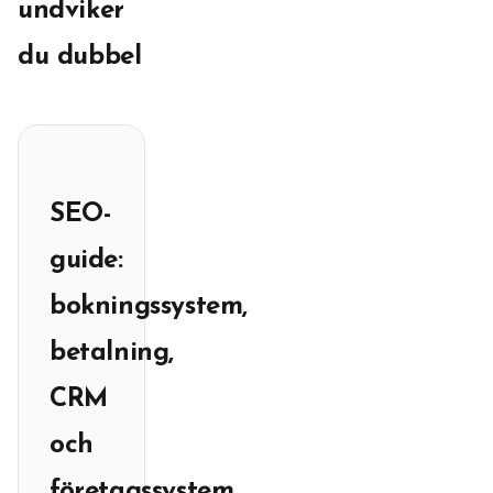
undviker
du dubbel
SEO-
guide:
bokningssystem,
betalning,
CRM
och
företagssystem