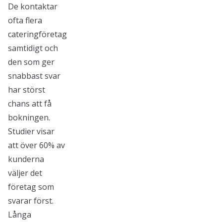
De kontaktar
ofta flera
cateringföretag
samtidigt och
den som ger
snabbast svar
har störst
chans att få
bokningen.
Studier visar
att över 60% av
kunderna
väljer det
företag som
svarar först.
Långa