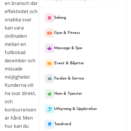
en bransch där
effektivitet och
Salong
snabba svar
kan vara
Gym & Fitness
skillnaden
mellan en
Massage & Spa
fullbokad
december och
Event & Biljetter
missade
möjligheter.
Fordon & Service
Kunderna vill
ha svar direkt,
Hem & Tjanster
och
konkurrensen
Uthyrning & Upplevelser
är hård. Men
Tandvard
hur kan du