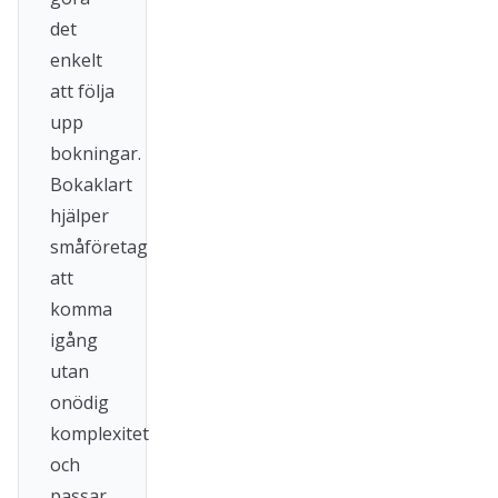
det
enkelt
att följa
upp
bokningar.
Bokaklart
hjälper
småföretag
att
komma
igång
utan
onödig
komplexitet
och
passar