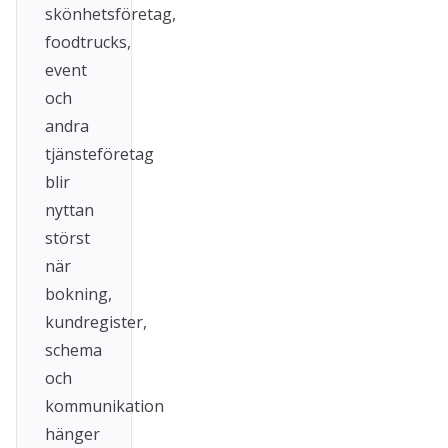
skönhetsföretag,
foodtrucks,
event
och
andra
tjänsteföretag
blir
nyttan
störst
när
bokning,
kundregister,
schema
och
kommunikation
hänger