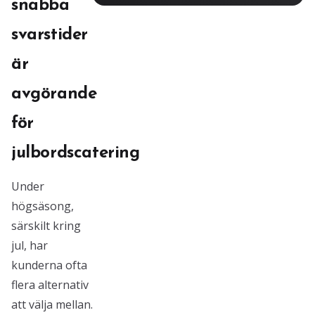
snabba
svarstider
är
avgörande
för
julbordscatering
Under
högsäsong,
särskilt kring
jul, har
kunderna ofta
flera alternativ
att välja mellan.