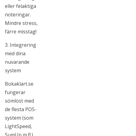
eller felaktiga
noteringar.
Mindre stress,
färre misstag!
3. Integrering
med dina
nuvarande
system
Bokaklart.se
fungerar
sömlöst med
de flesta POS-
system (som
LightSpeed,
SumUp m.fl.),