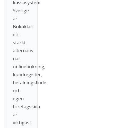
kassasystem
Sverige
är
Bokaklart
ett
starkt
alternativ
när
onlinebokning,
kundregister,
betalningsflöde
och
egen
företagssida
är
viktigast.