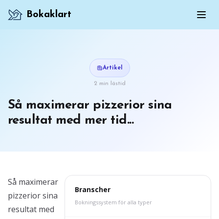
Bokaklart
Artikel
2 min lästid
Så maximerar pizzerior sina
resultat med mer tid...
Så maximerar
Branscher
pizzerior sina
Bokningssystem för alla typer
resultat med