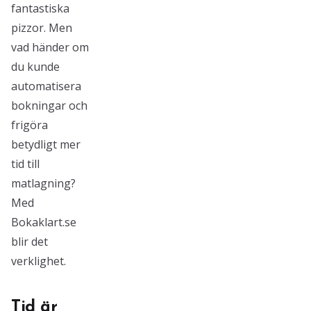
fantastiska
pizzor. Men
vad händer om
du kunde
automatisera
bokningar och
frigöra
betydligt mer
tid till
matlagning?
Med
Bokaklart.se
blir det
verklighet.
Tid är