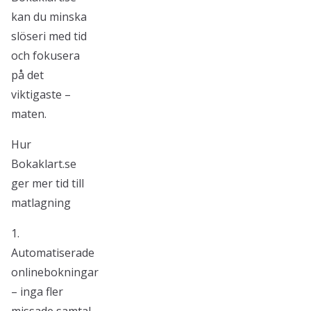
kan du minska
slöseri med tid
och fokusera
på det
viktigaste –
maten.
Hur
Bokaklart.se
ger mer tid till
matlagning
1.
Automatiserade
onlinebokningar
– inga fler