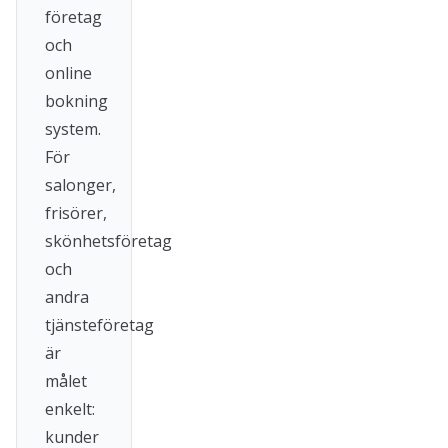
företag
och
online
bokning
system.
För
salonger,
frisörer,
skönhetsföretag
och
andra
tjänsteföretag
är
målet
enkelt:
kunder