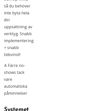
så du behöver
inte byta hela
din
uppsättning av
verktyg. Snabb
implementering
= snabb
tidsvinst!
4. Färre no-
shows tack
vare
automatiska
påminnelser
Systemet