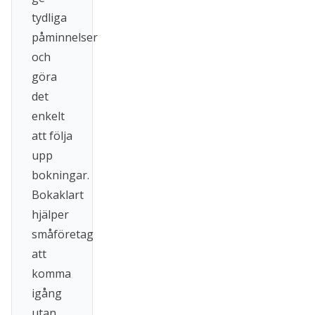
tydliga
påminnelser
och
göra
det
enkelt
att följa
upp
bokningar.
Bokaklart
hjälper
småföretag
att
komma
igång
utan