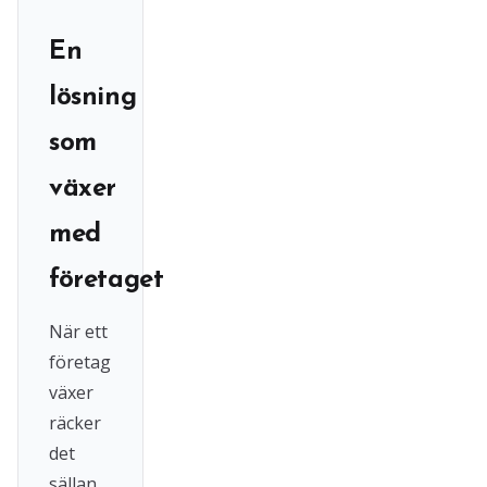
En
lösning
som
växer
med
företaget
När ett
företag
växer
räcker
det
sällan