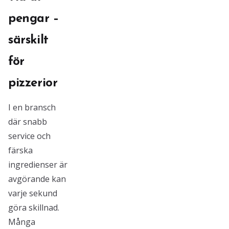
pengar –
särskilt
för
pizzerior
I en bransch
där snabb
service och
färska
ingredienser är
avgörande kan
varje sekund
göra skillnad.
Många