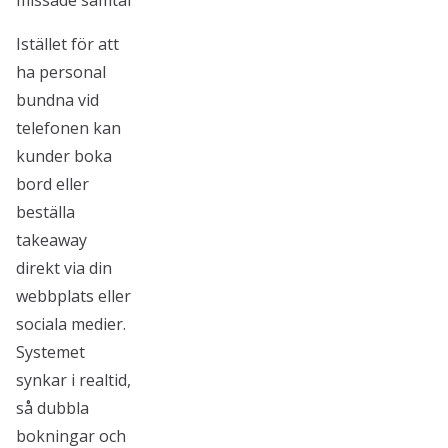
missade samtal
Istället för att
ha personal
bundna vid
telefonen kan
kunder boka
bord eller
beställa
takeaway
direkt via din
webbplats eller
sociala medier.
Systemet
synkar i realtid,
så dubbla
bokningar och