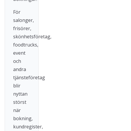
För
salonger,
frisörer,
skönhetsföretag,
foodtrucks,
event
och
andra
tjänsteföretag
blir
nyttan
störst
när
bokning,
kundregister,