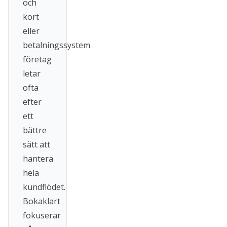
och
kort
eller
betalningssystem
företag
letar
ofta
efter
ett
bättre
sätt att
hantera
hela
kundflödet.
Bokaklart
fokuserar