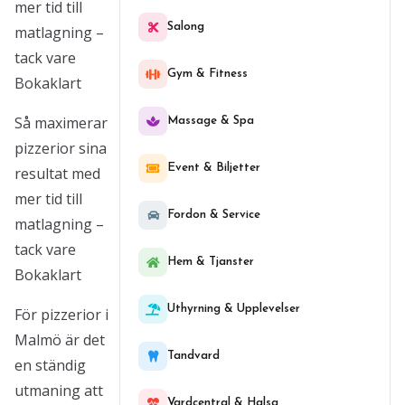
mer tid till
Salong
matlagning –
tack vare
Gym & Fitness
Bokaklart
Så maximerar
Massage & Spa
pizzerior sina
Event & Biljetter
resultat med
mer tid till
Fordon & Service
matlagning –
tack vare
Hem & Tjanster
Bokaklart
Uthyrning & Upplevelser
För pizzerior i
Malmö är det
Tandvard
en ständig
utmaning att
Vardcentral & Halsa