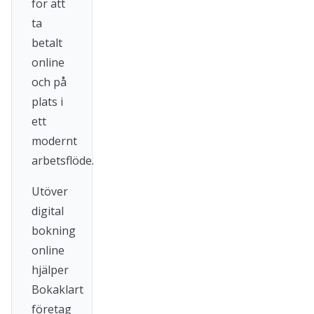
för att
ta
betalt
online
och på
plats i
ett
modernt
arbetsflöde.
Utöver
digital
bokning
online
hjälper
Bokaklart
företag