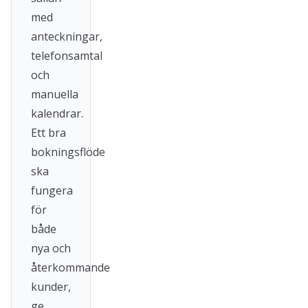
med
anteckningar,
telefonsamtal
och
manuella
kalendrar.
Ett bra
bokningsflöde
ska
fungera
för
både
nya och
återkommande
kunder,
ge