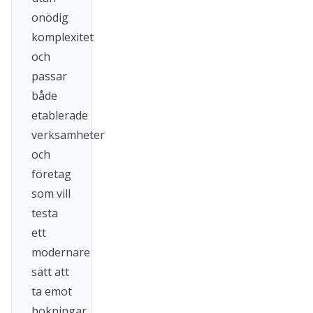
onödig
komplexitet
och
passar
både
etablerade
verksamheter
och
företag
som vill
testa
ett
modernare
sätt att
ta emot
bokningar.