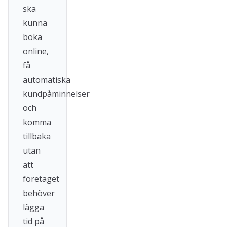
ska
kunna
boka
online,
få
automatiska
kundpåminnelser
och
komma
tillbaka
utan
att
företaget
behöver
lägga
tid på