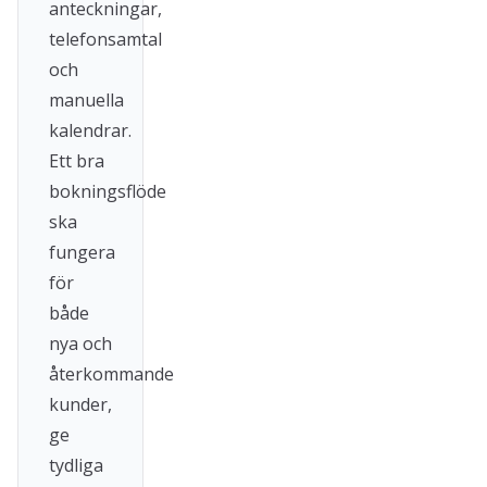
anteckningar,
telefonsamtal
och
manuella
kalendrar.
Ett bra
bokningsflöde
ska
fungera
för
både
nya och
återkommande
kunder,
ge
tydliga