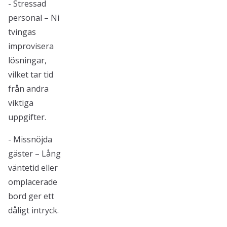
- Stressad
personal – Ni
tvingas
improvisera
lösningar,
vilket tar tid
från andra
viktiga
uppgifter.
- Missnöjda
gäster – Lång
väntetid eller
omplacerade
bord ger ett
dåligt intryck.