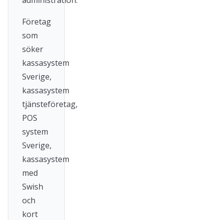
administration.
Företag
som
söker
kassasystem
Sverige,
kassasystem
tjänsteföretag,
POS
system
Sverige,
kassasystem
med
Swish
och
kort