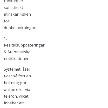
funktioner
som direkt
minskar risken
för
dubbelbokningar:
1.
Realtidsuppdateringar
& Automatiska
notifikationer
Systemet låser
tider så fort en
bokning görs
online eller via
telefon, vilket
innebär att