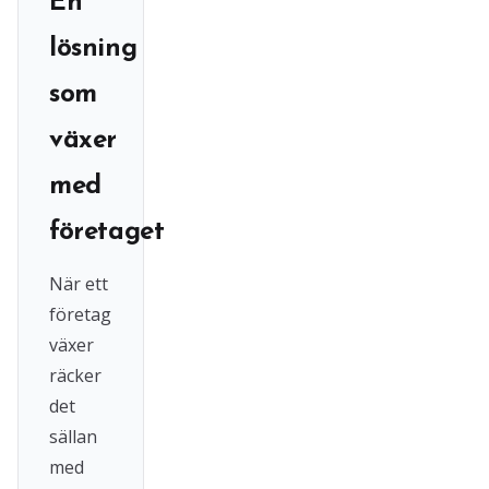
En
lösning
som
växer
med
företaget
När ett
företag
växer
räcker
det
sällan
med