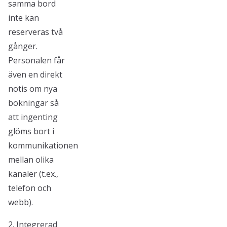
samma bord
inte kan
reserveras två
gånger.
Personalen får
även en direkt
notis om nya
bokningar så
att ingenting
glöms bort i
kommunikationen
mellan olika
kanaler (t.ex.,
telefon och
webb).
2. Integrerad