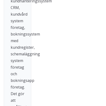
kundhanteringssystem
CRM,
kundvård
system
företag,
bokningssystem
med
kundregister,
schemaläggning
system
företag
och
bokningsapp
företag.
Det gör
att