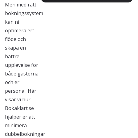
Men med rätt
bokningssystem
kan ni
optimera ert
flöde och
skapa en
bättre
upplevelse för
både gästerna
och er
personal. Här
visar vi hur
Bokaklart.se
hjälper er att
minimera
dubbelbokningar