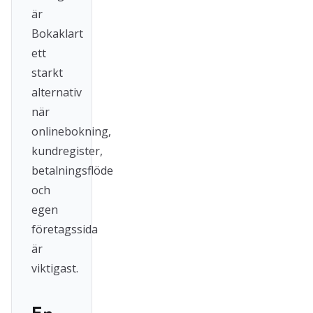
är
Bokaklart
ett
starkt
alternativ
när
onlinebokning,
kundregister,
betalningsflöde
och
egen
företagssida
är
viktigast.