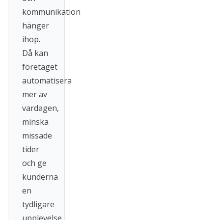
kommunikation
hänger
ihop.
Då kan
företaget
automatisera
mer av
vardagen,
minska
missade
tider
och ge
kunderna
en
tydligare
upplevelse