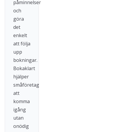
påminnelser
och
göra
det
enkelt
att följa
upp
bokningar.
Bokaklart
hjälper
småföretag
att
komma
igång
utan
onödig