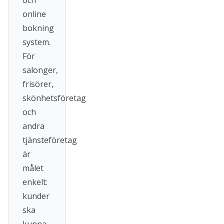
och
online
bokning
system.
För
salonger,
frisörer,
skönhetsföretag
och
andra
tjänsteföretag
är
målet
enkelt:
kunder
ska