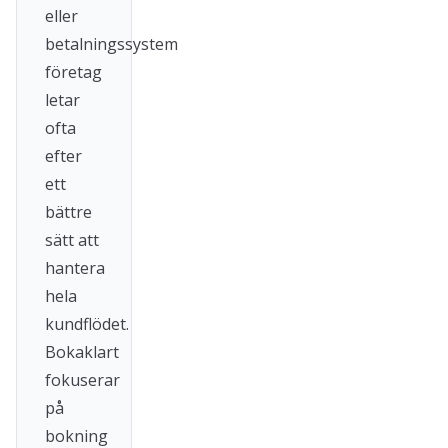
eller
betalningssystem
företag
letar
ofta
efter
ett
bättre
sätt att
hantera
hela
kundflödet.
Bokaklart
fokuserar
på
bokning