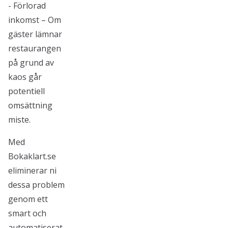
- Förlorad
inkomst – Om
gäster lämnar
restaurangen
på grund av
kaos går
potentiell
omsättning
miste.
Med
Bokaklart.se
eliminerar ni
dessa problem
genom ett
smart och
automatiserat