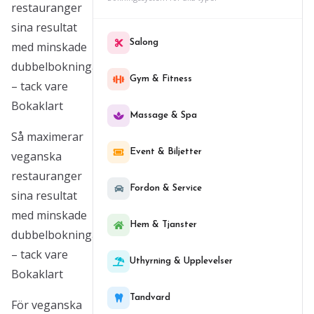
restauranger
sina resultat
Salong
med minskade
dubbelbokningar
Gym & Fitness
– tack vare
Bokaklart
Massage & Spa
Så maximerar
Event & Biljetter
veganska
restauranger
Fordon & Service
sina resultat
med minskade
Hem & Tjanster
dubbelbokningar
– tack vare
Uthyrning & Upplevelser
Bokaklart
Tandvard
För veganska