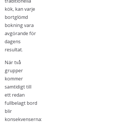
traditionella
kök, kan varje
bortglömd
bokning vara
avgörande för
dagens
resultat.
När två
grupper
kommer
samtidigt till
ett redan
fullbelagt bord
blir
konsekvenserna: