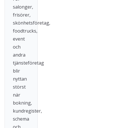
salonger,
frisörer,
skönhetsföretag,
foodtrucks,
event
och
andra
tjänsteföretag
blir
nyttan
störst
när
bokning,
kundregister,
schema
och