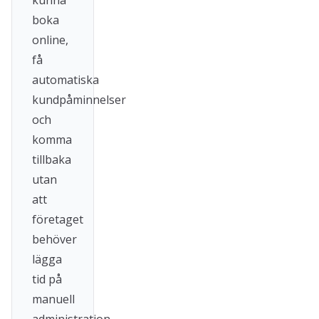
kunna
boka
online,
få
automatiska
kundpåminnelser
och
komma
tillbaka
utan
att
företaget
behöver
lägga
tid på
manuell