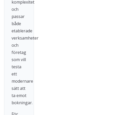
komplexitet
och
passar
både
etablerade
verksamheter
och
företag
som vill
testa
ett
modernare
sätt att
ta emot
bokningar.
För