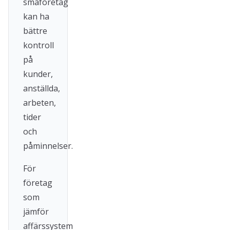
småföretag
kan ha
bättre
kontroll
på
kunder,
anställda,
arbeten,
tider
och
påminnelser.
För
företag
som
jämför
affärssystem