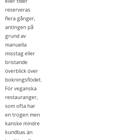
eller tider
reserveras
flera gånger,
antingen på
grund av
manuella
misstag eller
bristande
överblick över
bokningsflödet.
För veganska
restauranger,
som ofta har
en trogen men
kanske mindre
kundbas än