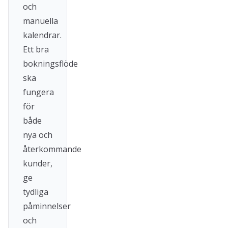
och
manuella
kalendrar.
Ett bra
bokningsflöde
ska
fungera
för
både
nya och
återkommande
kunder,
ge
tydliga
påminnelser
och