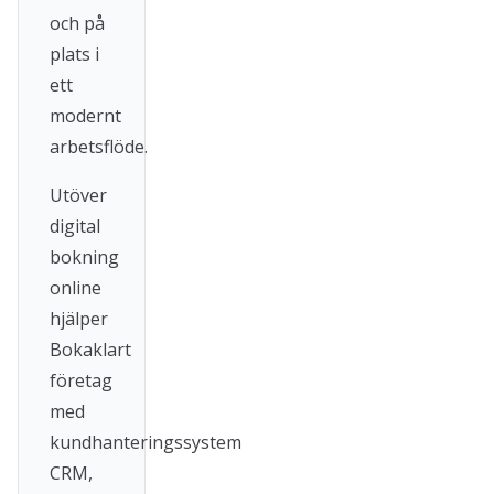
och på
plats i
ett
modernt
arbetsflöde.
Utöver
digital
bokning
online
hjälper
Bokaklart
företag
med
kundhanteringssystem
CRM,