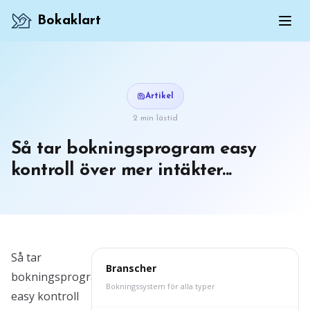
Bokaklart
Artikel
2 min lästid
Så tar bokningsprogram easy
kontroll över mer intäkter...
Så tar
Branscher
bokningsprogram
Bokningssystem för alla typer
easy kontroll