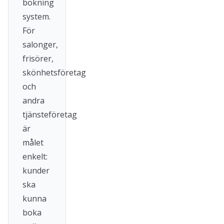
bokning
system.
För
salonger,
frisörer,
skönhetsföretag
och
andra
tjänsteföretag
är
målet
enkelt:
kunder
ska
kunna
boka