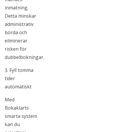
inmatning.
Detta minskar
administrativ
börda och
eliminerar
risken för
dubbelbokningar.
3. Fyll tomma
tider
automatiskt
Med
Bokaklarts
smarta system
kan du