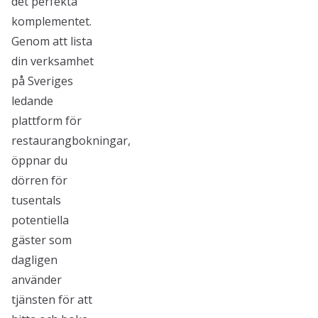
det perfekta
komplementet.
Genom att lista
din verksamhet
på Sveriges
ledande
plattform för
restaurangbokningar,
öppnar du
dörren för
tusentals
potentiella
gäster som
dagligen
använder
tjänsten för att