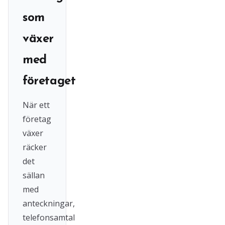
som
växer
med
företaget
När ett
företag
växer
räcker
det
sällan
med
anteckningar,
telefonsamtal