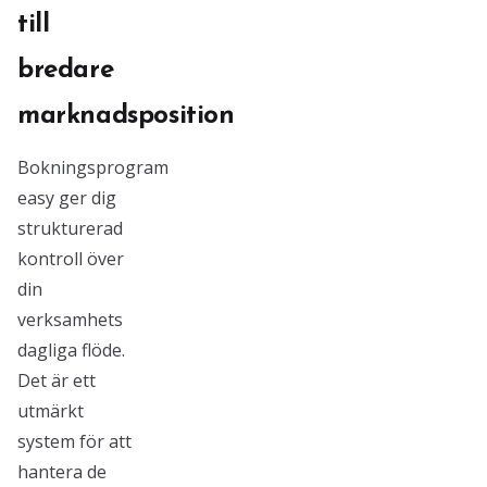
till
bredare
marknadsposition
Bokningsprogram
easy ger dig
strukturerad
kontroll över
din
verksamhets
dagliga flöde.
Det är ett
utmärkt
system för att
hantera de