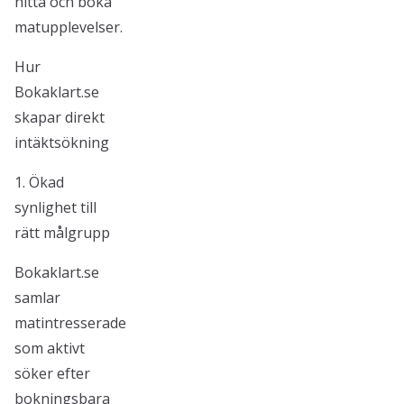
hitta och boka
matupplevelser.
Hur
Bokaklart.se
skapar direkt
intäktsökning
1. Ökad
synlighet till
rätt målgrupp
Bokaklart.se
samlar
matintresserade
som aktivt
söker efter
bokningsbara