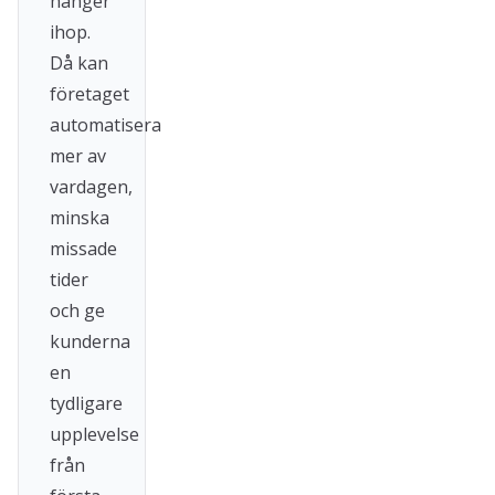
hänger
ihop.
Då kan
företaget
automatisera
mer av
vardagen,
minska
missade
tider
och ge
kunderna
en
tydligare
upplevelse
från