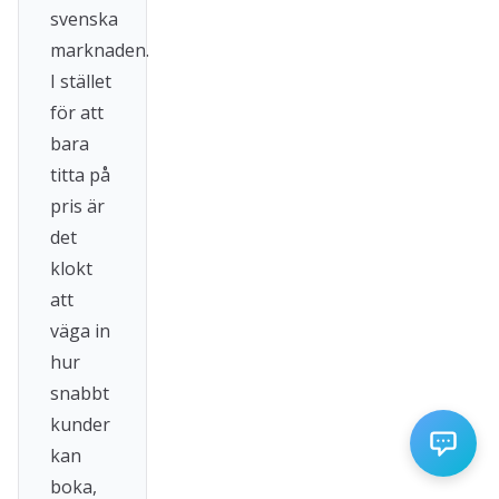
svenska
marknaden.
I stället
för att
bara
titta på
pris är
det
klokt
att
väga in
hur
snabbt
kunder
kan
boka,