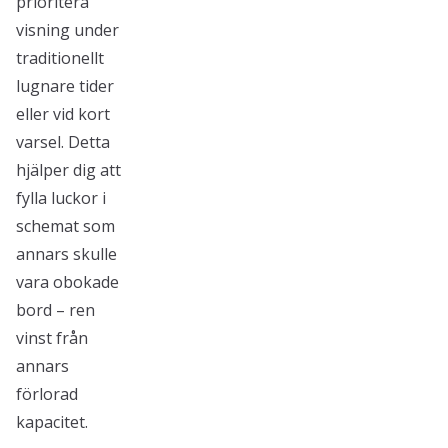
prioritera
visning under
traditionellt
lugnare tider
eller vid kort
varsel. Detta
hjälper dig att
fylla luckor i
schemat som
annars skulle
vara obokade
bord – ren
vinst från
annars
förlorad
kapacitet.