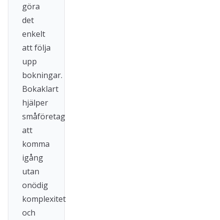
göra
det
enkelt
att följa
upp
bokningar.
Bokaklart
hjälper
småföretag
att
komma
igång
utan
onödig
komplexitet
och