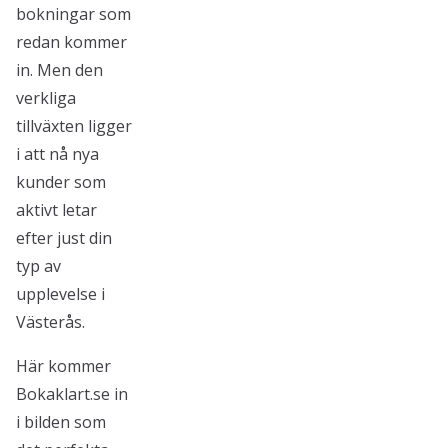
bokningar som
redan kommer
in. Men den
verkliga
tillväxten ligger
i att nå nya
kunder som
aktivt letar
efter just din
typ av
upplevelse i
Västerås.
Här kommer
Bokaklart.se in
i bilden som