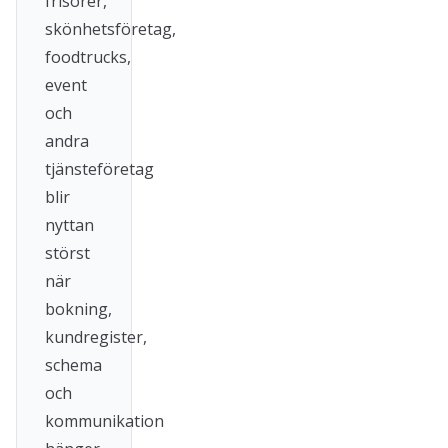
frisörer,
skönhetsföretag,
foodtrucks,
event
och
andra
tjänsteföretag
blir
nyttan
störst
när
bokning,
kundregister,
schema
och
kommunikation