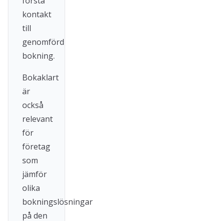
första
kontakt
till
genomförd
bokning.
Bokaklart
är
också
relevant
för
företag
som
jämför
olika
bokningslösningar
på den