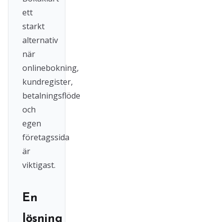
ett
starkt
alternativ
när
onlinebokning,
kundregister,
betalningsflöde
och
egen
företagssida
är
viktigast.
En
lösning