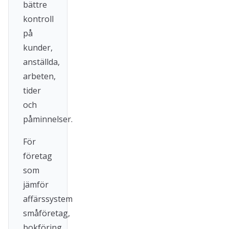
bättre
kontroll
på
kunder,
anställda,
arbeten,
tider
och
påminnelser.
För
företag
som
jämför
affärssystem
småföretag,
bokföring