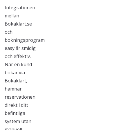
Integrationen
mellan
Bokaklart.se
och
bokningsprogram
easy är smidig
och effektiv.
När en kund
bokar via
Bokaklart,
hamnar
reservationen
direkt i ditt
befintliga
system utan
manuell