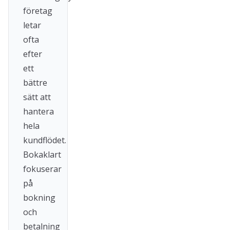
företag
letar
ofta
efter
ett
bättre
sätt att
hantera
hela
kundflödet.
Bokaklart
fokuserar
på
bokning
och
betalning