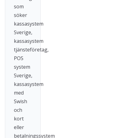
som
söker
kassasystem
Sverige,
kassasystem
tjänsteföretag,
POS
system
Sverige,
kassasystem
med
Swish
och
kort
eller
betalningssystem