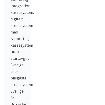
integration
kassasystem,
digitalt
kassasystem
med
rapporter,
kassasystem
utan
startavgift
Sverige
eller
billigaste
kassasystem
Sverige
är
Bokaklart