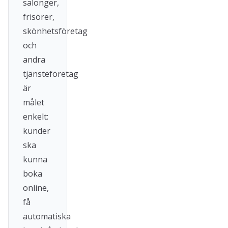
salonger,
frisörer,
skönhetsföretag
och
andra
tjänsteföretag
är
målet
enkelt:
kunder
ska
kunna
boka
online,
få
automatiska