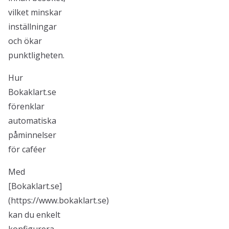
vilket minskar
inställningar
och ökar
punktligheten.
Hur
Bokaklart.se
förenklar
automatiska
påminnelser
för caféer
Med
[Bokaklart.se]
(https://www.bokaklart.se)
kan du enkelt