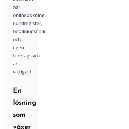
när
onlinebokning,
kundregister,
betalningsflöde
och
egen
företagssida
är
viktigast.
En
lösning
som
växer