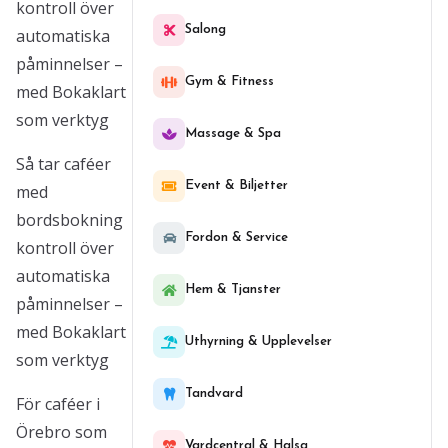
kontroll över
Salong
automatiska
påminnelser –
Gym & Fitness
med Bokaklart
som verktyg
Massage & Spa
Så tar caféer
Event & Biljetter
med
bordsbokning
Fordon & Service
kontroll över
automatiska
Hem & Tjanster
påminnelser –
med Bokaklart
Uthyrning & Upplevelser
som verktyg
Tandvard
För caféer i
Örebro som
Vardcentral & Halsa