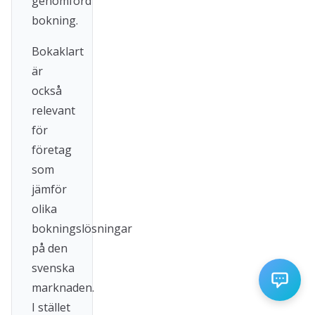
genomförd
bokning.
Bokaklart
är
också
relevant
för
företag
som
jämför
olika
bokningslösningar
på den
svenska
marknaden.
I stället