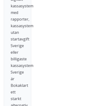
kassasystem
med
rapporter,
kassasystem
utan
startavgift
Sverige
eller
billigaste
kassasystem
Sverige
är
Bokaklart
ett
starkt
alternativ