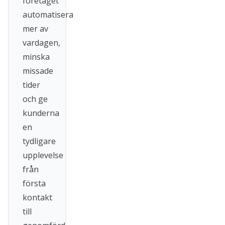
företaget
automatisera
mer av
vardagen,
minska
missade
tider
och ge
kunderna
en
tydligare
upplevelse
från
första
kontakt
till