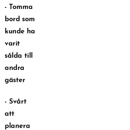
- Tomma
bord som
kunde ha
varit
sålda till
andra
gäster
- Svårt
att
planera