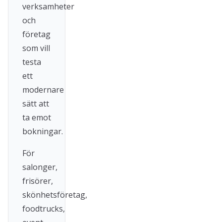
verksamheter
och
företag
som vill
testa
ett
modernare
sätt att
ta emot
bokningar.
För
salonger,
frisörer,
skönhetsföretag,
foodtrucks,