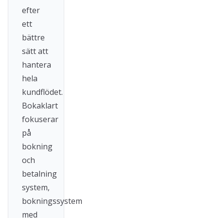
efter
ett
bättre
sätt att
hantera
hela
kundflödet.
Bokaklart
fokuserar
på
bokning
och
betalning
system,
bokningssystem
med