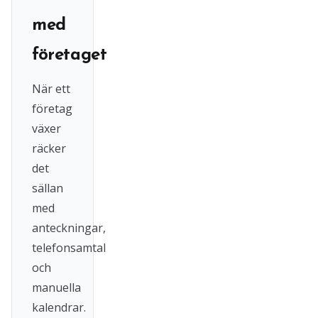
med
företaget
När ett
företag
växer
räcker
det
sällan
med
anteckningar,
telefonsamtal
och
manuella
kalendrar.