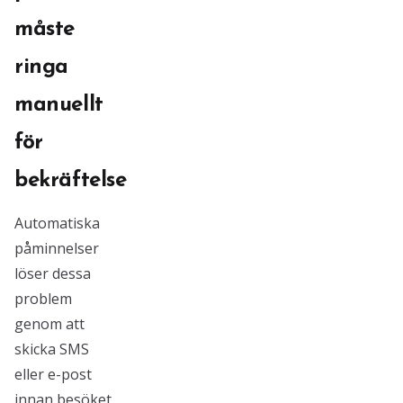
måste
ringa
manuellt
för
bekräftelse
Automatiska
påminnelser
löser dessa
problem
genom att
skicka SMS
eller e-post
innan besöket,