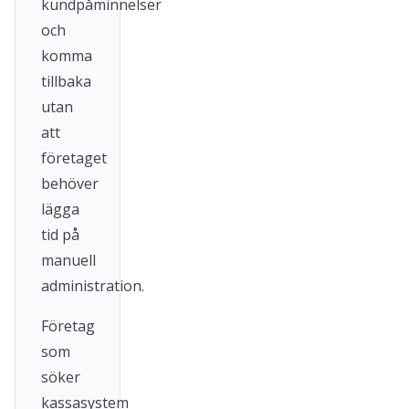
kundpåminnelser
och
komma
tillbaka
utan
att
företaget
behöver
lägga
tid på
manuell
administration.
Företag
som
söker
kassasystem