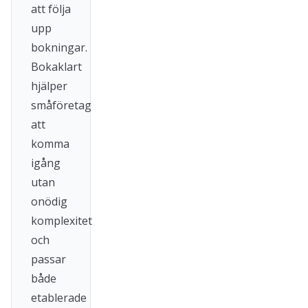
att följa
upp
bokningar.
Bokaklart
hjälper
småföretag
att
komma
igång
utan
onödig
komplexitet
och
passar
både
etablerade