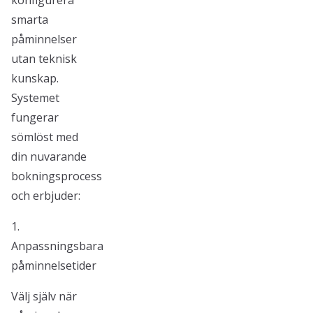
konfigurera
smarta
påminnelser
utan teknisk
kunskap.
Systemet
fungerar
sömlöst med
din nuvarande
bokningsprocess
och erbjuder:
1.
Anpassningsbara
påminnelsetider
Välj själv när