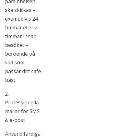
påminnelsen
ska skickas –
exempelvis 24
timmar eller 2
timmar innan
besöket –
beroende på
vad som
passar ditt café
bäst.
2.
Professionella
mallar för SMS
& e-post
Använd färdiga