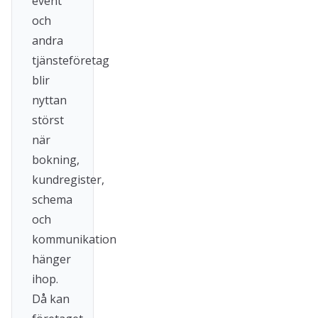
event
och
andra
tjänsteföretag
blir
nyttan
störst
när
bokning,
kundregister,
schema
och
kommunikation
hänger
ihop.
Då kan