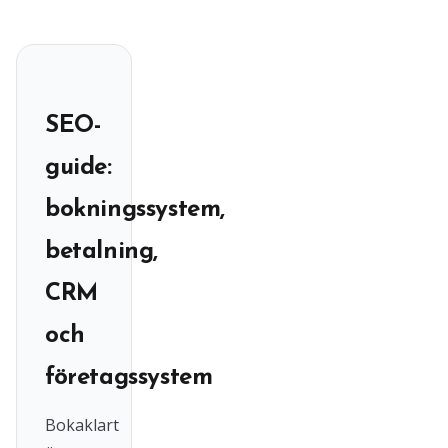
SEO-
guide:
bokningssystem,
betalning,
CRM
och
företagssystem
Bokaklart