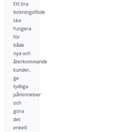
Ett bra
bokningsflöde
ska
fungera
för
både
nya och
återkommande
kunder,
ge
tydliga
påminnelser
och
göra
det
enkelt