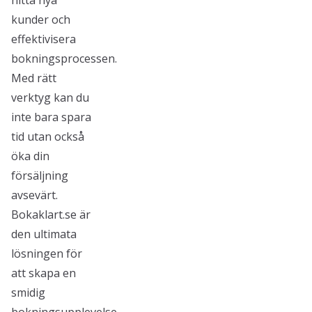
hitta nya
kunder och
effektivisera
bokningsprocessen.
Med rätt
verktyg kan du
inte bara spara
tid utan också
öka din
försäljning
avsevärt.
Bokaklart.se är
den ultimata
lösningen för
att skapa en
smidig