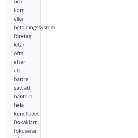
och
kort
eller
betalningssystem
företag
letar
ofta
efter
ett
bättre
sätt att
hantera
hela
kundflödet.
Bokaklart
fokuserar