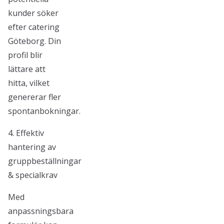
kunder söker
efter catering
Göteborg. Din
profil blir
lättare att
hitta, vilket
genererar fler
spontanbokningar.
4. Effektiv
hantering av
gruppbeställningar
& specialkrav
Med
anpassningsbara