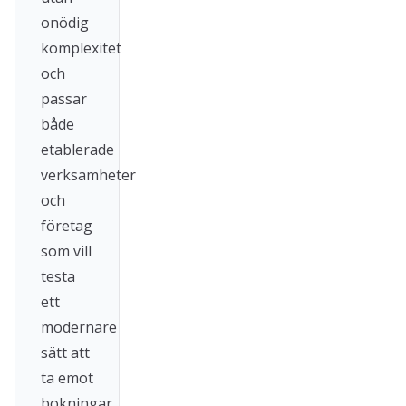
onödig
komplexitet
och
passar
både
etablerade
verksamheter
och
företag
som vill
testa
ett
modernare
sätt att
ta emot
bokningar.