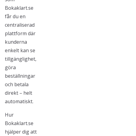
Bokaklart.se
får du en
centraliserad
plattform där
kunderna
enkelt kan se
tillgänglighet,
göra
beställningar
och betala
direkt – helt
automatiskt.
Hur
Bokaklart.se
hjälper dig att