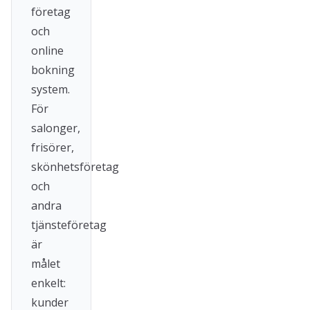
företag
och
online
bokning
system.
För
salonger,
frisörer,
skönhetsföretag
och
andra
tjänsteföretag
är
målet
enkelt:
kunder