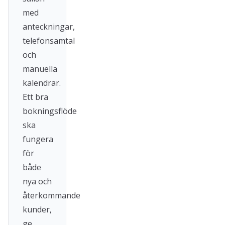
med
anteckningar,
telefonsamtal
och
manuella
kalendrar.
Ett bra
bokningsflöde
ska
fungera
för
både
nya och
återkommande
kunder,
ge