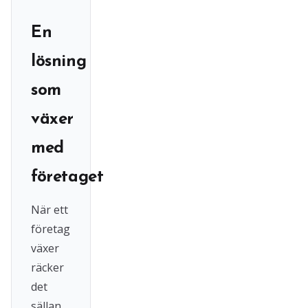
En
lösning
som
växer
med
företaget
När ett
företag
växer
räcker
det
sällan