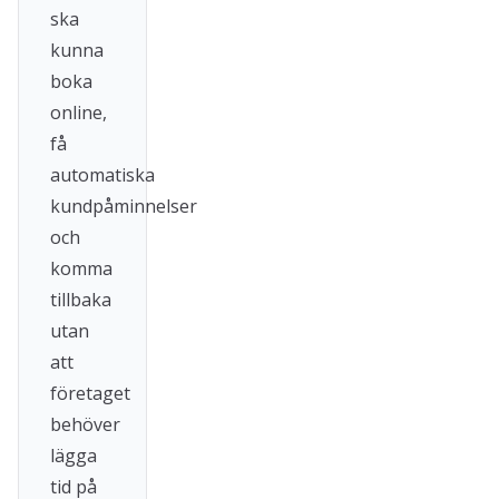
ska
kunna
boka
online,
få
automatiska
kundpåminnelser
och
komma
tillbaka
utan
att
företaget
behöver
lägga
tid på