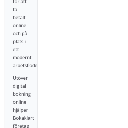
för att
ta
betalt
online
och på
plats i
ett
modernt
arbetsflöde.
Utöver
digital
bokning
online
hjälper
Bokaklart
företag