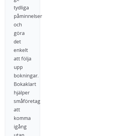
tydliga
påminnelser
och
göra
det
enkelt
att följa
upp
bokningar.
Bokaklart
hjälper
småföretag
att
komma
igång
utan