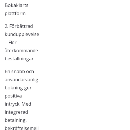
Bokaklarts
plattform.
2. Förbättrad
kundupplevelse
= Fler
återkommande
beställningar
En snabb och
användarvänlig
bokning ger
positiva
intryck. Med
integrerad
betalning,
bekräftelsemejl