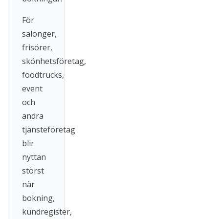
För
salonger,
frisörer,
skönhetsföretag,
foodtrucks,
event
och
andra
tjänsteföretag
blir
nyttan
störst
när
bokning,
kundregister,