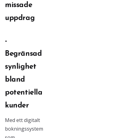
missade
uppdrag
-
Begränsad
synlighet
bland
potentiella
kunder
Med ett digitalt
bokningssystem
som