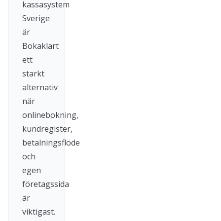
kassasystem
Sverige
är
Bokaklart
ett
starkt
alternativ
när
onlinebokning,
kundregister,
betalningsflöde
och
egen
företagssida
är
viktigast.