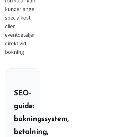
formulär kan
kunder ange
specialkost
eller
eventdetaljer
direkt vid
bokning
SEO-
guide:
bokningssystem,
betalning,