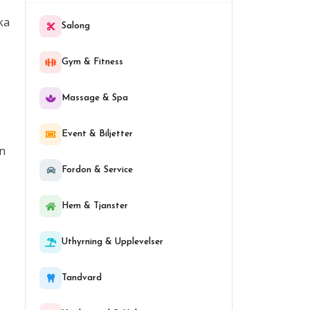
ka
Salong
Gym & Fitness
Massage & Spa
Event & Biljetter
an
Fordon & Service
Hem & Tjanster
Uthyrning & Upplevelser
Tandvard