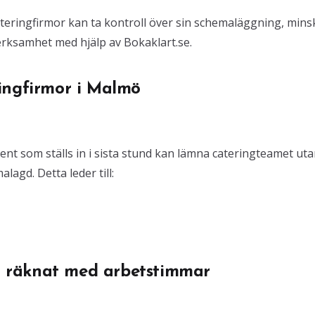
ateringfirmor kan ta kontroll över sin schemaläggning, mins
rksamhet med hjälp av Bokaklart.se.
ingfirmor i Malmö
ent som ställs in i sista stund kan lämna cateringteamet ut
agd. Detta leder till:
om räknat med arbetstimmar