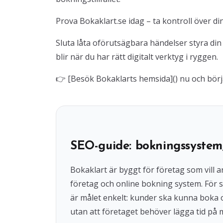
Prova Bokaklart.se idag – ta kontroll över di
Sluta låta oförutsägbara händelser styra din
blir när du har rätt digitalt verktyg i ryggen.
👉 [Besök Bokaklarts hemsida]() nu och bör
SEO-guide: bokningssystem
Bokaklart är byggt för företag som vil
företag och online bokning system. För s
är målet enkelt: kunder ska kunna boka
utan att företaget behöver lägga tid på 