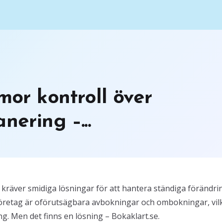
mor kontroll över
nering –...
räver smidiga lösningar för att hantera ständiga förändri
företag är oförutsägbara avbokningar och ombokningar, vil
ng. Men det finns en lösning – Bokaklart.se.