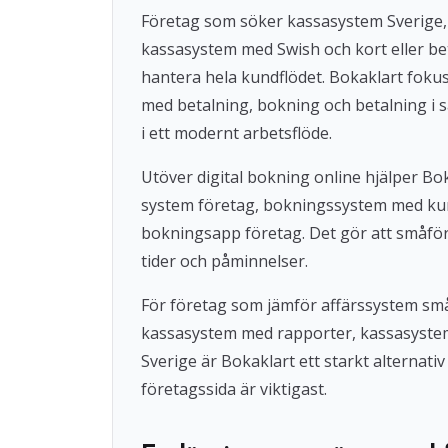
Företag som söker kassasystem Sverige,
kassasystem med Swish och kort eller beta
hantera hela kundflödet. Bokaklart fok
med betalning, bokning och betalning i s
i ett modernt arbetsflöde.
Utöver digital bokning online hjälper 
system företag, bokningssystem med ku
bokningsapp företag. Det gör att småföre
tider och påminnelser.
För företag som jämför affärssystem små
kassasystem med rapporter, kassasystem u
Sverige är Bokaklart ett starkt alternat
företagssida är viktigast.