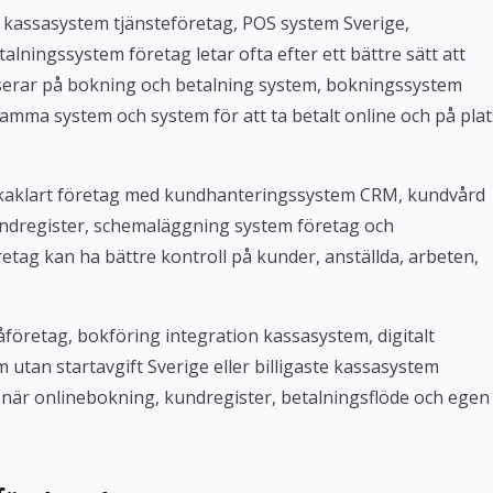
 kassasystem tjänsteföretag, POS system Sverige,
lningssystem företag letar ofta efter ett bättre sätt att
userar på bokning och betalning system, bokningssystem
amma system och system för att ta betalt online och på plat
Bokaklart företag med kundhanteringssystem CRM, kundvård
ndregister, schemaläggning system företag och
tag kan ha bättre kontroll på kunder, anställda, arbeten,
företag, bokföring integration kassasystem, digitalt
tan startavgift Sverige eller billigaste kassasystem
iv när onlinebokning, kundregister, betalningsflöde och egen