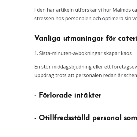
I den här artikeln utforskar vi hur Malmös c
stressen hos personalen och optimera sin ve
Vanliga utmaningar för cater
1. Sista-minuten-avbokningar skapar kaos
En stor middagsbjudning eller ett företagsev
uppdrag trots att personalen redan är schemal
- Förlorade intäkter
- Otillfredsställd personal s