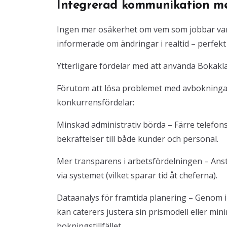
Integrerad kommunikation 
Ingen mer osäkerhet om vem som jobbar var!
informerade om ändringar i realtid – perfekt 
Ytterligare fördelar med att använda Bokakl
Förutom att lösa problemet med avbokninga
konkurrensfördelar:
Minskad administrativ börda – Färre telefo
bekräftelser till både kunder och personal.
Mer transparens i arbetsfördelningen – Ans
via systemet (vilket sparar tid åt cheferna).
Dataanalys för framtida planering – Genom ins
kan caterers justera sin prismodell eller mi
bokningstillfället.