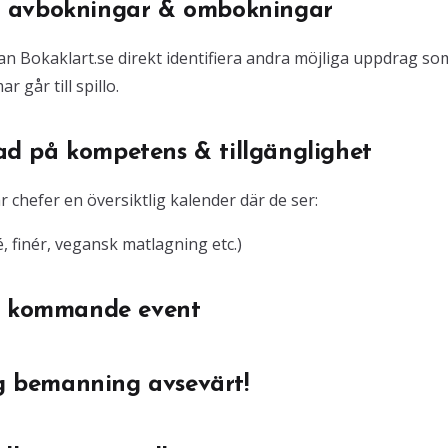
d avbokningar & ombokningar
kan Bokaklart.se direkt identifiera andra möjliga uppdrag so
går till spillo.
d på kompetens & tillgänglighet
r chefer en översiktlig kalender där de ser:
é, finér, vegansk matlagning etc.)
ar kommande event
ig bemanning avsevärt!