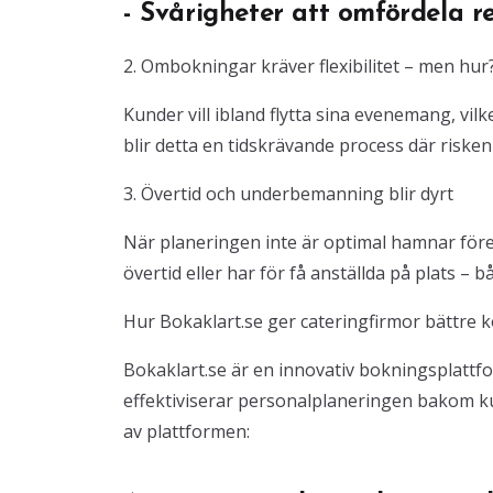
- Svårigheter att omfördela r
2. Ombokningar kräver flexibilitet – men hur
Kunder vill ibland flytta sina evenemang, vil
blir detta en tidskrävande process där risken
3. Övertid och underbemanning blir dyrt
När planeringen inte är optimal hamnar föret
övertid eller har för få anställda på plats –
Hur Bokaklart.se ger cateringfirmor bättre k
Bokaklart.se är en innovativ bokningsplatt
effektiviserar personalplaneringen bakom ku
av plattformen: