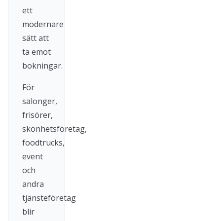
ett
modernare
sätt att
ta emot
bokningar.
För
salonger,
frisörer,
skönhetsföretag,
foodtrucks,
event
och
andra
tjänsteföretag
blir