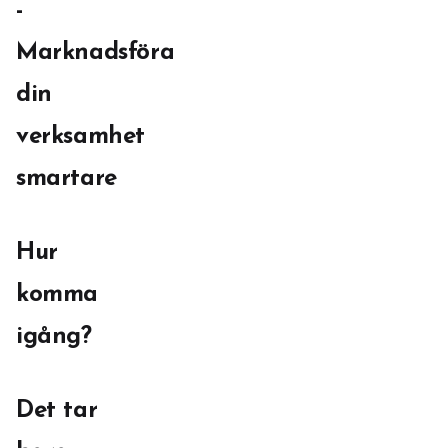
-
Marknadsföra
din
verksamhet
smartare
Hur
komma
igång?
Det tar