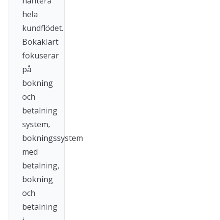
hantera
hela
kundflödet.
Bokaklart
fokuserar
på
bokning
och
betalning
system,
bokningssystem
med
betalning,
bokning
och
betalning