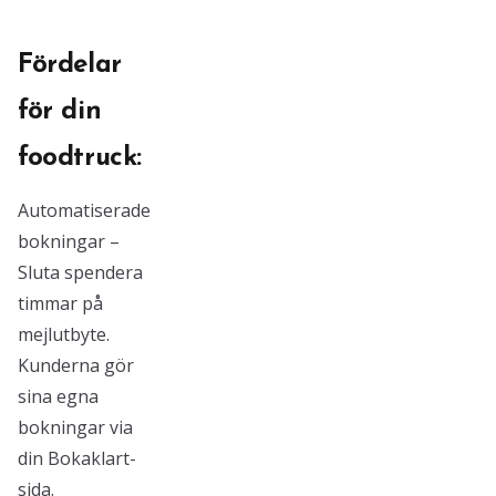
Fördelar
för din
foodtruck:
Automatiserade
bokningar –
Sluta spendera
timmar på
mejlutbyte.
Kunderna gör
sina egna
bokningar via
din Bokaklart-
sida.