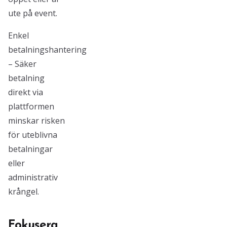
ute på event.
Enkel
betalningshantering
– Säker
betalning
direkt via
plattformen
minskar risken
för uteblivna
betalningar
eller
administrativ
krångel.
Fokusera