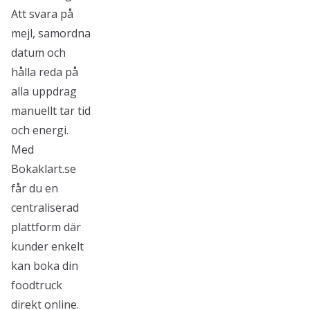
Att svara på
mejl, samordna
datum och
hålla reda på
alla uppdrag
manuellt tar tid
och energi.
Med
Bokaklart.se
får du en
centraliserad
plattform där
kunder enkelt
kan boka din
foodtruck
direkt online.