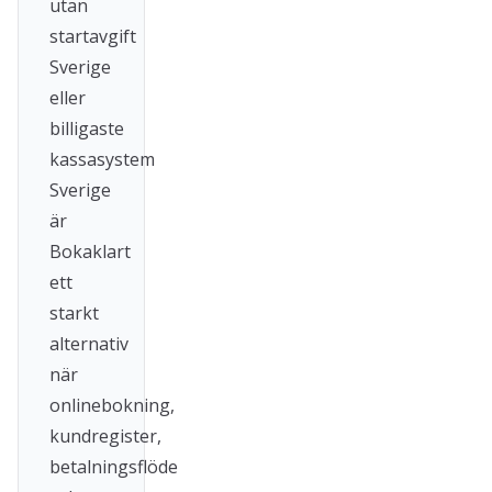
utan
startavgift
Sverige
eller
billigaste
kassasystem
Sverige
är
Bokaklart
ett
starkt
alternativ
när
onlinebokning,
kundregister,
betalningsflöde