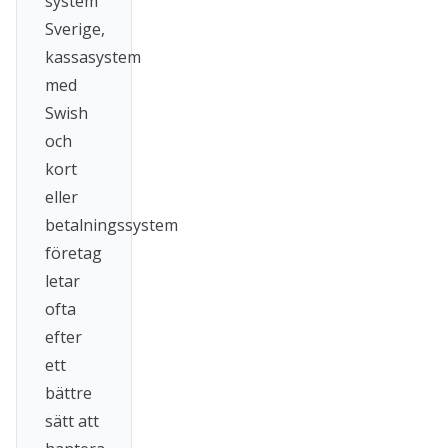
system
Sverige,
kassasystem
med
Swish
och
kort
eller
betalningssystem
företag
letar
ofta
efter
ett
bättre
sätt att