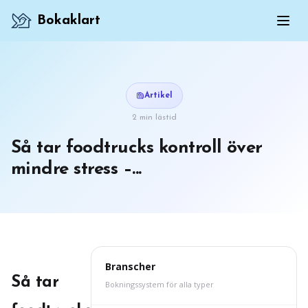
Bokaklart
Artikel
2 min lästid
Så tar foodtrucks kontroll över
mindre stress –...
Branscher
Så tar
Bokningssystem för alla typer