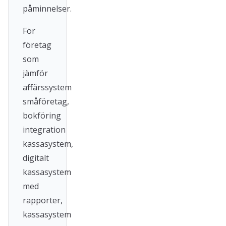
påminnelser.
För
företag
som
jämför
affärssystem
småföretag,
bokföring
integration
kassasystem,
digitalt
kassasystem
med
rapporter,
kassasystem