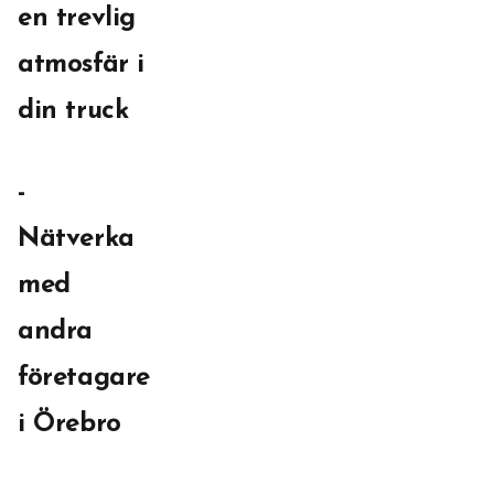
en trevlig
atmosfär i
din truck
-
Nätverka
med
andra
företagare
i Örebro