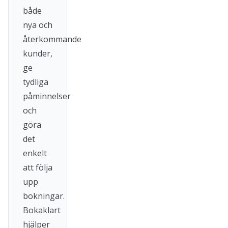
både
nya och
återkommande
kunder,
ge
tydliga
påminnelser
och
göra
det
enkelt
att följa
upp
bokningar.
Bokaklart
hjälper