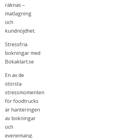
räknas –
matlagning
och
kundnöjdhet.
Stressfria
bokningar med
Bokaklart.se
En av de
största
stressmomenten
för foodtrucks
är hanteringen
av bokningar
och
evenemang.