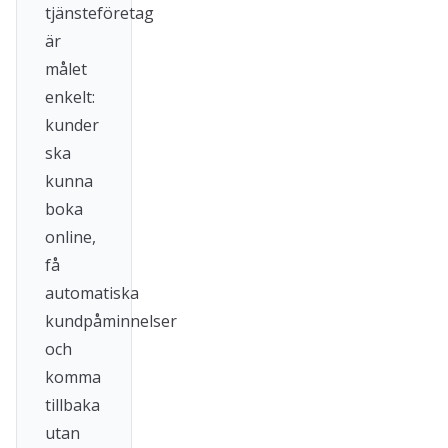
tjänsteföretag
är
målet
enkelt:
kunder
ska
kunna
boka
online,
få
automatiska
kundpåminnelser
och
komma
tillbaka
utan