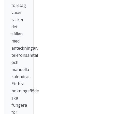
företag
växer
räcker
det
sällan
med
anteckningar,
telefonsamtal
och
manuella
kalendrar.
Ett bra
bokningsflöde
ska
fungera
för