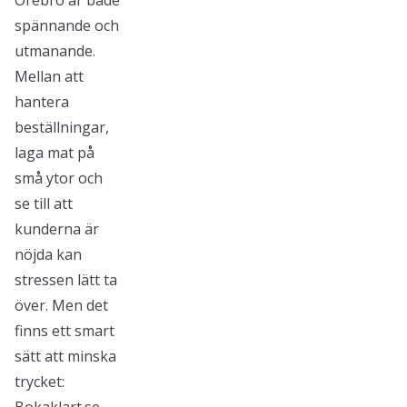
Örebro är både
spännande och
utmanande.
Mellan att
hantera
beställningar,
laga mat på
små ytor och
se till att
kunderna är
nöjda kan
stressen lätt ta
över. Men det
finns ett smart
sätt att minska
trycket: