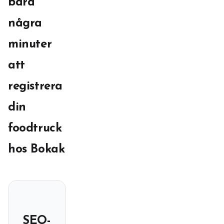
bara
några
minuter
att
registrera
din
foodtruck
hos Bokak
SEO-