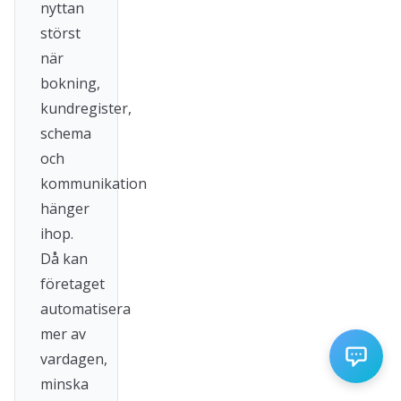
nyttan
störst
när
bokning,
kundregister,
schema
och
kommunikation
hänger
ihop.
Då kan
företaget
automatisera
mer av
vardagen,
minska