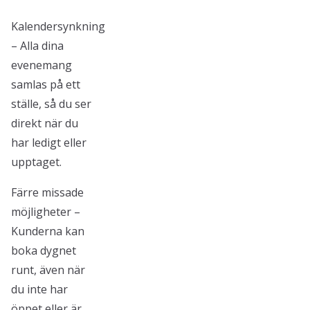
Kalendersynkning
– Alla dina
evenemang
samlas på ett
ställe, så du ser
direkt när du
har ledigt eller
upptaget.
Färre missade
möjligheter –
Kunderna kan
boka dygnet
runt, även när
du inte har
öppet eller är