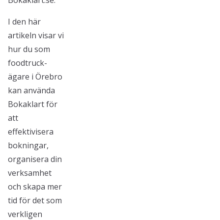
Bokaklart.se.
I den här
artikeln visar vi
hur du som
foodtruck-
ägare i Örebro
kan använda
Bokaklart för
att
effektivisera
bokningar,
organisera din
verksamhet
och skapa mer
tid för det som
verkligen