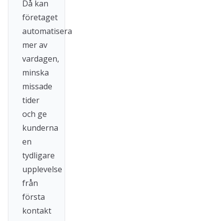
Då kan
företaget
automatisera
mer av
vardagen,
minska
missade
tider
och ge
kunderna
en
tydligare
upplevelse
från
första
kontakt