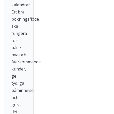
kalendrar.
Ett bra
bokningsflöde
ska
fungera
för
både
nya och
återkommande
kunder,
ge
tydliga
påminnelser
och
göra
det