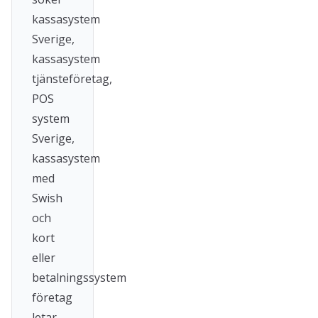
kassasystem
Sverige,
kassasystem
tjänsteföretag,
POS
system
Sverige,
kassasystem
med
Swish
och
kort
eller
betalningssystem
företag
letar