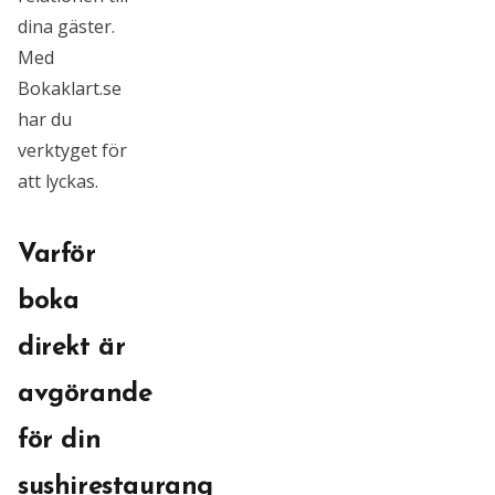
dina gäster.
Med
Bokaklart.se
har du
verktyget för
att lyckas.
Varför
boka
direkt är
avgörande
för din
sushirestaurang