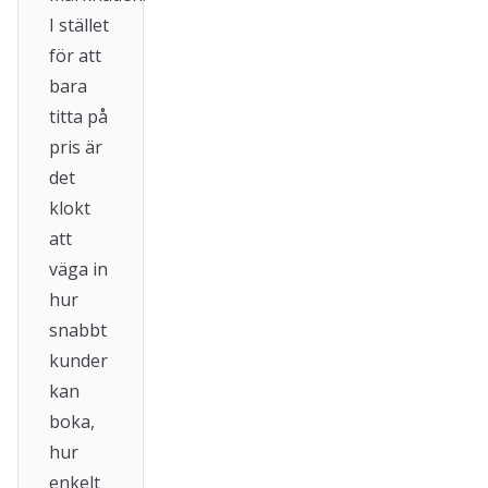
I stället
för att
bara
titta på
pris är
det
klokt
att
väga in
hur
snabbt
kunder
kan
boka,
hur
enkelt