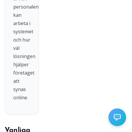
personalen
kan
arbeta i
systemet
och hur
väl
lösningen
hjälper
företaget
att
synas
online.
Vanliga