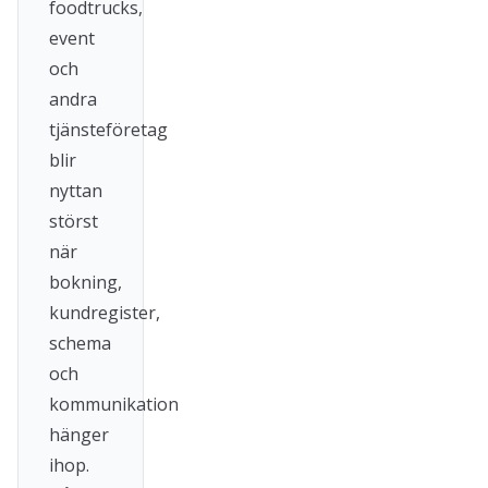
foodtrucks,
event
och
andra
tjänsteföretag
blir
nyttan
störst
när
bokning,
kundregister,
schema
och
kommunikation
hänger
ihop.