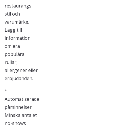
restaurangs
stil och
varumärke.
Lägg till
information
om era
populära
rullar,
allergener eller
erbjudanden.
*
Automatiserade
påminnelser:
Minska antalet
no-shows