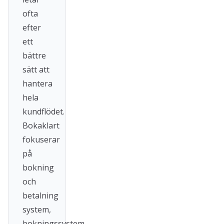
ofta
efter
ett
bättre
sätt att
hantera
hela
kundflödet.
Bokaklart
fokuserar
på
bokning
och
betalning
system,
bokningssystem