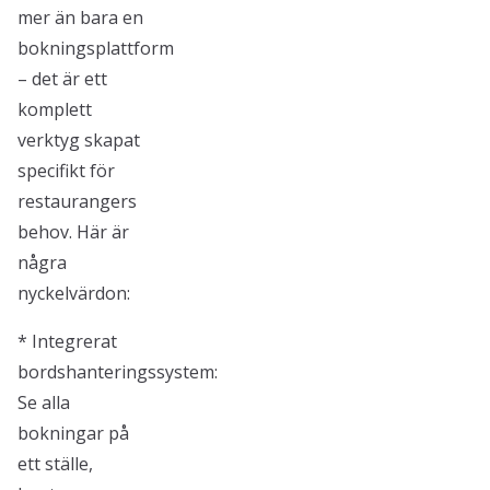
mer än bara en
bokningsplattform
– det är ett
komplett
verktyg skapat
specifikt för
restaurangers
behov. Här är
några
nyckelvärdon:
* Integrerat
bordshanteringssystem:
Se alla
bokningar på
ett ställe,