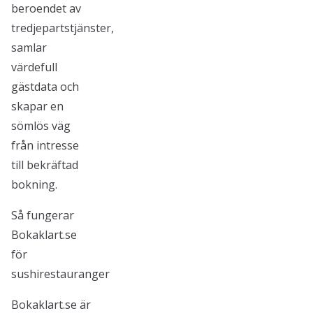
beroendet av
tredjepartstjänster,
samlar
värdefull
gästdata och
skapar en
sömlös väg
från intresse
till bekräftad
bokning.
Så fungerar
Bokaklart.se
för
sushirestauranger
Bokaklart.se är