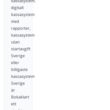
kassasystem,
digitalt
kassasystem
med
rapporter,
kassasystem
utan
startavgift
Sverige
eller
billigaste
kassasystem
Sverige
är
Bokaklart
ett