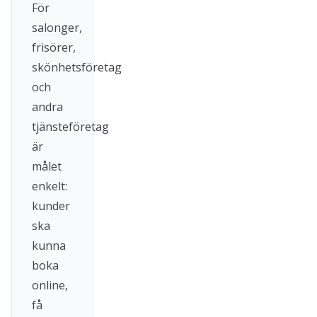
För
salonger,
frisörer,
skönhetsföretag
och
andra
tjänsteföretag
är
målet
enkelt:
kunder
ska
kunna
boka
online,
få