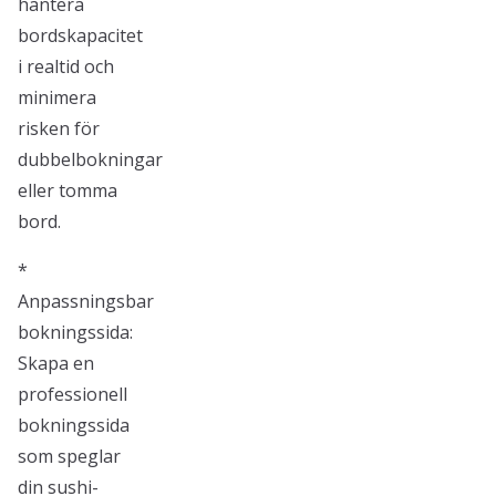
hantera
bordskapacitet
i realtid och
minimera
risken för
dubbelbokningar
eller tomma
bord.
*
Anpassningsbar
bokningssida:
Skapa en
professionell
bokningssida
som speglar
din sushi-