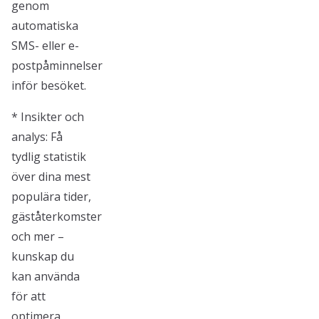
genom
automatiska
SMS- eller e-
postpåminnelser
inför besöket.
* Insikter och
analys: Få
tydlig statistik
över dina mest
populära tider,
gäståterkomster
och mer –
kunskap du
kan använda
för att
optimera