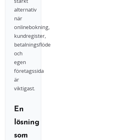
starkt
alternativ
när
onlinebokning,
kundregister,
betalningsflöde
och
egen
företagssida
är
viktigast.
En
lösning
som