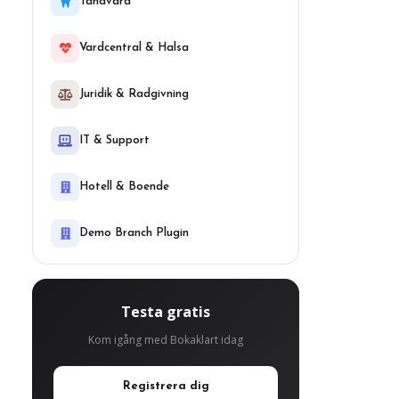
Tandvard
Vardcentral & Halsa
Juridik & Radgivning
IT & Support
Hotell & Boende
Demo Branch Plugin
Testa gratis
Kom igång med Bokaklart idag
Registrera dig