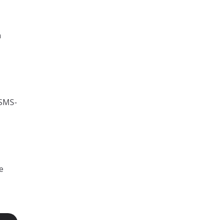
n
 SMS-
e