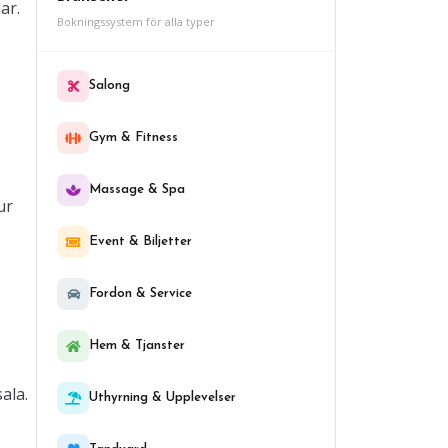
ar.
Bokningssystem för alla typer
Salong
Gym & Fitness
Massage & Spa
ur
Event & Biljetter
Fordon & Service
Hem & Tjanster
ala.
Uthyrning & Upplevelser