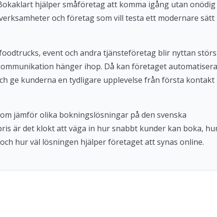
. Bokaklart hjälper småföretag att komma igång utan onödig
verksamheter och företag som vill testa ett modernare sätt
foodtrucks, event och andra tjänsteföretag blir nyttan störs
kommunikation hänger ihop. Då kan företaget automatiser
ch ge kunderna en tydligare upplevelse från första kontakt
 som jämför olika bokningslösningar på den svenska
 pris är det klokt att väga in hur snabbt kunder kan boka, hu
och hur väl lösningen hjälper företaget att synas online.