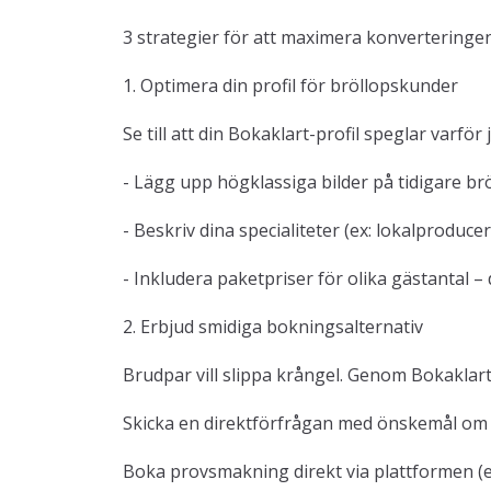
3 strategier för att maximera konverteringe
1. Optimera din profil för bröllopskunder
Se till att din Bokaklart-profil speglar varför
- Lägg upp högklassiga bilder på tidigare br
- Beskriv dina specialiteter (ex: lokalproduc
- Inkludera paketpriser för olika gästantal 
2. Erbjud smidiga bokningsalternativ
Brudpar vill slippa krångel. Genom Bokaklart
Skicka en direktförfrågan med önskemål om 
Boka provsmakning direkt via plattformen (et