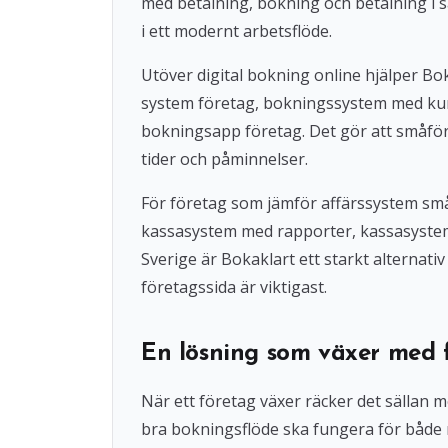
med betalning, bokning och betalning i s
i ett modernt arbetsflöde.
Utöver digital bokning online hjälper 
system företag, bokningssystem med ku
bokningsapp företag. Det gör att småföre
tider och påminnelser.
För företag som jämför affärssystem små
kassasystem med rapporter, kassasystem u
Sverige är Bokaklart ett starkt alternat
företagssida är viktigast.
En lösning som växer med 
När ett företag växer räcker det sällan 
bra bokningsflöde ska fungera för både