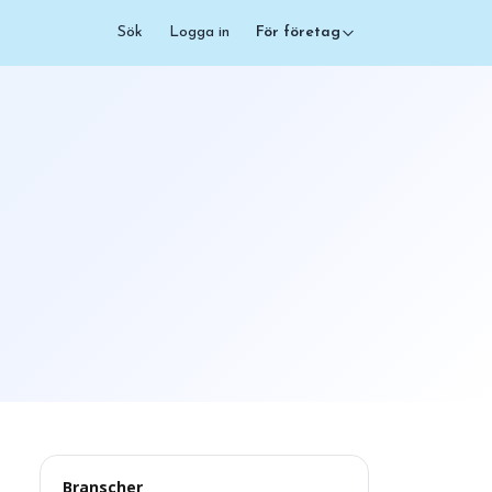
Sök
Logga in
För företag
Branscher