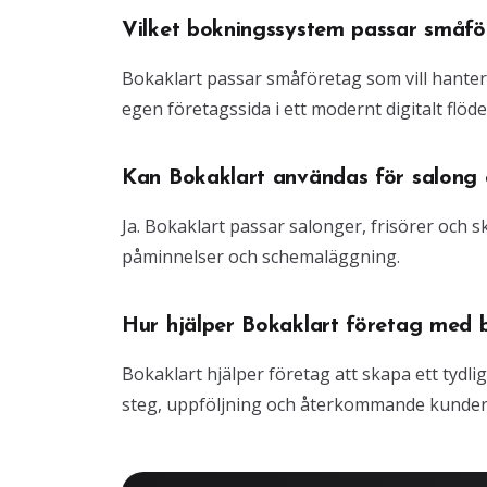
Vilket bokningssystem passar småfö
Bokaklart passar småföretag som vill hante
egen företagssida i ett modernt digitalt flöde
Kan Bokaklart användas för salong o
Ja. Bokaklart passar salonger, frisörer och
påminnelser och schemaläggning.
Hur hjälper Bokaklart företag med 
Bokaklart hjälper företag att skapa ett tydli
steg, uppföljning och återkommande kunder