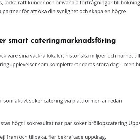
locka rätt kunder och omvandla förfrågningar till bokning
 partner för att öka din synlighet och skapa en högre
er smart cateringmarknadsföring
k vare sina vackra lokaler, historiska miljöer och närhet till
eringupplevelser som kompletterar deras stora dag – men h
 som aktivt söker catering via plattformen är redan
stas högt i sökresultat när par söker bröllopscatering Upps
l fram och tillbaka, fler bekräftade uppdrag.