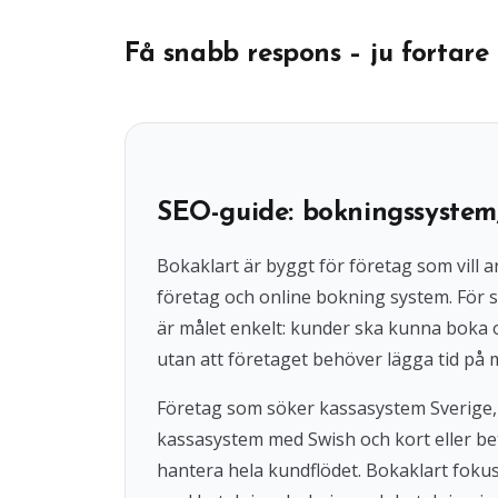
Få snabb respons – ju fortare 
SEO-guide: bokningssystem
Bokaklart är byggt för företag som vil
företag och online bokning system. För s
är målet enkelt: kunder ska kunna boka
utan att företaget behöver lägga tid på 
Företag som söker kassasystem Sverige,
kassasystem med Swish och kort eller beta
hantera hela kundflödet. Bokaklart fok