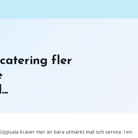
catering fler
e
..
 Uppsala kräver mer än bara utmärkt mat och service. I en