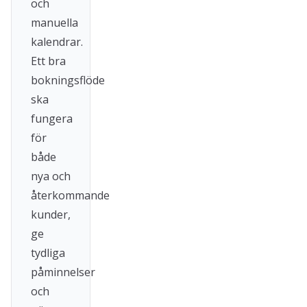
och
manuella
kalendrar.
Ett bra
bokningsflöde
ska
fungera
för
både
nya och
återkommande
kunder,
ge
tydliga
påminnelser
och