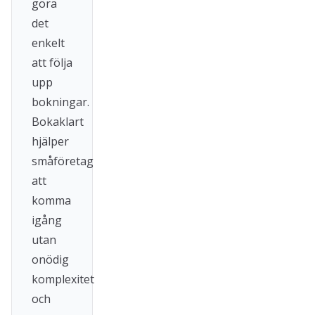
göra
det
enkelt
att följa
upp
bokningar.
Bokaklart
hjälper
småföretag
att
komma
igång
utan
onödig
komplexitet
och