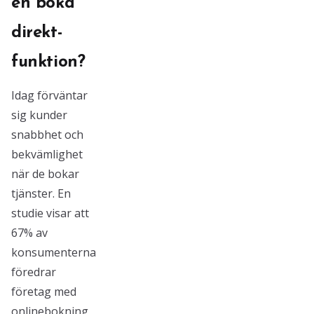
en boka
direkt-
funktion?
Idag förväntar
sig kunder
snabbhet och
bekvämlighet
när de bokar
tjänster. En
studie visar att
67% av
konsumenterna
föredrar
företag med
onlinebokning