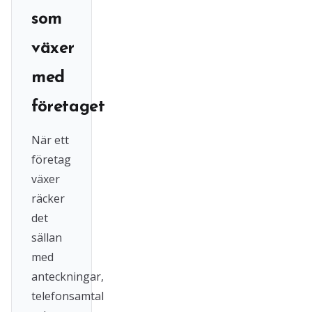
som
växer
med
företaget
När ett
företag
växer
räcker
det
sällan
med
anteckningar,
telefonsamtal