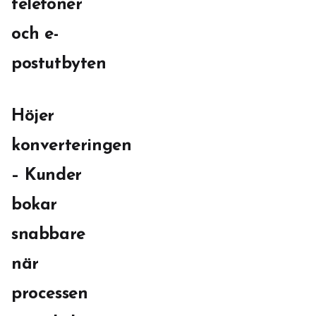
telefoner
och e-
postutbyten
Höjer
konverteringen
– Kunder
bokar
snabbare
när
processen