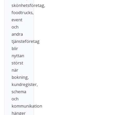
skönhetsföretag,
foodtrucks,
event
och
andra
tjänsteföretag
blir
nyttan
störst
när
bokning,
kundregister,
schema
och
kommunikation
hänger