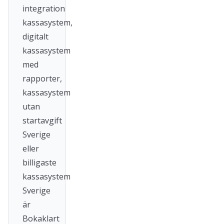
integration
kassasystem,
digitalt
kassasystem
med
rapporter,
kassasystem
utan
startavgift
Sverige
eller
billigaste
kassasystem
Sverige
är
Bokaklart