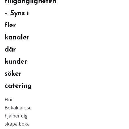
tillgängligheten
– Syns i
fler
kanaler
där
kunder
söker
catering
Hur
Bokaklart.se
hjälper dig
skapa boka