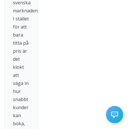
svenska
marknaden.
I stället
för att
bara
titta på
pris är
det
klokt
att
väga in
hur
snabbt
kunder
kan
boka,