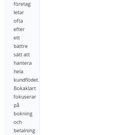
företag
letar
ofta
efter
ett
bättre
sätt att
hantera
hela
kundflödet.
Bokaklart
fokuserar
på
bokning
och
betalning