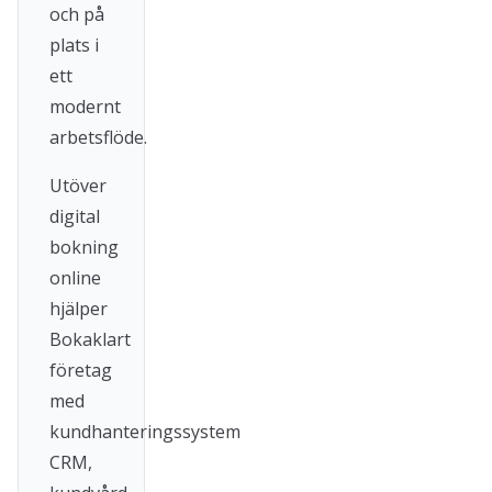
och på
plats i
ett
modernt
arbetsflöde.
Utöver
digital
bokning
online
hjälper
Bokaklart
företag
med
kundhanteringssystem
CRM,