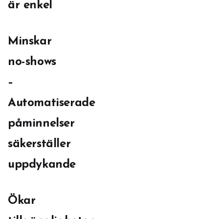
är enkel
Minskar
no-shows
–
Automatiserade
påminnelser
säkerställer
uppdykande
Ökar