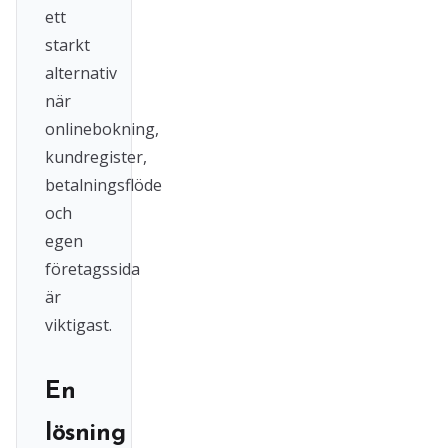
ett
starkt
alternativ
när
onlinebokning,
kundregister,
betalningsflöde
och
egen
företagssida
är
viktigast.
En
lösning