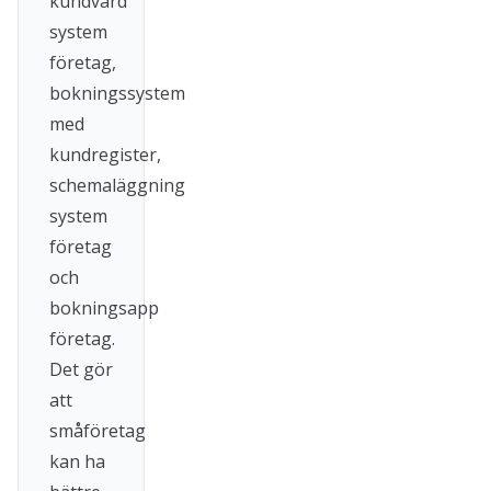
kundvård
system
företag,
bokningssystem
med
kundregister,
schemaläggning
system
företag
och
bokningsapp
företag.
Det gör
att
småföretag
kan ha