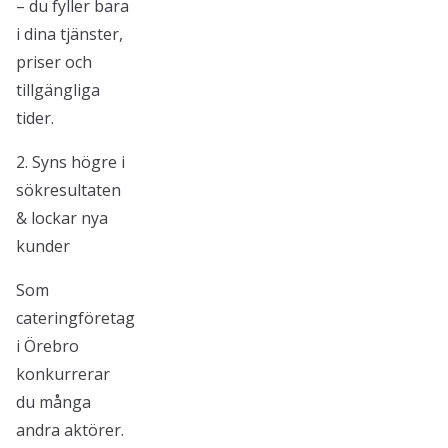
– du fyller bara
i dina tjänster,
priser och
tillgängliga
tider.
2. Syns högre i
sökresultaten
& lockar nya
kunder
Som
cateringföretag
i Örebro
konkurrerar
du många
andra aktörer.