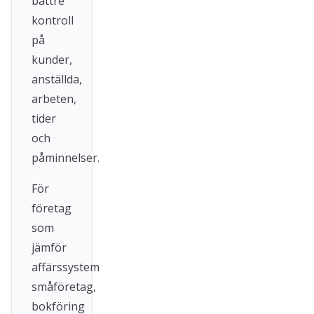
bättre
kontroll
på
kunder,
anställda,
arbeten,
tider
och
påminnelser.
För
företag
som
jämför
affärssystem
småföretag,
bokföring