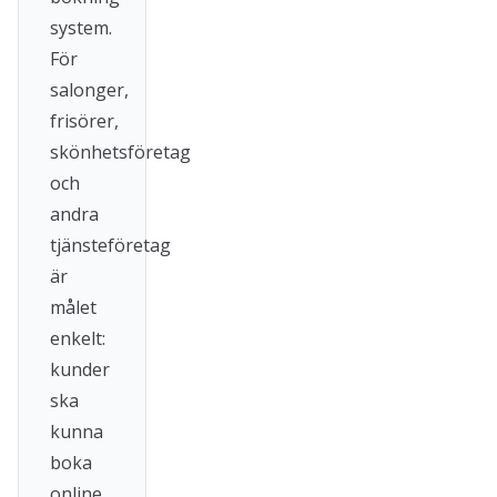
system.
För
salonger,
frisörer,
skönhetsföretag
och
andra
tjänsteföretag
är
målet
enkelt:
kunder
ska
kunna
boka
online,