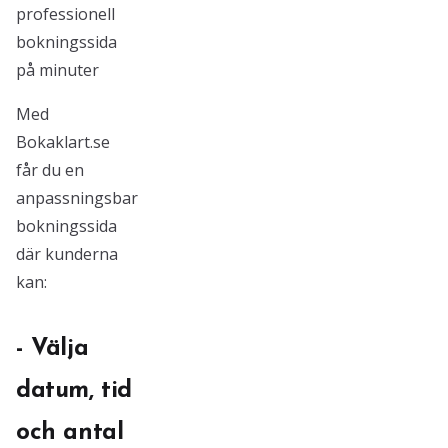
professionell
bokningssida
på minuter
Med
Bokaklart.se
får du en
anpassningsbar
bokningssida
där kunderna
kan:
- Välja
datum, tid
och antal