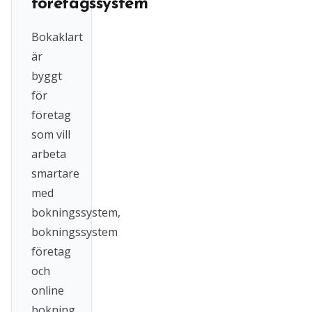
företagssystem
Bokaklart
är
byggt
för
företag
som vill
arbeta
smartare
med
bokningssystem,
bokningssystem
företag
och
online
bokning