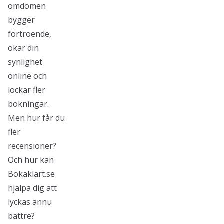
omdömen
bygger
förtroende,
ökar din
synlighet
online och
lockar fler
bokningar.
Men hur får du
fler
recensioner?
Och hur kan
Bokaklart.se
hjälpa dig att
lyckas ännu
bättre?