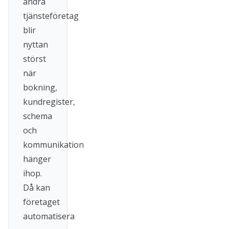
andra
tjänsteföretag
blir
nyttan
störst
när
bokning,
kundregister,
schema
och
kommunikation
hänger
ihop.
Då kan
företaget
automatisera