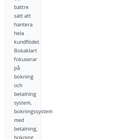
bättre
sätt att
hantera
hela
kundflödet.
Bokaklart
fokuserar
på
bokning
och
betalning
system,
bokningssystem
med
betalning,
bokning