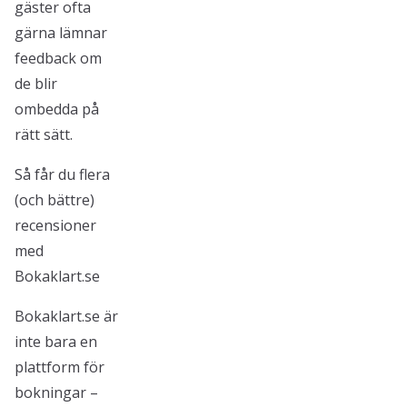
gäster ofta
gärna lämnar
feedback om
de blir
ombedda på
rätt sätt.
Så får du flera
(och bättre)
recensioner
med
Bokaklart.se
Bokaklart.se är
inte bara en
plattform för
bokningar –