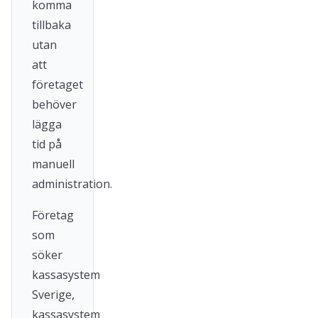
komma
tillbaka
utan
att
företaget
behöver
lägga
tid på
manuell
administration.
Företag
som
söker
kassasystem
Sverige,
kassasystem