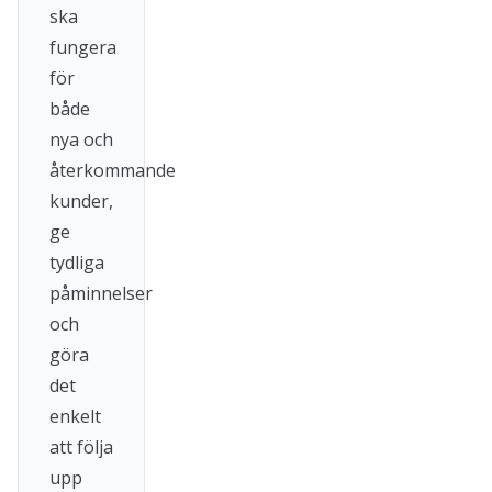
ska
fungera
för
både
nya och
återkommande
kunder,
ge
tydliga
påminnelser
och
göra
det
enkelt
att följa
upp