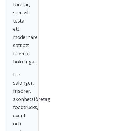
företag
som vill
testa
ett
modernare
sätt att
ta emot
bokningar.
För
salonger,
frisörer,
skönhetsföretag,
foodtrucks,
event
och