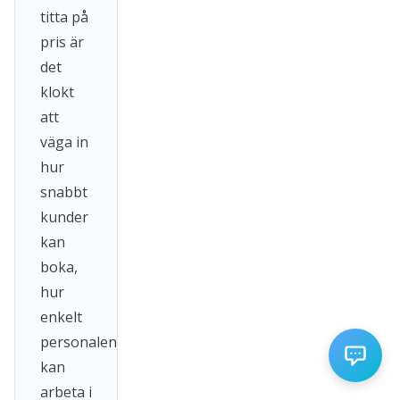
titta på
pris är
det
klokt
att
väga in
hur
snabbt
kunder
kan
boka,
hur
enkelt
personalen
kan
arbeta i