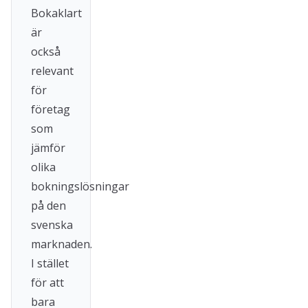
Bokaklart
är
också
relevant
för
företag
som
jämför
olika
bokningslösningar
på den
svenska
marknaden.
I stället
för att
bara