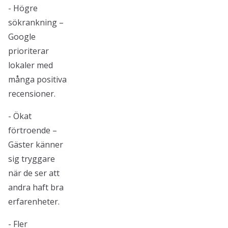
- Högre
sökrankning –
Google
prioriterar
lokaler med
många positiva
recensioner.
- Ökat
förtroende –
Gäster känner
sig tryggare
när de ser att
andra haft bra
erfarenheter.
- Fler