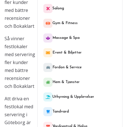
fler kunder
Salong
med bättre
recensioner
Gym & Fitness
och Bokaklart
Så vinner
Massage & Spa
festlokaler
Event & Biljetter
med servering
fler kunder
Fordon & Service
med bättre
recensioner
Hem & Tjanster
och Bokaklart
Uthyrning & Upplevelser
Att driva en
festlokal med
Tandvard
servering i
Göteborg är
Vardcentral & Halsa