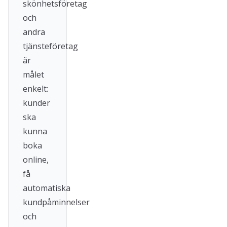
skönhetsföretag
och
andra
tjänsteföretag
är
målet
enkelt:
kunder
ska
kunna
boka
online,
få
automatiska
kundpåminnelser
och