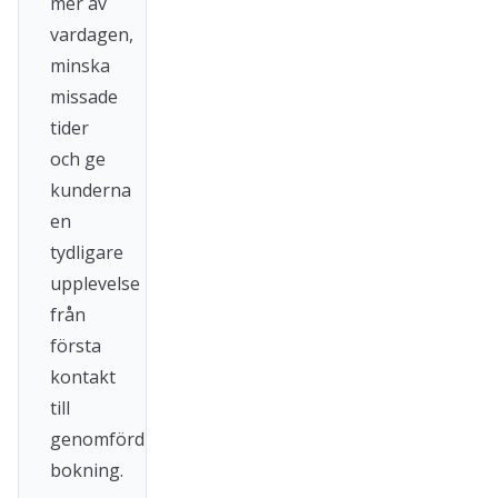
mer av
vardagen,
minska
missade
tider
och ge
kunderna
en
tydligare
upplevelse
från
första
kontakt
till
genomförd
bokning.