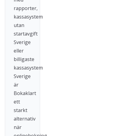
rapporter,
kassasystem
utan
startavgift
Sverige
eller
billigaste
kassasystem
Sverige
är
Bokaklart
ett
starkt
alternativ
när
onlinebokning,