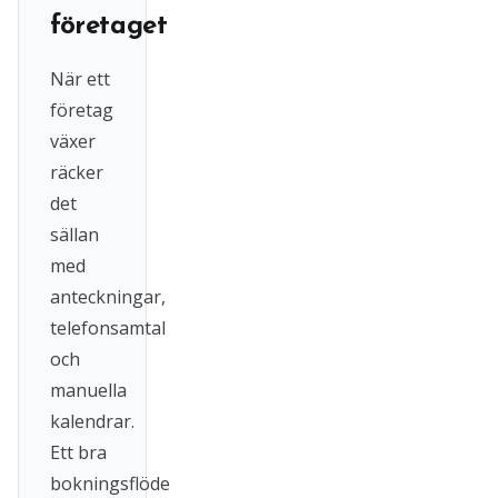
företaget
När ett
företag
växer
räcker
det
sällan
med
anteckningar,
telefonsamtal
och
manuella
kalendrar.
Ett bra
bokningsflöde