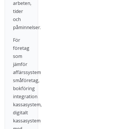
arbeten,
tider
och
påminnelser.
För
företag
som
jämför
affärssystem
småföretag,
bokföring
integration
kassasystem,
digitalt
kassasystem
med