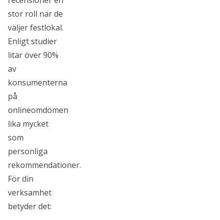
recensioner en
stor roll när de
väljer festlokal.
Enligt studier
litar över 90%
av
konsumenterna
på
onlineomdömen
lika mycket
som
personliga
rekommendationer.
För din
verksamhet
betyder det: