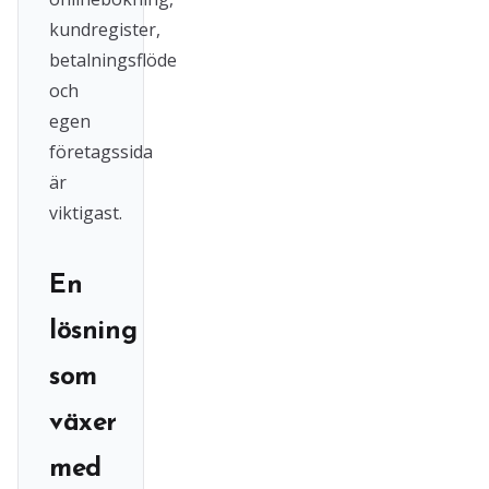
kundregister,
betalningsflöde
och
egen
företagssida
är
viktigast.
En
lösning
som
växer
med