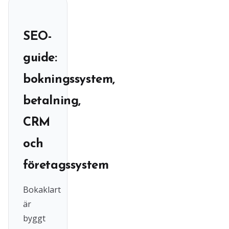
SEO-
guide:
bokningssystem,
betalning,
CRM
och
företagssystem
Bokaklart
är
byggt