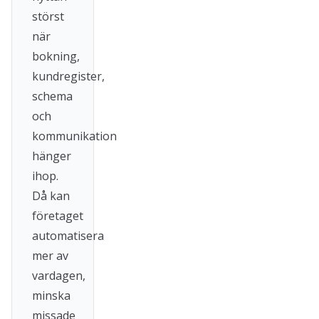
störst
när
bokning,
kundregister,
schema
och
kommunikation
hänger
ihop.
Då kan
företaget
automatisera
mer av
vardagen,
minska
missade