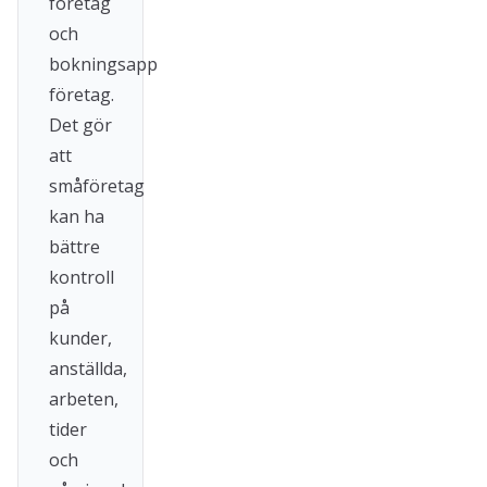
företag
och
bokningsapp
företag.
Det gör
att
småföretag
kan ha
bättre
kontroll
på
kunder,
anställda,
arbeten,
tider
och