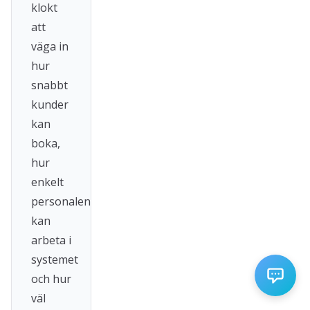
klokt
att
väga in
hur
snabbt
kunder
kan
boka,
hur
enkelt
personalen
kan
arbeta i
systemet
och hur
väl