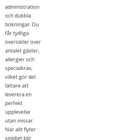
administration
och dubbla
bokningar. Du
får tydliga
översikter över
antalet gäster,
allergier och
specialkrav,
vilket gör det
lättare att
leverera en
perfekt
upplevelse
utan missar.
När allt flyter
smidigt blir