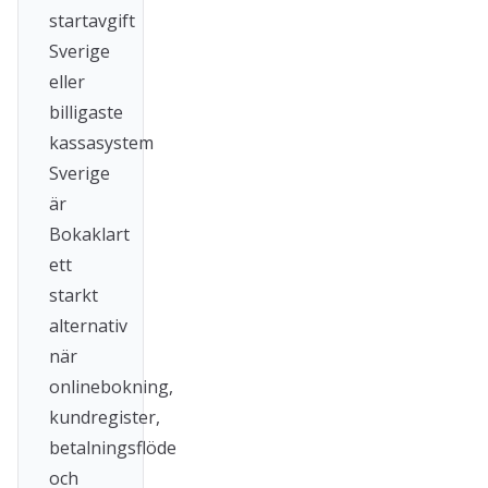
startavgift
Sverige
eller
billigaste
kassasystem
Sverige
är
Bokaklart
ett
starkt
alternativ
när
onlinebokning,
kundregister,
betalningsflöde
och