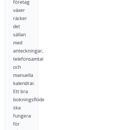
företag
växer
räcker
det
sällan
med
anteckningar,
telefonsamtal
och
manuella
kalendrar.
Ett bra
bokningsflöde
ska
fungera
för