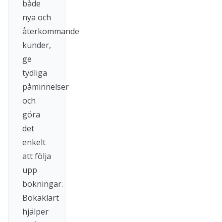
både
nya och
återkommande
kunder,
ge
tydliga
påminnelser
och
göra
det
enkelt
att följa
upp
bokningar.
Bokaklart
hjälper