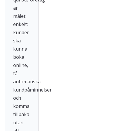
är
målet
enkelt:
kunder
ska
kunna
boka
online,
få
automatiska
kundpåminnelser
och
komma
tillbaka
utan
att