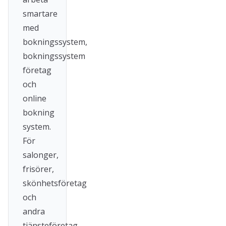
smartare
med
bokningssystem,
bokningssystem
företag
och
online
bokning
system.
För
salonger,
frisörer,
skönhetsföretag
och
andra
tjänsteföretag