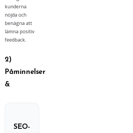
kunderna
nöjda och
benägna att
lämna positiv
feedback.
2)
Påminnelser
&
SEO-