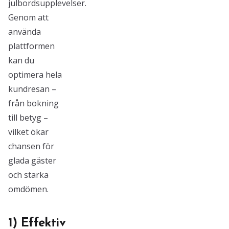
julbordsupplevelser.
Genom att
använda
plattformen
kan du
optimera hela
kundresan –
från bokning
till betyg –
vilket ökar
chansen för
glada gäster
och starka
omdömen.
1) Effektiv