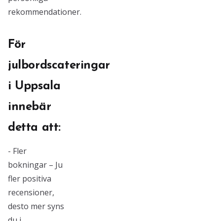
rekommendationer.
För
julbordscateringar
i Uppsala
innebär
detta att:
- Fler
bokningar – Ju
fler positiva
recensioner,
desto mer syns
du i