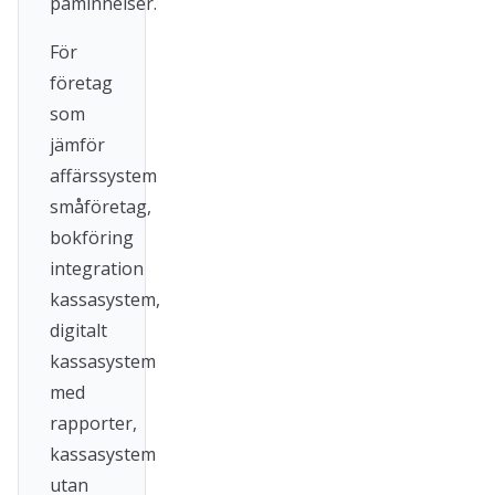
påminnelser.
För
företag
som
jämför
affärssystem
småföretag,
bokföring
integration
kassasystem,
digitalt
kassasystem
med
rapporter,
kassasystem
utan