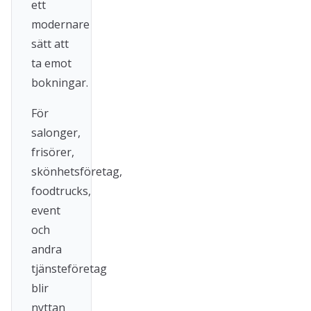
ett
modernare
sätt att
ta emot
bokningar.
För
salonger,
frisörer,
skönhetsföretag,
foodtrucks,
event
och
andra
tjänsteföretag
blir
nyttan