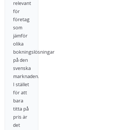
relevant
för
företag
som
jämför
olika
bokningslösningar
på den
svenska
marknaden.
I stället
för att
bara
titta på
pris är
det