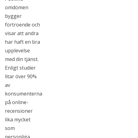
omdömen
bygger
förtroende och
visar att andra
har haft en bra
upplevelse
med din tjänst.
Enligt studier
litar över 90%
av
konsumenterna
på online-
recensioner
lika mycket
som
personliga