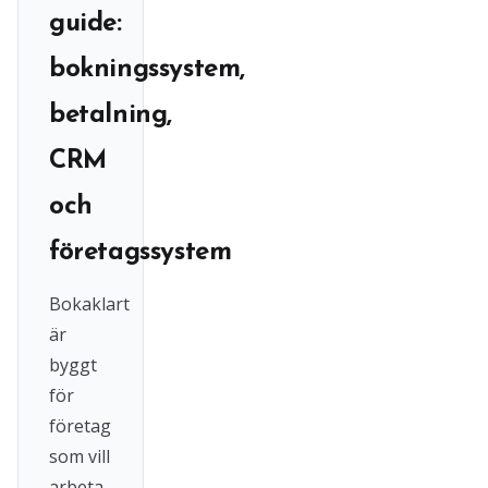
guide:
bokningssystem,
betalning,
CRM
och
företagssystem
Bokaklart
är
byggt
för
företag
som vill
arbeta