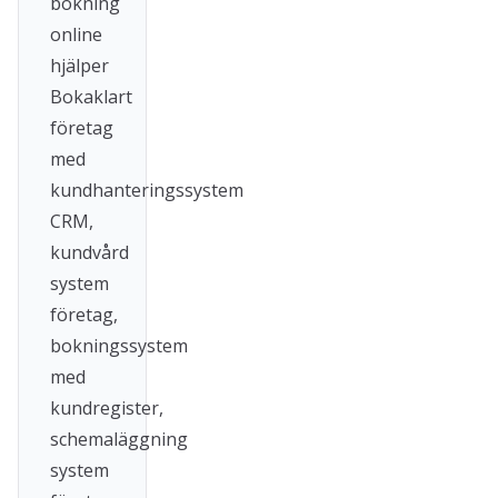
bokning
online
hjälper
Bokaklart
företag
med
kundhanteringssystem
CRM,
kundvård
system
företag,
bokningssystem
med
kundregister,
schemaläggning
system