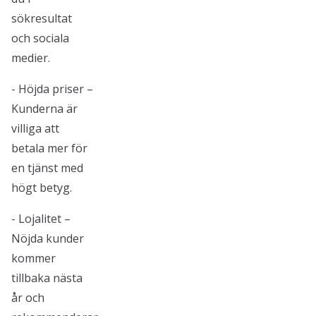
sökresultat
och sociala
medier.
- Höjda priser –
Kunderna är
villiga att
betala mer för
en tjänst med
högt betyg.
- Lojalitet –
Nöjda kunder
kommer
tillbaka nästa
år och