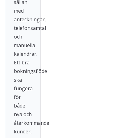
sällan
med
anteckningar,
telefonsamtal
och
manuella
kalendrar.
Ett bra
bokningsflöde
ska
fungera
för
både
nya och
återkommande
kunder,