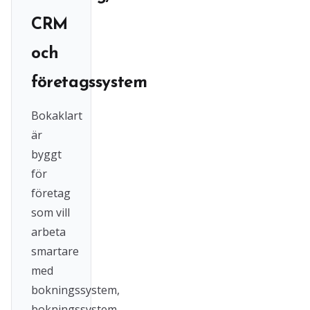
CRM
och
företagssystem
Bokaklart
är
byggt
för
företag
som vill
arbeta
smartare
med
bokningssystem,
bokningssystem