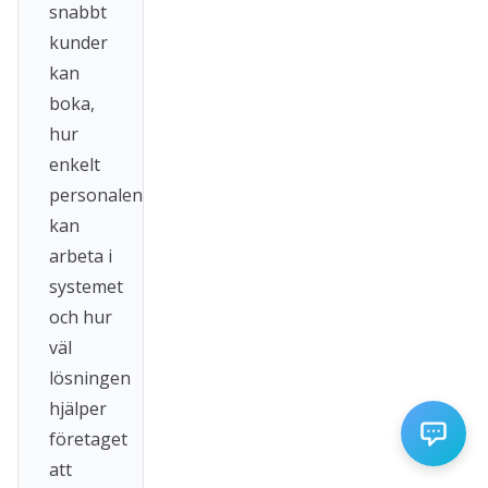
snabbt
kunder
kan
boka,
hur
enkelt
personalen
kan
arbeta i
systemet
och hur
väl
lösningen
hjälper
företaget
att