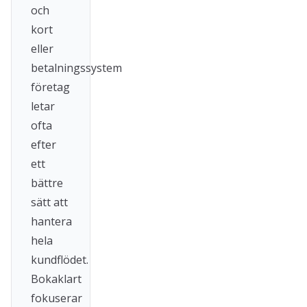
och
kort
eller
betalningssystem
företag
letar
ofta
efter
ett
bättre
sätt att
hantera
hela
kundflödet.
Bokaklart
fokuserar