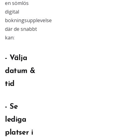
en sömlös
digital
bokningsupplevelse
där de snabbt
kan:
- Välja
datum &
tid
- Se
lediga
platser i