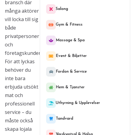
bransch där
Salong
många aktörer
vill locka till sig
Gym & Fitness
både
privatpersoner
Massage & Spa
och
företagskunder.
Event & Biljetter
För att lyckas
behöver du
Fordon & Service
inte bara
erbjuda utsökt
Hem & Tjanster
mat och
professionell
Uthyrning & Upplevelser
service – du
Tandvard
måste också
skapa lojala
Vardcentral & Halsa