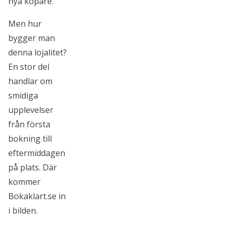
nya köpare.
Men hur
bygger man
denna lojalitet?
En stor del
handlar om
smidiga
upplevelser
från första
bokning till
eftermiddagen
på plats. Där
kommer
Bokaklart.se in
i bilden.