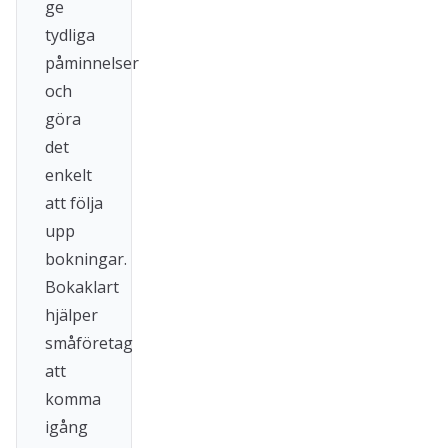
ge
tydliga
påminnelser
och
göra
det
enkelt
att följa
upp
bokningar.
Bokaklart
hjälper
småföretag
att
komma
igång