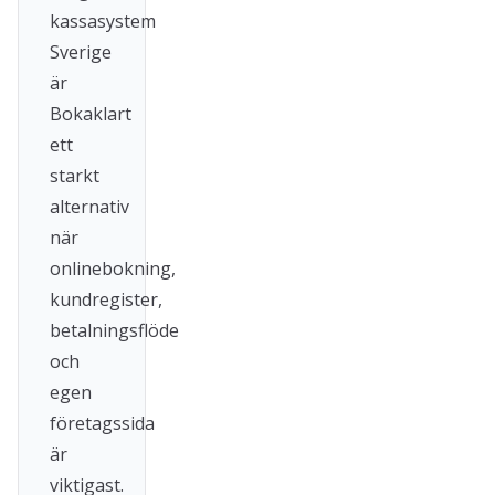
kassasystem
Sverige
är
Bokaklart
ett
starkt
alternativ
när
onlinebokning,
kundregister,
betalningsflöde
och
egen
företagssida
är
viktigast.