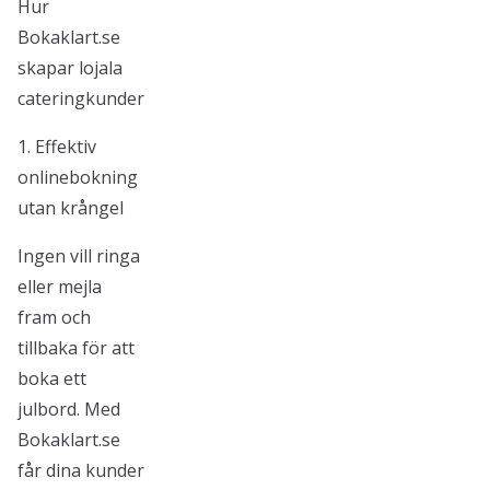
Hur
Bokaklart.se
skapar lojala
cateringkunder
1. Effektiv
onlinebokning
utan krångel
Ingen vill ringa
eller mejla
fram och
tillbaka för att
boka ett
julbord. Med
Bokaklart.se
får dina kunder