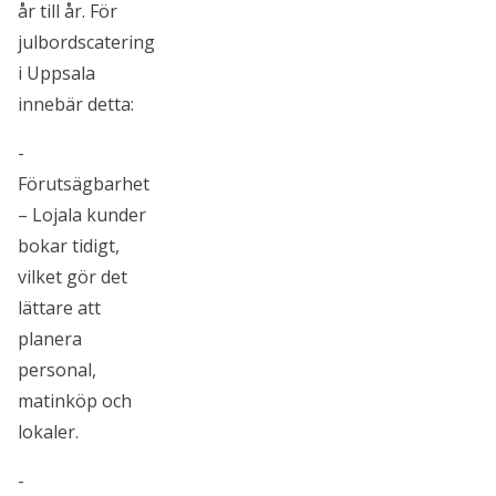
år till år. För
julbordscatering
i Uppsala
innebär detta:
-
Förutsägbarhet
– Lojala kunder
bokar tidigt,
vilket gör det
lättare att
planera
personal,
matinköp och
lokaler.
-