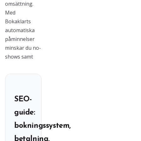
omsättning.
Med
Bokaklarts
automatiska
påminnelser
minskar du no-
shows samt
SEO-
guide:
bokningssystem,
betalning,