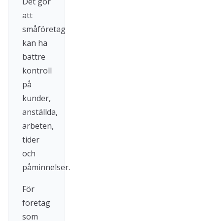
Det gör
att
småföretag
kan ha
bättre
kontroll
på
kunder,
anställda,
arbeten,
tider
och
påminnelser.
För
företag
som