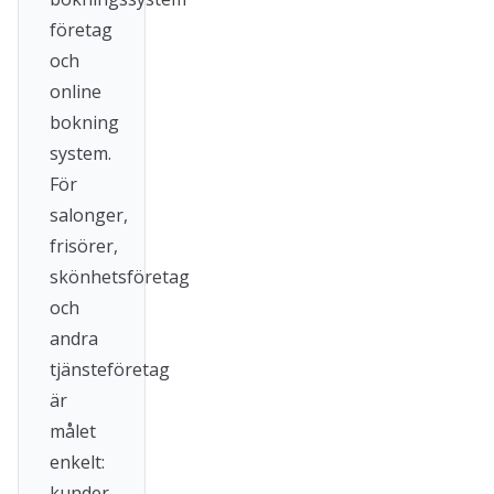
företag
och
online
bokning
system.
För
salonger,
frisörer,
skönhetsföretag
och
andra
tjänsteföretag
är
målet
enkelt:
kunder