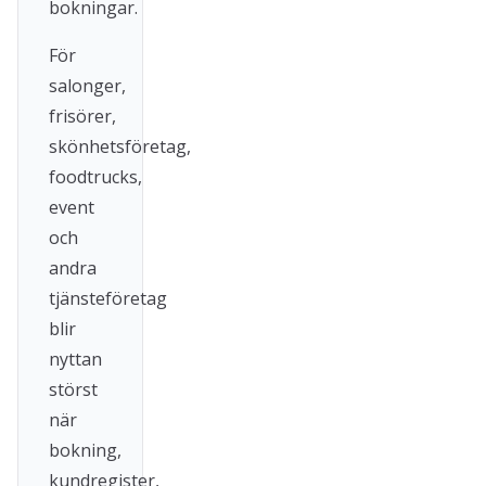
bokningar.
För
salonger,
frisörer,
skönhetsföretag,
foodtrucks,
event
och
andra
tjänsteföretag
blir
nyttan
störst
när
bokning,
kundregister,