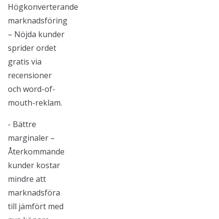
Högkonverterande
marknadsföring
– Nöjda kunder
sprider ordet
gratis via
recensioner
och word-of-
mouth-reklam.
- Bättre
marginaler –
Återkommande
kunder kostar
mindre att
marknadsföra
till jämfört med