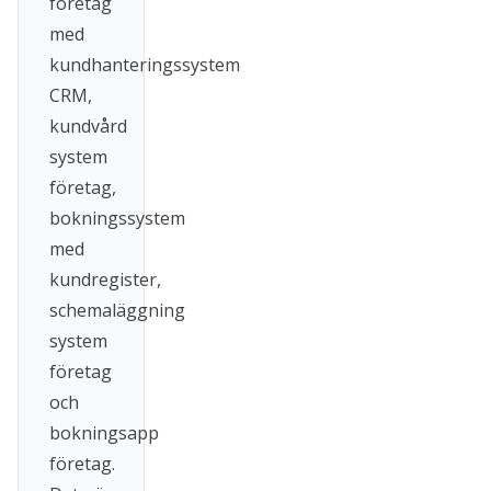
företag
med
kundhanteringssystem
CRM,
kundvård
system
företag,
bokningssystem
med
kundregister,
schemaläggning
system
företag
och
bokningsapp
företag.