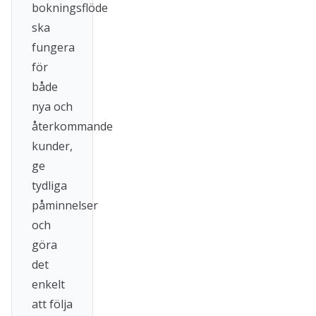
bokningsflöde
ska
fungera
för
både
nya och
återkommande
kunder,
ge
tydliga
påminnelser
och
göra
det
enkelt
att följa