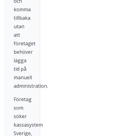
och
komma
tillbaka
utan
att
företaget
behöver
lägga
tid på
manuell
administration.
Företag
som
söker
kassasystem
Sverige,