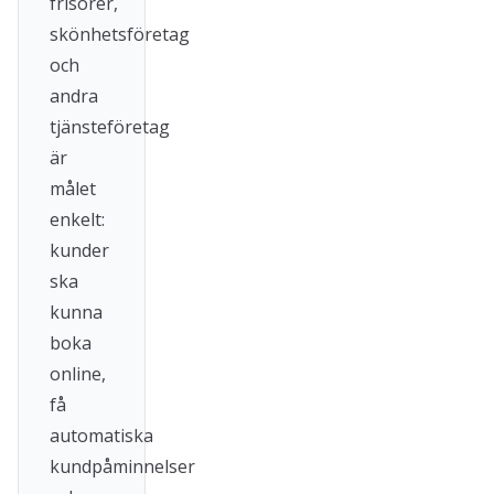
frisörer,
skönhetsföretag
och
andra
tjänsteföretag
är
målet
enkelt:
kunder
ska
kunna
boka
online,
få
automatiska
kundpåminnelser