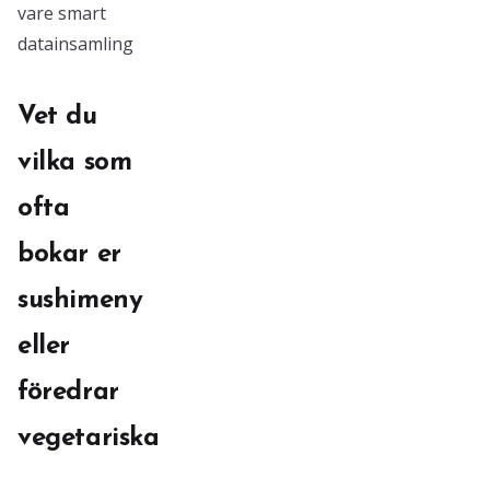
vare smart
datainsamling
Vet du
vilka som
ofta
bokar er
sushimeny
eller
föredrar
vegetariska