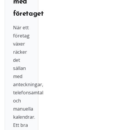
med
företaget
När ett
företag
växer
räcker
det
sällan
med
anteckningar,
telefonsamtal
och
manuella
kalendrar.
Ett bra