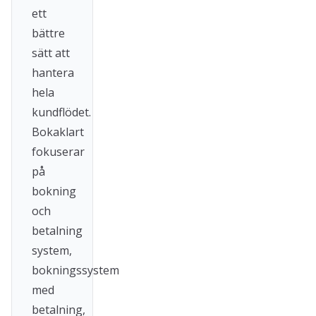
ett
bättre
sätt att
hantera
hela
kundflödet.
Bokaklart
fokuserar
på
bokning
och
betalning
system,
bokningssystem
med
betalning,