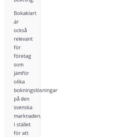
Bokaklart
är
också
relevant
för
företag
som
jämför
olika
bokningslösningar
på den
svenska
marknaden.
I stället
för att