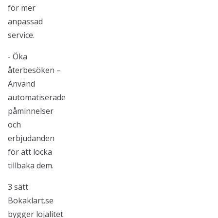
för mer
anpassad
service.
- Öka
återbesöken –
Använd
automatiserade
påminnelser
och
erbjudanden
för att locka
tillbaka dem.
3 sätt
Bokaklart.se
bygger lojalitet