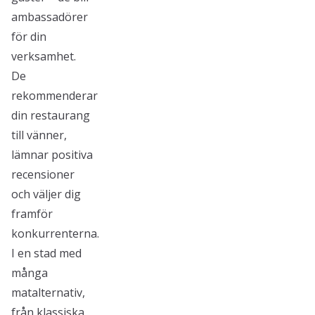
ambassadörer
för din
verksamhet.
De
rekommenderar
din restaurang
till vänner,
lämnar positiva
recensioner
och väljer dig
framför
konkurrenterna.
I en stad med
många
matalternativ,
från klassiska