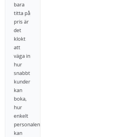
bara
titta på
pris är
det
klokt
att
väga in
hur
snabbt
kunder
kan
boka,
hur
enkelt
personalen
kan