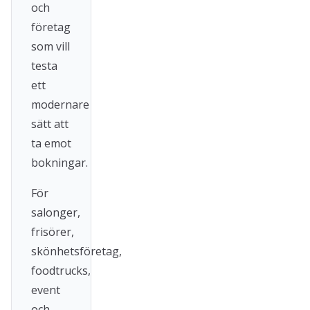
och
företag
som vill
testa
ett
modernare
sätt att
ta emot
bokningar.
För
salonger,
frisörer,
skönhetsföretag,
foodtrucks,
event
och