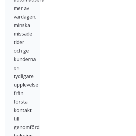
mer av
vardagen,
minska
missade
tider
och ge
kunderna
en
tydligare
upplevelse
från
första
kontakt
till
genomförd
bokning.