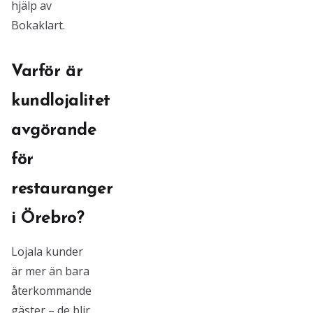
hjälp av
Bokaklart.
Varför är
kundlojalitet
avgörande
för
restauranger
i Örebro?
Lojala kunder
är mer än bara
återkommande
gäster – de blir