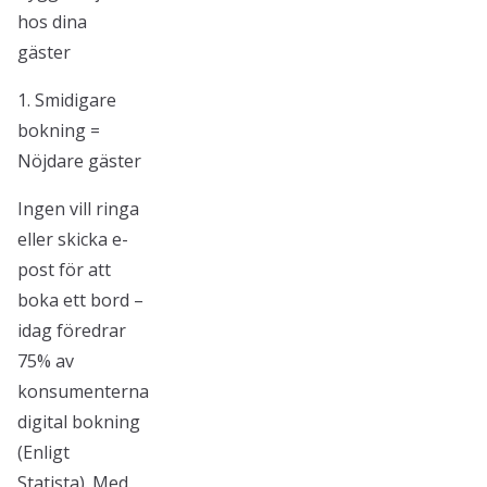
hos dina
gäster
1. Smidigare
bokning =
Nöjdare gäster
Ingen vill ringa
eller skicka e-
post för att
boka ett bord –
idag föredrar
75% av
konsumenterna
digital bokning
(Enligt
Statista). Med