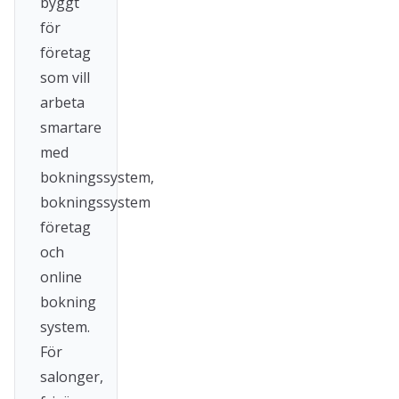
byggt
för
företag
som vill
arbeta
smartare
med
bokningssystem,
bokningssystem
företag
och
online
bokning
system.
För
salonger,