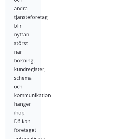
andra
tjänsteföretag
blir
nyttan
störst
när
bokning,
kundregister,
schema
och
kommunikation
hänger
ihop.
Då kan
företaget
automatisera