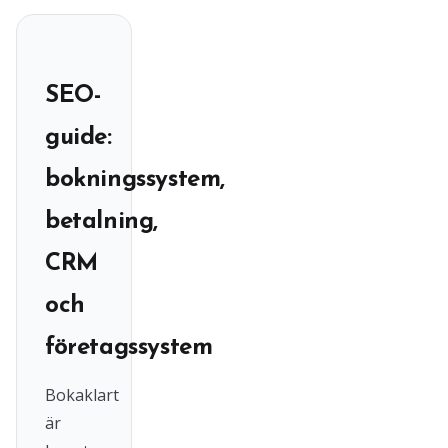
SEO-
guide:
bokningssystem,
betalning,
CRM
och
företagssystem
Bokaklart
är