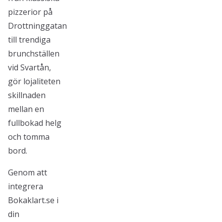
pizzerior på
Drottninggatan
till trendiga
brunchställen
vid Svartån,
gör lojaliteten
skillnaden
mellan en
fullbokad helg
och tomma
bord.
Genom att
integrera
Bokaklart.se i
din