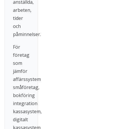
anställda,
arbeten,
tider
och
påminnelser.
För
företag
som
jämför
affärssystem
småföretag,
bokföring
integration
kassasystem,
digitalt
kassasystem