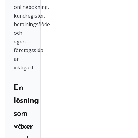
onlinebokning,
kundregister,
betalningsflöde
och
egen
företagssida
är
viktigast.
En
lösning
som
växer