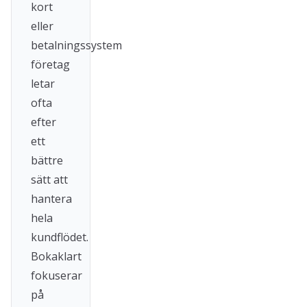
kort
eller
betalningssystem
företag
letar
ofta
efter
ett
bättre
sätt att
hantera
hela
kundflödet.
Bokaklart
fokuserar
på