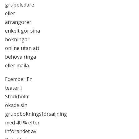
gruppledare
eller
arrangörer
enkelt gör sina
bokningar
online utan att
behöva ringa
eller maila.
Exempel: En
teater i
Stockholm
ökade sin
gruppbokningsförsäljning
med 40 % efter
införandet av