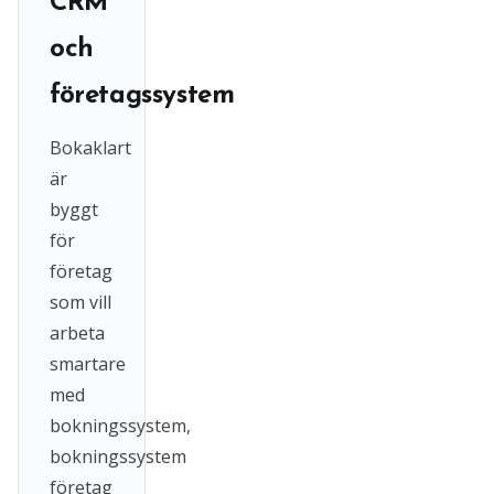
CRM
och
företagssystem
Bokaklart
är
byggt
för
företag
som vill
arbeta
smartare
med
bokningssystem,
bokningssystem
företag