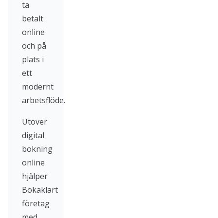
ta
betalt
online
och på
plats i
ett
modernt
arbetsflöde.
Utöver
digital
bokning
online
hjälper
Bokaklart
företag
med