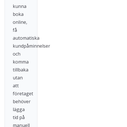
kunna
boka
online,
få
automatiska
kundpåminnelser
och
komma
tillbaka
utan
att
företaget
behöver
lägga
tid på
manuell