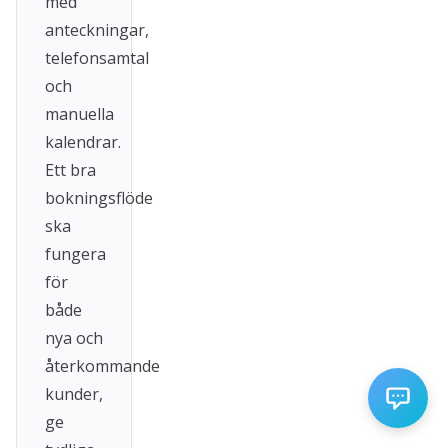
med
anteckningar,
telefonsamtal
och
manuella
kalendrar.
Ett bra
bokningsflöde
ska
fungera
för
både
nya och
återkommande
kunder,
ge