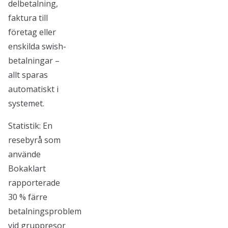
delbetalning,
faktura till
företag eller
enskilda swish-
betalningar –
allt sparas
automatiskt i
systemet.
Statistik: En
resebyrå som
använde
Bokaklart
rapporterade
30 % färre
betalningsproblem
vid gruppresor