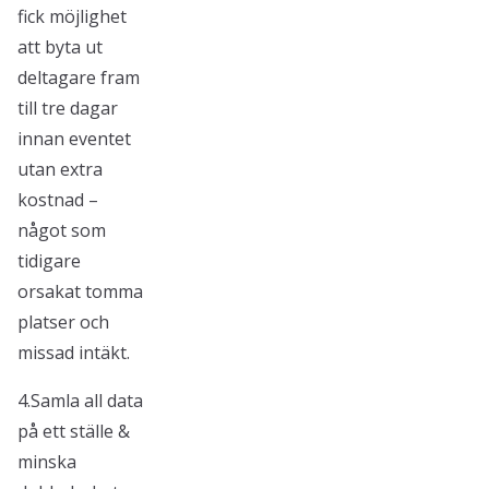
fick möjlighet
att byta ut
deltagare fram
till tre dagar
innan eventet
utan extra
kostnad –
något som
tidigare
orsakat tomma
platser och
missad intäkt.
4.Samla all data
på ett ställe &
minska