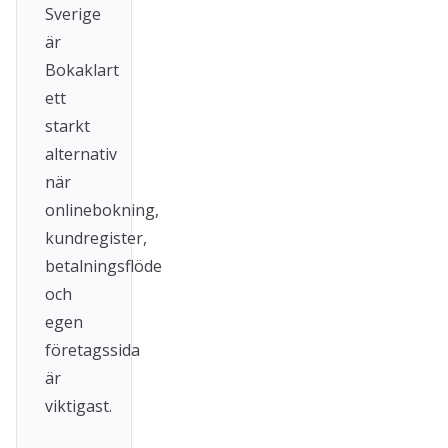
Sverige
är
Bokaklart
ett
starkt
alternativ
när
onlinebokning,
kundregister,
betalningsflöde
och
egen
företagssida
är
viktigast.