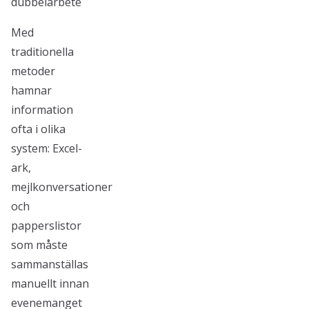
dubbelarbete
Med
traditionella
metoder
hamnar
information
ofta i olika
system: Excel-
ark,
mejlkonversationer
och
papperslistor
som måste
sammanställas
manuellt innan
evenemanget