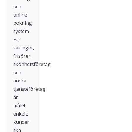
och
online
bokning
system.
För
salonger,
frisörer,
skönhetsföretag
och
andra
tjänsteföretag
är
målet
enkelt:
kunder
ska