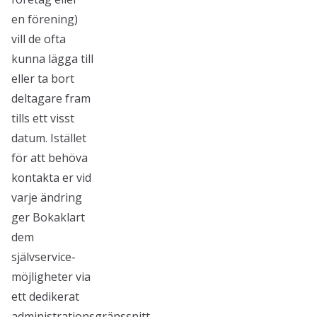
en förening)
vill de ofta
kunna lägga till
eller ta bort
deltagare fram
tills ett visst
datum. Istället
för att behöva
kontakta er vid
varje ändring
ger Bokaklart
dem
självservice-
möjligheter via
ett dedikerat
administrationsgränssnitt