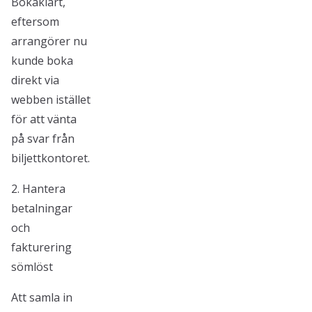
Bokaklart,
eftersom
arrangörer nu
kunde boka
direkt via
webben istället
för att vänta
på svar från
biljettkontoret.
2. Hantera
betalningar
och
fakturering
sömlöst
Att samla in