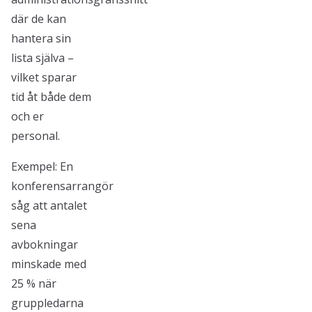
där de kan
hantera sin
lista själva –
vilket sparar
tid åt både dem
och er
personal.
Exempel: En
konferensarrangör
såg att antalet
sena
avbokningar
minskade med
25 % när
gruppledarna