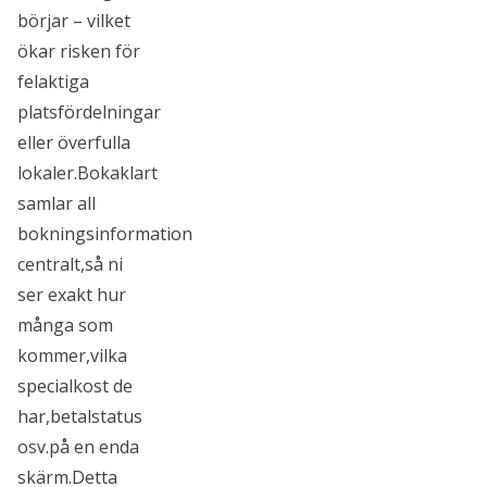
börjar – vilket
ökar risken för
felaktiga
platsfördelningar
eller överfulla
lokaler.Bokaklart
samlar all
bokningsinformation
centralt,så ni
ser exakt hur
många som
kommer,vilka
specialkost de
har,betalstatus
osv.på en enda
skärm.Detta