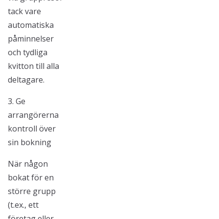
tack vare
automatiska
påminnelser
och tydliga
kvitton till alla
deltagare.
3. Ge
arrangörerna
kontroll över
sin bokning
När någon
bokat för en
större grupp
(t.ex., ett
företag eller