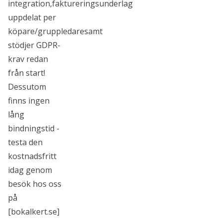
integration,faktureringsunderlag
uppdelat per
köpare/gruppledaresamt
stödjer GDPR-
krav redan
från start!
Dessutom
finns ingen
lång
bindningstid -
testa den
kostnadsfritt
idag genom
besök hos oss
på
[bokalkert.se]