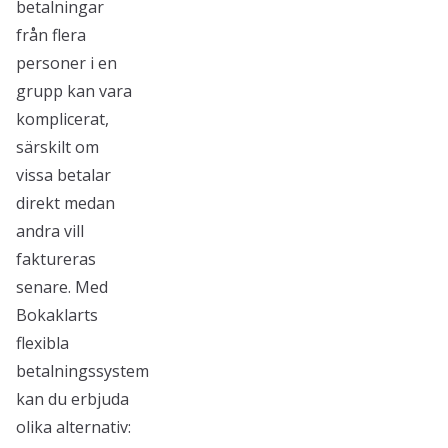
betalningar
från flera
personer i en
grupp kan vara
komplicerat,
särskilt om
vissa betalar
direkt medan
andra vill
faktureras
senare. Med
Bokaklarts
flexibla
betalningssystem
kan du erbjuda
olika alternativ: