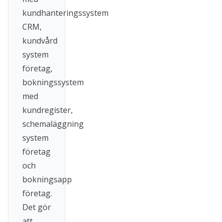
kundhanteringssystem
CRM,
kundvård
system
företag,
bokningssystem
med
kundregister,
schemaläggning
system
företag
och
bokningsapp
företag.
Det gör
att