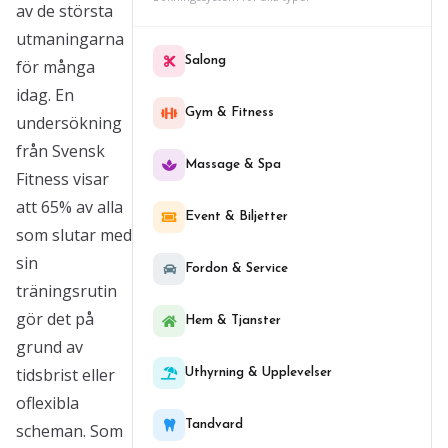
av de största
utmaningarna
Salong
för många
idag. En
Gym & Fitness
undersökning
från Svensk
Massage & Spa
Fitness visar
att 65% av alla
Event & Biljetter
som slutar med
sin
Fordon & Service
träningsrutin
gör det på
Hem & Tjanster
grund av
tidsbrist eller
Uthyrning & Upplevelser
oflexibla
Tandvard
scheman. Som