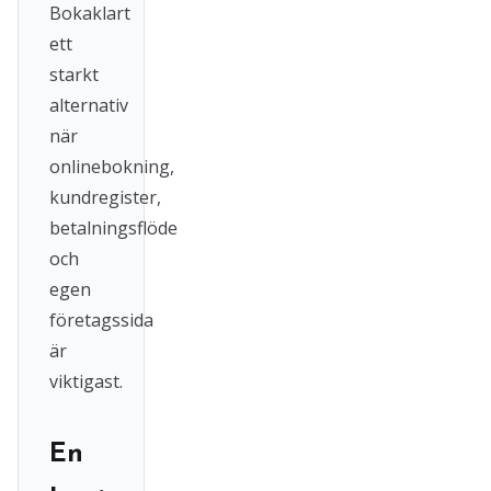
Bokaklart
ett
starkt
alternativ
när
onlinebokning,
kundregister,
betalningsflöde
och
egen
företagssida
är
viktigast.
En