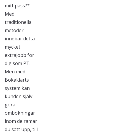
mitt pass?*
Med
traditionella
metoder
innebär detta
mycket
extrajobb för
dig som PT.
Men med
Bokaklarts
system kan
kunden själv
göra
ombokningar
inom de ramar
du satt upp, till