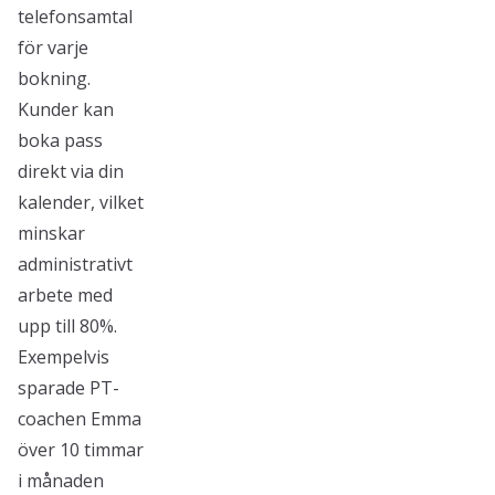
telefonsamtal
för varje
bokning.
Kunder kan
boka pass
direkt via din
kalender, vilket
minskar
administrativt
arbete med
upp till 80%.
Exempelvis
sparade PT-
coachen Emma
över 10 timmar
i månaden