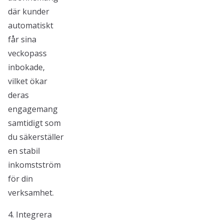
där kunder
automatiskt
får sina
veckopass
inbokade,
vilket ökar
deras
engagemang
samtidigt som
du säkerställer
en stabil
inkomstström
för din
verksamhet.
4. Integrera