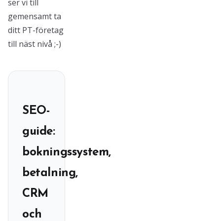
ser vi till
gemensamt ta
ditt PT-företag
till näst nivå ;-)
SEO-
guide:
bokningssystem,
betalning,
CRM
och