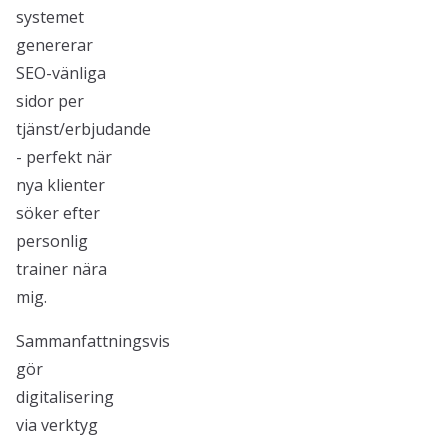
systemet
genererar
SEO-vänliga
sidor per
tjänst/erbjudande
- perfekt när
nya klienter
söker efter
personlig
trainer nära
mig.
Sammanfattningsvis
gör
digitalisering
via verktyg