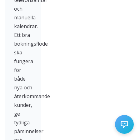
telefonsamtal
och
manuella
kalendrar.
Ett bra
bokningsflöde
ska
fungera
för
både
nya och
återkommande
kunder,
ge
tydliga
påminnelser