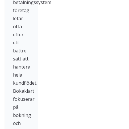
betalningssystem
företag
letar
ofta
efter
ett
bättre
sätt att
hantera
hela
kundflödet.
Bokaklart
fokuserar
på
bokning
och