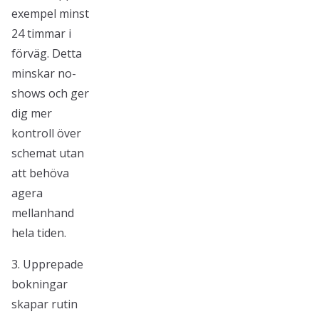
exempel minst
24 timmar i
förväg. Detta
minskar no-
shows och ger
dig mer
kontroll över
schemat utan
att behöva
agera
mellanhand
hela tiden.
3. Upprepade
bokningar
skapar rutin