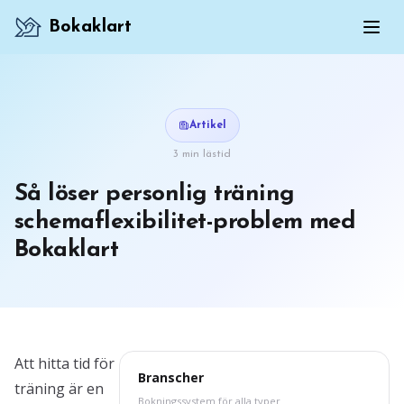
Bokaklart
Artikel
3 min lästid
Så löser personlig träning
schemaflexibilitet-problem med
Bokaklart
Att hitta tid för
Branscher
träning är en
Bokningssystem för alla typer