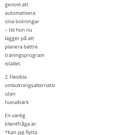
genom att
automatisera
sina bokningar
– tid hon nu
lägger på att
planera bättre
träningsprogram
istället.
2. Flexibla
ombokningsalternativ
utan
huvudvärk
En vanlig
klientfråga är:
*Kan jag flytta