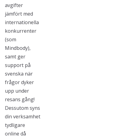
avgifter
jämfört med
internationella
konkurrenter
(som
Mindbody),
samt ger
support på
svenska när
frågor dyker
upp under
resans gång!
Dessutom syns
din verksamhet
tydligare
online då