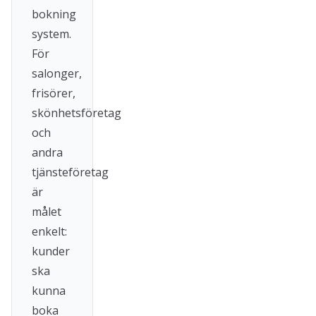
bokning
system.
För
salonger,
frisörer,
skönhetsföretag
och
andra
tjänsteföretag
är
målet
enkelt:
kunder
ska
kunna
boka