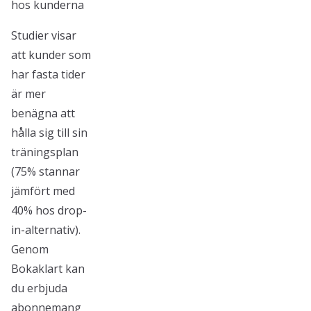
hos kunderna
Studier visar
att kunder som
har fasta tider
är mer
benägna att
hålla sig till sin
träningsplan
(75% stannar
jämfört med
40% hos drop-
in-alternativ).
Genom
Bokaklart kan
du erbjuda
abonnemang