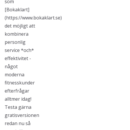
som
[Bokaklart]
(https://www.bokaklart.se)
det möjligt att
kombinera
personlig
service *och*
effektivitet -
något
moderna
fitnesskunder
efterfrågar
alltmer idag!
Testa gärna
gratisversionen
redan nu så