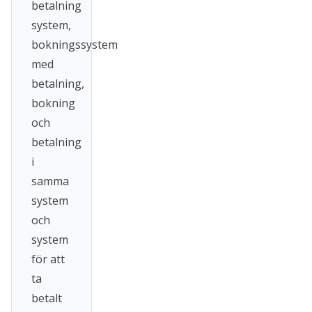
betalning
system,
bokningssystem
med
betalning,
bokning
och
betalning
i
samma
system
och
system
för att
ta
betalt