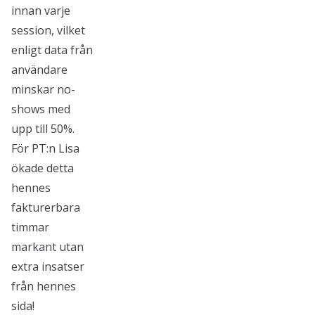
innan varje
session, vilket
enligt data från
användare
minskar no-
shows med
upp till 50%.
För PT:n Lisa
ökade detta
hennes
fakturerbara
timmar
markant utan
extra insatser
från hennes
sida!