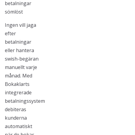
betalningar
sömlöst
Ingen vill jaga
efter
betalningar
eller hantera
swish-begäran
manuellt varje
månad. Med
Bokaklarts
integrerade
betalningssystem
debiteras
kunderna
automatiskt
när de bokar