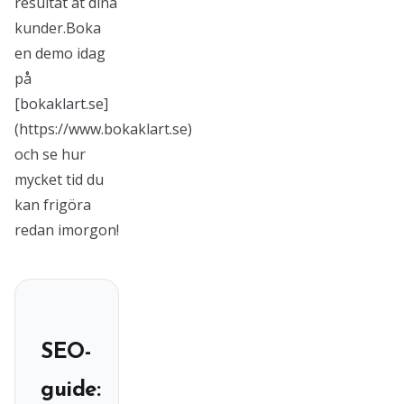
resultat åt dina
kunder.Boka
en demo idag
på
[bokaklart.se]
(https://www.bokaklart.se)
och se hur
mycket tid du
kan frigöra
redan imorgon!
SEO-
guide: