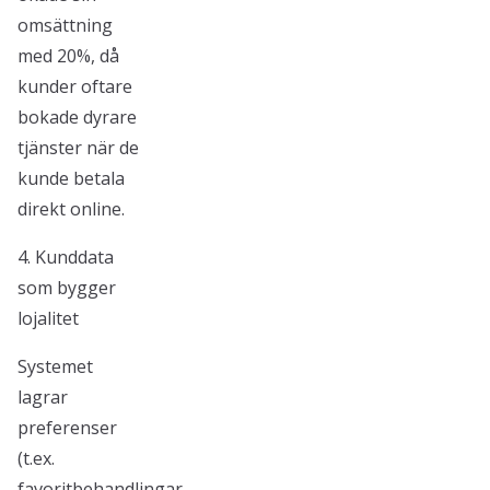
omsättning
med 20%, då
kunder oftare
bokade dyrare
tjänster när de
kunde betala
direkt online.
4. Kunddata
som bygger
lojalitet
Systemet
lagrar
preferenser
(t.ex.
favoritbehandlingar