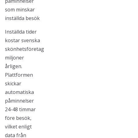
påminnelser
som minskar
inställda besök
Inställda tider
kostar svenska
skönhetsföretag
miljoner
årligen.
Plattformen
skickar
automatiska
påminnelser
24-48 timmar
före besök,
vilket enligt
data från