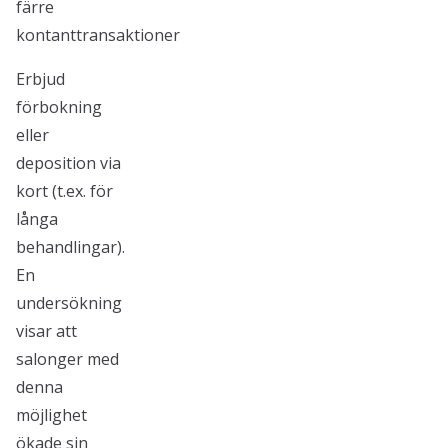
färre
kontanttransaktioner
Erbjud
förbokning
eller
deposition via
kort (t.ex. för
långa
behandlingar).
En
undersökning
visar att
salonger med
denna
möjlighet
ökade sin