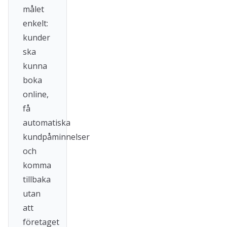
målet
enkelt:
kunder
ska
kunna
boka
online,
få
automatiska
kundpåminnelser
och
komma
tillbaka
utan
att
företaget