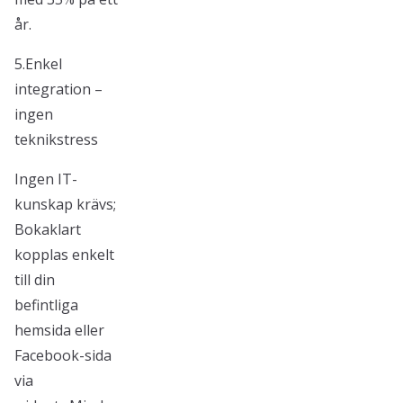
år.
5.Enkel
integration –
ingen
teknikstress
Ingen IT-
kunskap krävs;
Bokaklart
kopplas enkelt
till din
befintliga
hemsida eller
Facebook-sida
via