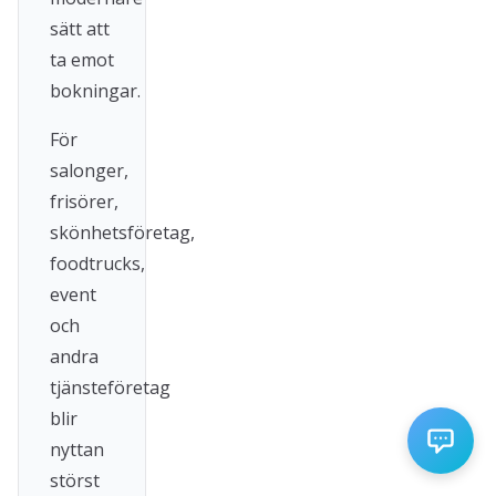
sätt att
ta emot
bokningar.
För
salonger,
frisörer,
skönhetsföretag,
foodtrucks,
event
och
andra
tjänsteföretag
blir
nyttan
störst