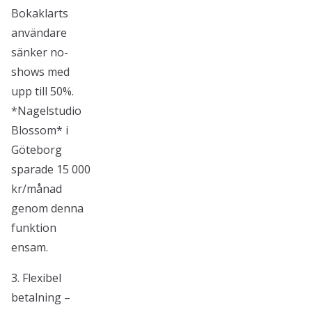
Bokaklarts
användare
sänker no-
shows med
upp till 50%.
*Nagelstudio
Blossom* i
Göteborg
sparade 15 000
kr/månad
genom denna
funktion
ensam.
3. Flexibel
betalning –