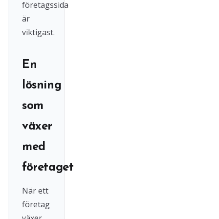
företagssida
är
viktigast.
En
lösning
som
växer
med
företaget
När ett
företag
växer