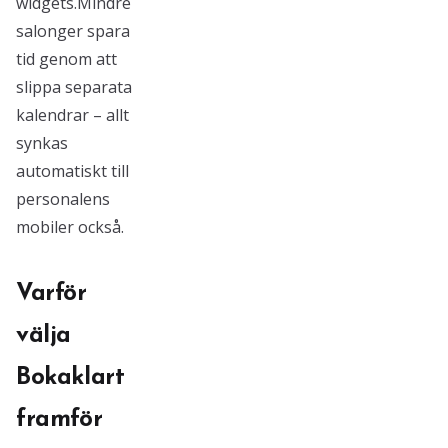
widgets.Mindre
salonger spara
tid genom att
slippa separata
kalendrar – allt
synkas
automatiskt till
personalens
mobiler också.
Varför
välja
Bokaklart
framför