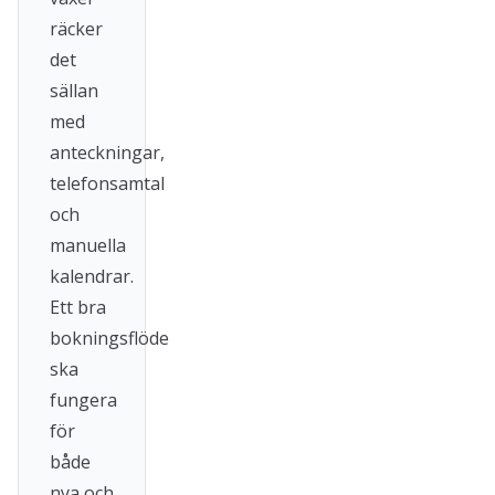
räcker
det
sällan
med
anteckningar,
telefonsamtal
och
manuella
kalendrar.
Ett bra
bokningsflöde
ska
fungera
för
både
nya och