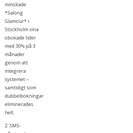
minskade
*Salong
Glamour* i
Stockholm sina
obokade tider
med 30% på 3
månader
genom att
integrera
systemet –
samtidigt som
dubbelbokningar
eliminerades
helt.
2. SMS-