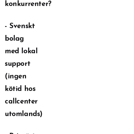
konkurrenter?
- Svenskt
bolag
med lokal
support
(ingen
kötid hos
callcenter
utomlands)