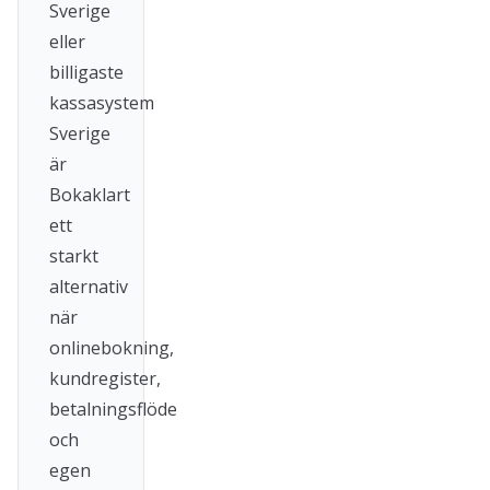
Sverige
eller
billigaste
kassasystem
Sverige
är
Bokaklart
ett
starkt
alternativ
när
onlinebokning,
kundregister,
betalningsflöde
och
egen