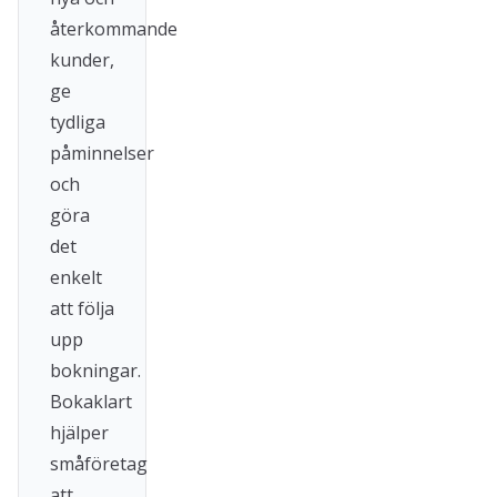
återkommande
kunder,
ge
tydliga
påminnelser
och
göra
det
enkelt
att följa
upp
bokningar.
Bokaklart
hjälper
småföretag
att