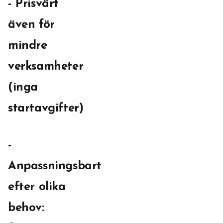
- Prisvärt
även för
mindre
verksamheter
(inga
startavgifter)
-
Anpassningsbart
efter olika
behov: