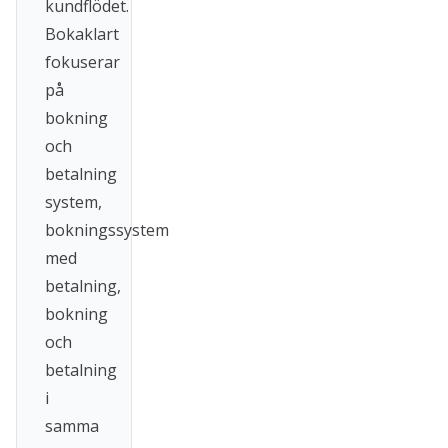
kundflödet.
Bokaklart
fokuserar
på
bokning
och
betalning
system,
bokningssystem
med
betalning,
bokning
och
betalning
i
samma