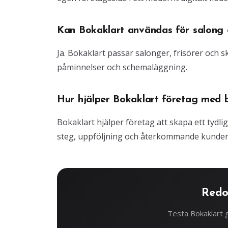
Kan Bokaklart användas för salong o
Ja. Bokaklart passar salonger, frisörer och
påminnelser och schemaläggning.
Hur hjälper Bokaklart företag med 
Bokaklart hjälper företag att skapa ett tydli
steg, uppföljning och återkommande kunder
Redo
Testa Bokaklart g