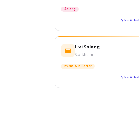
Salong
Visa & b
Livi Salong
Stockholm
Event & Biljetter
Visa & b