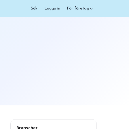
Sök
Logga in
För företag
Branscher