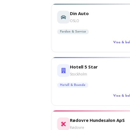
Din Auto
OSLO
Fordon & Service
Visa & b
Hotell 5 Star
Stockholm
Hotell & Boende
Visa & b
Rødovre Hundesalon ApS
Rødovre