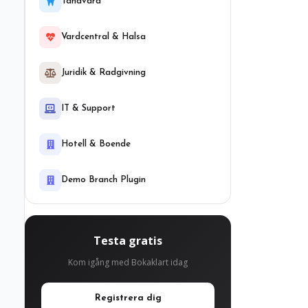
Tandvard
Vardcentral & Halsa
Juridik & Radgivning
IT & Support
Hotell & Boende
Demo Branch Plugin
Testa gratis
Kom igång med Bokaklart idag
Registrera dig