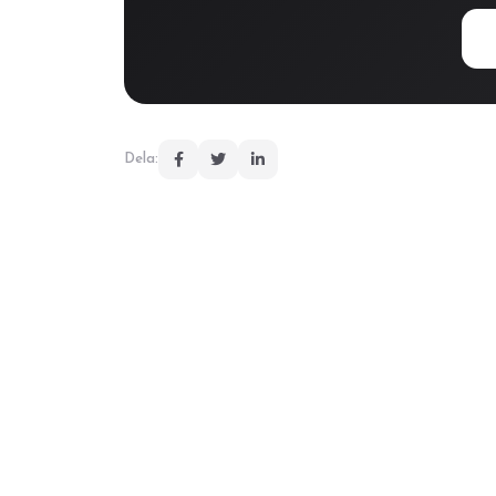
Dela: