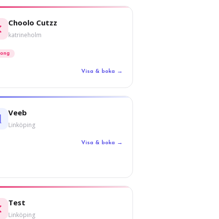
Choolo Cutzz
katrineholm
long
Visa & boka →
Veeb
Linköping
Visa & boka →
Test
Linköping