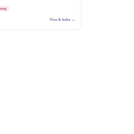
long
Visa & boka →