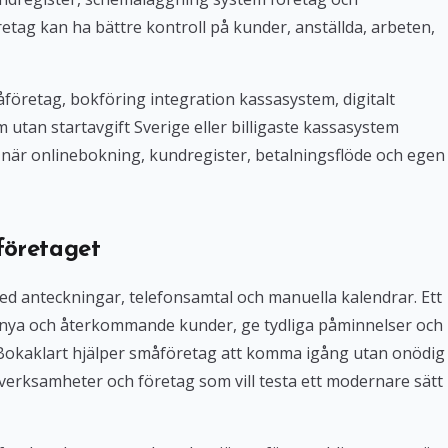
tag kan ha bättre kontroll på kunder, anställda, arbeten,
företag, bokföring integration kassasystem, digitalt
tan startavgift Sverige eller billigaste kassasystem
iv när onlinebokning, kundregister, betalningsflöde och egen
företaget
med anteckningar, telefonsamtal och manuella kalendrar. Ett
 nya och återkommande kunder, ge tydliga påminnelser och
. Bokaklart hjälper småföretag att komma igång utan onödig
verksamheter och företag som vill testa ett modernare sätt