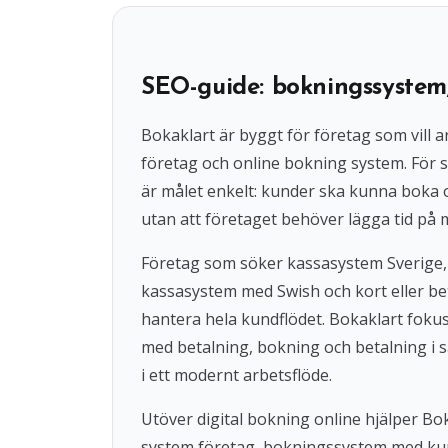
SEO-guide: bokningssystem
Bokaklart är byggt för företag som vil
företag och online bokning system. För s
är målet enkelt: kunder ska kunna boka
utan att företaget behöver lägga tid på 
Företag som söker kassasystem Sverige,
kassasystem med Swish och kort eller beta
hantera hela kundflödet. Bokaklart fok
med betalning, bokning och betalning i s
i ett modernt arbetsflöde.
Utöver digital bokning online hjälper 
system företag, bokningssystem med ku