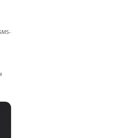
 SMS-
e