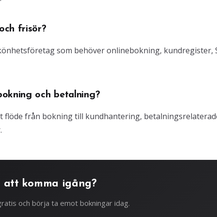
ch frisör?
 skönhetsföretag som behöver onlinebokning, kundregister,
bokning och betalning?
gt flöde från bokning till kundhantering, betalningsrelaterad
.
 att komma igång?
ratis och börja ta emot bokningar idag.