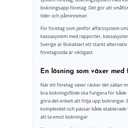
bokningsapp företag. Det gör att småföre
tider och påminnelser.
För företag som jämför affärssystem små
kassasystem med rapporter, kassasystem u
Sverige är Bokaklart ett starkt alternat
företagssida är viktigast.
En lösning som växer med 
När ett företag växer räcker det sällan 
bra bokningsflöde ska fungera för både
göra det enkelt att följa upp bokningar
komplexitet och passar både etablerade 
att ta emot bokningar.