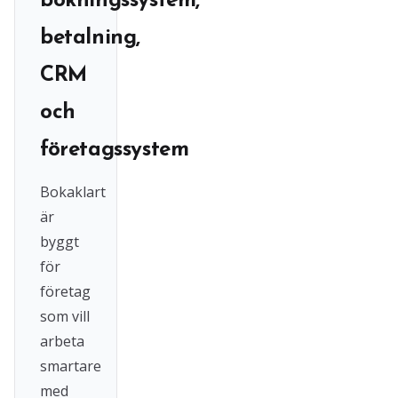
bokningssystem,
betalning,
CRM
och
företagssystem
Bokaklart
är
byggt
för
företag
som vill
arbeta
smartare
med