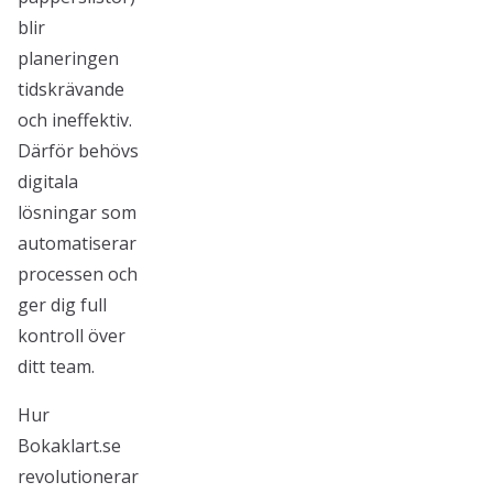
blir
planeringen
tidskrävande
och ineffektiv.
Därför behövs
digitala
lösningar som
automatiserar
processen och
ger dig full
kontroll över
ditt team.
Hur
Bokaklart.se
revolutionerar