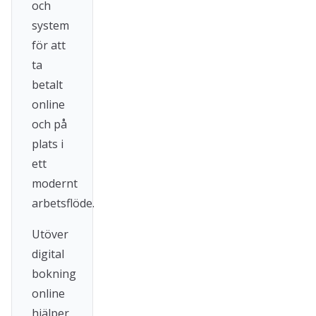
och
system
för att
ta
betalt
online
och på
plats i
ett
modernt
arbetsflöde.
Utöver
digital
bokning
online
hjälper