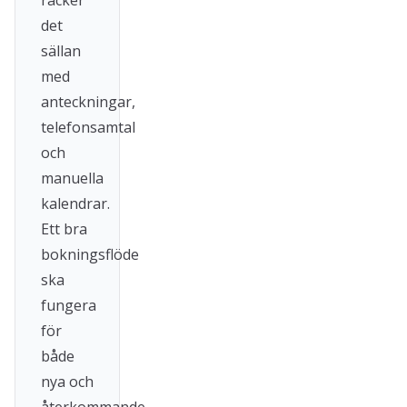
räcker
det
sällan
med
anteckningar,
telefonsamtal
och
manuella
kalendrar.
Ett bra
bokningsflöde
ska
fungera
för
både
nya och