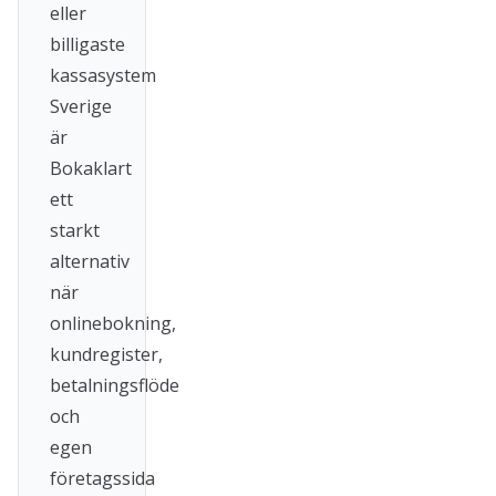
eller
billigaste
kassasystem
Sverige
är
Bokaklart
ett
starkt
alternativ
när
onlinebokning,
kundregister,
betalningsflöde
och
egen
företagssida