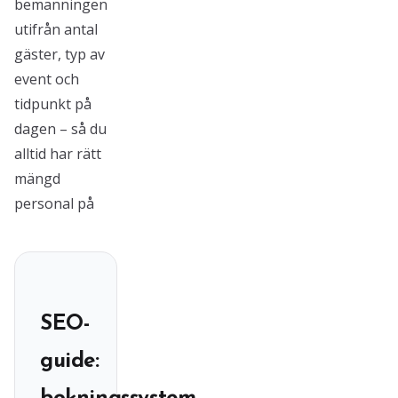
bemanningen
utifrån antal
gäster, typ av
event och
tidpunkt på
dagen – så du
alltid har rätt
mängd
personal på
SEO-
guide: