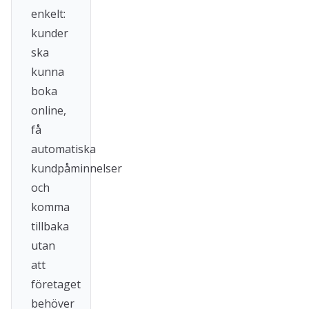
enkelt:
kunder
ska
kunna
boka
online,
få
automatiska
kundpåminnelser
och
komma
tillbaka
utan
att
företaget
behöver