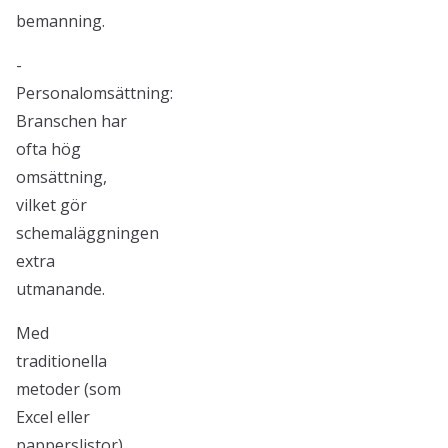
bemanning.
-
Personalomsättning:
Branschen har
ofta hög
omsättning,
vilket gör
schemaläggningen
extra
utmanande.
Med
traditionella
metoder (som
Excel eller
papperslistor)