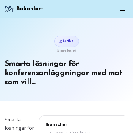
Bokaklart
Artikel
2 min lästid
Smarta lösningar för
konferensanläggningar med mat
som vill...
Smarta
Branscher
lösningar för
Bokningssystem för alla typer