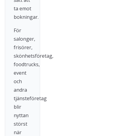
sätt att
ta emot
bokningar.
För
salonger,
frisörer,
skönhetsföretag,
foodtrucks,
event
och
andra
tjänsteföretag
blir
nyttan
störst
när