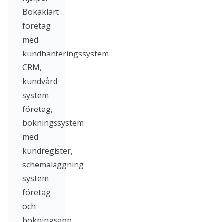
Bokaklart
företag
med
kundhanteringssystem
CRM,
kundvård
system
företag,
bokningssystem
med
kundregister,
schemaläggning
system
företag
och
bokningsapp