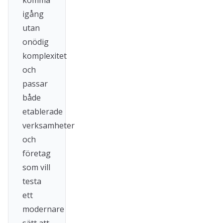
komma
igång
utan
onödig
komplexitet
och
passar
både
etablerade
verksamheter
och
företag
som vill
testa
ett
modernare