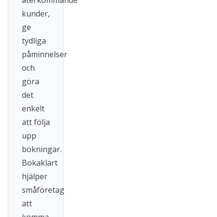
återkommande
kunder,
ge
tydliga
påminnelser
och
göra
det
enkelt
att följa
upp
bokningar.
Bokaklart
hjälper
småföretag
att