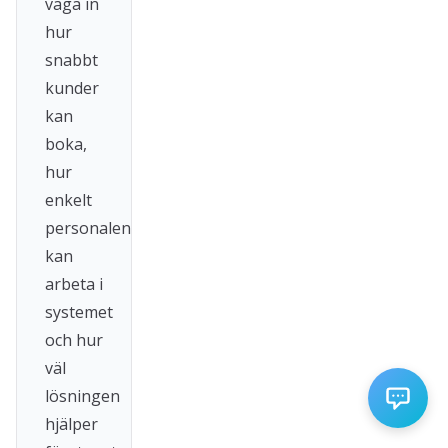
väga in
hur
snabbt
kunder
kan
boka,
hur
enkelt
personalen
kan
arbeta i
systemet
och hur
väl
lösningen
hjälper