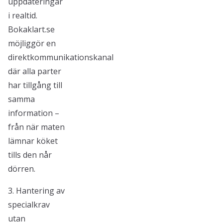
uppdateringar
i realtid.
Bokaklart.se
möjliggör en
direktkommunikationskanal
där alla parter
har tillgång till
samma
information –
från när maten
lämnar köket
tills den når
dörren.
3. Hantering av
specialkrav
utan