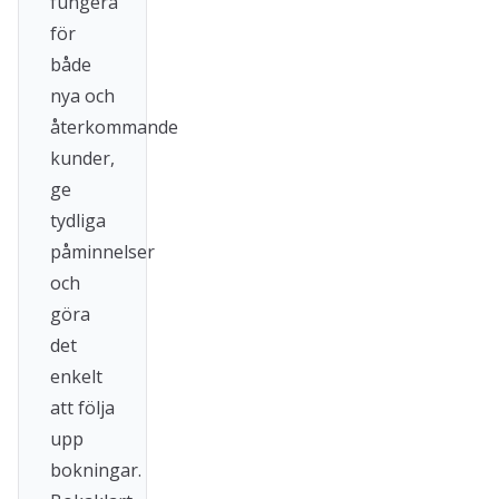
fungera
för
både
nya och
återkommande
kunder,
ge
tydliga
påminnelser
och
göra
det
enkelt
att följa
upp
bokningar.