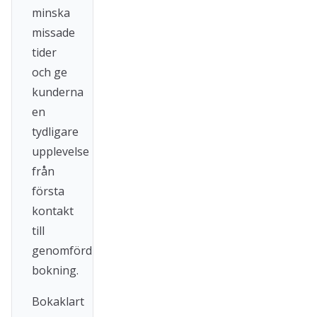
minska
missade
tider
och ge
kunderna
en
tydligare
upplevelse
från
första
kontakt
till
genomförd
bokning.
Bokaklart