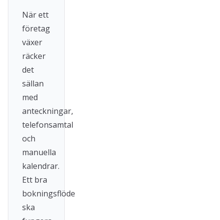
När ett
företag
växer
räcker
det
sällan
med
anteckningar,
telefonsamtal
och
manuella
kalendrar.
Ett bra
bokningsflöde
ska