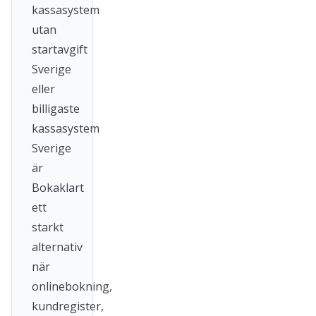
kassasystem
utan
startavgift
Sverige
eller
billigaste
kassasystem
Sverige
är
Bokaklart
ett
starkt
alternativ
när
onlinebokning,
kundregister,