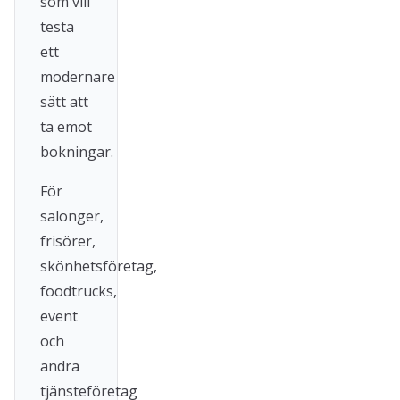
som vill
testa
ett
modernare
sätt att
ta emot
bokningar.
För
salonger,
frisörer,
skönhetsföretag,
foodtrucks,
event
och
andra
tjänsteföretag