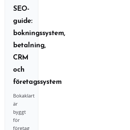
SEO-
guide:
bokningssystem,
betalning,
CRM
och
företagssystem
Bokaklart
är
byggt
för
företag