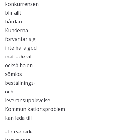
konkurrensen
blir allt
hårdare.
Kunderna
förväntar sig
inte bara god
mat – de vill
också ha en
sömlös
beställnings-
och
leveransupplevelse.
Kommunikationsproblem
kan leda till:
- Försenade