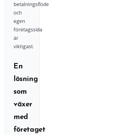
betalningsflöde
och
egen
företagssida
är
viktigast.
En
lösning
som
växer
med
företaget