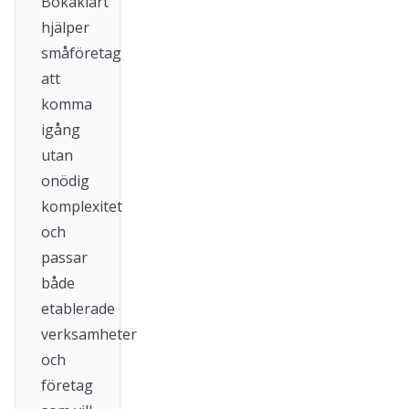
Bokaklart
hjälper
småföretag
att
komma
igång
utan
onödig
komplexitet
och
passar
både
etablerade
verksamheter
och
företag