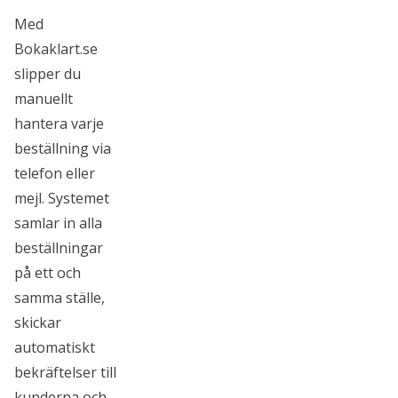
Med
Bokaklart.se
slipper du
manuellt
hantera varje
beställning via
telefon eller
mejl. Systemet
samlar in alla
beställningar
på ett och
samma ställe,
skickar
automatiskt
bekräftelser till
kunderna och