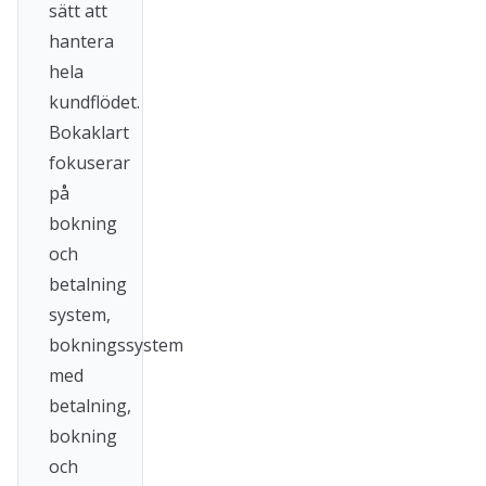
sätt att
hantera
hela
kundflödet.
Bokaklart
fokuserar
på
bokning
och
betalning
system,
bokningssystem
med
betalning,
bokning
och