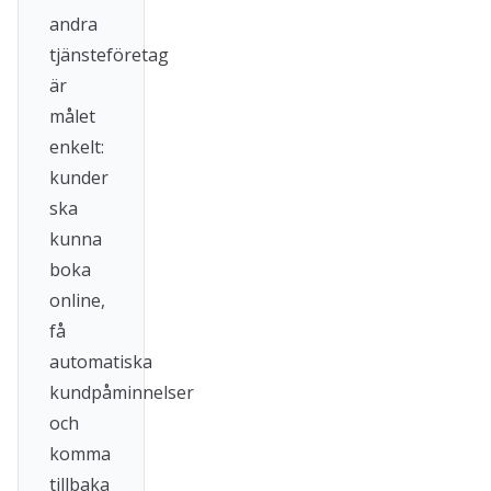
andra
tjänsteföretag
är
målet
enkelt:
kunder
ska
kunna
boka
online,
få
automatiska
kundpåminnelser
och
komma
tillbaka