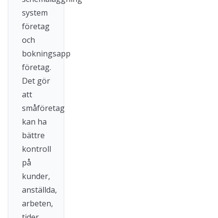
system
företag
och
bokningsapp
företag.
Det gör
att
småföretag
kan ha
bättre
kontroll
på
kunder,
anställda,
arbeten,
tider