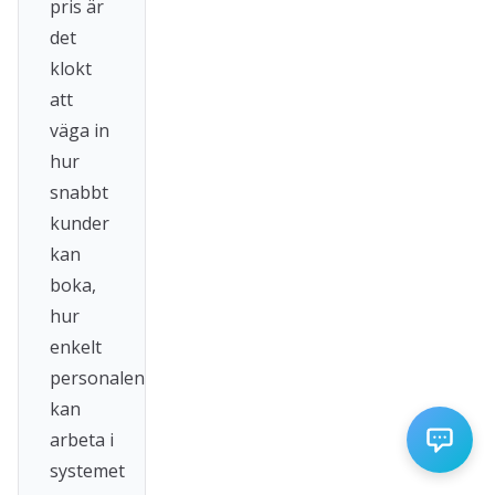
pris är
det
klokt
att
väga in
hur
snabbt
kunder
kan
boka,
hur
enkelt
personalen
kan
arbeta i
systemet