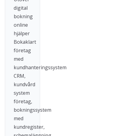
digital
bokning
online
hjälper
Bokaklart
företag
med
kundhanteringssystem
CRM,
kundvård
system
företag,
bokningssystem
med
kundregister,
schemaläggning